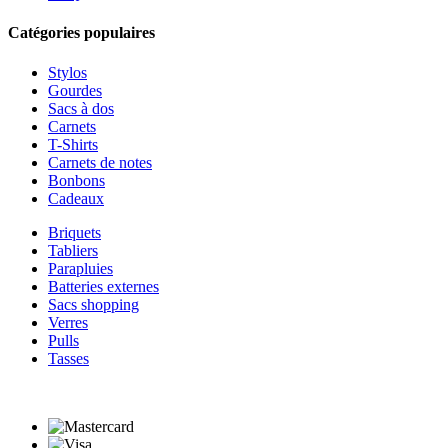
Catégories populaires
Stylos
Gourdes
Sacs à dos
Carnets
T-Shirts
Carnets de notes
Bonbons
Cadeaux
Briquets
Tabliers
Parapluies
Batteries externes
Sacs shopping
Verres
Pulls
Tasses