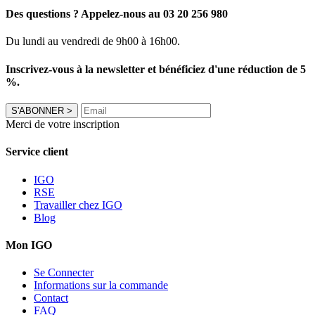
Des questions ? Appelez-nous au 03 20 256 980
Du lundi au vendredi de 9h00 à 16h00.
Inscrivez-vous à la newsletter et bénéficiez d'une réduction de 5
%.
S'ABONNER
>
Merci de votre inscription
Service client
IGO
RSE
Travailler chez IGO
Blog
Mon IGO
Se Connecter
Informations sur la commande
Contact
FAQ