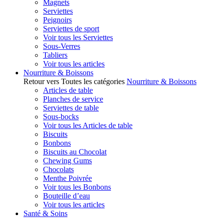
Magnets
Serviettes
Peignoirs
Serviettes de sport
Voir tous les Serviettes
Sous-Verres
Tabliers
Voir tous les articles
Nourriture & Boissons
Retour vers Toutes les catégories
Nourriture & Boissons
Articles de table
Planches de service
Serviettes de table
Sous-bocks
Voir tous les Articles de table
Biscuits
Bonbons
Biscuits au Chocolat
Chewing Gums
Chocolats
Menthe Poivrée
Voir tous les Bonbons
Bouteille d’eau
Voir tous les articles
Santé & Soins