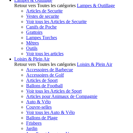
Lampes & Outillage
Retour vers Toutes les catégories
Lampes & Outillage
Articles de Securite
Vestes de securite
Voir tous les Articles de Securite
Canifs de Poche
Grattoirs
Lampes Torches
Mètres
Outils
Voir tous les articles
Loisirs & Plein Air
Retour vers Toutes les catégories
Loisirs & Plein Air
Accessoires de Barbecue
Accessoires de Golf
Articles de Sport
Ballons de Football
Voir tous les Articles de Sport
Articles pour Animaux de Compagnie
Auto & Vélo
Couvre-selles
Voir tous les Auto & Vélo
Ballons de Plage
Frisbees
Jardin