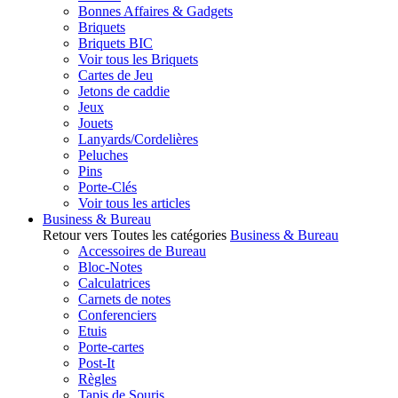
Bonnes Affaires & Gadgets
Briquets
Briquets BIC
Voir tous les Briquets
Cartes de Jeu
Jetons de caddie
Jeux
Jouets
Lanyards/Cordelières
Peluches
Pins
Porte-Clés
Voir tous les articles
Business & Bureau
Retour vers Toutes les catégories
Business & Bureau
Accessoires de Bureau
Bloc-Notes
Calculatrices
Carnets de notes
Conferenciers
Etuis
Porte-cartes
Post-It
Règles
Tapis de Souris