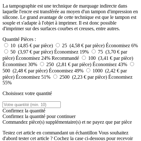
La tampographie est une technique de marquage indirecte dans
laquelle l'encre est transférée au moyen d'un tampon d'impression en
silicone. Le grand avantage de cette technique est que le tampon est
souple et s'adapte à l'objet à imprimer. Il est donc possible
d'imprimer sur des surfaces courbes et creuses, entre autres.
Quantité
Pièces :
10 (4,85 € par pièce)
25 (4,58 € par pièce)
Économisez 6%
50 (3,97 € par pièce)
Économisez 19%
75 (3,70 € par
pièce)
Économisez 24%
Recommandé
100 (3,41 € par pièce)
Économisez 30%
250 (2,81 € par pièce)
Économisez 43%
500 (2,48 € par pièce)
Économisez 49%
1000 (2,42 € par
pièce)
Économisez 51%
2500 (2,23 € par pièce)
Économisez
55%
Choisissez votre quantité
Confirmez la quantité
Confirmez la quantité pour continuer
Commandez
pièce(s) supplémentaire(s) et ne payez que
par pièce
Testez cet article en commandant un échantillon
Vous souhaitez
d'abord tester cet article ? Cochez la case ci-dessous pour recevoir