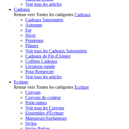
Voir tous les articles
Cadeaux
Retour vers Toutes les catégories
Cadeaux
Cadeaux Saisonniers
Automne
Ete
Hiver
Printemps
Pâques
Voir tous les Cadeaux Saisonniers
Cadeaux de Fin d'Annee
Coffrets Cadeaux
Livraison rapide
Pour Remercier
Voir tous les articles
Ecriture
Retour vers Toutes les catégories
Ecriture
Crayons
Crayons de couleur
Porte-mines
Voir tous les Crayons
Ensembles d'Écriture
Marqueurs/Surligneurs
Stylos
Stylos Parker