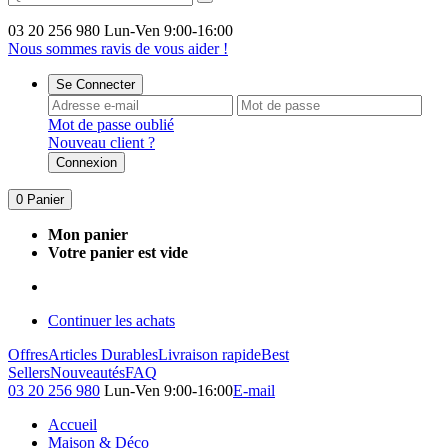
03 20 256 980
Lun-Ven 9:00-16:00
Nous sommes ravis de vous aider !
Se Connecter
Mot de passe oublié
Nouveau client ?
Connexion
0
Panier
Mon panier
Votre panier est vide
Continuer les achats
Offres
Articles Durables
Livraison rapide
Best
Sellers
Nouveautés
FAQ
03 20 256 980
Lun-Ven 9:00-16:00
E-mail
Accueil
Maison & Déco