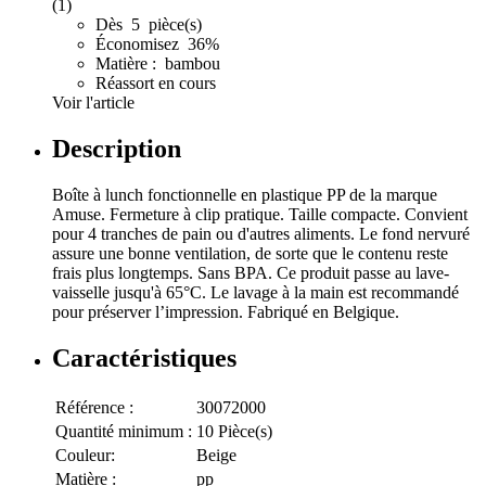
(1)
Dès 5 pièce(s)
Économisez 36%
Matière : bambou
Réassort en cours
Voir l'article
Description
Boîte à lunch fonctionnelle en plastique PP de la marque
Amuse. Fermeture à clip pratique. Taille compacte. Convient
pour 4 tranches de pain ou d'autres aliments. Le fond nervuré
assure une bonne ventilation, de sorte que le contenu reste
frais plus longtemps. Sans BPA. Ce produit passe au lave-
vaisselle jusqu'à 65°C. Le lavage à la main est recommandé
pour préserver l’impression. Fabriqué en Belgique.
Caractéristiques
Référence :
30072000
Quantité minimum :
10 Pièce(s)
Couleur:
Beige
Matière :
pp