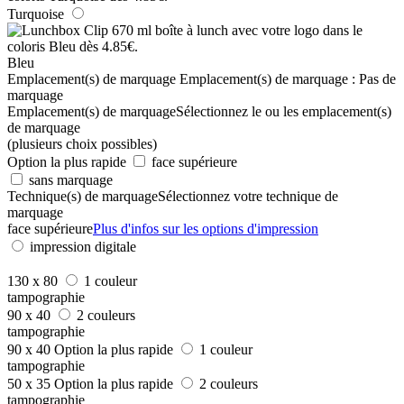
Turquoise
Bleu
Emplacement(s) de marquage
Emplacement(s) de marquage :
Pas de
marquage
Emplacement(s) de marquage
Sélectionnez le ou les emplacement(s)
de marquage
(plusieurs choix possibles)
Option la plus rapide
face supérieure
sans marquage
Technique(s) de marquage
Sélectionnez votre technique de
marquage
face supérieure
Plus d'infos sur les options d'impression
impression digitale
130 x 80
1 couleur
tampographie
90 x 40
2 couleurs
tampographie
90 x 40
Option la plus rapide
1 couleur
tampographie
50 x 35
Option la plus rapide
2 couleurs
tampographie