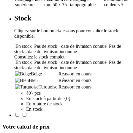
supérieure
mm
50 x 35
tampographie
couleurs
5
Stock
Cliquez sur le bouton ci-dessous pour consulter le stock
disponible.
En stock
Pas de stock - date de livraison connue
Pas de
stock - date de livraison inconnue
Consultez le stock complet
En stock
Pas de stock - date de livraison connue
Pas de
stock - date de livraison inconnue
Beige
Réassort en cours
Bleu
Réassort en cours
Turquoise
Réassort en cours
{0} pcs
En stock à partir du {0}
En rupture de stock
En stock
Votre calcul de prix