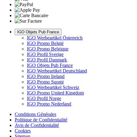
IGO Objets Pub France
IGO Werbeartikel Österreich
IGO Promo België
IGO Promo Belgique
IGO Profil Sverige
IGO Profil Danmark
IGO Objets Pub France
IGO Werbeartikel Deutschland
IGO Promo Ireland
IGO Promo Suomi
IGO Werbeartikel Schweiz
IGO Promo United Kingdom
IGO Profil Norge
IGO Promo Nederland
Conditions Générales
Politique de Confidentialité
Avis de Confidentialité
Cookies
Sitemap