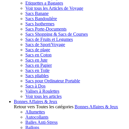
Etiquettes a Bagages
Voir tous les Articles de Voyage
Sacs Banane
Sacs Bandoulière
Sacs Isothermes
Sacs Porte-Documents
Sacs Shopping & Sacs de Courses
Sacs de Fruits et Legumes
Sacs de Sport/Voyage
Sacs de plage
Sacs en Coton
Sacs en Jute
Sacs en Papier
Sacs en Toile
Sacs pliables
Sacs pour Ordinateur Portable
Sacs à Dos
Valises à Roulettes
Voir tous les articles
Bonnes Affaires & Jeux
Retour vers Toutes les catégories
Bonnes Affaires & Jeux
Allumettes
Autocollants
Balles Anti-Stress
Ballons