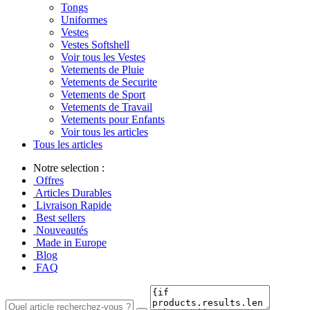
Tongs
Uniformes
Vestes
Vestes Softshell
Voir tous les Vestes
Vetements de Pluie
Vetements de Securite
Vetements de Sport
Vetements de Travail
Vetements pour Enfants
Voir tous les articles
Tous les articles
Notre selection :
Offres
Articles Durables
Livraison Rapide
Best sellers
Nouveautés
Made in Europe
Blog
FAQ