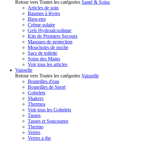
Retour vers Toutes les catégories
Santé & Soins
Articles de soin
Baumes à lèvres
Bien-etre
Crème solaire
Gels Hydroalcoolique
Kits de Premiers Secours
Masques de protection
Mouchoirs de poche
Sacs de toilette
Soins des Mains
Voir tous les articles
Vaisselle
Retour vers Toutes les catégories
Vaisselle
Bouteilles d'eau
Bouteilles de Sport
Gobelets
Shakers
Thermos
Voir tous les Gobelets
Tasses
Tasses et Soucoupes
Thermo
Verres
Verres a the