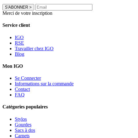
S'ABONNER
>
Merci de votre inscription
Service client
IGO
RSE
Travailler chez IGO
Blog
Mon IGO
Se Connecter
Informations sur la commande
Contact
FAQ
Catégories populaires
Stylos
Gourdes
Sacs à dos
Carnets