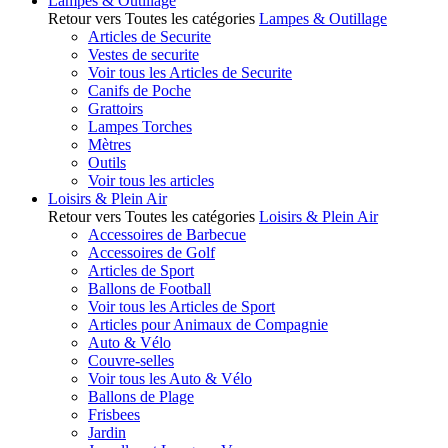
Lampes & Outillage
Retour vers Toutes les catégories
Lampes & Outillage
Articles de Securite
Vestes de securite
Voir tous les Articles de Securite
Canifs de Poche
Grattoirs
Lampes Torches
Mètres
Outils
Voir tous les articles
Loisirs & Plein Air
Retour vers Toutes les catégories
Loisirs & Plein Air
Accessoires de Barbecue
Accessoires de Golf
Articles de Sport
Ballons de Football
Voir tous les Articles de Sport
Articles pour Animaux de Compagnie
Auto & Vélo
Couvre-selles
Voir tous les Auto & Vélo
Ballons de Plage
Frisbees
Jardin