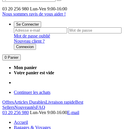
03 20 256 980
Lun-Ven 9:00-16:00
Nous sommes ravis de vous aider !
Se Connecter
Mot de passe oublié
Nouveau client ?
Connexion
0
Panier
Mon panier
Votre panier est vide
Continuer les achats
Offres
Articles Durables
Livraison rapide
Best
Sellers
Nouveautés
FAQ
03 20 256 980
Lun-Ven 9:00-16:00
E-mail
Accueil
Bagages & Voyages