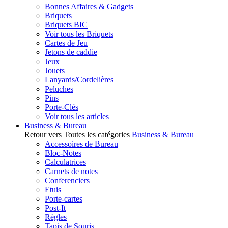
Bonnes Affaires & Gadgets
Briquets
Briquets BIC
Voir tous les Briquets
Cartes de Jeu
Jetons de caddie
Jeux
Jouets
Lanyards/Cordelières
Peluches
Pins
Porte-Clés
Voir tous les articles
Business & Bureau
Retour vers Toutes les catégories
Business & Bureau
Accessoires de Bureau
Bloc-Notes
Calculatrices
Carnets de notes
Conferenciers
Etuis
Porte-cartes
Post-It
Règles
Tapis de Souris