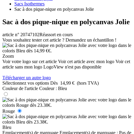
Sacs Isothermes
Sac à dos pique-nique en polycanvas Jolie
Sac à dos pique-nique en polycanvas Jolie
article n° 20747102
Réassort en cours
Vous souhaitez tester cet article ? Demandez un échantillon !
Zoom
Voir votre logo sur cet article
Voir cet article avec mon logo
Voir cet
article sans mon logo
LogoView n'est pas disponible
Télécharger un autre logo
Sélectionnez vos options
Dès
14,99 €
(hors TVA)
Couleur de l'article
Couleur :
Bleu
Rouge
Bleu
Emplacement(s) de marquage
Emplacement(s) de marquage :
Pas de