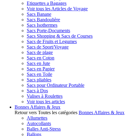
Etiquettes a Bagages
Voir tous les Articles de Voyage
Sacs Banane
Sacs Bandoulière
Sacs Isothermes
Sacs Porte-Documents
Sacs Shopping & Sacs de Courses
Sacs de Fruits et Legumes
Sacs de Sport/Voyage
Sacs de plage
Sacs en Coton
Sacs en Jute
Sacs en Papier
Sacs en Toile
Sacs pliables
Sacs pour Ordinateur Portable
Sacs à Dos
Valises à Roulettes
Voir tous les articles
Bonnes Affaires & Jeux
Retour vers Toutes les catégories
Bonnes Affaires & Jeux
Allumettes
Autocollants
Balles Anti-Stress
Ballons