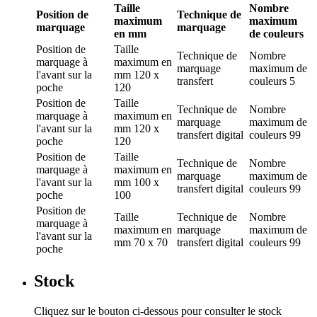
Taille
Nombre
Position de
Technique de
maximum
maximum
marquage
marquage
en mm
de couleurs
Position de
Taille
Technique de
Nombre
marquage
à
maximum en
marquage
maximum de
l'avant sur la
mm
120 x
transfert
couleurs
5
poche
120
Position de
Taille
Technique de
Nombre
marquage
à
maximum en
marquage
maximum de
l'avant sur la
mm
120 x
transfert digital
couleurs
99
poche
120
Position de
Taille
Technique de
Nombre
marquage
à
maximum en
marquage
maximum de
l'avant sur la
mm
100 x
transfert digital
couleurs
99
poche
100
Position de
Taille
Technique de
Nombre
marquage
à
maximum en
marquage
maximum de
l'avant sur la
mm
70 x 70
transfert digital
couleurs
99
poche
Stock
Cliquez sur le bouton ci-dessous pour consulter le stock