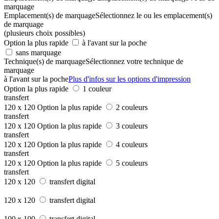
marquage
Emplacement(s) de marquage
Sélectionnez le ou les emplacement(s)
de marquage
(plusieurs choix possibles)
Option la plus rapide
à l'avant sur la poche
sans marquage
Technique(s) de marquage
Sélectionnez votre technique de
marquage
à l'avant sur la poche
Plus d'infos sur les options d'impression
Option la plus rapide
1 couleur
transfert
120 x 120
Option la plus rapide
2 couleurs
transfert
120 x 120
Option la plus rapide
3 couleurs
transfert
120 x 120
Option la plus rapide
4 couleurs
transfert
120 x 120
Option la plus rapide
5 couleurs
transfert
120 x 120
transfert digital
120 x 120
transfert digital
100 x 100
transfert digital