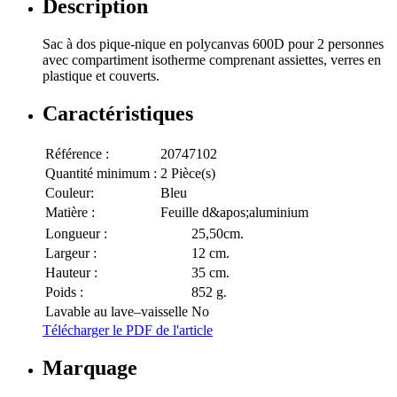
Description
Sac à dos pique-nique en polycanvas 600D pour 2 personnes
avec compartiment isotherme comprenant assiettes, verres en
plastique et couverts.
Caractéristiques
Référence :
20747102
Quantité minimum :
2 Pièce(s)
Couleur:
Bleu
Matière :
Feuille d&apos;aluminium
Longueur :
25,50cm.
Largeur :
12 cm.
Hauteur :
35 cm.
Poids :
852 g.
Lavable au lave–vaisselle
No
Télécharger le PDF de l'article
Marquage