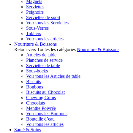
Magnets
Serviettes
Peignoirs
Serviettes de sport
Voir tous les Serviettes
Sous-Verres
Tabliers
Voir tous les articles
Nourriture & Boissons
Retour vers Toutes les catégories
Nourriture & Boissons
Articles de table
Planches de service
Serviettes de table
Sous-bocks
Voir tous les Articles de table
Biscuits
Bonbons
Biscuits au Chocolat
Chewing Gums
Chocolats
Menthe Poivrée
Voir tous les Bonbons
Bouteille d’eau
Voir tous les articles
Santé & Soins