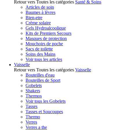
Retour vers Toutes les catégories
Santé & Soins
Articles de soin
Baumes à lèvres
Bien-etre
Crème solaire
Gels Hydroalcoolique
Kits de Premiers Secours
Masques de protection
Mouchoirs de poche
Sacs de toilette
Soins des Mains
Voir tous les articles
Vaisselle
Retour vers Toutes les catégories
Vaisselle
Bouteilles d'eau
Bouteilles de Sport
Gobelets
Shakers
Thermos
Voir tous les Gobelets
Tasses
Tasses et Soucoupes
Thermo
Verres
Verres a the