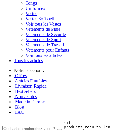
Tongs
Uniformes
Vestes
Vestes Softshell
Voir tous les Vestes
Vetements de Pluie
Vetements de Securite
Vetements de Sport
Vetements de Travail
Vetements pour Enfants
Voir tous les articles
Tous les articles
Notre selection :
Offres
Articles Durables
Livraison Rapide
Best sellers
Nouveautés
Made in Europe
Blog
FAQ