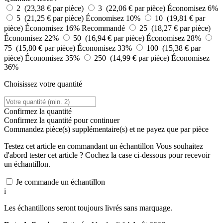
2 (23,38 € par pièce)
3 (22,06 € par pièce)
Économisez 6%
5 (21,25 € par pièce)
Économisez 10%
10 (19,81 € par
pièce)
Économisez 16%
Recommandé
25 (18,27 € par pièce)
Économisez 22%
50 (16,94 € par pièce)
Économisez 28%
75 (15,80 € par pièce)
Économisez 33%
100 (15,38 € par
pièce)
Économisez 35%
250 (14,99 € par pièce)
Économisez
36%
Choisissez votre quantité
Confirmez la quantité
Confirmez la quantité pour continuer
Commandez
pièce(s) supplémentaire(s) et ne payez que
par pièce
Testez cet article en commandant un échantillon
Vous souhaitez
d'abord tester cet article ? Cochez la case ci-dessous pour recevoir
un échantillon.
Je commande un échantillon
i
Les échantillons seront toujours livrés sans marquage.