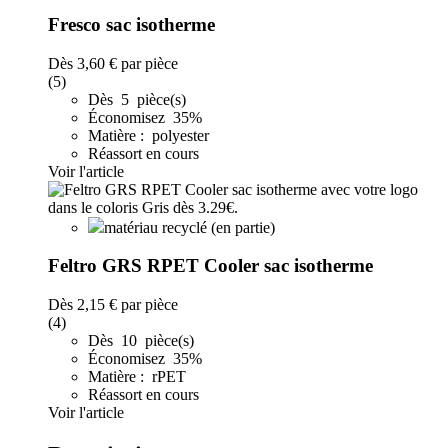
Fresco sac isotherme
Dès
3,60 €
par pièce
(5)
Dès 5 pièce(s)
Économisez 35%
Matière : polyester
Réassort en cours
Voir l'article
matériau recyclé (en partie)
Feltro GRS RPET Cooler sac isotherme
Dès
2,15 €
par pièce
(4)
Dès 10 pièce(s)
Économisez 35%
Matière : rPET
Réassort en cours
Voir l'article