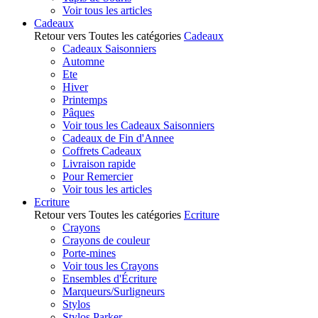
Voir tous les articles
Cadeaux
Retour vers Toutes les catégories
Cadeaux
Cadeaux Saisonniers
Automne
Ete
Hiver
Printemps
Pâques
Voir tous les Cadeaux Saisonniers
Cadeaux de Fin d'Annee
Coffrets Cadeaux
Livraison rapide
Pour Remercier
Voir tous les articles
Ecriture
Retour vers Toutes les catégories
Ecriture
Crayons
Crayons de couleur
Porte-mines
Voir tous les Crayons
Ensembles d'Écriture
Marqueurs/Surligneurs
Stylos
Stylos Parker