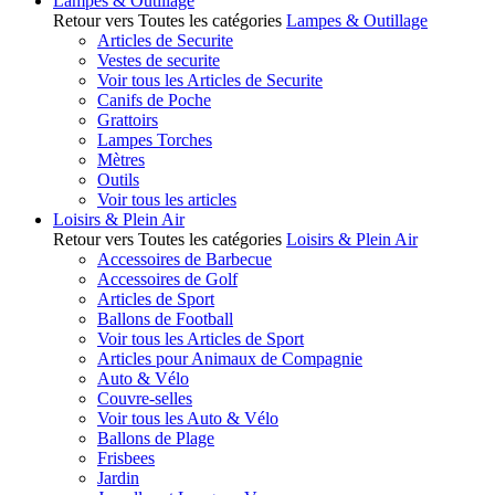
Lampes & Outillage
Retour vers Toutes les catégories
Lampes & Outillage
Articles de Securite
Vestes de securite
Voir tous les Articles de Securite
Canifs de Poche
Grattoirs
Lampes Torches
Mètres
Outils
Voir tous les articles
Loisirs & Plein Air
Retour vers Toutes les catégories
Loisirs & Plein Air
Accessoires de Barbecue
Accessoires de Golf
Articles de Sport
Ballons de Football
Voir tous les Articles de Sport
Articles pour Animaux de Compagnie
Auto & Vélo
Couvre-selles
Voir tous les Auto & Vélo
Ballons de Plage
Frisbees
Jardin