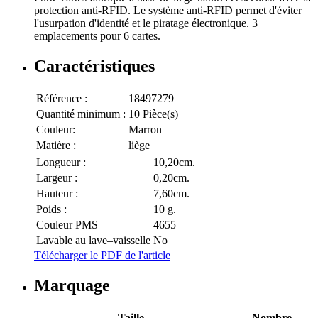
protection anti-RFID. Le système anti-RFID permet d'éviter
l'usurpation d'identité et le piratage électronique. 3
emplacements pour 6 cartes.
Caractéristiques
Référence :
18497279
Quantité minimum :
10 Pièce(s)
Couleur:
Marron
Matière :
liège
Longueur :
10,20cm.
Largeur :
0,20cm.
Hauteur :
7,60cm.
Poids :
10 g.
Couleur PMS
4655
Lavable au lave–vaisselle
No
Télécharger le PDF de l'article
Marquage
Taille
Nombre