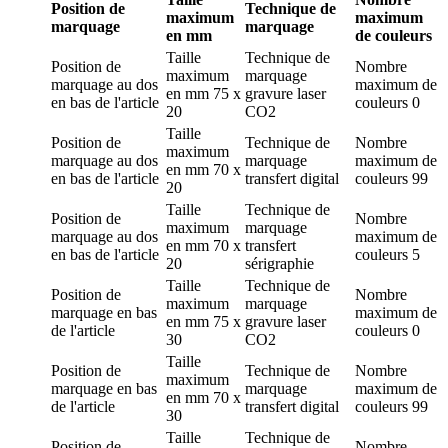
Position de
Technique de
maximum
maximum
marquage
marquage
en mm
de couleurs
Taille
Technique de
Position de
Nombre
maximum
marquage
marquage
au dos
maximum de
en mm
75 x
gravure laser
en bas de l'article
couleurs
0
20
CO2
Taille
Position de
Technique de
Nombre
maximum
marquage
au dos
marquage
maximum de
en mm
70 x
en bas de l'article
transfert digital
couleurs
99
20
Taille
Technique de
Position de
Nombre
maximum
marquage
marquage
au dos
maximum de
en mm
70 x
transfert
en bas de l'article
couleurs
5
20
sérigraphie
Taille
Technique de
Position de
Nombre
maximum
marquage
marquage
en bas
maximum de
en mm
75 x
gravure laser
de l'article
couleurs
0
30
CO2
Taille
Position de
Technique de
Nombre
maximum
marquage
en bas
marquage
maximum de
en mm
70 x
de l'article
transfert digital
couleurs
99
30
Taille
Technique de
Position de
Nombre