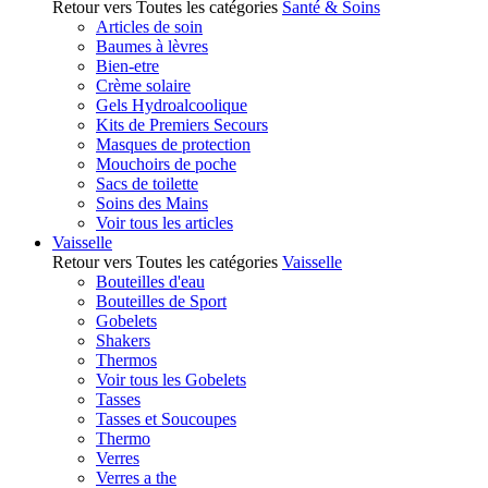
Retour vers Toutes les catégories
Santé & Soins
Articles de soin
Baumes à lèvres
Bien-etre
Crème solaire
Gels Hydroalcoolique
Kits de Premiers Secours
Masques de protection
Mouchoirs de poche
Sacs de toilette
Soins des Mains
Voir tous les articles
Vaisselle
Retour vers Toutes les catégories
Vaisselle
Bouteilles d'eau
Bouteilles de Sport
Gobelets
Shakers
Thermos
Voir tous les Gobelets
Tasses
Tasses et Soucoupes
Thermo
Verres
Verres a the