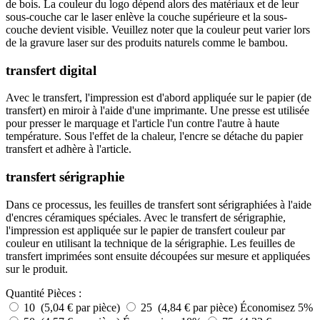
de bois. La couleur du logo dépend alors des matériaux et de leur
sous-couche car le laser enlève la couche supérieure et la sous-
couche devient visible. Veuillez noter que la couleur peut varier lors
de la gravure laser sur des produits naturels comme le bambou.
transfert digital
Avec le transfert, l'impression est d'abord appliquée sur le papier (de
transfert) en miroir à l'aide d'une imprimante. Une presse est utilisée
pour presser le marquage et l'article l'un contre l'autre à haute
température. Sous l'effet de la chaleur, l'encre se détache du papier
transfert et adhère à l'article.
transfert sérigraphie
Dans ce processus, les feuilles de transfert sont sérigraphiées à l'aide
d'encres céramiques spéciales. Avec le transfert de sérigraphie,
l'impression est appliquée sur le papier de transfert couleur par
couleur en utilisant la technique de la sérigraphie. Les feuilles de
transfert imprimées sont ensuite découpées sur mesure et appliquées
sur le produit.
Quantité
Pièces :
10 (5,04 € par pièce)
25 (4,84 € par pièce)
Économisez 5%