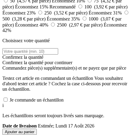
50 (4,57 € par pièce)
Économisez 10%
75 (4,32 € par
pièce)
Économisez 15%
Recommandé
100 (3,92 € par pièce)
Économisez 23%
250 (3,52 € par pièce)
Économisez 31%
500 (3,28 € par pièce)
Économisez 35%
1000 (3,07 € par
pièce)
Économisez 40%
2500 (2,97 € par pièce)
Économisez
42%
Choisissez votre quantité
Confirmez la quantité
Confirmez la quantité pour continuer
Commandez
pièce(s) supplémentaire(s) et ne payez que
par pièce
Testez cet article en commandant un échantillon
Vous souhaitez
d'abord tester cet article ? Cochez la case ci-dessous pour recevoir
un échantillon.
Je commande un échantillon
i
Les échantillons seront toujours livrés sans marquage.
Date de livraison
Estimée; Lundi 17 Août 2026
Ajouter au panier