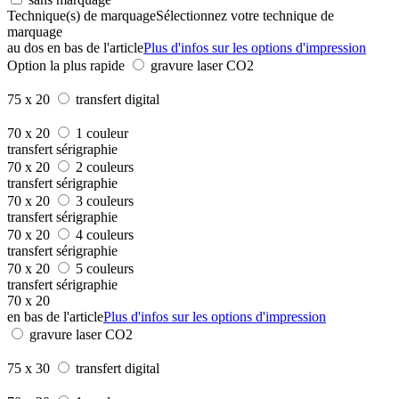
Technique(s) de marquage
Sélectionnez votre technique de
marquage
au dos en bas de l'article
Plus d'infos sur les options d'impression
Option la plus rapide
gravure laser CO2
75 x 20
transfert digital
70 x 20
1 couleur
transfert sérigraphie
70 x 20
2 couleurs
transfert sérigraphie
70 x 20
3 couleurs
transfert sérigraphie
70 x 20
4 couleurs
transfert sérigraphie
70 x 20
5 couleurs
transfert sérigraphie
70 x 20
en bas de l'article
Plus d'infos sur les options d'impression
gravure laser CO2
75 x 30
transfert digital