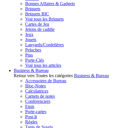
Bonnes Affaires & Gadgets
Briquets
Briquets BIC
Voir tous les Briquets
Cartes de Jeu
Jetons de caddie
Jeux
Jouets
Lanyards/Cordelières
Peluches
Pins
Porte-Clés
Voir tous les articles
Business & Bureau
Retour vers Toutes les catégories
Business & Bureau
Accessoires de Bureau
Bloc-Notes
Calculatrices
Carnets de notes
Conferenciers
Etuis
Porte-cartes
Post-It
Règles
Tapis de Souris