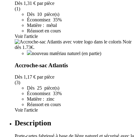
Dès
1,31 €
par pièce
(1)
Dès 10 pièce(s)
Économisez 35%
Matière : métal
Réassort en cours
Voir l'article
nouveau matériau naturel (en partie)
Accroche-sac Atlantis
Dès
1,17 €
par pièce
(3)
Dès 25 pièce(s)
Économisez 33%
Matière : zinc
Réassort en cours
Voir l'article
Description
Porte-cartes fabriqué à base de liège naturel et sécurisé avec la