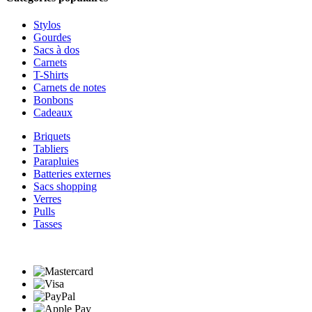
Stylos
Gourdes
Sacs à dos
Carnets
T-Shirts
Carnets de notes
Bonbons
Cadeaux
Briquets
Tabliers
Parapluies
Batteries externes
Sacs shopping
Verres
Pulls
Tasses