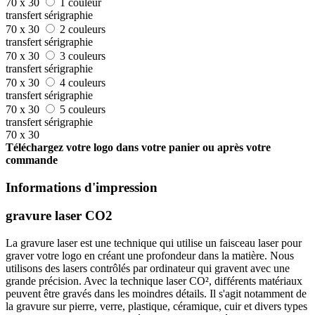
70 x 30
1 couleur
transfert sérigraphie
70 x 30
2 couleurs
transfert sérigraphie
70 x 30
3 couleurs
transfert sérigraphie
70 x 30
4 couleurs
transfert sérigraphie
70 x 30
5 couleurs
transfert sérigraphie
70 x 30
Téléchargez votre logo dans votre panier ou après votre
commande
Informations d'impression
gravure laser CO2
La gravure laser est une technique qui utilise un faisceau laser pour
graver votre logo en créant une profondeur dans la matière. Nous
utilisons des lasers contrôlés par ordinateur qui gravent avec une
grande précision. Avec la technique laser CO², différents matériaux
peuvent être gravés dans les moindres détails. Il s'agit notamment de
la gravure sur pierre, verre, plastique, céramique, cuir et divers types