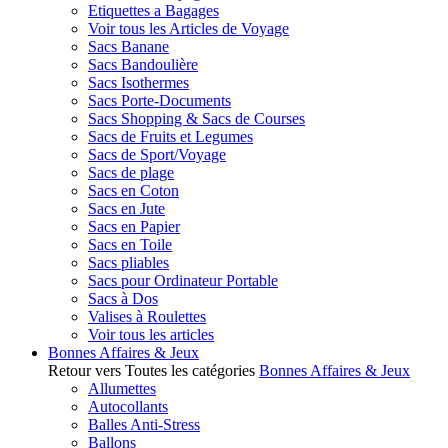
Etiquettes a Bagages
Voir tous les Articles de Voyage
Sacs Banane
Sacs Bandoulière
Sacs Isothermes
Sacs Porte-Documents
Sacs Shopping & Sacs de Courses
Sacs de Fruits et Legumes
Sacs de Sport/Voyage
Sacs de plage
Sacs en Coton
Sacs en Jute
Sacs en Papier
Sacs en Toile
Sacs pliables
Sacs pour Ordinateur Portable
Sacs à Dos
Valises à Roulettes
Voir tous les articles
Bonnes Affaires & Jeux
Retour vers Toutes les catégories
Bonnes Affaires & Jeux
Allumettes
Autocollants
Balles Anti-Stress
Ballons