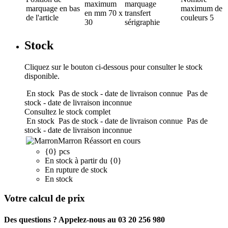
maximum
marquage
marquage
en bas
maximum de
en mm
70 x
transfert
de l'article
couleurs
5
30
sérigraphie
Stock
Cliquez sur le bouton ci-dessous pour consulter le stock
disponible.
En stock
Pas de stock - date de livraison connue
Pas de
stock - date de livraison inconnue
Consultez le stock complet
En stock
Pas de stock - date de livraison connue
Pas de
stock - date de livraison inconnue
Marron
Réassort en cours
{0} pcs
En stock à partir du {0}
En rupture de stock
En stock
Votre calcul de prix
Des questions ? Appelez-nous au 03 20 256 980