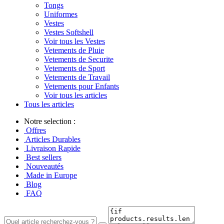
Tongs
Uniformes
Vestes
Vestes Softshell
Voir tous les Vestes
Vetements de Pluie
Vetements de Securite
Vetements de Sport
Vetements de Travail
Vetements pour Enfants
Voir tous les articles
Tous les articles
Notre selection :
Offres
Articles Durables
Livraison Rapide
Best sellers
Nouveautés
Made in Europe
Blog
FAQ