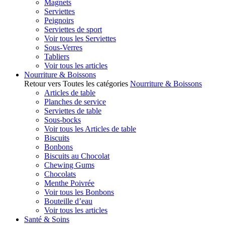
Magnets
Serviettes
Peignoirs
Serviettes de sport
Voir tous les Serviettes
Sous-Verres
Tabliers
Voir tous les articles
Nourriture & Boissons
Retour vers Toutes les catégories
Nourriture & Boissons
Articles de table
Planches de service
Serviettes de table
Sous-bocks
Voir tous les Articles de table
Biscuits
Bonbons
Biscuits au Chocolat
Chewing Gums
Chocolats
Menthe Poivrée
Voir tous les Bonbons
Bouteille d’eau
Voir tous les articles
Santé & Soins