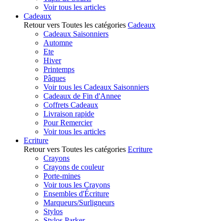
Voir tous les articles
Cadeaux
Retour vers Toutes les catégories
Cadeaux
Cadeaux Saisonniers
Automne
Ete
Hiver
Printemps
Pâques
Voir tous les Cadeaux Saisonniers
Cadeaux de Fin d'Annee
Coffrets Cadeaux
Livraison rapide
Pour Remercier
Voir tous les articles
Ecriture
Retour vers Toutes les catégories
Ecriture
Crayons
Crayons de couleur
Porte-mines
Voir tous les Crayons
Ensembles d'Écriture
Marqueurs/Surligneurs
Stylos
Stylos Parker