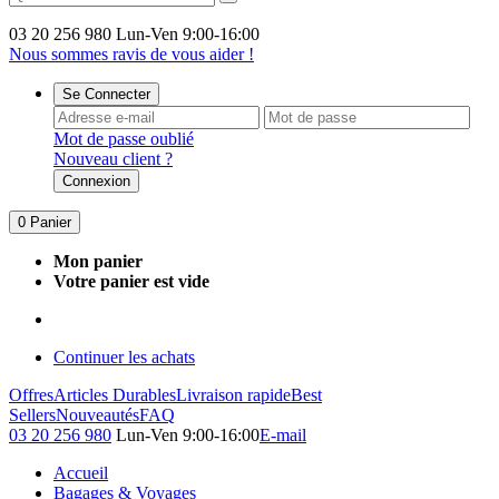
03 20 256 980
Lun-Ven 9:00-16:00
Nous sommes ravis de vous aider !
Se Connecter
Mot de passe oublié
Nouveau client ?
Connexion
0
Panier
Mon panier
Votre panier est vide
Continuer les achats
Offres
Articles Durables
Livraison rapide
Best
Sellers
Nouveautés
FAQ
03 20 256 980
Lun-Ven 9:00-16:00
E-mail
Accueil
Bagages & Voyages