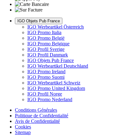
IGO Objets Pub France
IGO Werbeartikel Österreich
IGO Promo Italia
IGO Promo België
IGO Promo Belgique
IGO Profil Sverige
IGO Profil Danmark
IGO Objets Pub France
IGO Werbeartikel Deutschland
IGO Promo Ireland
IGO Promo Suomi
IGO Werbeartikel Schweiz
IGO Promo United Kingdom
IGO Profil Norge
IGO Promo Nederland
Conditions Générales
Politique de Confidentialité
Avis de Confidentialité
Cookies
Sitemap