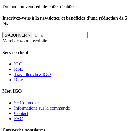
Du lundi au vendredi de 9h00 à 16h00.
Inscrivez-vous à la newsletter et bénéficiez d'une réduction de 5
%.
S'ABONNER
>
Merci de votre inscription
Service client
IGO
RSE
Travailler chez IGO
Blog
Mon IGO
Se Connecter
Informations sur la commande
Contact
FAQ
Catégories populaires