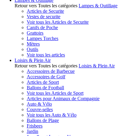
Lampes & Outillage
Retour vers Toutes les catégories
Lampes & Outillage
Articles de Securite
Vestes de securite
Voir tous les Articles de Securite
Canifs de Poche
Grattoirs
Lampes Torches
Mètres
Outils
Voir tous les articles
Loisirs & Plein Air
Retour vers Toutes les catégories
Loisirs & Plein Air
Accessoires de Barbecue
Accessoires de Golf
Articles de Sport
Ballons de Football
Voir tous les Articles de Sport
Articles pour Animaux de Compagnie
Auto & Vélo
Couvre-selles
Voir tous les Auto & Vélo
Ballons de Plage
Frisbees
Jardin