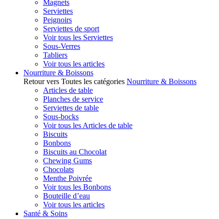
Magnets
Serviettes
Peignoirs
Serviettes de sport
Voir tous les Serviettes
Sous-Verres
Tabliers
Voir tous les articles
Nourriture & Boissons
Retour vers Toutes les catégories
Nourriture & Boissons
Articles de table
Planches de service
Serviettes de table
Sous-bocks
Voir tous les Articles de table
Biscuits
Bonbons
Biscuits au Chocolat
Chewing Gums
Chocolats
Menthe Poivrée
Voir tous les Bonbons
Bouteille d’eau
Voir tous les articles
Santé & Soins