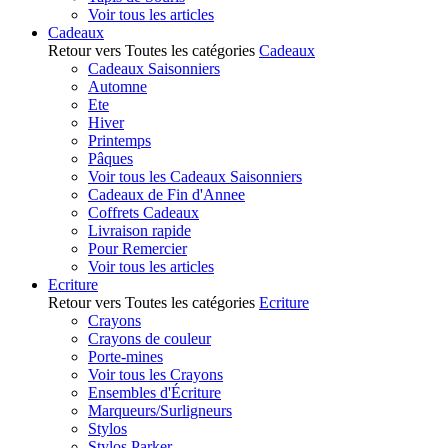
Voir tous les articles
Cadeaux
Retour vers Toutes les catégories
Cadeaux
Cadeaux Saisonniers
Automne
Ete
Hiver
Printemps
Pâques
Voir tous les Cadeaux Saisonniers
Cadeaux de Fin d'Annee
Coffrets Cadeaux
Livraison rapide
Pour Remercier
Voir tous les articles
Ecriture
Retour vers Toutes les catégories
Ecriture
Crayons
Crayons de couleur
Porte-mines
Voir tous les Crayons
Ensembles d'Écriture
Marqueurs/Surligneurs
Stylos
Stylos Parker