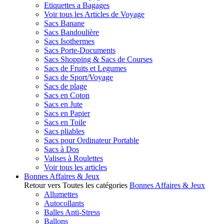
Etiquettes a Bagages
Voir tous les Articles de Voyage
Sacs Banane
Sacs Bandoulière
Sacs Isothermes
Sacs Porte-Documents
Sacs Shopping & Sacs de Courses
Sacs de Fruits et Legumes
Sacs de Sport/Voyage
Sacs de plage
Sacs en Coton
Sacs en Jute
Sacs en Papier
Sacs en Toile
Sacs pliables
Sacs pour Ordinateur Portable
Sacs à Dos
Valises à Roulettes
Voir tous les articles
Bonnes Affaires & Jeux
Retour vers Toutes les catégories
Bonnes Affaires & Jeux
Allumettes
Autocollants
Balles Anti-Stress
Ballons