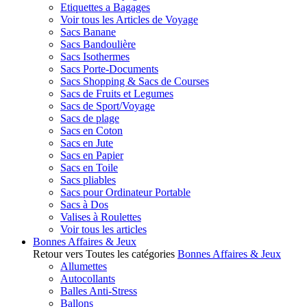
Etiquettes a Bagages
Voir tous les Articles de Voyage
Sacs Banane
Sacs Bandoulière
Sacs Isothermes
Sacs Porte-Documents
Sacs Shopping & Sacs de Courses
Sacs de Fruits et Legumes
Sacs de Sport/Voyage
Sacs de plage
Sacs en Coton
Sacs en Jute
Sacs en Papier
Sacs en Toile
Sacs pliables
Sacs pour Ordinateur Portable
Sacs à Dos
Valises à Roulettes
Voir tous les articles
Bonnes Affaires & Jeux
Retour vers Toutes les catégories
Bonnes Affaires & Jeux
Allumettes
Autocollants
Balles Anti-Stress
Ballons