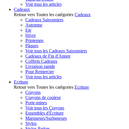
Voir tous les articles
Cadeaux
Retour vers Toutes les catégories
Cadeaux
Cadeaux Saisonniers
Automne
Ete
Hiver
Printemps
Pâques
Voir tous les Cadeaux Saisonniers
Cadeaux de Fin d'Annee
Coffrets Cadeaux
Livraison rapide
Pour Remercier
Voir tous les articles
Ecriture
Retour vers Toutes les catégories
Ecriture
Crayons
Crayons de couleur
Porte-mines
Voir tous les Crayons
Ensembles d'Écriture
Marqueurs/Surligneurs
Stylos
Stylos Parker