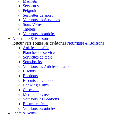
Magnets
Serviettes
Peignoirs
Serviettes de sport
Voir tous les Serviettes
Sous-Verres
Tabliers
Voir tous les articles
Nourriture & Boissons
Retour vers Toutes les catégories
Nourriture & Boissons
Articles de table
Planches de service
Serviettes de table
Sous-bocks
Voir tous les Articles de table
Biscuits
Bonbons
Biscuits au Chocolat
Chewing Gums
Chocolats
Menthe Poivrée
Voir tous les Bonbons
Bouteille d’eau
Voir tous les articles
Santé & Soins