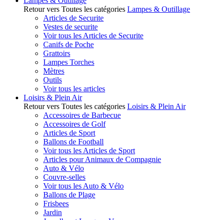
Lampes & Outillage
Retour vers Toutes les catégories
Lampes & Outillage
Articles de Securite
Vestes de securite
Voir tous les Articles de Securite
Canifs de Poche
Grattoirs
Lampes Torches
Mètres
Outils
Voir tous les articles
Loisirs & Plein Air
Retour vers Toutes les catégories
Loisirs & Plein Air
Accessoires de Barbecue
Accessoires de Golf
Articles de Sport
Ballons de Football
Voir tous les Articles de Sport
Articles pour Animaux de Compagnie
Auto & Vélo
Couvre-selles
Voir tous les Auto & Vélo
Ballons de Plage
Frisbees
Jardin