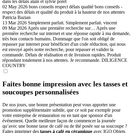
dans les délais
alain et sylvie poret
02 May 2026
bons conseils respect délais qualité
bons conseils -
respect des délais et qualité du produit à la hauteur de nos attentes
Patricia Bazian
13 Mar 2026
Simplement parfait.
Simplement parfait.
vincent
09 Mar 2026
Après une première recherche sur…
Après une
première recherche sur internet et une réponse rapide à ma demande,
très bon contacts humains. Dommage que l'on soit obligé de
repasser par internet pour bénéficier d'un code réduction, qui nous
est envoyé après notre recherche, pour repasser et valider la
commande. Délais de réalisation et de livraison rapides. Produit
répondant totalement à nos attentes. Je recommande.
DILIGENCE
COUNTRY
Faites bonne impression avec les tasses et
soucoupes personnalisées
De nos jours, une bonne présentation peut vous apporter une
promotion supplémentaire subtile, que ce soit par exemple pour
votre entreprise de restauration ou en tant que sponsor d'un
événement. Quelle meilleure façon de commencer la journée
qu’avec une bonne tasse de café ou de thé posée sur sa soucoupe ?
Faites imprimer des
tasses à café en céramique
avec IGO Objets