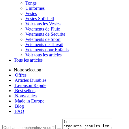
Tongs
Uniformes
Vestes
Vestes Softshell
Voir tous les Vestes
Vetements de Pluie
Vetements de Securite
Vetements de Sport
Vetements de Travail
Vetements pour Enfants
Voir tous les articles
Tous les articles
Notre selection :
Offres
Articles Durables
Livraison Rapide
Best sellers
Nouveautés
Made in Europe
Blog
FAQ