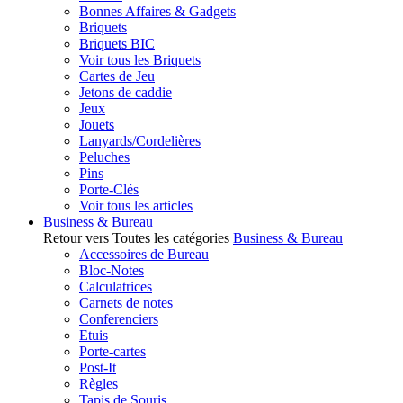
Bonnes Affaires & Gadgets
Briquets
Briquets BIC
Voir tous les Briquets
Cartes de Jeu
Jetons de caddie
Jeux
Jouets
Lanyards/Cordelières
Peluches
Pins
Porte-Clés
Voir tous les articles
Business & Bureau
Retour vers Toutes les catégories
Business & Bureau
Accessoires de Bureau
Bloc-Notes
Calculatrices
Carnets de notes
Conferenciers
Etuis
Porte-cartes
Post-It
Règles
Tapis de Souris