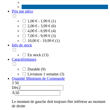
Prix par pièce
1,00 € - 1,99 € (1)
2,00 € - 3,99 € (6)
4,00 € - 6,99 € (4)
7,00 € - 9,99 € (3)
10,00 € - 19,99 € (1)
Info de stock
En stock (13)
Caractéristiques
Durable (9)
Livraison 1 semaine (3)
Quantité Minimum de Commande
3
50
Dès
À
Le montant de gauche doit toujours être inférieur au montant
de droite