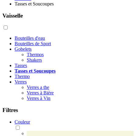
Tasses et Soucoupes
Vaisselle
Bouteilles d'eau
Bouteilles de Sport
Gobelets
Thermos
Shakers
Tasses
Tasses et Soucoupes
Thermo
Verres
Verres a the
Verres à Bière
Verres à Vin
Filtres
Couleur