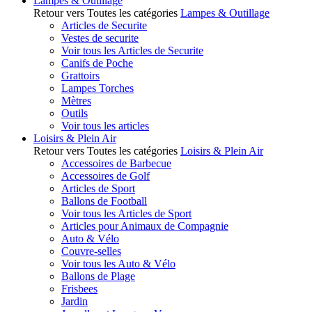
Lampes & Outillage
Retour vers Toutes les catégories
Lampes & Outillage
Articles de Securite
Vestes de securite
Voir tous les Articles de Securite
Canifs de Poche
Grattoirs
Lampes Torches
Mètres
Outils
Voir tous les articles
Loisirs & Plein Air
Retour vers Toutes les catégories
Loisirs & Plein Air
Accessoires de Barbecue
Accessoires de Golf
Articles de Sport
Ballons de Football
Voir tous les Articles de Sport
Articles pour Animaux de Compagnie
Auto & Vélo
Couvre-selles
Voir tous les Auto & Vélo
Ballons de Plage
Frisbees
Jardin