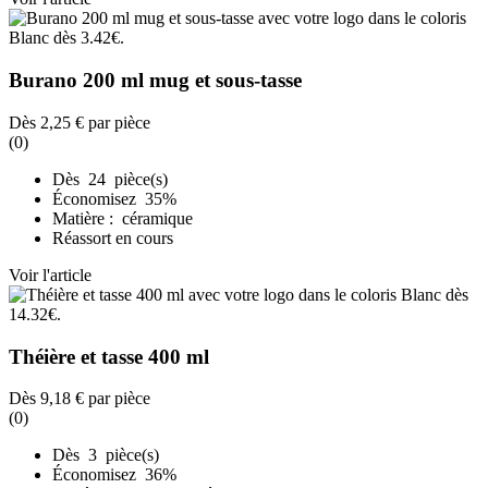
Burano 200 ml mug et sous-tasse
Dès
2,25 €
par pièce
(0)
Dès 24 pièce(s)
Économisez 35%
Matière : céramique
Réassort en cours
Voir l'article
Théière et tasse 400 ml
Dès
9,18 €
par pièce
(0)
Dès 3 pièce(s)
Économisez 36%