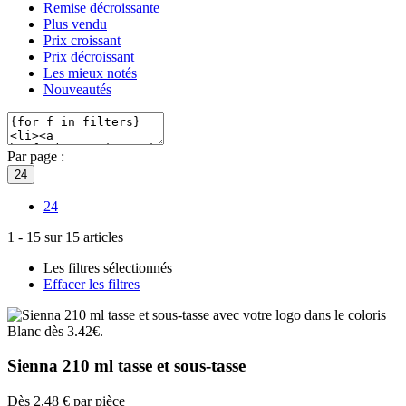
Remise décroissante
Plus vendu
Prix croissant
Prix décroissant
Les mieux notés
Nouveautés
Par page :
24
24
1
-
15
sur
15
articles
Les filtres sélectionnés
Effacer les filtres
Sienna 210 ml tasse et sous-tasse
Dès
2,48 €
par pièce