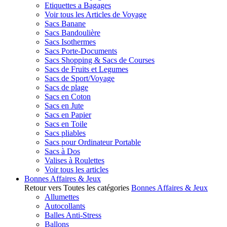
Etiquettes a Bagages
Voir tous les Articles de Voyage
Sacs Banane
Sacs Bandoulière
Sacs Isothermes
Sacs Porte-Documents
Sacs Shopping & Sacs de Courses
Sacs de Fruits et Legumes
Sacs de Sport/Voyage
Sacs de plage
Sacs en Coton
Sacs en Jute
Sacs en Papier
Sacs en Toile
Sacs pliables
Sacs pour Ordinateur Portable
Sacs à Dos
Valises à Roulettes
Voir tous les articles
Bonnes Affaires & Jeux
Retour vers Toutes les catégories
Bonnes Affaires & Jeux
Allumettes
Autocollants
Balles Anti-Stress
Ballons