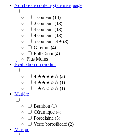
Nombre de couleur(s) de marquage
1 couleur (13)
2 couleurs (13)
3 couleurs (13)
4 couleurs (13)
5 couleurs et + (3)
Gravure (4)
Full Color (4)
Plus
Moins
Évaluation du produit
4 ★★★★☆ (2)
3 ★★★☆☆ (1)
1 ★☆☆☆☆ (1)
Matière
Bambou (1)
Céramique (4)
Porcelaine (5)
Verre borosilicaté (2)
Marque