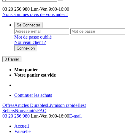
03 20 256 980
Lun-Ven 9:00-16:00
Nous sommes ravis de vous aider !
Se Connecter
Mot de passe oublié
Nouveau client ?
Connexion
0
Panier
Mon panier
Votre panier est vide
Continuer les achats
Offres
Articles Durables
Livraison rapide
Best
Sellers
Nouveautés
FAQ
03 20 256 980
Lun-Ven 9:00-16:00
E-mail
Accueil
Vaisselle