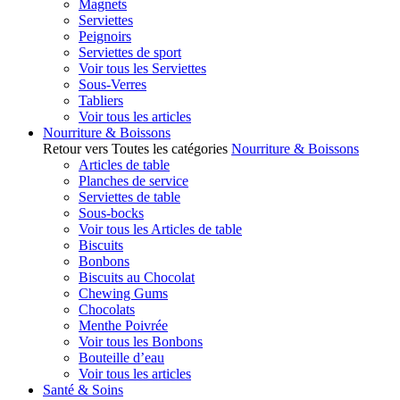
Magnets
Serviettes
Peignoirs
Serviettes de sport
Voir tous les Serviettes
Sous-Verres
Tabliers
Voir tous les articles
Nourriture & Boissons
Retour vers Toutes les catégories
Nourriture & Boissons
Articles de table
Planches de service
Serviettes de table
Sous-bocks
Voir tous les Articles de table
Biscuits
Bonbons
Biscuits au Chocolat
Chewing Gums
Chocolats
Menthe Poivrée
Voir tous les Bonbons
Bouteille d’eau
Voir tous les articles
Santé & Soins