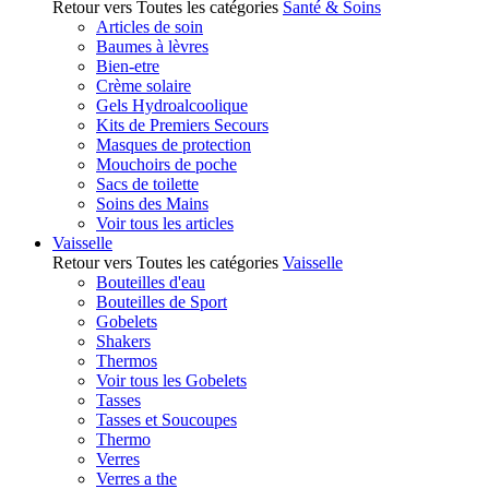
Retour vers Toutes les catégories
Santé & Soins
Articles de soin
Baumes à lèvres
Bien-etre
Crème solaire
Gels Hydroalcoolique
Kits de Premiers Secours
Masques de protection
Mouchoirs de poche
Sacs de toilette
Soins des Mains
Voir tous les articles
Vaisselle
Retour vers Toutes les catégories
Vaisselle
Bouteilles d'eau
Bouteilles de Sport
Gobelets
Shakers
Thermos
Voir tous les Gobelets
Tasses
Tasses et Soucoupes
Thermo
Verres
Verres a the