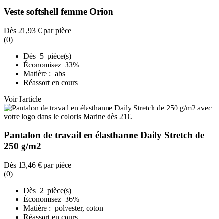
Veste softshell femme Orion
Dès
21,93 €
par pièce
(0)
Dès 5 pièce(s)
Économisez 33%
Matière : abs
Réassort en cours
Voir l'article
Pantalon de travail en élasthanne Daily Stretch de
250 g/m2
Dès
13,46 €
par pièce
(0)
Dès 2 pièce(s)
Économisez 36%
Matière : polyester, coton
Réassort en cours