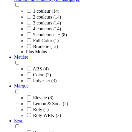
1 couleur (14)
2 couleurs (14)
3 couleurs (14)
4 couleurs (14)
5 couleurs et + (8)
Full Color (1)
Broderie (12)
Plus
Moins
Matière
ABS (4)
Coton (2)
Polyester (3)
Marque
Elevate (8)
Lemon & Soda (2)
Roly (1)
Roly WRK (3)
Sexe