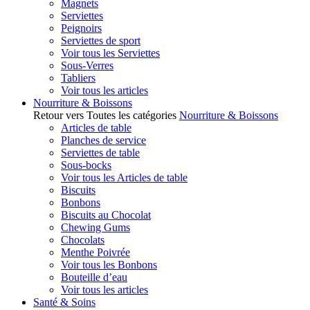
Magnets
Serviettes
Peignoirs
Serviettes de sport
Voir tous les Serviettes
Sous-Verres
Tabliers
Voir tous les articles
Nourriture & Boissons
Retour vers Toutes les catégories
Nourriture & Boissons
Articles de table
Planches de service
Serviettes de table
Sous-bocks
Voir tous les Articles de table
Biscuits
Bonbons
Biscuits au Chocolat
Chewing Gums
Chocolats
Menthe Poivrée
Voir tous les Bonbons
Bouteille d’eau
Voir tous les articles
Santé & Soins