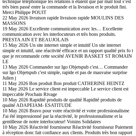
technique téléphonique les relations n étaient que par mail tout s’est
très bien passé entre la commande et la livraison et le produit fini.
Merci
Philippe POUIT
22 May 2026
livraison rapide
livraison rapide
MOULINS DES
MASSONS
19 May 2026
Excellente communication avec les…
Excellente
communication avec les interlocuteurs et très bons produits.
PRESTA AIN ET BEAUJOLAIS
15 May 2026
Un site internet simple et intuitif
Un site internet
simple et intuitif, une réactivité efficace et un rapport qualité prix fo t
que je recommande cette société
AVENIR BASKET ST ROMAIN
LE
13 May 2026
Commander sur Igo Objetspub c'est…
Commander
sur Igo Objetspub c'est simple, rapide et pas de mauvaise surprise
Julien j
11 May 2026
Bon produit
Bon produit
CATHERINE HEINTZ
11 May 2026
Le service client est impeccable
Le service client est
impeccable
Prochain Rivage
10 May 2026
Rapidité produits de qualité
Rapidité produits de
qualité
ADAPEIAM- ESATITUDE
10 May 2026
Bravo pour votre réactivité et votre professionalisme
J'ai été impressionné par la réactivité, le professionnalisme et la
gentillesse de notre interlocuteur!
Voisins Solidaires
10 May 2026
Réactivité fournisseur
Réactivité fournisseur Paiement
à réception donc fait confiance aux clients. Produits très bon rapport