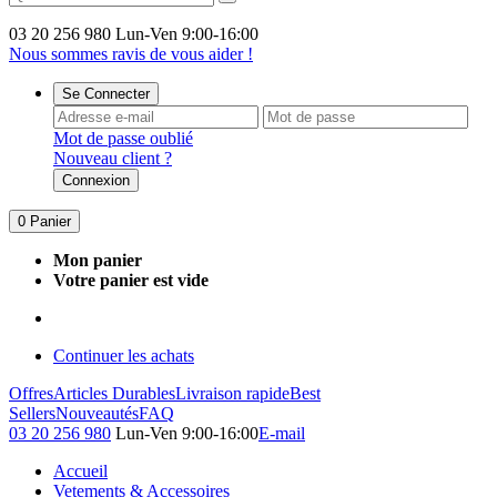
03 20 256 980
Lun-Ven 9:00-16:00
Nous sommes ravis de vous aider !
Se Connecter
Mot de passe oublié
Nouveau client ?
Connexion
0
Panier
Mon panier
Votre panier est vide
Continuer les achats
Offres
Articles Durables
Livraison rapide
Best
Sellers
Nouveautés
FAQ
03 20 256 980
Lun-Ven 9:00-16:00
E-mail
Accueil
Vetements & Accessoires