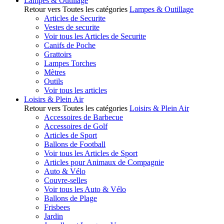
Lampes & Outillage
Retour vers Toutes les catégories
Lampes & Outillage
Articles de Securite
Vestes de securite
Voir tous les Articles de Securite
Canifs de Poche
Grattoirs
Lampes Torches
Mètres
Outils
Voir tous les articles
Loisirs & Plein Air
Retour vers Toutes les catégories
Loisirs & Plein Air
Accessoires de Barbecue
Accessoires de Golf
Articles de Sport
Ballons de Football
Voir tous les Articles de Sport
Articles pour Animaux de Compagnie
Auto & Vélo
Couvre-selles
Voir tous les Auto & Vélo
Ballons de Plage
Frisbees
Jardin