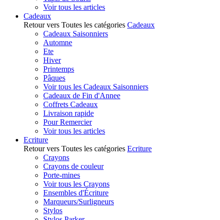
Voir tous les articles
Cadeaux
Retour vers Toutes les catégories
Cadeaux
Cadeaux Saisonniers
Automne
Ete
Hiver
Printemps
Pâques
Voir tous les Cadeaux Saisonniers
Cadeaux de Fin d'Annee
Coffrets Cadeaux
Livraison rapide
Pour Remercier
Voir tous les articles
Ecriture
Retour vers Toutes les catégories
Ecriture
Crayons
Crayons de couleur
Porte-mines
Voir tous les Crayons
Ensembles d'Écriture
Marqueurs/Surligneurs
Stylos
Stylos Parker