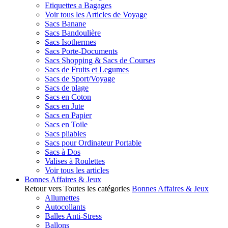
Etiquettes a Bagages
Voir tous les Articles de Voyage
Sacs Banane
Sacs Bandoulière
Sacs Isothermes
Sacs Porte-Documents
Sacs Shopping & Sacs de Courses
Sacs de Fruits et Legumes
Sacs de Sport/Voyage
Sacs de plage
Sacs en Coton
Sacs en Jute
Sacs en Papier
Sacs en Toile
Sacs pliables
Sacs pour Ordinateur Portable
Sacs à Dos
Valises à Roulettes
Voir tous les articles
Bonnes Affaires & Jeux
Retour vers Toutes les catégories
Bonnes Affaires & Jeux
Allumettes
Autocollants
Balles Anti-Stress
Ballons