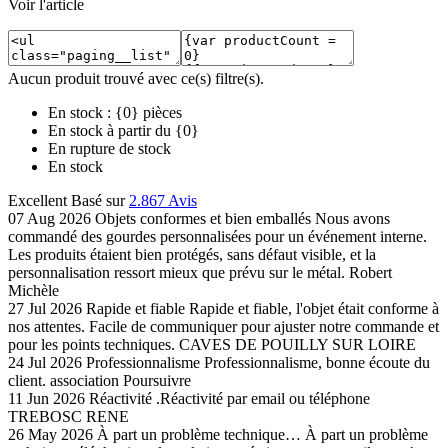
Voir l'article
Aucun produit trouvé avec ce(s) filtre(s).
En stock : {0} pièces
En stock à partir du {0}
En rupture de stock
En stock
Excellent
Basé sur
2.867 Avis
07 Aug 2026
Objets conformes et bien emballés
Nous avons
commandé des gourdes personnalisées pour un événement interne.
Les produits étaient bien protégés, sans défaut visible, et la
personnalisation ressort mieux que prévu sur le métal.
Robert
Michèle
27 Jul 2026
Rapide et fiable
Rapide et fiable, l'objet était conforme à
nos attentes. Facile de communiquer pour ajuster notre commande et
pour les points techniques.
CAVES DE POUILLY SUR LOIRE
24 Jul 2026
Professionnalisme
Professionnalisme, bonne écoute du
client.
association Poursuivre
11 Jun 2026
Réactivité
.Réactivité par email ou téléphone
TREBOSC RENE
26 May 2026
À part un problème technique…
À part un problème