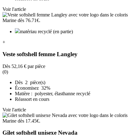
Voir l'article
matériau recyclé (en partie)
+
Veste softshell femme Langley
Dès
52,16 €
par pièce
(0)
Dès 2 pièce(s)
Économisez 32%
Matière : polyester, élasthanne recyclé
Réassort en cours
Voir l'article
Gilet softshell unisexe Nevada