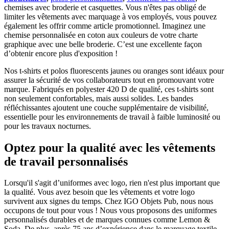
chemises avec broderie et casquettes. Vous n'êtes pas obligé de
limiter les vêtements avec marquage à vos employés, vous pouvez
également les offrir comme article promotionnel. Imaginez une
chemise personnalisée en coton aux couleurs de votre charte
graphique avec une belle broderie. C’est une excellente façon
d’obtenir encore plus d'exposition !
Nos t-shirts et polos fluorescents jaunes ou oranges sont idéaux pour
assurer la sécurité de vos collaborateurs tout en promouvant votre
marque. Fabriqués en polyester 420 D de qualité, ces t-shirts sont
non seulement confortables, mais aussi solides. Les bandes
réfléchissantes ajoutent une couche supplémentaire de visibilité,
essentielle pour les environnements de travail à faible luminosité ou
pour les travaux nocturnes.
Optez pour la qualité avec les vêtements
de travail personnalisés
Lorsqu'il s'agit d’uniformes avec logo, rien n'est plus important que
la qualité. Vous avez besoin que les vêtements et votre logo
survivent aux signes du temps. Chez IGO Objets Pub, nous nous
occupons de tout pour vous ! Nous vous proposons des uniformes
personnalisés durables et de marques connues comme Lemon &
Soda. De plus, après 75 ans d’expérience dans le marquage textile,