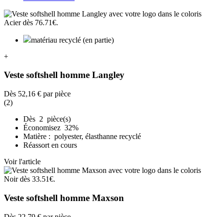
matériau recyclé (en partie)
+
Veste softshell homme Langley
Dès
52,16 €
par pièce
(2)
Dès 2 pièce(s)
Économisez 32%
Matière : polyester, élasthanne recyclé
Réassort en cours
Voir l'article
Veste softshell homme Maxson
Dès
22,79 €
par pièce