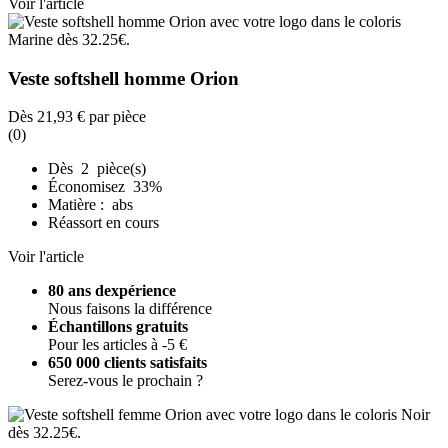
Voir l'article
Veste softshell homme Orion
Dès
21,93 €
par pièce
(0)
Dès 2 pièce(s)
Économisez 33%
Matière : abs
Réassort en cours
Voir l'article
80 ans dexpérience
Nous faisons la différence
Échantillons gratuits
Pour les articles à -5 €
650 000 clients satisfaits
Serez-vous le prochain ?