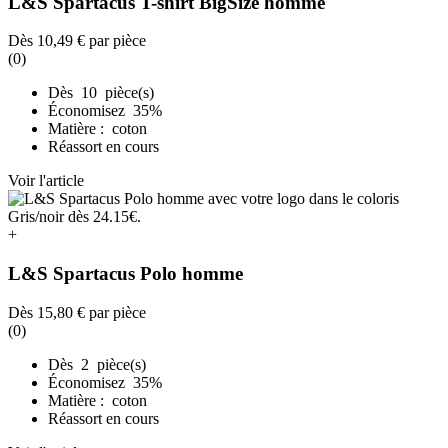
L&S Spartacus T-shirt BigSize homme
Dès
10,49 €
par pièce
(0)
Dès 10 pièce(s)
Économisez 35%
Matière : coton
Réassort en cours
Voir l'article
+
L&S Spartacus Polo homme
Dès
15,80 €
par pièce
(0)
Dès 2 pièce(s)
Économisez 35%
Matière : coton
Réassort en cours