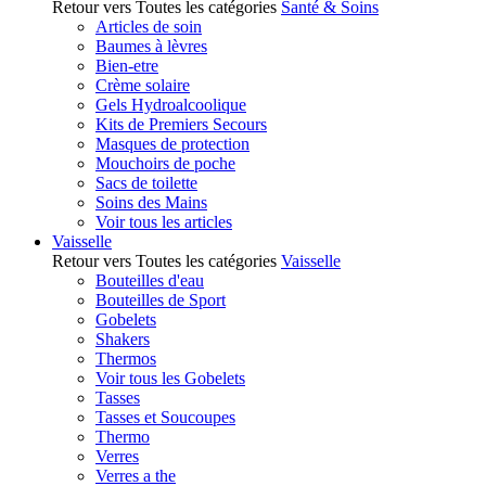
Retour vers Toutes les catégories
Santé & Soins
Articles de soin
Baumes à lèvres
Bien-etre
Crème solaire
Gels Hydroalcoolique
Kits de Premiers Secours
Masques de protection
Mouchoirs de poche
Sacs de toilette
Soins des Mains
Voir tous les articles
Vaisselle
Retour vers Toutes les catégories
Vaisselle
Bouteilles d'eau
Bouteilles de Sport
Gobelets
Shakers
Thermos
Voir tous les Gobelets
Tasses
Tasses et Soucoupes
Thermo
Verres
Verres a the