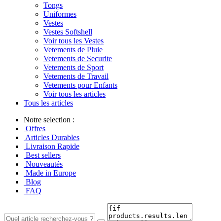
Tongs
Uniformes
Vestes
Vestes Softshell
Voir tous les Vestes
Vetements de Pluie
Vetements de Securite
Vetements de Sport
Vetements de Travail
Vetements pour Enfants
Voir tous les articles
Tous les articles
Notre selection :
Offres
Articles Durables
Livraison Rapide
Best sellers
Nouveautés
Made in Europe
Blog
FAQ