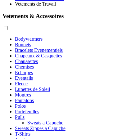
Vetements de Travail
Vetements & Accessoires
Bodywarmers
Bonnets
Bracelets Evenementiels
Chapeaux & Casquettes
Chaussettes
Chemises
Echarpes
Eventails
Fleece
Lunettes de Soleil
Montres
Pantalons
Polos
Portefeuilles
Pulls
Sweats a Capuche
Sweats Zippes a Capuche
T-Shirts