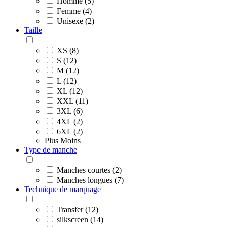
Homme (5)
Femme (4)
Unisexe (2)
Taille
XS (8)
S (12)
M (12)
L (12)
XL (12)
XXL (11)
3XL (6)
4XL (2)
6XL (2)
Plus
Moins
Type de manche
Manches courtes (2)
Manches longues (7)
Technique de marquage
Transfer (12)
silkscreen (14)