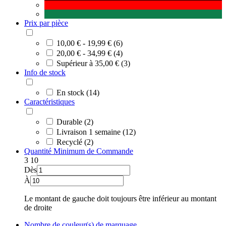
Prix par pièce
10,00 € - 19,99 € (6)
20,00 € - 34,99 € (4)
Supérieur à 35,00 € (3)
Info de stock
En stock (14)
Caractéristiques
Durable (2)
Livraison 1 semaine (12)
Recyclé (2)
Quantité Minimum de Commande
3
10
Dès
À
Le montant de gauche doit toujours être inférieur au montant
de droite
Nombre de couleur(s) de marquage