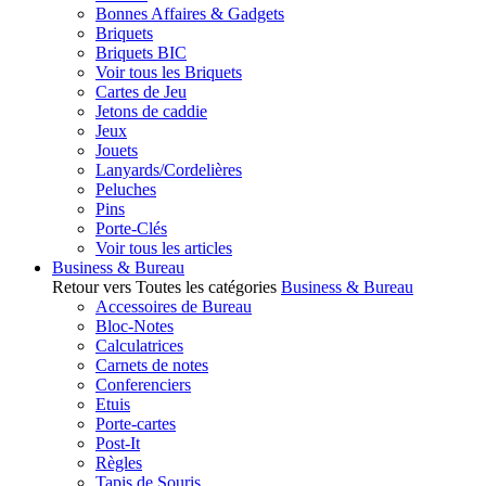
Bonnes Affaires & Gadgets
Briquets
Briquets BIC
Voir tous les Briquets
Cartes de Jeu
Jetons de caddie
Jeux
Jouets
Lanyards/Cordelières
Peluches
Pins
Porte-Clés
Voir tous les articles
Business & Bureau
Retour vers Toutes les catégories
Business & Bureau
Accessoires de Bureau
Bloc-Notes
Calculatrices
Carnets de notes
Conferenciers
Etuis
Porte-cartes
Post-It
Règles
Tapis de Souris