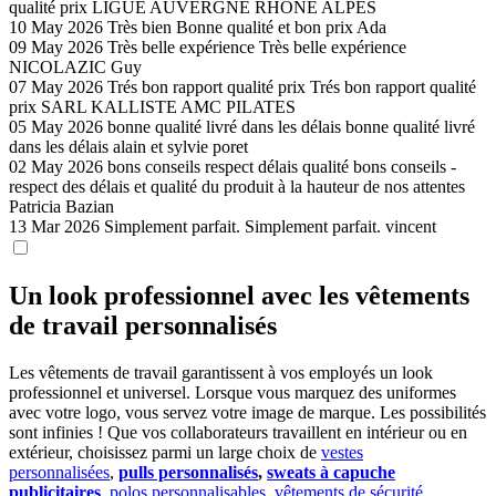
qualité prix
LIGUE AUVERGNE RHONE ALPES
10 May 2026
Très bien
Bonne qualité et bon prix
Ada
09 May 2026
Très belle expérience
Très belle expérience
NICOLAZIC Guy
07 May 2026
Trés bon rapport qualité prix
Trés bon rapport qualité
prix
SARL KALLISTE AMC PILATES
05 May 2026
bonne qualité livré dans les délais
bonne qualité livré
dans les délais
alain et sylvie poret
02 May 2026
bons conseils respect délais qualité
bons conseils -
respect des délais et qualité du produit à la hauteur de nos attentes
Patricia Bazian
13 Mar 2026
Simplement parfait.
Simplement parfait.
vincent
Un look professionnel avec les vêtements
de travail personnalisés
Les vêtements de travail garantissent à vos employés un look
professionnel et universel. Lorsque vous marquez des uniformes
avec votre logo, vous servez votre image de marque. Les possibilités
sont infinies ! Que vos collaborateurs travaillent en intérieur ou en
extérieur, choisissez parmi un large choix de
vestes
personnalisées
,
pulls personnalisés
,
sweats à capuche
publicitaires
,
polos personnalisables
,
vêtements de sécurité
,