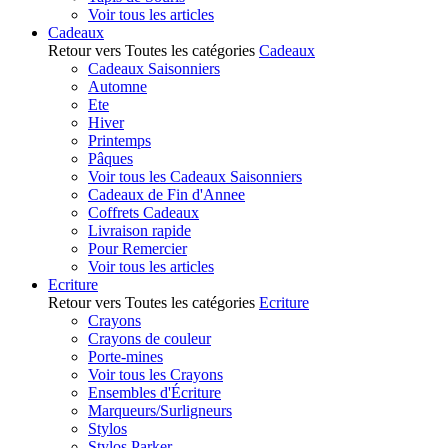
Voir tous les articles
Cadeaux
Retour vers Toutes les catégories
Cadeaux
Cadeaux Saisonniers
Automne
Ete
Hiver
Printemps
Pâques
Voir tous les Cadeaux Saisonniers
Cadeaux de Fin d'Annee
Coffrets Cadeaux
Livraison rapide
Pour Remercier
Voir tous les articles
Ecriture
Retour vers Toutes les catégories
Ecriture
Crayons
Crayons de couleur
Porte-mines
Voir tous les Crayons
Ensembles d'Écriture
Marqueurs/Surligneurs
Stylos
Stylos Parker