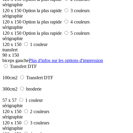
sérigraphie
120 x 150
Option la plus rapide
3 couleurs
sérigraphie
120 x 150
Option la plus rapide
4 couleurs
sérigraphie
120 x 150
Option la plus rapide
5 couleurs
sérigraphie
120 x 150
1 couleur
transfert
90 x 150
biceps gauche
Plus d'infos sur les options d'impression
Transfert DTF
100cm2
Transfert DTF
300cm2
broderie
57 x 57
1 couleur
sérigraphie
120 x 150
2 couleurs
sérigraphie
120 x 150
3 couleurs
sérigraphie