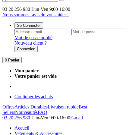
03 20 256 980
Lun-Ven 9:00-16:00
Nous sommes ravis de vous aider !
Se Connecter
Mot de passe oublié
Nouveau client ?
Connexion
0
Panier
Mon panier
Votre panier est vide
Continuer les achats
Offres
Articles Durables
Livraison rapide
Best
Sellers
Nouveautés
FAQ
03 20 256 980
Lun-Ven 9:00-16:00
E-mail
Accueil
Vetements & Accessoires