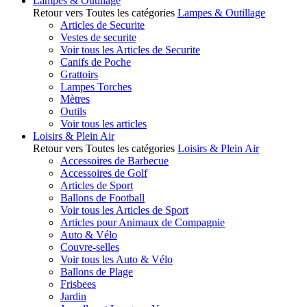
Lampes & Outillage
Retour vers Toutes les catégories
Lampes & Outillage
Articles de Securite
Vestes de securite
Voir tous les Articles de Securite
Canifs de Poche
Grattoirs
Lampes Torches
Mètres
Outils
Voir tous les articles
Loisirs & Plein Air
Retour vers Toutes les catégories
Loisirs & Plein Air
Accessoires de Barbecue
Accessoires de Golf
Articles de Sport
Ballons de Football
Voir tous les Articles de Sport
Articles pour Animaux de Compagnie
Auto & Vélo
Couvre-selles
Voir tous les Auto & Vélo
Ballons de Plage
Frisbees
Jardin