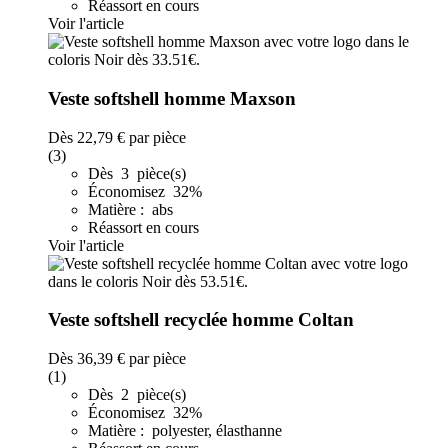
Réassort en cours
Voir l'article
Veste softshell homme Maxson
Dès
22,79 €
par pièce
(3)
Dès 3 pièce(s)
Économisez 32%
Matière : abs
Réassort en cours
Voir l'article
Veste softshell recyclée homme Coltan
Dès
36,39 €
par pièce
(1)
Dès 2 pièce(s)
Économisez 32%
Matière : polyester, élasthanne