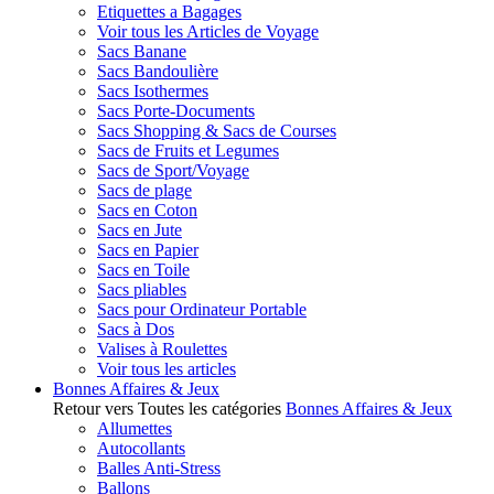
Etiquettes a Bagages
Voir tous les Articles de Voyage
Sacs Banane
Sacs Bandoulière
Sacs Isothermes
Sacs Porte-Documents
Sacs Shopping & Sacs de Courses
Sacs de Fruits et Legumes
Sacs de Sport/Voyage
Sacs de plage
Sacs en Coton
Sacs en Jute
Sacs en Papier
Sacs en Toile
Sacs pliables
Sacs pour Ordinateur Portable
Sacs à Dos
Valises à Roulettes
Voir tous les articles
Bonnes Affaires & Jeux
Retour vers Toutes les catégories
Bonnes Affaires & Jeux
Allumettes
Autocollants
Balles Anti-Stress
Ballons