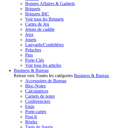
Bonnes Affaires & Gadgets
Briquets
Briquets BIC
Voir tous les Briquets
Cartes de Jeu
Jetons de caddie
Jeux
Jouets
Lanyards/Cordelières
Peluches
Pins
Porte-Clés
Voir tous les articles
Business & Bureau
Retour vers Toutes les catégories
Business & Bureau
Accessoires de Bureau
Bloc-Notes
Calculatrices
Carnets de notes
Conferenciers
Etuis
Porte-cartes
Post-It
Règles
Tapis de Souris