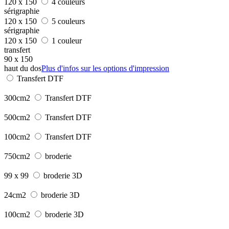
120 x 150
4 couleurs
sérigraphie
120 x 150
5 couleurs
sérigraphie
120 x 150
1 couleur
transfert
90 x 150
haut du dos
Plus d'infos sur les options d'impression
Transfert DTF
300cm2
Transfert DTF
500cm2
Transfert DTF
100cm2
Transfert DTF
750cm2
broderie
99 x 99
broderie 3D
24cm2
broderie 3D
100cm2
broderie 3D