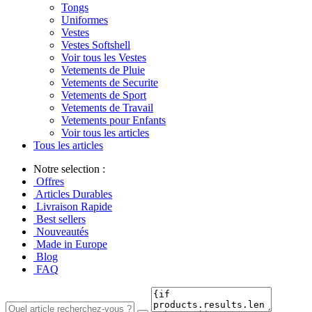
Tongs
Uniformes
Vestes
Vestes Softshell
Voir tous les Vestes
Vetements de Pluie
Vetements de Securite
Vetements de Sport
Vetements de Travail
Vetements pour Enfants
Voir tous les articles
Tous les articles
Notre selection :
Offres
Articles Durables
Livraison Rapide
Best sellers
Nouveautés
Made in Europe
Blog
FAQ