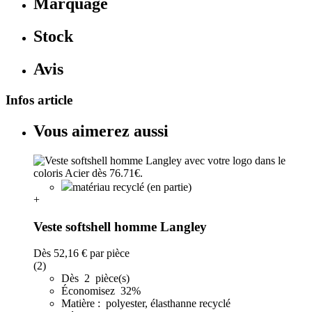
Marquage
Stock
Avis
Infos article
Vous aimerez aussi
matériau recyclé (en partie)
+
Veste softshell homme Langley
Dès
52,16 €
par pièce
(2)
Dès 2 pièce(s)
Économisez 32%
Matière : polyester, élasthanne recyclé