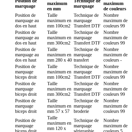
Position de
Technique de
maximum
maximum
marquage
marquage
en mm
de couleurs
Position de
Taille
Technique de
Nombre
marquage
au
maximum en
marquage
maximum de
dos en haut
mm
100cm2
Transfert DTF
couleurs
99
Position de
Taille
Technique de
Nombre
marquage
au
maximum en
marquage
maximum de
dos en haut
mm
300cm2
Transfert DTF
couleurs
99
Position de
Taille
Technique de
Nombre
marquage
au
maximum en
marquage
maximum de
dos en haut
mm
280 x 40
transfert
couleurs
-
Position de
Taille
Technique de
Nombre
marquage
maximum en
marquage
maximum de
biceps droit
mm
100cm2
Transfert DTF
couleurs
99
Position de
Taille
Technique de
Nombre
marquage
maximum en
marquage
maximum de
biceps droit
mm
300cm2
Transfert DTF
couleurs
99
Position de
Taille
Technique de
Nombre
marquage
maximum en
marquage
maximum de
biceps droit
mm
57 x 57
broderie
couleurs
99
Taille
Position de
Technique de
Nombre
maximum en
marquage
marquage
maximum de
mm
120 x
biceps droit
sérigraphie
couleurs
5