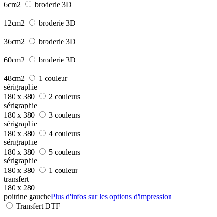
6cm2
broderie 3D
12cm2
broderie 3D
36cm2
broderie 3D
60cm2
broderie 3D
48cm2
1 couleur
sérigraphie
180 x 380
2 couleurs
sérigraphie
180 x 380
3 couleurs
sérigraphie
180 x 380
4 couleurs
sérigraphie
180 x 380
5 couleurs
sérigraphie
180 x 380
1 couleur
transfert
180 x 280
poitrine gauche
Plus d'infos sur les options d'impression
Transfert DTF