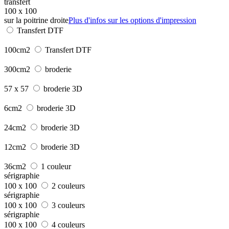
transfert
100 x 100
sur la poitrine droite
Plus d'infos sur les options d'impression
Transfert DTF
100cm2
Transfert DTF
300cm2
broderie
57 x 57
broderie 3D
6cm2
broderie 3D
24cm2
broderie 3D
12cm2
broderie 3D
36cm2
1 couleur
sérigraphie
100 x 100
2 couleurs
sérigraphie
100 x 100
3 couleurs
sérigraphie
100 x 100
4 couleurs