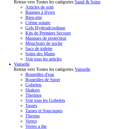
Retour vers Toutes les catégories
Santé & Soins
Articles de soin
Baumes à lèvres
Bien-etre
Crème solaire
Gels Hydroalcoolique
Kits de Premiers Secours
Masques de protection
Mouchoirs de poche
Sacs de toilette
Soins des Mains
Voir tous les articles
Vaisselle
Retour vers Toutes les catégories
Vaisselle
Bouteilles d'eau
Bouteilles de Sport
Gobelets
Shakers
Thermos
Voir tous les Gobelets
Tasses
Tasses et Soucoupes
Thermo
Verres
Verres a the