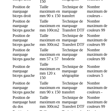
150
Position de
Taille
Technique de
Nombre
marquage
maximum en
marquage
maximum de
biceps droit
mm
90 x 150
transfert
couleurs
-
Position de
Taille
Technique de
Nombre
marquage
maximum en
marquage
maximum de
biceps gauche
mm
100cm2
Transfert DTF
couleurs
99
Position de
Taille
Technique de
Nombre
marquage
maximum en
marquage
maximum de
biceps gauche
mm
300cm2
Transfert DTF
couleurs
99
Position de
Taille
Technique de
Nombre
marquage
maximum en
marquage
maximum de
biceps gauche
mm
57 x 57
broderie
couleurs
99
Taille
Position de
Technique de
Nombre
maximum en
marquage
marquage
maximum de
mm
120 x
biceps gauche
sérigraphie
couleurs
5
150
Position de
Taille
Technique de
Nombre
marquage
maximum en
marquage
maximum de
biceps gauche
mm
90 x 150
transfert
couleurs
-
Position de
Taille
Technique de
Nombre
marquage
haut
maximum en
marquage
maximum de
du dos
mm
300cm2
Transfert DTF
couleurs
99