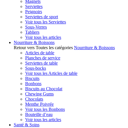
Magnets
Serviettes
Peignoirs
Serviettes de sport
Voir tous les Serviettes
Sous-Verres
Tabliers
Voir tous les articles
Nourriture & Boissons
Retour vers Toutes les catégories
Nourriture & Boissons
Articles de table
Planches de service
Serviettes de table
Sous-bocks
Voir tous les Articles de table
Biscuits
Bonbons
Biscuits au Chocolat
Chewing Gums
Chocolats
Menthe Poivrée
Voir tous les Bonbons
Bouteille d’eau
Voir tous les articles
Santé & Soins