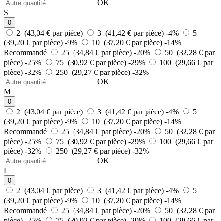
OK
S
0
2 (43,04 € par pièce)
3 (41,42 € par pièce)
-4%
5
(39,20 € par pièce)
-9%
10 (37,20 € par pièce)
-14%
Recommandé
25 (34,84 € par pièce)
-20%
50 (32,28 € par
pièce)
-25%
75 (30,92 € par pièce)
-29%
100 (29,66 € par
pièce)
-32%
250 (29,27 € par pièce)
-32%
OK
M
0
2 (43,04 € par pièce)
3 (41,42 € par pièce)
-4%
5
(39,20 € par pièce)
-9%
10 (37,20 € par pièce)
-14%
Recommandé
25 (34,84 € par pièce)
-20%
50 (32,28 € par
pièce)
-25%
75 (30,92 € par pièce)
-29%
100 (29,66 € par
pièce)
-32%
250 (29,27 € par pièce)
-32%
OK
L
0
2 (43,04 € par pièce)
3 (41,42 € par pièce)
-4%
5
(39,20 € par pièce)
-9%
10 (37,20 € par pièce)
-14%
Recommandé
25 (34,84 € par pièce)
-20%
50 (32,28 € par
pièce)
-25%
75 (30,92 € par pièce)
-29%
100 (29,66 € par