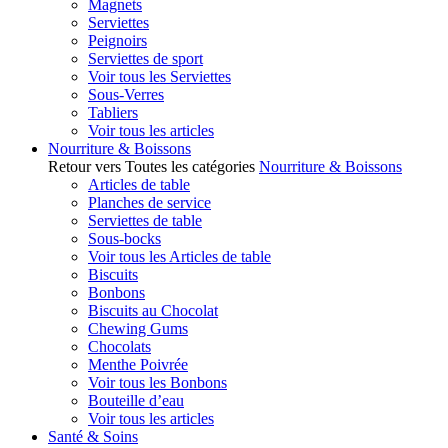
Magnets
Serviettes
Peignoirs
Serviettes de sport
Voir tous les Serviettes
Sous-Verres
Tabliers
Voir tous les articles
Nourriture & Boissons
Retour vers Toutes les catégories
Nourriture & Boissons
Articles de table
Planches de service
Serviettes de table
Sous-bocks
Voir tous les Articles de table
Biscuits
Bonbons
Biscuits au Chocolat
Chewing Gums
Chocolats
Menthe Poivrée
Voir tous les Bonbons
Bouteille d’eau
Voir tous les articles
Santé & Soins