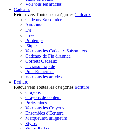
Voir tous les articles
Cadeaux
Retour vers Toutes les catégories
Cadeaux
Cadeaux Saisonniers
Automne
Ete
Hiver
Printemps
Pâques
Voir tous les Cadeaux Saisonniers
Cadeaux de Fin d'Annee
Coffrets Cadeaux
Livraison rapide
Pour Remercier
Voir tous les articles
Ecriture
Retour vers Toutes les catégories
Ecriture
Crayons
Crayons de couleur
Porte-mines
Voir tous les Crayons
Ensembles d'Écriture
Marqueurs/Surligneurs
Stylos
Stylos Parker