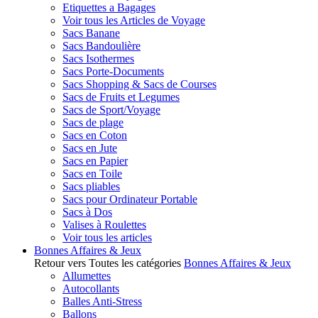
Etiquettes a Bagages
Voir tous les Articles de Voyage
Sacs Banane
Sacs Bandoulière
Sacs Isothermes
Sacs Porte-Documents
Sacs Shopping & Sacs de Courses
Sacs de Fruits et Legumes
Sacs de Sport/Voyage
Sacs de plage
Sacs en Coton
Sacs en Jute
Sacs en Papier
Sacs en Toile
Sacs pliables
Sacs pour Ordinateur Portable
Sacs à Dos
Valises à Roulettes
Voir tous les articles
Bonnes Affaires & Jeux
Retour vers Toutes les catégories
Bonnes Affaires & Jeux
Allumettes
Autocollants
Balles Anti-Stress
Ballons