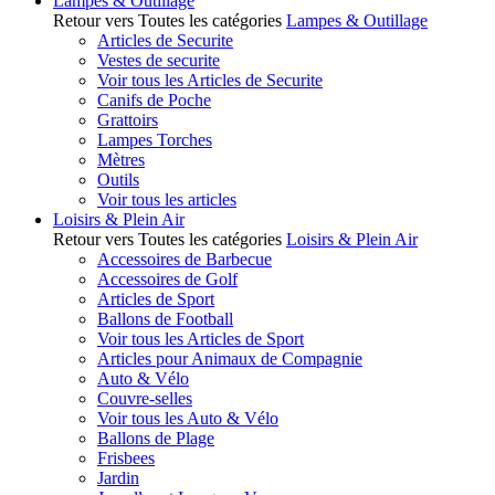
Lampes & Outillage
Retour vers Toutes les catégories
Lampes & Outillage
Articles de Securite
Vestes de securite
Voir tous les Articles de Securite
Canifs de Poche
Grattoirs
Lampes Torches
Mètres
Outils
Voir tous les articles
Loisirs & Plein Air
Retour vers Toutes les catégories
Loisirs & Plein Air
Accessoires de Barbecue
Accessoires de Golf
Articles de Sport
Ballons de Football
Voir tous les Articles de Sport
Articles pour Animaux de Compagnie
Auto & Vélo
Couvre-selles
Voir tous les Auto & Vélo
Ballons de Plage
Frisbees
Jardin