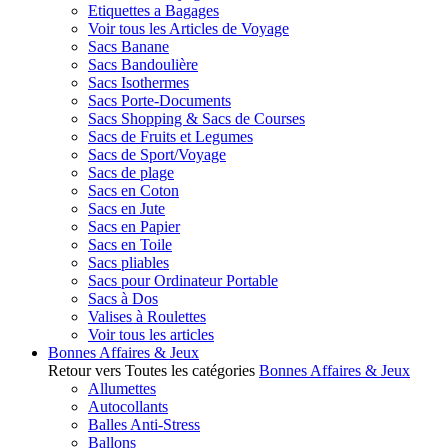
Etiquettes a Bagages
Voir tous les Articles de Voyage
Sacs Banane
Sacs Bandoulière
Sacs Isothermes
Sacs Porte-Documents
Sacs Shopping & Sacs de Courses
Sacs de Fruits et Legumes
Sacs de Sport/Voyage
Sacs de plage
Sacs en Coton
Sacs en Jute
Sacs en Papier
Sacs en Toile
Sacs pliables
Sacs pour Ordinateur Portable
Sacs à Dos
Valises à Roulettes
Voir tous les articles
Bonnes Affaires & Jeux
Retour vers Toutes les catégories
Bonnes Affaires & Jeux
Allumettes
Autocollants
Balles Anti-Stress
Ballons