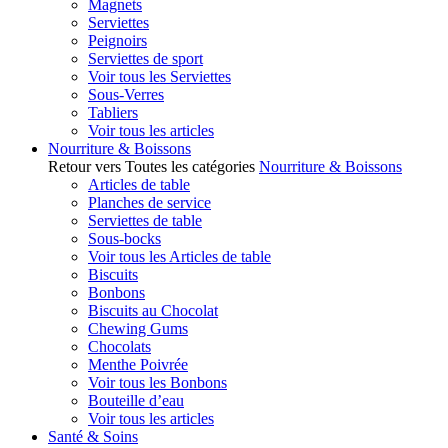
Magnets
Serviettes
Peignoirs
Serviettes de sport
Voir tous les Serviettes
Sous-Verres
Tabliers
Voir tous les articles
Nourriture & Boissons
Retour vers Toutes les catégories
Nourriture & Boissons
Articles de table
Planches de service
Serviettes de table
Sous-bocks
Voir tous les Articles de table
Biscuits
Bonbons
Biscuits au Chocolat
Chewing Gums
Chocolats
Menthe Poivrée
Voir tous les Bonbons
Bouteille d’eau
Voir tous les articles
Santé & Soins