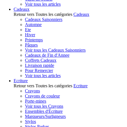
Voir tous les articles
Cadeaux
Retour vers Toutes les catégories
Cadeaux
Cadeaux Saisonniers
Automne
Ete
Hiver
Printemps
Pâques
Voir tous les Cadeaux Saisonniers
Cadeaux de Fin d'Annee
Coffrets Cadeaux
Livraison rapide
Pour Remercier
Voir tous les articles
Ecriture
Retour vers Toutes les catégories
Ecriture
Crayons
Crayons de couleur
Porte-mines
Voir tous les Crayons
Ensembles d'Écriture
Marqueurs/Surligneurs
Stylos
Stylos Parker