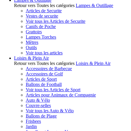
Lampes & Outillage
Retour vers Toutes les catégories
Lampes & Outillage
Articles de Securite
Vestes de securite
Voir tous les Articles de Securite
Canifs de Poche
Grattoirs
Lampes Torches
Mètres
Outils
Voir tous les articles
Loisirs & Plein Air
Retour vers Toutes les catégories
Loisirs & Plein Air
Accessoires de Barbecue
Accessoires de Golf
Articles de Sport
Ballons de Football
Voir tous les Articles de Sport
Articles pour Animaux de Compagnie
Auto & Vélo
Couvre-selles
Voir tous les Auto & Vélo
Ballons de Plage
Frisbees
Jardin