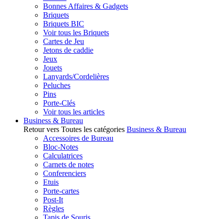
Bonnes Affaires & Gadgets
Briquets
Briquets BIC
Voir tous les Briquets
Cartes de Jeu
Jetons de caddie
Jeux
Jouets
Lanyards/Cordelières
Peluches
Pins
Porte-Clés
Voir tous les articles
Business & Bureau
Retour vers Toutes les catégories
Business & Bureau
Accessoires de Bureau
Bloc-Notes
Calculatrices
Carnets de notes
Conferenciers
Etuis
Porte-cartes
Post-It
Règles
Tapis de Souris