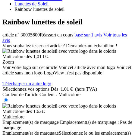
Lunettes de Soleil
Rainbow lunettes de soleil
Rainbow lunettes de soleil
article n° 30095600
Réassort en cours
basé sur 1 avis
Voir tous les
avis
Vous souhaitez tester cet article ? Demandez un échantillon !
Zoom
Voir votre logo sur cet article
Voir cet article avec mon logo
Voir cet
article sans mon logo
LogoView n'est pas disponible
Télécharger un autre logo
Sélectionnez vos options
Dès
1,01 €
(hors TVA)
Couleur de l'article
Couleur :
Multicolore
Multicolore
Emplacement(s) de marquage
Emplacement(s) de marquage :
Pas de
marquage
Emplacement(s) de marquage
Sélectionnez le ou les emplacement(s)