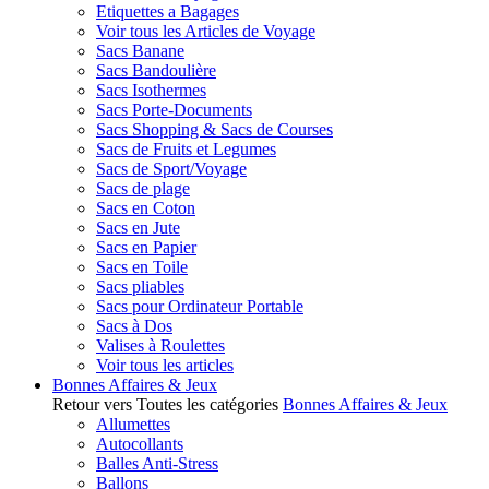
Etiquettes a Bagages
Voir tous les Articles de Voyage
Sacs Banane
Sacs Bandoulière
Sacs Isothermes
Sacs Porte-Documents
Sacs Shopping & Sacs de Courses
Sacs de Fruits et Legumes
Sacs de Sport/Voyage
Sacs de plage
Sacs en Coton
Sacs en Jute
Sacs en Papier
Sacs en Toile
Sacs pliables
Sacs pour Ordinateur Portable
Sacs à Dos
Valises à Roulettes
Voir tous les articles
Bonnes Affaires & Jeux
Retour vers Toutes les catégories
Bonnes Affaires & Jeux
Allumettes
Autocollants
Balles Anti-Stress
Ballons