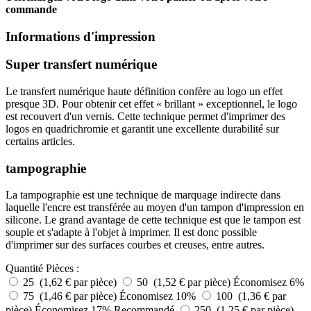
commande
Informations d'impression
Super transfert numérique
Le transfert numérique haute définition confère au logo un effet
presque 3D. Pour obtenir cet effet « brillant » exceptionnel, le logo
est recouvert d'un vernis. Cette technique permet d'imprimer des
logos en quadrichromie et garantit une excellente durabilité sur
certains articles.
tampographie
La tampographie est une technique de marquage indirecte dans
laquelle l'encre est transférée au moyen d'un tampon d'impression en
silicone. Le grand avantage de cette technique est que le tampon est
souple et s'adapte à l'objet à imprimer. Il est donc possible
d'imprimer sur des surfaces courbes et creuses, entre autres.
Quantité
Pièces :
25 (1,62 € par pièce)
50 (1,52 € par pièce)
Économisez 6%
75 (1,46 € par pièce)
Économisez 10%
100 (1,36 € par
pièce)
Économisez 17%
Recommandé
250 (1,25 € par pièce)