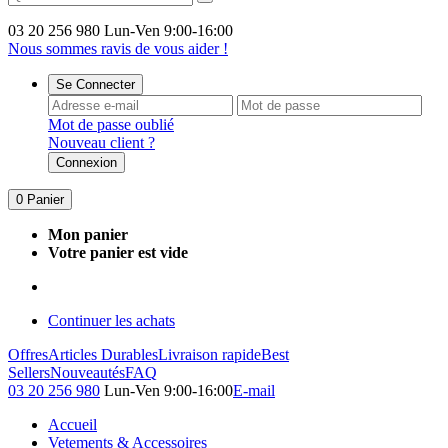
03 20 256 980
Lun-Ven 9:00-16:00
Nous sommes ravis de vous aider !
Se Connecter
Mot de passe oublié
Nouveau client ?
Connexion
0
Panier
Mon panier
Votre panier est vide
Continuer les achats
Offres
Articles Durables
Livraison rapide
Best
Sellers
Nouveautés
FAQ
03 20 256 980
Lun-Ven 9:00-16:00
E-mail
Accueil
Vetements & Accessoires