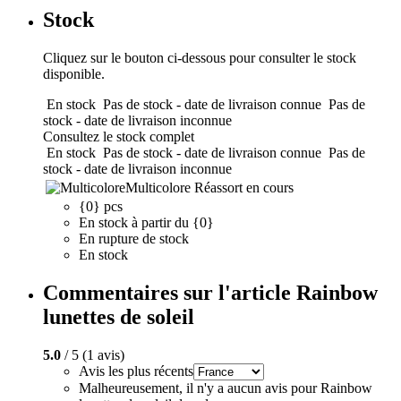
Stock
Cliquez sur le bouton ci-dessous pour consulter le stock
disponible.
En stock
Pas de stock - date de livraison connue
Pas de
stock - date de livraison inconnue
Consultez le stock complet
En stock
Pas de stock - date de livraison connue
Pas de
stock - date de livraison inconnue
Multicolore
Réassort en cours
{0} pcs
En stock à partir du {0}
En rupture de stock
En stock
Commentaires sur l'article Rainbow
lunettes de soleil
5.0
/ 5 (1 avis)
Avis les plus récents
Malheureusement, il n'y a aucun avis pour Rainbow