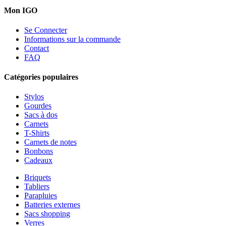
Mon IGO
Se Connecter
Informations sur la commande
Contact
FAQ
Catégories populaires
Stylos
Gourdes
Sacs à dos
Carnets
T-Shirts
Carnets de notes
Bonbons
Cadeaux
Briquets
Tabliers
Parapluies
Batteries externes
Sacs shopping
Verres