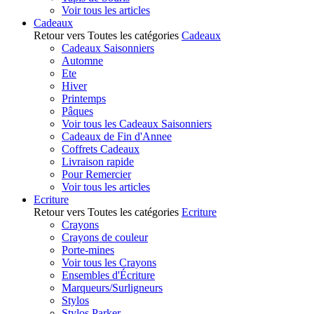
Voir tous les articles
Cadeaux
Retour vers Toutes les catégories
Cadeaux
Cadeaux Saisonniers
Automne
Ete
Hiver
Printemps
Pâques
Voir tous les Cadeaux Saisonniers
Cadeaux de Fin d'Annee
Coffrets Cadeaux
Livraison rapide
Pour Remercier
Voir tous les articles
Ecriture
Retour vers Toutes les catégories
Ecriture
Crayons
Crayons de couleur
Porte-mines
Voir tous les Crayons
Ensembles d'Écriture
Marqueurs/Surligneurs
Stylos
Stylos Parker