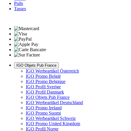
Pulls
Tasses
IGO Objets Pub France
IGO Werbeartikel Österreich
IGO Promo België
IGO Promo Belgique
IGO Profil Sverige
IGO Profil Danmark
IGO Objets Pub France
IGO Werbeartikel Deutschland
IGO Promo Ireland
IGO Promo Suomi
IGO Werbeartikel Schweiz
IGO Promo United Kingdom
IGO Profil Norge