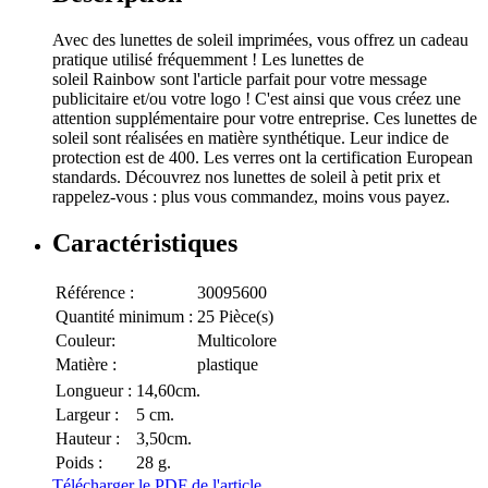
Avec des lunettes de soleil imprimées, vous offrez un cadeau
pratique utilisé fréquemment ! Les lunettes de
soleil Rainbow sont l'article parfait pour votre message
publicitaire et/ou votre logo ! C'est ainsi que vous créez une
attention supplémentaire pour votre entreprise. Ces lunettes de
soleil sont réalisées en matière synthétique. Leur indice de
protection est de 400. Les verres ont la certification European
standards. Découvrez nos lunettes de soleil à petit prix et
rappelez-vous : plus vous commandez, moins vous payez.
Caractéristiques
Référence :
30095600
Quantité minimum :
25 Pièce(s)
Couleur:
Multicolore
Matière :
plastique
Longueur :
14,60cm.
Largeur :
5 cm.
Hauteur :
3,50cm.
Poids :
28 g.
Télécharger le PDF de l'article