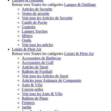
Lampes & Outillage
Retour vers Toutes les catégories
Lampes & Outillage
Articles de Securite
Vestes de securite
Voir tous les Articles de Securite
Canifs de Poche
Grattoirs
Lampes Torches
Mètres
Outils
Voir tous les articles
Loisirs & Plein Air
Retour vers Toutes les catégories
Loisirs & Plein Air
Accessoires de Barbecue
Accessoires de Golf
Articles de Sport
Ballons de Football
Voir tous les Articles de Sport
Articles pour Animaux de Compagnie
Auto & Vélo
Couvre-selles
Voir tous les Auto & Vélo
Ballons de Plage
Frisbees
Jardin