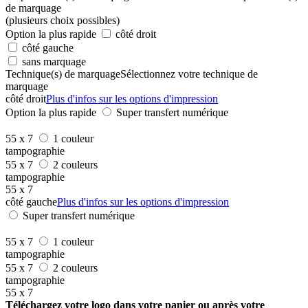
de marquage
(plusieurs choix possibles)
Option la plus rapide
côté droit
côté gauche
sans marquage
Technique(s) de marquage
Sélectionnez votre technique de
marquage
côté droit
Plus d'infos sur les options d'impression
Option la plus rapide
Super transfert numérique
55 x 7
1 couleur
tampographie
55 x 7
2 couleurs
tampographie
55 x 7
côté gauche
Plus d'infos sur les options d'impression
Super transfert numérique
55 x 7
1 couleur
tampographie
55 x 7
2 couleurs
tampographie
55 x 7
Téléchargez votre logo dans votre panier ou après votre