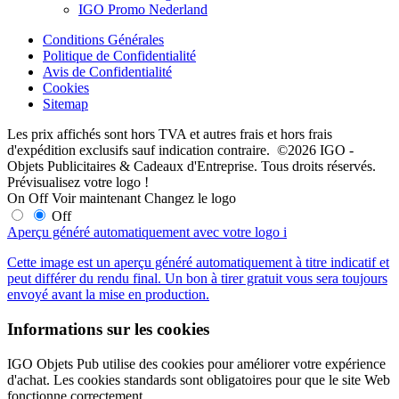
IGO Promo Nederland
Conditions Générales
Politique de Confidentialité
Avis de Confidentialité
Cookies
Sitemap
Les prix affichés sont hors TVA et autres frais et hors frais
d'expédition exclusifs sauf indication contraire. ©2026 IGO -
Objets Publicitaires & Cadeaux d'Entreprise. Tous droits réservés.
Prévisualisez votre logo !
On
Off
Voir maintenant
Changez le logo
Off
Aperçu généré automatiquement avec votre logo
i
Cette image est un aperçu généré automatiquement à titre indicatif et
peut différer du rendu final. Un bon à tirer gratuit vous sera toujours
envoyé avant la mise en production.
Informations sur les cookies
IGO Objets Pub utilise des cookies pour améliorer votre expérience
d'achat. Les cookies standards sont obligatoires pour que le site Web
fonctionne correctement.