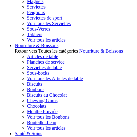
Magnets
Serviettes
Peignoirs
Serviettes de sport
Voir tous les Serviettes
Sous-Verres
Tabliers
Voir tous les articles
Nourriture & Boissons
Retour vers Toutes les catégories
Nourriture & Boissons
Articles de table
Planches de service
Serviettes de table
Sous-bocks
Voir tous les Articles de table
Biscuits
Bonbons
Biscuits au Chocolat
Chewing Gums
Chocolats
Menthe Poivrée
Voir tous les Bonbons
Bouteille d’eau
Voir tous les articles
Santé & Soins