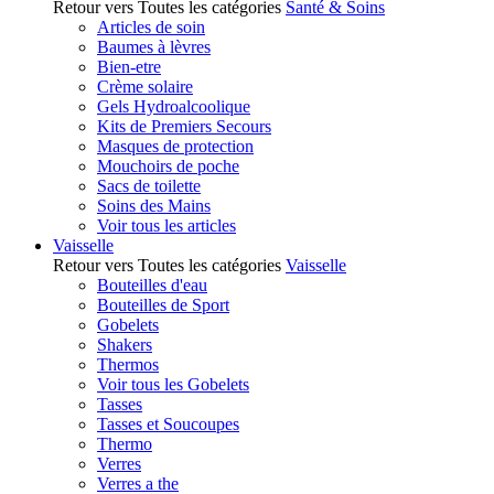
Retour vers Toutes les catégories
Santé & Soins
Articles de soin
Baumes à lèvres
Bien-etre
Crème solaire
Gels Hydroalcoolique
Kits de Premiers Secours
Masques de protection
Mouchoirs de poche
Sacs de toilette
Soins des Mains
Voir tous les articles
Vaisselle
Retour vers Toutes les catégories
Vaisselle
Bouteilles d'eau
Bouteilles de Sport
Gobelets
Shakers
Thermos
Voir tous les Gobelets
Tasses
Tasses et Soucoupes
Thermo
Verres
Verres a the