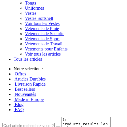
Tongs
Uniformes
Vestes
Vestes Softshell
Voir tous les Vestes
Vetements de Pluie
Vetements de Securite
Vetements de Sport
Vetements de Travail
Vetements pour Enfants
Voir tous les articles
Tous les articles
Notre selection :
Offres
Articles Durables
Livraison Rapide
Best sellers
Nouveautés
Made in Europe
Blog
FAQ