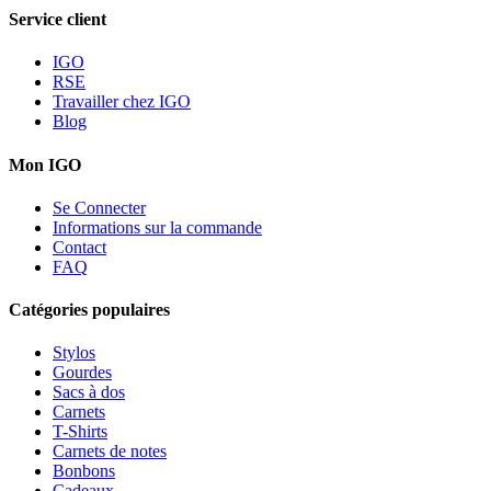
Service client
IGO
RSE
Travailler chez IGO
Blog
Mon IGO
Se Connecter
Informations sur la commande
Contact
FAQ
Catégories populaires
Stylos
Gourdes
Sacs à dos
Carnets
T-Shirts
Carnets de notes
Bonbons
Cadeaux