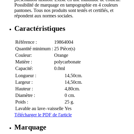
Possibilité de marquage en tampographie en 4 couleurs
pantones. Tous nos produits sont testés et certifiés, et
répondent aux normes sociales.
Caractéristiques
Référence :
19864004
Quantité minimum :
25 Pièce(s)
Couleur:
Orange
Matière :
polycarbonate
Capacité:
0.0ml
Longueur :
14,50cm.
Largeur :
14,50cm.
Hauteur :
4,80cm.
Diamètre :
0 cm.
Poids :
25 g.
Lavable au lave–vaisselle
Yes
Télécharger le PDF de l'article
Marquage