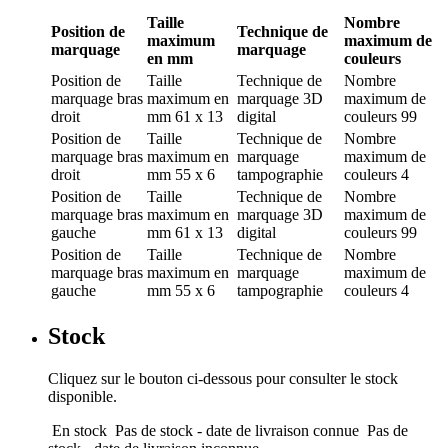
Taille
Nombre
Position de
Technique de
maximum
maximum de
marquage
marquage
en mm
couleurs
Position de
Taille
Technique de
Nombre
marquage
bras
maximum en
marquage
3D
maximum de
droit
mm
61 x 13
digital
couleurs
99
Position de
Taille
Technique de
Nombre
marquage
bras
maximum en
marquage
maximum de
droit
mm
55 x 6
tampographie
couleurs
4
Position de
Taille
Technique de
Nombre
marquage
bras
maximum en
marquage
3D
maximum de
gauche
mm
61 x 13
digital
couleurs
99
Position de
Taille
Technique de
Nombre
marquage
bras
maximum en
marquage
maximum de
gauche
mm
55 x 6
tampographie
couleurs
4
Stock
Cliquez sur le bouton ci-dessous pour consulter le stock
disponible.
En stock
Pas de stock - date de livraison connue
Pas de