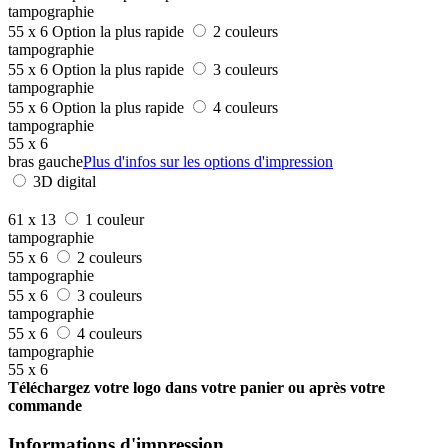
tampographie
55 x 6
Option la plus rapide
2 couleurs
tampographie
55 x 6
Option la plus rapide
3 couleurs
tampographie
55 x 6
Option la plus rapide
4 couleurs
tampographie
55 x 6
bras gauche
Plus d'infos sur les options d'impression
3D digital
61 x 13
1 couleur
tampographie
55 x 6
2 couleurs
tampographie
55 x 6
3 couleurs
tampographie
55 x 6
4 couleurs
tampographie
55 x 6
Téléchargez votre logo dans votre panier ou après votre
commande
Informations d'impression