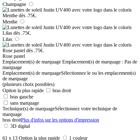
Champagne
Menthe
Lilas
Rose pastel
Emplacement(s) de marquage
Emplacement(s) de marquage :
Pas de
marquage
Emplacement(s) de marquage
Sélectionnez le ou les emplacement(s)
de marquage
(plusieurs choix possibles)
Option la plus rapide
bras droit
bras gauche
sans marquage
Technique(s) de marquage
Sélectionnez votre technique de
marquage
bras droit
Plus d'infos sur les options d'impression
3D digital
61 x 13
Option la plus rapide
1 couleur