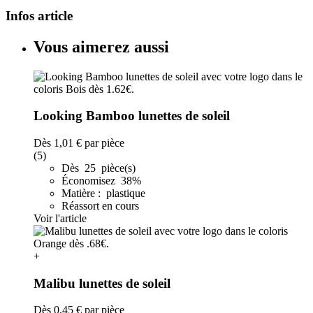
Infos article
Vous aimerez aussi
Looking Bamboo lunettes de soleil
Dès
1,01 €
par pièce
(5)
Dès 25 pièce(s)
Économisez 38%
Matière : plastique
Réassort en cours
Voir l'article
+
Malibu lunettes de soleil
Dès
0,45 €
par pièce