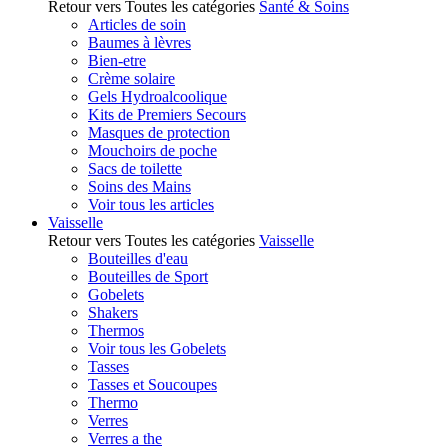
Retour vers Toutes les catégories
Santé & Soins
Articles de soin
Baumes à lèvres
Bien-etre
Crème solaire
Gels Hydroalcoolique
Kits de Premiers Secours
Masques de protection
Mouchoirs de poche
Sacs de toilette
Soins des Mains
Voir tous les articles
Vaisselle
Retour vers Toutes les catégories
Vaisselle
Bouteilles d'eau
Bouteilles de Sport
Gobelets
Shakers
Thermos
Voir tous les Gobelets
Tasses
Tasses et Soucoupes
Thermo
Verres
Verres a the