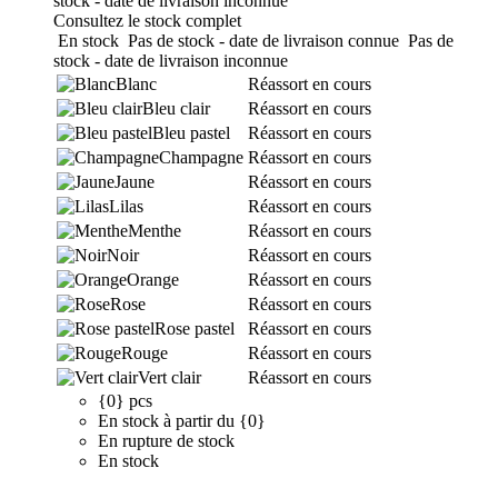
stock - date de livraison inconnue
Consultez le stock complet
En stock
Pas de stock - date de livraison connue
Pas de
stock - date de livraison inconnue
Blanc
Réassort en cours
Bleu clair
Réassort en cours
Bleu pastel
Réassort en cours
Champagne
Réassort en cours
Jaune
Réassort en cours
Lilas
Réassort en cours
Menthe
Réassort en cours
Noir
Réassort en cours
Orange
Réassort en cours
Rose
Réassort en cours
Rose pastel
Réassort en cours
Rouge
Réassort en cours
Vert clair
Réassort en cours
{0} pcs
En stock à partir du {0}
En rupture de stock
En stock