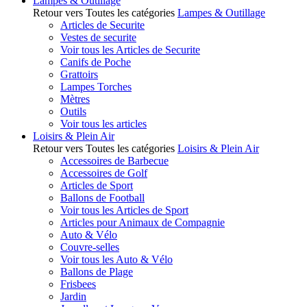
Lampes & Outillage
Retour vers Toutes les catégories
Lampes & Outillage
Articles de Securite
Vestes de securite
Voir tous les Articles de Securite
Canifs de Poche
Grattoirs
Lampes Torches
Mètres
Outils
Voir tous les articles
Loisirs & Plein Air
Retour vers Toutes les catégories
Loisirs & Plein Air
Accessoires de Barbecue
Accessoires de Golf
Articles de Sport
Ballons de Football
Voir tous les Articles de Sport
Articles pour Animaux de Compagnie
Auto & Vélo
Couvre-selles
Voir tous les Auto & Vélo
Ballons de Plage
Frisbees
Jardin