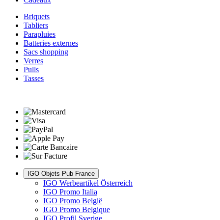
Briquets
Tabliers
Parapluies
Batteries externes
Sacs shopping
Verres
Pulls
Tasses
IGO Objets Pub France
IGO Werbeartikel Österreich
IGO Promo Italia
IGO Promo België
IGO Promo Belgique
IGO Profil Sverige