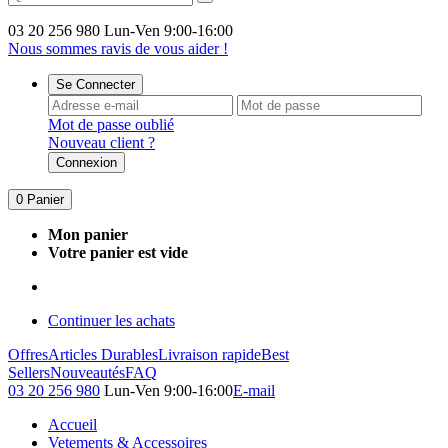
03 20 256 980
Lun-Ven 9:00-16:00
Nous sommes ravis de vous aider !
Se Connecter
Mot de passe oublié
Nouveau client ?
Connexion
0
Panier
Mon panier
Votre panier est vide
Continuer les achats
Offres
Articles Durables
Livraison rapide
Best
Sellers
Nouveautés
FAQ
03 20 256 980
Lun-Ven 9:00-16:00
E-mail
Accueil
Vetements & Accessoires