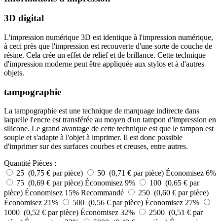
3D digital
L'impression numérique 3D est identique à l'impression numérique,
à ceci près que l'impression est recouverte d'une sorte de couche de
résine. Cela crée un effet de relief et de brillance. Cette technique
d'impression moderne peut être appliquée aux stylos et à d'autres
objets.
tampographie
La tampographie est une technique de marquage indirecte dans
laquelle l'encre est transférée au moyen d'un tampon d'impression en
silicone. Le grand avantage de cette technique est que le tampon est
souple et s'adapte à l'objet à imprimer. Il est donc possible
d'imprimer sur des surfaces courbes et creuses, entre autres.
Quantité
Pièces :
25 (0,75 € par pièce)
50 (0,71 € par pièce)
Économisez 6%
75 (0,69 € par pièce)
Économisez 9%
100 (0,65 € par
pièce)
Économisez 15%
Recommandé
250 (0,60 € par pièce)
Économisez 21%
500 (0,56 € par pièce)
Économisez 27%
1000 (0,52 € par pièce)
Économisez 32%
2500 (0,51 € par