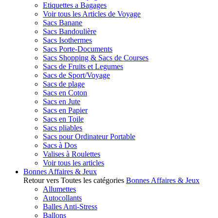
Etiquettes a Bagages
Voir tous les Articles de Voyage
Sacs Banane
Sacs Bandoulière
Sacs Isothermes
Sacs Porte-Documents
Sacs Shopping & Sacs de Courses
Sacs de Fruits et Legumes
Sacs de Sport/Voyage
Sacs de plage
Sacs en Coton
Sacs en Jute
Sacs en Papier
Sacs en Toile
Sacs pliables
Sacs pour Ordinateur Portable
Sacs à Dos
Valises à Roulettes
Voir tous les articles
Bonnes Affaires & Jeux
Retour vers Toutes les catégories
Bonnes Affaires & Jeux
Allumettes
Autocollants
Balles Anti-Stress
Ballons