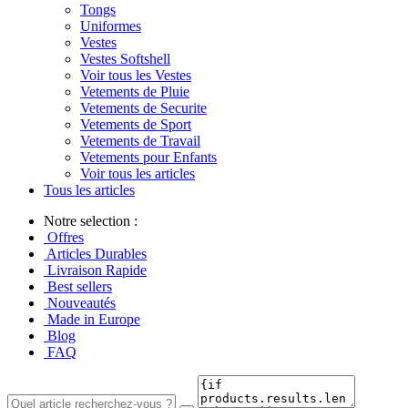
Tongs
Uniformes
Vestes
Vestes Softshell
Voir tous les Vestes
Vetements de Pluie
Vetements de Securite
Vetements de Sport
Vetements de Travail
Vetements pour Enfants
Voir tous les articles
Tous les articles
Notre selection :
Offres
Articles Durables
Livraison Rapide
Best sellers
Nouveautés
Made in Europe
Blog
FAQ