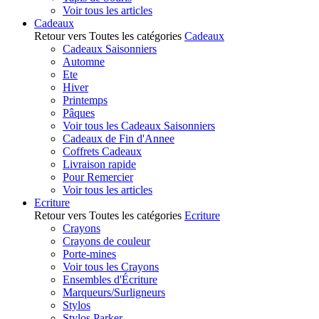
Voir tous les articles
Cadeaux
Retour vers Toutes les catégories
Cadeaux
Cadeaux Saisonniers
Automne
Ete
Hiver
Printemps
Pâques
Voir tous les Cadeaux Saisonniers
Cadeaux de Fin d'Annee
Coffrets Cadeaux
Livraison rapide
Pour Remercier
Voir tous les articles
Ecriture
Retour vers Toutes les catégories
Ecriture
Crayons
Crayons de couleur
Porte-mines
Voir tous les Crayons
Ensembles d'Écriture
Marqueurs/Surligneurs
Stylos
Stylos Parker