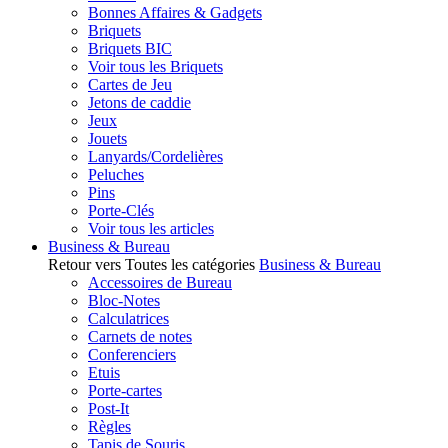
Bonnes Affaires & Gadgets
Briquets
Briquets BIC
Voir tous les Briquets
Cartes de Jeu
Jetons de caddie
Jeux
Jouets
Lanyards/Cordelières
Peluches
Pins
Porte-Clés
Voir tous les articles
Business & Bureau
Retour vers Toutes les catégories
Business & Bureau
Accessoires de Bureau
Bloc-Notes
Calculatrices
Carnets de notes
Conferenciers
Etuis
Porte-cartes
Post-It
Règles
Tapis de Souris