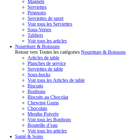
Magnets
Serviettes
Peignoirs
Serviettes de sport
Voir tous les Serviettes
Sous-Verres
Tabliers
Voir tous les articles
Nourriture & Boissons
Retour vers Toutes les catégories
Nourriture & Boissons
Articles de table
Planches de service
Serviettes de table
Sous-bocks
Voir tous les Articles de table
Biscuits
Bonbons
Biscuits au Chocolat
Chewing Gums
Chocolats
Menthe Poivrée
Voir tous les Bonbons
Bouteille d’eau
Voir tous les articles
Santé & Soins