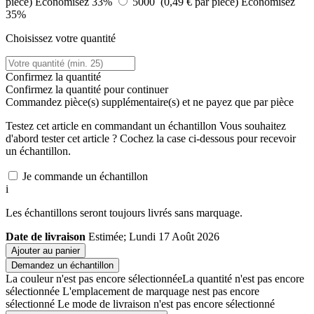
pièce)
Économisez 33%
5000 (0,49 € par pièce)
Économisez
35%
Choisissez votre quantité
Confirmez la quantité
Confirmez la quantité pour continuer
Commandez
pièce(s) supplémentaire(s) et ne payez que
par pièce
Testez cet article en commandant un échantillon
Vous souhaitez
d'abord tester cet article ? Cochez la case ci-dessous pour recevoir
un échantillon.
Je commande un échantillon
i
Les échantillons seront toujours livrés sans marquage.
Date de livraison
Estimée; Lundi 17 Août 2026
Ajouter au panier
Demandez un échantillon
La couleur n'est pas encore sélectionnée
La quantité n'est pas encore
sélectionnée
L'emplacement de marquage nest pas encore
sélectionné
Le mode de livraison n'est pas encore sélectionné