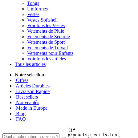
Tongs
Uniformes
Vestes
Vestes Softshell
Voir tous les Vestes
Vetements de Pluie
Vetements de Securite
Vetements de Sport
Vetements de Travail
Vetements pour Enfants
Voir tous les articles
Tous les articles
Notre selection :
Offres
Articles Durables
Livraison Rapide
Best sellers
Nouveautés
Made in Europe
Blog
FAQ