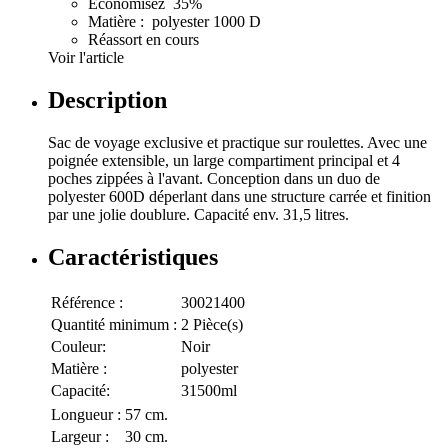
Économisez 35%
Matière : polyester 1000 D
Réassort en cours
Voir l'article
Description
Sac de voyage exclusive et practique sur roulettes. Avec une
poignée extensible, un large compartiment principal et 4
poches zippées à l'avant. Conception dans un duo de
polyester 600D déperlant dans une structure carrée et finition
par une jolie doublure. Capacité env. 31,5 litres.
Caractéristiques
Référence :
30021400
Quantité minimum :
2 Pièce(s)
Couleur:
Noir
Matière :
polyester
Capacité:
31500ml
Longueur :
57 cm.
Largeur :
30 cm.