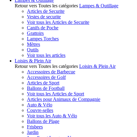
Lampes & Outillage
Retour vers Toutes les catégories
Lampes & Outillage
Articles de Securite
Vestes de securite
Voir tous les Articles de Securite
Canifs de Poche
Grattoirs
Lampes Torches
Mètres
Outils
Voir tous les articles
Loisirs & Plein Air
Retour vers Toutes les catégories
Loisirs & Plein Air
Accessoires de Barbecue
Accessoires de Golf
Articles de Sport
Ballons de Football
Voir tous les Articles de Sport
Articles pour Animaux de Compagnie
Auto & Vélo
Couvre-selles
Voir tous les Auto & Vélo
Ballons de Plage
Frisbees
Jardin