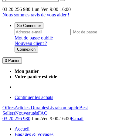
03 20 256 980
Lun-Ven 9:00-16:00
Nous sommes ravis de vous aider !
Se Connecter
Mot de passe oublié
Nouveau client ?
Connexion
0
Panier
Mon panier
Votre panier est vide
Continuer les achats
Offres
Articles Durables
Livraison rapide
Best
Sellers
Nouveautés
FAQ
03 20 256 980
Lun-Ven 9:00-16:00
E-mail
Accueil
Bagages & Voyages