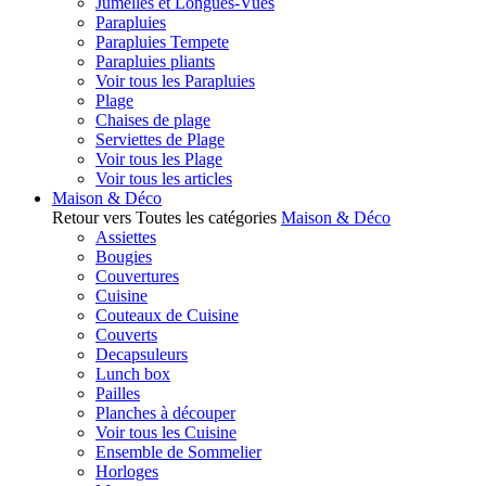
Jumelles et Longues-Vues
Parapluies
Parapluies Tempete
Parapluies pliants
Voir tous les Parapluies
Plage
Chaises de plage
Serviettes de Plage
Voir tous les Plage
Voir tous les articles
Maison & Déco
Retour vers Toutes les catégories
Maison & Déco
Assiettes
Bougies
Couvertures
Cuisine
Couteaux de Cuisine
Couverts
Decapsuleurs
Lunch box
Pailles
Planches à découper
Voir tous les Cuisine
Ensemble de Sommelier
Horloges