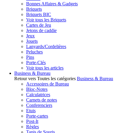
Bonnes Affaires & Gadgets
Briquets
Briquets BIC
Voir tous les Briquets
Cartes de Jeu
Jetons de caddie
Jeux
Jouets
Lanyards/Cordelières
Peluches
Pins
Porte-Clés
Voir tous les articles
Business & Bureau
Retour vers Toutes les catégories
Business & Bureau
Accessoires de Bureau
Bloc-Notes
Calculatrices
Carnets de notes
Conferenciers
Etuis
Porte-cartes
Post-It
Règles
Tapis de Souris