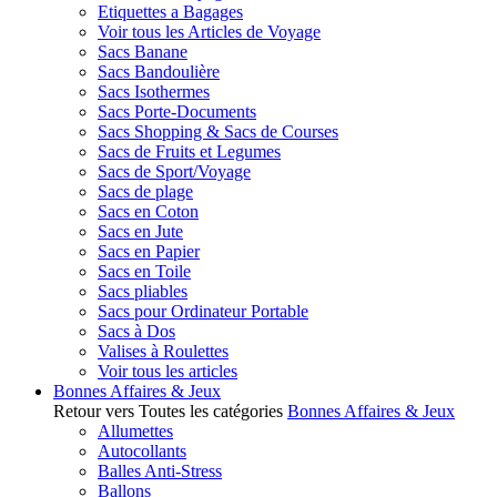
Etiquettes a Bagages
Voir tous les Articles de Voyage
Sacs Banane
Sacs Bandoulière
Sacs Isothermes
Sacs Porte-Documents
Sacs Shopping & Sacs de Courses
Sacs de Fruits et Legumes
Sacs de Sport/Voyage
Sacs de plage
Sacs en Coton
Sacs en Jute
Sacs en Papier
Sacs en Toile
Sacs pliables
Sacs pour Ordinateur Portable
Sacs à Dos
Valises à Roulettes
Voir tous les articles
Bonnes Affaires & Jeux
Retour vers Toutes les catégories
Bonnes Affaires & Jeux
Allumettes
Autocollants
Balles Anti-Stress
Ballons