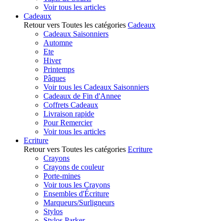
Voir tous les articles
Cadeaux
Retour vers Toutes les catégories
Cadeaux
Cadeaux Saisonniers
Automne
Ete
Hiver
Printemps
Pâques
Voir tous les Cadeaux Saisonniers
Cadeaux de Fin d'Annee
Coffrets Cadeaux
Livraison rapide
Pour Remercier
Voir tous les articles
Ecriture
Retour vers Toutes les catégories
Ecriture
Crayons
Crayons de couleur
Porte-mines
Voir tous les Crayons
Ensembles d'Écriture
Marqueurs/Surligneurs
Stylos
Stylos Parker