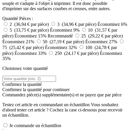
souple et s'adapte à l'objet à imprimer. Il est donc possible
d'imprimer sur des surfaces courbes et creuses, entre autres.
Quantité
Pièces :
2 (36,94 € par pièce)
3 (34,96 € par pièce)
Économisez 6%
5 (33,75 € par pièce)
Économisez 9%
10 (31,57 € par
pièce)
Économisez 15%
Recommandé
25 (29,22 € par pièce)
Économisez 21%
50 (27,19 € par pièce)
Économisez 27%
75 (25,42 € par pièce)
Économisez 32%
100 (24,78 € par
pièce)
Économisez 33%
250 (24,17 € par pièce)
Économisez
35%
Choisissez votre quantité
Confirmez la quantité
Confirmez la quantité pour continuer
Commandez
pièce(s) supplémentaire(s) et ne payez que
par pièce
Testez cet article en commandant un échantillon
Vous souhaitez
d'abord tester cet article ? Cochez la case ci-dessous pour recevoir
un échantillon.
Je commande un échantillon