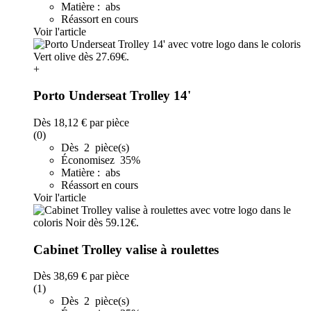
Matière : abs
Réassort en cours
Voir l'article
+
Porto Underseat Trolley 14'
Dès
18,12 €
par pièce
(0)
Dès 2 pièce(s)
Économisez 35%
Matière : abs
Réassort en cours
Voir l'article
Cabinet Trolley valise à roulettes
Dès
38,69 €
par pièce
(1)
Dès 2 pièce(s)