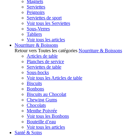
Magnets
Serviettes
Peignoirs
Serviettes de sport
Voir tous les Serviettes
Sous-Verres
Tabliers
Voir tous les articles
Nourriture & Boissons
Retour vers Toutes les catégories
Nourriture & Boissons
Articles de table
Planches de service
Serviettes de table
Sous-bocks
Voir tous les Articles de table
Biscuits
Bonbons
Biscuits au Chocolat
Chewing Gums
Chocolats
Menthe Poivrée
Voir tous les Bonbons
Bouteille d’eau
Voir tous les articles
Santé & Soins