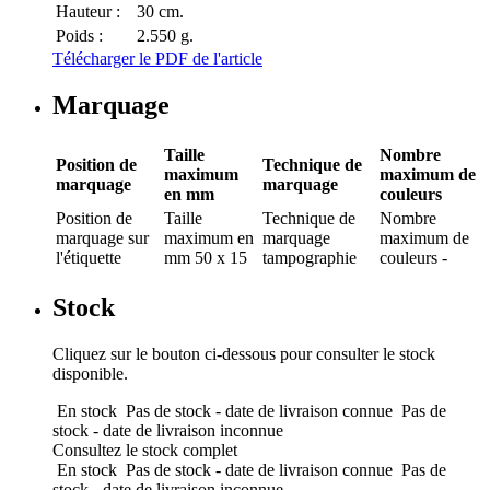
Hauteur :
30 cm.
Poids :
2.550 g.
Télécharger le PDF de l'article
Marquage
Taille
Nombre
Position de
Technique de
maximum
maximum de
marquage
marquage
en mm
couleurs
Position de
Taille
Technique de
Nombre
marquage
sur
maximum en
marquage
maximum de
l'étiquette
mm
50 x 15
tampographie
couleurs
-
Stock
Cliquez sur le bouton ci-dessous pour consulter le stock
disponible.
En stock
Pas de stock - date de livraison connue
Pas de
stock - date de livraison inconnue
Consultez le stock complet
En stock
Pas de stock - date de livraison connue
Pas de
stock - date de livraison inconnue