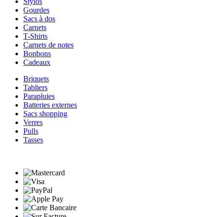
Stylos
Gourdes
Sacs à dos
Carnets
T-Shirts
Carnets de notes
Bonbons
Cadeaux
Briquets
Tabliers
Parapluies
Batteries externes
Sacs shopping
Verres
Pulls
Tasses