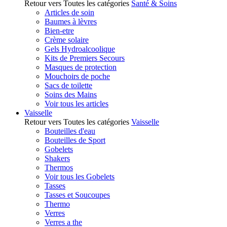
Retour vers Toutes les catégories
Santé & Soins
Articles de soin
Baumes à lèvres
Bien-etre
Crème solaire
Gels Hydroalcoolique
Kits de Premiers Secours
Masques de protection
Mouchoirs de poche
Sacs de toilette
Soins des Mains
Voir tous les articles
Vaisselle
Retour vers Toutes les catégories
Vaisselle
Bouteilles d'eau
Bouteilles de Sport
Gobelets
Shakers
Thermos
Voir tous les Gobelets
Tasses
Tasses et Soucoupes
Thermo
Verres
Verres a the