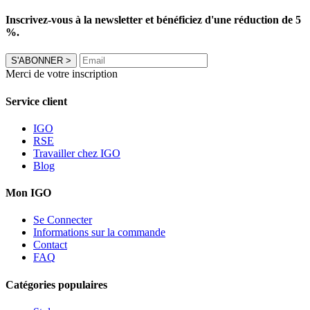
Inscrivez-vous à la newsletter et bénéficiez d'une réduction de 5
%.
S'ABONNER
>
Merci de votre inscription
Service client
IGO
RSE
Travailler chez IGO
Blog
Mon IGO
Se Connecter
Informations sur la commande
Contact
FAQ
Catégories populaires