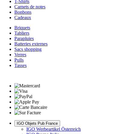
T-Shirts
Carnets de notes
Bonbons
Cadeaux
Briquets
Tabliers
Parapluies
Batteries externes
Sacs shopping
Verres
Pulls
Tasses
IGO Objets Pub France
IGO Werbeartikel Österreich