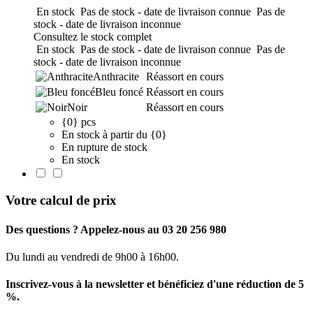
En stock
Pas de stock - date de livraison connue
Pas de
stock - date de livraison inconnue
Consultez le stock complet
En stock
Pas de stock - date de livraison connue
Pas de
stock - date de livraison inconnue
Anthracite
Réassort en cours
Bleu foncé
Réassort en cours
Noir
Réassort en cours
{0} pcs
En stock à partir du {0}
En rupture de stock
En stock
Votre calcul de prix
Des questions ? Appelez-nous au 03 20 256 980
Du lundi au vendredi de 9h00 à 16h00.
Inscrivez-vous à la newsletter et bénéficiez d'une réduction de 5
%.