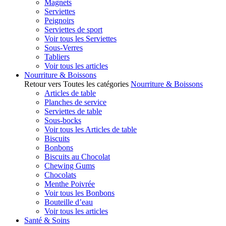
Magnets
Serviettes
Peignoirs
Serviettes de sport
Voir tous les Serviettes
Sous-Verres
Tabliers
Voir tous les articles
Nourriture & Boissons
Retour vers Toutes les catégories
Nourriture & Boissons
Articles de table
Planches de service
Serviettes de table
Sous-bocks
Voir tous les Articles de table
Biscuits
Bonbons
Biscuits au Chocolat
Chewing Gums
Chocolats
Menthe Poivrée
Voir tous les Bonbons
Bouteille d’eau
Voir tous les articles
Santé & Soins