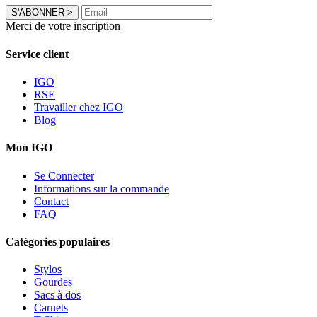
S'ABONNER
>
Merci de votre inscription
Service client
IGO
RSE
Travailler chez IGO
Blog
Mon IGO
Se Connecter
Informations sur la commande
Contact
FAQ
Catégories populaires
Stylos
Gourdes
Sacs à dos
Carnets