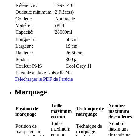
Référence :
19971401
Quantité minimum :
2 Pièce(s)
Couleur:
Anthracite
Matière :
rPET
Capacité:
28000ml
Longueur :
58 cm.
Largeur :
19 cm.
Hauteur :
26,50cm.
Poids :
390 g.
Couleur PMS
Cool Grey 11
Lavable au lave–vaisselle
No
Télécharger le PDF de l'article
Marquage
Taille
Nombre
Position de
Technique de
maximum
maximum
marquage
marquage
en mm
de couleurs
Taille
Nombre
Position de
Technique de
maximum
maximum
marquage
au
marquage
en mm
de couleurs