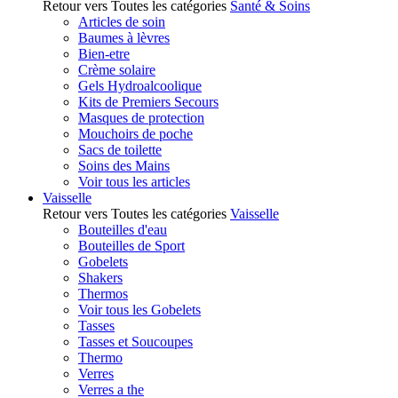
Retour vers Toutes les catégories
Santé & Soins
Articles de soin
Baumes à lèvres
Bien-etre
Crème solaire
Gels Hydroalcoolique
Kits de Premiers Secours
Masques de protection
Mouchoirs de poche
Sacs de toilette
Soins des Mains
Voir tous les articles
Vaisselle
Retour vers Toutes les catégories
Vaisselle
Bouteilles d'eau
Bouteilles de Sport
Gobelets
Shakers
Thermos
Voir tous les Gobelets
Tasses
Tasses et Soucoupes
Thermo
Verres
Verres a the