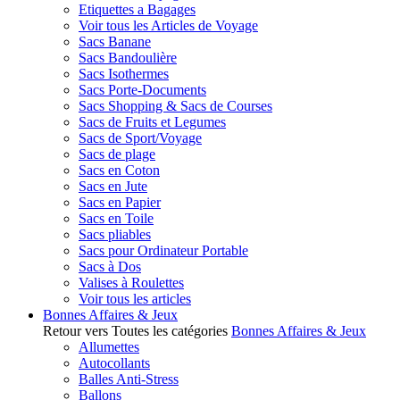
Etiquettes a Bagages
Voir tous les Articles de Voyage
Sacs Banane
Sacs Bandoulière
Sacs Isothermes
Sacs Porte-Documents
Sacs Shopping & Sacs de Courses
Sacs de Fruits et Legumes
Sacs de Sport/Voyage
Sacs de plage
Sacs en Coton
Sacs en Jute
Sacs en Papier
Sacs en Toile
Sacs pliables
Sacs pour Ordinateur Portable
Sacs à Dos
Valises à Roulettes
Voir tous les articles
Bonnes Affaires & Jeux
Retour vers Toutes les catégories
Bonnes Affaires & Jeux
Allumettes
Autocollants
Balles Anti-Stress
Ballons