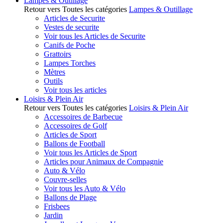
Lampes & Outillage
Retour vers Toutes les catégories
Lampes & Outillage
Articles de Securite
Vestes de securite
Voir tous les Articles de Securite
Canifs de Poche
Grattoirs
Lampes Torches
Mètres
Outils
Voir tous les articles
Loisirs & Plein Air
Retour vers Toutes les catégories
Loisirs & Plein Air
Accessoires de Barbecue
Accessoires de Golf
Articles de Sport
Ballons de Football
Voir tous les Articles de Sport
Articles pour Animaux de Compagnie
Auto & Vélo
Couvre-selles
Voir tous les Auto & Vélo
Ballons de Plage
Frisbees
Jardin