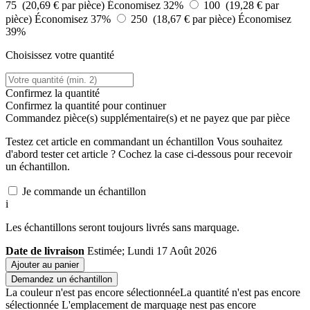
75 (20,69 € par pièce)
Économisez 32%
100 (19,28 € par
pièce)
Économisez 37%
250 (18,67 € par pièce)
Économisez
39%
Choisissez votre quantité
Confirmez la quantité
Confirmez la quantité pour continuer
Commandez
pièce(s) supplémentaire(s) et ne payez que
par pièce
Testez cet article en commandant un échantillon
Vous souhaitez
d'abord tester cet article ? Cochez la case ci-dessous pour recevoir
un échantillon.
Je commande un échantillon
i
Les échantillons seront toujours livrés sans marquage.
Date de livraison
Estimée; Lundi 17 Août 2026
Ajouter au panier
Demandez un échantillon
La couleur n'est pas encore sélectionnée
La quantité n'est pas encore
sélectionnée
L'emplacement de marquage nest pas encore