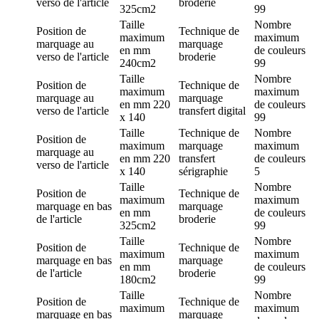
verso de l'article
broderie
325cm2
99
Taille
Nombre
Position de
Technique de
maximum
maximum
marquage
au
marquage
en mm
de couleurs
verso de l'article
broderie
240cm2
99
Taille
Nombre
Position de
Technique de
maximum
maximum
marquage
au
marquage
en mm
220
de couleurs
verso de l'article
transfert digital
x 140
99
Taille
Technique de
Nombre
Position de
maximum
marquage
maximum
marquage
au
en mm
220
transfert
de couleurs
verso de l'article
x 140
sérigraphie
5
Taille
Nombre
Position de
Technique de
maximum
maximum
marquage
en bas
marquage
en mm
de couleurs
de l'article
broderie
325cm2
99
Taille
Nombre
Position de
Technique de
maximum
maximum
marquage
en bas
marquage
en mm
de couleurs
de l'article
broderie
180cm2
99
Taille
Nombre
Position de
Technique de
maximum
maximum
marquage
en bas
marquage