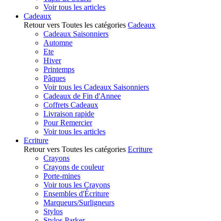
Voir tous les articles
Cadeaux
Retour vers Toutes les catégories
Cadeaux
Cadeaux Saisonniers
Automne
Ete
Hiver
Printemps
Pâques
Voir tous les Cadeaux Saisonniers
Cadeaux de Fin d'Annee
Coffrets Cadeaux
Livraison rapide
Pour Remercier
Voir tous les articles
Ecriture
Retour vers Toutes les catégories
Ecriture
Crayons
Crayons de couleur
Porte-mines
Voir tous les Crayons
Ensembles d'Écriture
Marqueurs/Surligneurs
Stylos
Stylos Parker