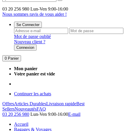
03 20 256 980
Lun-Ven 9:00-16:00
Nous sommes ravis de vous aider !
Se Connecter
Mot de passe oublié
Nouveau client ?
Connexion
0
Panier
Mon panier
Votre panier est vide
Continuer les achats
Offres
Articles Durables
Livraison rapide
Best
Sellers
Nouveautés
FAQ
03 20 256 980
Lun-Ven 9:00-16:00
E-mail
Accueil
Bagages & Voyages