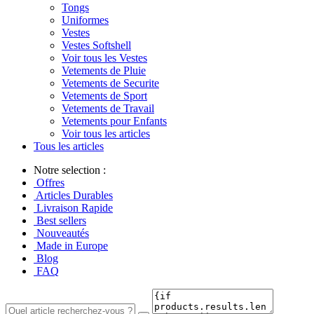
Tongs
Uniformes
Vestes
Vestes Softshell
Voir tous les Vestes
Vetements de Pluie
Vetements de Securite
Vetements de Sport
Vetements de Travail
Vetements pour Enfants
Voir tous les articles
Tous les articles
Notre selection :
Offres
Articles Durables
Livraison Rapide
Best sellers
Nouveautés
Made in Europe
Blog
FAQ