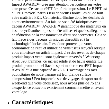
Impact AWARE™ crée une attention particulière sur votre
entreprise. Ce sac en rPET fera forte impression. Le RPET est
du PET recyclé, parfois issu de vieilles bouteilles ou de tout
autre matériau PET. Ce matériau élimine donc les déchets de
notre environnement. Au fait, ce sac a été fabriqué avec un
traceur AWARE™. AWARE™ garantit que des matériaux en
tissu recyclé authentiques ont été utilisés et que les allégations
de réduction de la consommation d'eau sont correctes. Cela se
fait grâce à des traceurs physiques disruptifs et à la
technologie blockchain. Il est donc prouvé que vous
économisez de l'eau et utilisez de vrais tissus recyclés lorsque
vous choisissez un article Impact. 2 % des revenus de chaque
produit Impact vendu sont également reversés à Water.org.
Avec 390 grammes, ce sac est solide et de haute qualité. Le
produit promotionnel Sac de sport moderne en rPET Impact
AWARE™ a une capacité de 28 L. L'avantage des sacs
publicitaires de notre gamme est leur grande surface
d'impression ! Peu importe le sac de voyage, de sport ou de
week-end que vous choisissez, nous avons plus de 75 ans
d'expérience et savons exactement comment mettre en avant
votre logo.
Caractéristiques