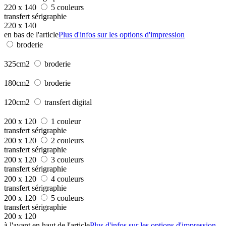
220 x 140
5 couleurs
transfert sérigraphie
220 x 140
en bas de l'article
Plus d'infos sur les options d'impression
broderie
325cm2
broderie
180cm2
broderie
120cm2
transfert digital
200 x 120
1 couleur
transfert sérigraphie
200 x 120
2 couleurs
transfert sérigraphie
200 x 120
3 couleurs
transfert sérigraphie
200 x 120
4 couleurs
transfert sérigraphie
200 x 120
5 couleurs
transfert sérigraphie
200 x 120
à l'avant en haut de l'article
Plus d'infos sur les options d'impression