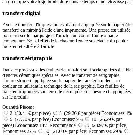
assurent que votre logo brodé dure dans le temps et ne rétrécisse pas.
transfert digital
Avec le transfert, l'impression est d'abord appliquée sur le papier (de
transfert) en miroir à l'aide d'une imprimante. Une presse est utilisée
pour presser le marquage et l'article l'un contre l'autre à haute
température. Sous l'effet de la chaleur, l'encre se détache du papier
transfert et adhère à l'article.
transfert sérigraphie
Dans ce processus, les feuilles de transfert sont sérigraphiées à l'aide
d'encres céramiques spéciales. Avec le transfert de sérigraphie,
l'impression est appliquée sur le papier de transfert couleur par
couleur en utilisant la technique de la sérigraphie. Les feuilles de
transfert imprimées sont ensuite découpées sur mesure et appliquées
sur le produit.
Quantité
Pièces :
2 (30,41 € par pièce)
3 (29,26 € par pièce)
Économisez 4%
5 (27,70 € par pièce)
Économisez 9%
10 (26,29 € par
pièce)
Économisez 14%
Recommandé
25 (23,97 € par pièce)
Économisez 22%
50 (21,60 € par pièce)
Économisez 29%