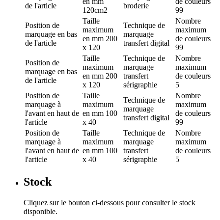
en mm
de couleurs
de l'article
broderie
120cm2
99
Taille
Nombre
Position de
Technique de
maximum
maximum
marquage
en bas
marquage
en mm
200
de couleurs
de l'article
transfert digital
x 120
99
Taille
Technique de
Nombre
Position de
maximum
marquage
maximum
marquage
en bas
en mm
200
transfert
de couleurs
de l'article
x 120
sérigraphie
5
Position de
Taille
Nombre
Technique de
marquage
à
maximum
maximum
marquage
l'avant en haut de
en mm
100
de couleurs
transfert digital
l'article
x 40
99
Position de
Taille
Technique de
Nombre
marquage
à
maximum
marquage
maximum
l'avant en haut de
en mm
100
transfert
de couleurs
l'article
x 40
sérigraphie
5
Stock
Cliquez sur le bouton ci-dessous pour consulter le stock
disponible.