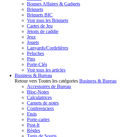
Bonnes Affaires & Gadgets
Briquets
Briquets BIC
Voir tous les Briquets
Cartes de Jeu
Jetons de caddie
Jeux
Jouets
Lanyards/Cordelières
Peluches
Pins
Porte-Clés
Voir tous les articles
Business & Bureau
Retour vers Toutes les catégories
Business & Bureau
Accessoires de Bureau
Bloc-Notes
Calculatrices
Carnets de notes
Conferenciers
Etuis
Porte-cartes
Post-It
Règles
Tapis de Souris