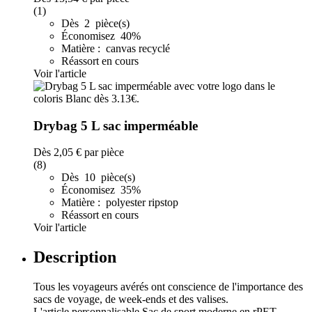
(1)
Dès 2 pièce(s)
Économisez 40%
Matière : canvas recyclé
Réassort en cours
Voir l'article
Drybag 5 L sac imperméable
Dès
2,05 €
par pièce
(8)
Dès 10 pièce(s)
Économisez 35%
Matière : polyester ripstop
Réassort en cours
Voir l'article
Description
Tous les voyageurs avérés ont conscience de l'importance des
sacs de voyage, de week-ends et des valises.
L'article personnalisable Sac de sport moderne en rPET