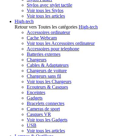
Stylos avec stylet tactile
Voir tous les Stylos
Voir tous les articles
High-tech
Retour vers Toutes les catégories
High-tech
Accessoires ordinateur
Cache Webcam
Voir tous les Accessoires ordinateur
Accessoires pour telephone
Batteries externes
Chargeurs
Cables & Adaptateurs
Chargeurs de voiture
Chargeurs sans fil
Voir tous les Chargeurs
Ecouteurs & Casques
Enceintes
Gadgets
Bracelets connectes
Cameras de sport
Casques VR
Voir tous les Gadgets
USB
Voir tous les articles