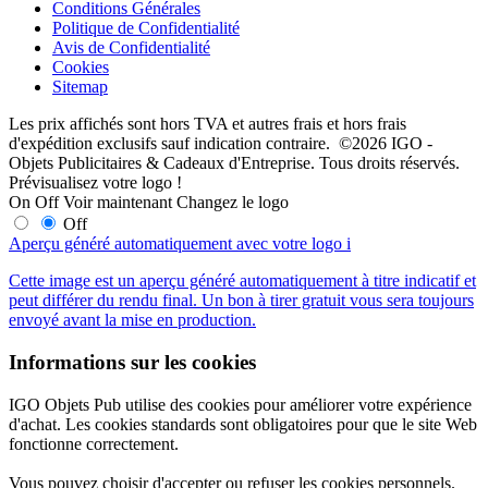
Conditions Générales
Politique de Confidentialité
Avis de Confidentialité
Cookies
Sitemap
Les prix affichés sont hors TVA et autres frais et hors frais
d'expédition exclusifs sauf indication contraire. ©2026 IGO -
Objets Publicitaires & Cadeaux d'Entreprise. Tous droits réservés.
Prévisualisez votre logo !
On
Off
Voir maintenant
Changez le logo
Off
Aperçu généré automatiquement avec votre logo
i
Cette image est un aperçu généré automatiquement à titre indicatif et
peut différer du rendu final. Un bon à tirer gratuit vous sera toujours
envoyé avant la mise en production.
Informations sur les cookies
IGO Objets Pub utilise des cookies pour améliorer votre expérience
d'achat. Les cookies standards sont obligatoires pour que le site Web
fonctionne correctement.
Vous pouvez choisir d'accepter ou refuser les cookies personnels.