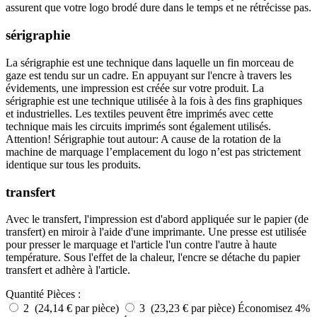
assurent que votre logo brodé dure dans le temps et ne rétrécisse pas.
sérigraphie
La sérigraphie est une technique dans laquelle un fin morceau de
gaze est tendu sur un cadre. En appuyant sur l'encre à travers les
évidements, une impression est créée sur votre produit. La
sérigraphie est une technique utilisée à la fois à des fins graphiques
et industrielles. Les textiles peuvent être imprimés avec cette
technique mais les circuits imprimés sont également utilisés.
Attention! Sérigraphie tout autour: A cause de la rotation de la
machine de marquage l’emplacement du logo n’est pas strictement
identique sur tous les produits.
transfert
Avec le transfert, l'impression est d'abord appliquée sur le papier (de
transfert) en miroir à l'aide d'une imprimante. Une presse est utilisée
pour presser le marquage et l'article l'un contre l'autre à haute
température. Sous l'effet de la chaleur, l'encre se détache du papier
transfert et adhère à l'article.
Quantité
Pièces :
2 (24,14 € par pièce)
3 (23,23 € par pièce)
Économisez 4%