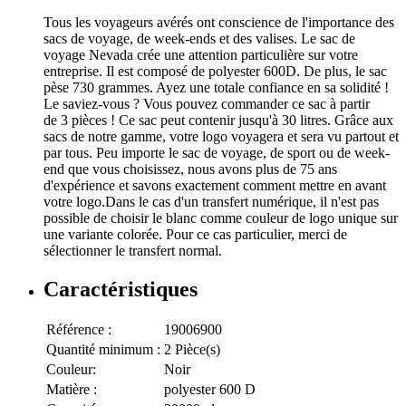
Tous les voyageurs avérés ont conscience de l'importance des
sacs de voyage, de week-ends et des valises. Le sac de
voyage Nevada crée une attention particulière sur votre
entreprise. Il est composé de polyester 600D. De plus, le sac
pèse 730 grammes. Ayez une totale confiance en sa solidité !
Le saviez-vous ? Vous pouvez commander ce sac à partir
de 3 pièces ! Ce sac peut contenir jusqu'à 30 litres. Grâce aux
sacs de notre gamme, votre logo voyagera et sera vu partout et
par tous. Peu importe le sac de voyage, de sport ou de week-
end que vous choisissez, nous avons plus de 75 ans
d'expérience et savons exactement comment mettre en avant
votre logo.Dans le cas d'un transfert numérique, il n'est pas
possible de choisir le blanc comme couleur de logo unique sur
une variante colorée. Pour ce cas particulier, merci de
sélectionner le transfert normal.
Caractéristiques
Référence :
19006900
Quantité minimum :
2 Pièce(s)
Couleur:
Noir
Matière :
polyester 600 D