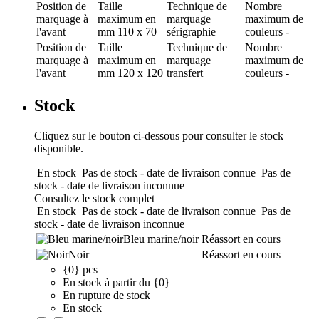
Position de
Taille
Technique de
Nombre
marquage
à
maximum en
marquage
maximum de
l'avant
mm
110 x 70
sérigraphie
couleurs
-
Position de
Taille
Technique de
Nombre
marquage
à
maximum en
marquage
maximum de
l'avant
mm
120 x 120
transfert
couleurs
-
Stock
Cliquez sur le bouton ci-dessous pour consulter le stock
disponible.
En stock
Pas de stock - date de livraison connue
Pas de
stock - date de livraison inconnue
Consultez le stock complet
En stock
Pas de stock - date de livraison connue
Pas de
stock - date de livraison inconnue
Bleu marine/noir
Réassort en cours
Noir
Réassort en cours
{0} pcs
En stock à partir du {0}
En rupture de stock
En stock