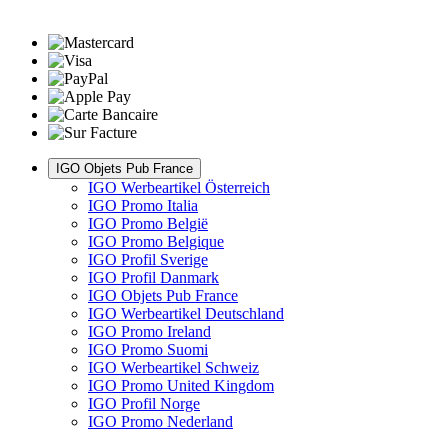
IGO Objets Pub France
IGO Werbeartikel Österreich
IGO Promo Italia
IGO Promo België
IGO Promo Belgique
IGO Profil Sverige
IGO Profil Danmark
IGO Objets Pub France
IGO Werbeartikel Deutschland
IGO Promo Ireland
IGO Promo Suomi
IGO Werbeartikel Schweiz
IGO Promo United Kingdom
IGO Profil Norge
IGO Promo Nederland