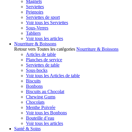
Magnets
Serviettes
Peignoirs
Serviettes de sport
Voir tous les Serviettes
Sous-Verres
Tabliers
Voir tous les articles
Nourriture & Boissons
Retour vers Toutes les catégories
Nourriture & Boissons
Articles de table
Planches de service
Serviettes de table
Sous-bocks
Voir tous les Articles de table
Biscuits
Bonbons
Biscuits au Chocolat
Chewing Gums
Chocolats
Menthe Poivrée
Voir tous les Bonbons
Bouteille d’eau
Voir tous les articles
Santé & Soins