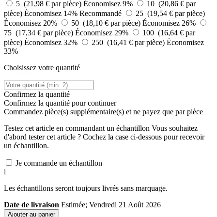
5 (21,98 € par pièce)
Économisez 9%
10 (20,86 € par
pièce)
Économisez 14%
Recommandé
25 (19,54 € par pièce)
Économisez 20%
50 (18,10 € par pièce)
Économisez 26%
75 (17,34 € par pièce)
Économisez 29%
100 (16,64 € par
pièce)
Économisez 32%
250 (16,41 € par pièce)
Économisez
33%
Choisissez votre quantité
Confirmez la quantité
Confirmez la quantité pour continuer
Commandez
pièce(s) supplémentaire(s) et ne payez que
par pièce
Testez cet article en commandant un échantillon
Vous souhaitez
d'abord tester cet article ? Cochez la case ci-dessous pour recevoir
un échantillon.
Je commande un échantillon
i
Les échantillons seront toujours livrés sans marquage.
Date de livraison
Estimée; Vendredi 21 Août 2026
Ajouter au panier