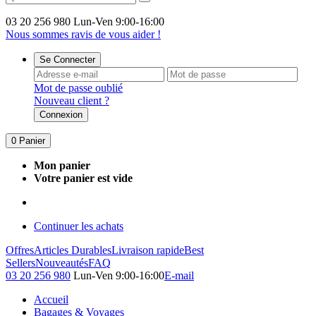
03 20 256 980
Lun-Ven 9:00-16:00
Nous sommes ravis de vous aider !
Se Connecter
Mot de passe oublié
Nouveau client ?
Connexion
0
Panier
Mon panier
Votre panier est vide
Continuer les achats
Offres
Articles Durables
Livraison rapide
Best
Sellers
Nouveautés
FAQ
03 20 256 980
Lun-Ven 9:00-16:00
E-mail
Accueil
Bagages & Voyages