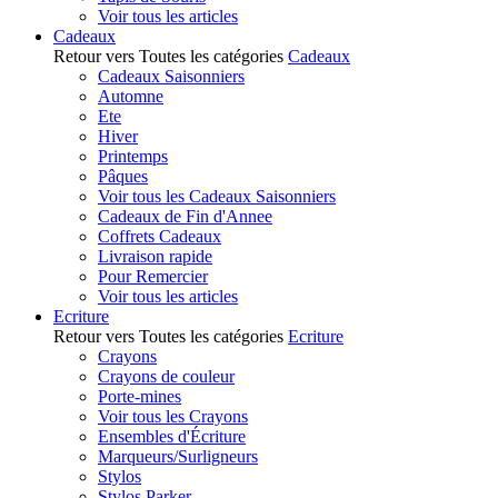
Voir tous les articles
Cadeaux
Retour vers Toutes les catégories
Cadeaux
Cadeaux Saisonniers
Automne
Ete
Hiver
Printemps
Pâques
Voir tous les Cadeaux Saisonniers
Cadeaux de Fin d'Annee
Coffrets Cadeaux
Livraison rapide
Pour Remercier
Voir tous les articles
Ecriture
Retour vers Toutes les catégories
Ecriture
Crayons
Crayons de couleur
Porte-mines
Voir tous les Crayons
Ensembles d'Écriture
Marqueurs/Surligneurs
Stylos
Stylos Parker