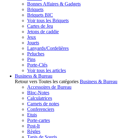
Bonnes Affaires & Gadgets
Briquets
Briquets BIC
Voir tous les Briquets
Cartes de Jeu
Jetons de caddie
Jeux
Jouets
Lanyards/Cordelières
Peluches
Pins
Porte-Clés
Voir tous les articles
Business & Bureau
Retour vers Toutes les catégories
Business & Bureau
Accessoires de Bureau
Bloc-Notes
Calculatrices
Carnets de notes
Conferenciers
Etuis
Porte-cartes
Post-It
Règles
Tapis de Souris