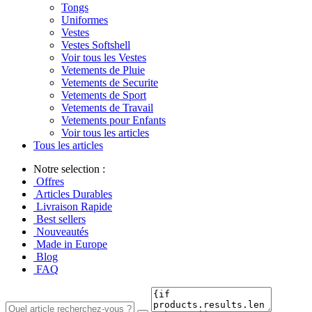
Tongs
Uniformes
Vestes
Vestes Softshell
Voir tous les Vestes
Vetements de Pluie
Vetements de Securite
Vetements de Sport
Vetements de Travail
Vetements pour Enfants
Voir tous les articles
Tous les articles
Notre selection :
Offres
Articles Durables
Livraison Rapide
Best sellers
Nouveautés
Made in Europe
Blog
FAQ