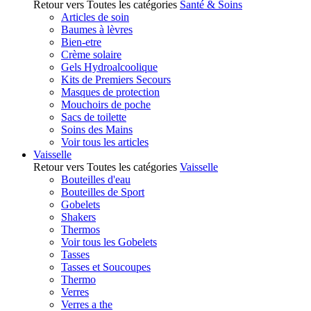
Retour vers Toutes les catégories
Santé & Soins
Articles de soin
Baumes à lèvres
Bien-etre
Crème solaire
Gels Hydroalcoolique
Kits de Premiers Secours
Masques de protection
Mouchoirs de poche
Sacs de toilette
Soins des Mains
Voir tous les articles
Vaisselle
Retour vers Toutes les catégories
Vaisselle
Bouteilles d'eau
Bouteilles de Sport
Gobelets
Shakers
Thermos
Voir tous les Gobelets
Tasses
Tasses et Soucoupes
Thermo
Verres
Verres a the