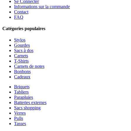
Se Connecter
Informations sur la commande
Contact
FAQ
Catégories populaires
Stylos
Gourdes
Sacs à dos
Carnets
T-Shirts
Carnets de notes
Bonbons
Cadeaux
Briquets
Tabliers
Parapluies
Batteries externes
Sacs shopping
Verres
Pulls
Tasses