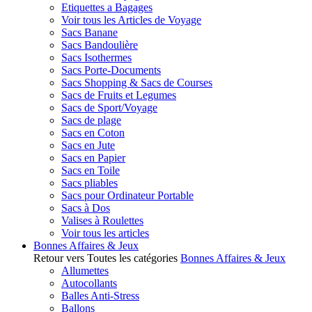
Etiquettes a Bagages
Voir tous les Articles de Voyage
Sacs Banane
Sacs Bandoulière
Sacs Isothermes
Sacs Porte-Documents
Sacs Shopping & Sacs de Courses
Sacs de Fruits et Legumes
Sacs de Sport/Voyage
Sacs de plage
Sacs en Coton
Sacs en Jute
Sacs en Papier
Sacs en Toile
Sacs pliables
Sacs pour Ordinateur Portable
Sacs à Dos
Valises à Roulettes
Voir tous les articles
Bonnes Affaires & Jeux
Retour vers Toutes les catégories
Bonnes Affaires & Jeux
Allumettes
Autocollants
Balles Anti-Stress
Ballons