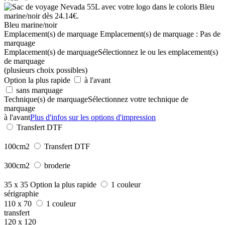
Bleu marine/noir
Emplacement(s) de marquage
Emplacement(s) de marquage :
Pas de
marquage
Emplacement(s) de marquage
Sélectionnez le ou les emplacement(s)
de marquage
(plusieurs choix possibles)
Option la plus rapide
à l'avant
sans marquage
Technique(s) de marquage
Sélectionnez votre technique de
marquage
à l'avant
Plus d'infos sur les options d'impression
Transfert DTF
100cm2
Transfert DTF
300cm2
broderie
35 x 35
Option la plus rapide
1 couleur
sérigraphie
110 x 70
1 couleur
transfert
120 x 120