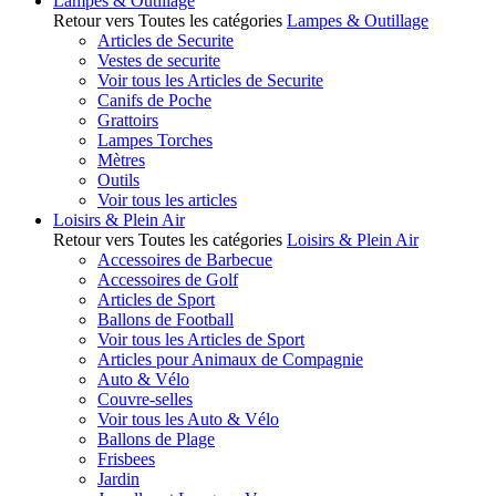
Lampes & Outillage
Retour vers Toutes les catégories
Lampes & Outillage
Articles de Securite
Vestes de securite
Voir tous les Articles de Securite
Canifs de Poche
Grattoirs
Lampes Torches
Mètres
Outils
Voir tous les articles
Loisirs & Plein Air
Retour vers Toutes les catégories
Loisirs & Plein Air
Accessoires de Barbecue
Accessoires de Golf
Articles de Sport
Ballons de Football
Voir tous les Articles de Sport
Articles pour Animaux de Compagnie
Auto & Vélo
Couvre-selles
Voir tous les Auto & Vélo
Ballons de Plage
Frisbees
Jardin