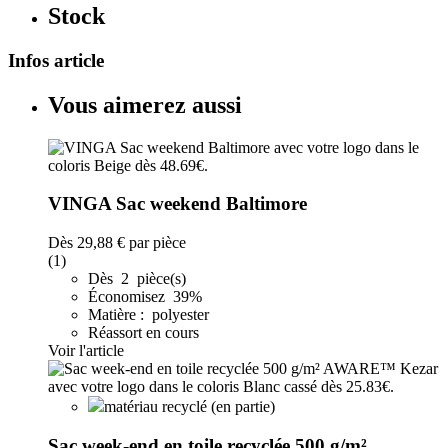
Stock
Infos article
Vous aimerez aussi
VINGA Sac weekend Baltimore
Dès
29,88 €
par pièce
(1)
Dès 2 pièce(s)
Économisez 39%
Matière : polyester
Réassort en cours
Voir l'article
matériau recyclé (en partie)
Sac week-end en toile recyclée 500 g/m²