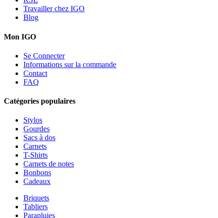
Travailler chez IGO
Blog
Mon IGO
Se Connecter
Informations sur la commande
Contact
FAQ
Catégories populaires
Stylos
Gourdes
Sacs à dos
Carnets
T-Shirts
Carnets de notes
Bonbons
Cadeaux
Briquets
Tabliers
Parapluies