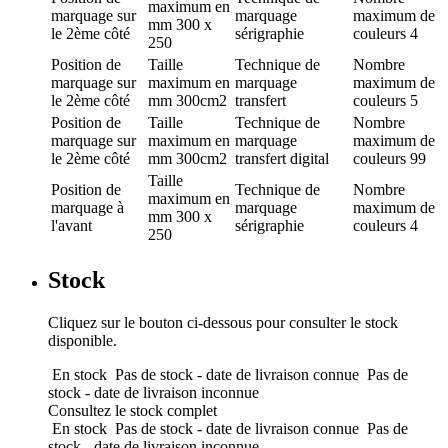
maximum en
marquage
sur
marquage
maximum de
mm
300 x
le 2ème côté
sérigraphie
couleurs
4
250
Position de
Taille
Technique de
Nombre
marquage
sur
maximum en
marquage
maximum de
le 2ème côté
mm
300cm2
transfert
couleurs
5
Position de
Taille
Technique de
Nombre
marquage
sur
maximum en
marquage
maximum de
le 2ème côté
mm
300cm2
transfert digital
couleurs
99
Taille
Position de
Technique de
Nombre
maximum en
marquage
à
marquage
maximum de
mm
300 x
l'avant
sérigraphie
couleurs
4
250
Stock
Cliquez sur le bouton ci-dessous pour consulter le stock
disponible.
En stock
Pas de stock - date de livraison connue
Pas de
stock - date de livraison inconnue
Consultez le stock complet
En stock
Pas de stock - date de livraison connue
Pas de
stock - date de livraison inconnue