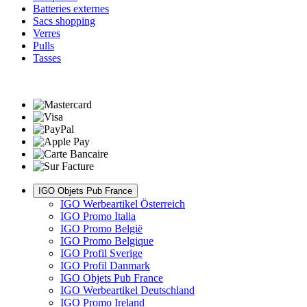
Batteries externes
Sacs shopping
Verres
Pulls
Tasses
IGO Objets Pub France
IGO Werbeartikel Österreich
IGO Promo Italia
IGO Promo België
IGO Promo Belgique
IGO Profil Sverige
IGO Profil Danmark
IGO Objets Pub France
IGO Werbeartikel Deutschland
IGO Promo Ireland