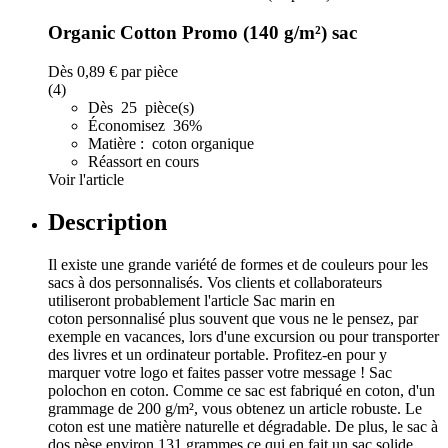
Organic Cotton Promo (140 g/m²) sac
Dès
0,89 €
par pièce
(4)
Dès 25 pièce(s)
Économisez 36%
Matière : coton organique
Réassort en cours
Voir l'article
Description
Il existe une grande variété de formes et de couleurs pour les
sacs à dos personnalisés. Vos clients et collaborateurs
utiliseront probablement l'article Sac marin en
coton personnalisé plus souvent que vous ne le pensez, par
exemple en vacances, lors d'une excursion ou pour transporter
des livres et un ordinateur portable. Profitez-en pour y
marquer votre logo et faites passer votre message ! Sac
polochon en coton. Comme ce sac est fabriqué en coton, d'un
grammage de 200 g/m², vous obtenez un article robuste. Le
coton est une matière naturelle et dégradable. De plus, le sac à
dos pèse environ 131 grammes ce qui en fait un sac solide,