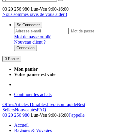
03 20 256 980
Lun-Ven 9:00-16:00
Nous sommes ravis de vous aider !
Se Connecter
Mot de passe oublié
Nouveau client ?
Connexion
0
Panier
Mon panier
Votre panier est vide
Continuer les achats
Offres
Articles Durables
Livraison rapide
Best
Sellers
Nouveautés
FAQ
03 20 256 980
Lun-Ven 9:00-16:00
J'appelle
Accueil
Bagages & Voyages