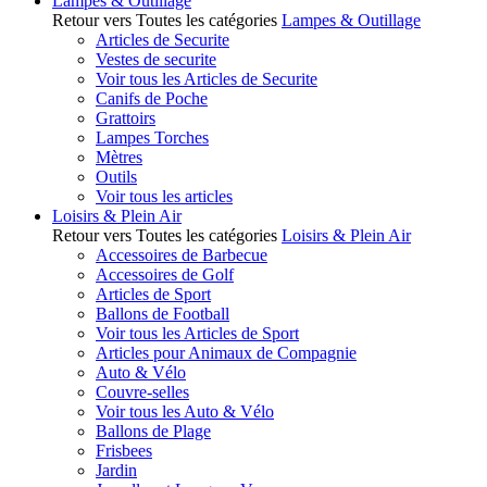
Lampes & Outillage
Retour vers Toutes les catégories
Lampes & Outillage
Articles de Securite
Vestes de securite
Voir tous les Articles de Securite
Canifs de Poche
Grattoirs
Lampes Torches
Mètres
Outils
Voir tous les articles
Loisirs & Plein Air
Retour vers Toutes les catégories
Loisirs & Plein Air
Accessoires de Barbecue
Accessoires de Golf
Articles de Sport
Ballons de Football
Voir tous les Articles de Sport
Articles pour Animaux de Compagnie
Auto & Vélo
Couvre-selles
Voir tous les Auto & Vélo
Ballons de Plage
Frisbees
Jardin