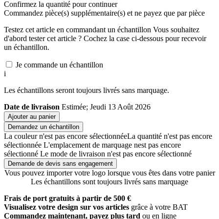
Confirmez la quantité pour continuer
Commandez
pièce(s) supplémentaire(s) et ne payez que
par pièce
Testez cet article en commandant un échantillon
Vous souhaitez
d'abord tester cet article ? Cochez la case ci-dessous pour recevoir
un échantillon.
Je commande un échantillon
i
Les échantillons seront toujours livrés sans marquage.
Date de livraison
Estimée; Jeudi 13 Août 2026
Ajouter au panier
Demandez un échantillon
La couleur n'est pas encore sélectionnée
La quantité n'est pas encore
sélectionnée
L'emplacement de marquage nest pas encore
sélectionné
Le mode de livraison n'est pas encore sélectionné
Demande de devis sans engagement
Vous pouvez importer votre logo lorsque vous êtes dans votre panier
Les échantillons sont toujours livrés sans marquage
Frais de port gratuits à partir de 500 €
Visualisez votre design sur vos articles
grâce à votre BAT
Commandez maintenant, payez plus tard
ou en ligne