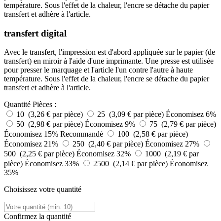
température. Sous l'effet de la chaleur, l'encre se détache du papier
transfert et adhère à l'article.
transfert digital
Avec le transfert, l'impression est d'abord appliquée sur le papier (de
transfert) en miroir à l'aide d'une imprimante. Une presse est utilisée
pour presser le marquage et l'article l'un contre l'autre à haute
température. Sous l'effet de la chaleur, l'encre se détache du papier
transfert et adhère à l'article.
Quantité
Pièces :
10 (3,26 € par pièce)
25 (3,09 € par pièce)
Économisez 6%
50 (2,98 € par pièce)
Économisez 9%
75 (2,79 € par pièce)
Économisez 15%
Recommandé
100 (2,58 € par pièce)
Économisez 21%
250 (2,40 € par pièce)
Économisez 27%
500 (2,25 € par pièce)
Économisez 32%
1000 (2,19 € par
pièce)
Économisez 33%
2500 (2,14 € par pièce)
Économisez
35%
Choisissez votre quantité
Confirmez la quantité