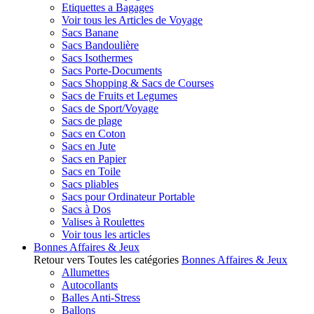
Etiquettes a Bagages
Voir tous les Articles de Voyage
Sacs Banane
Sacs Bandoulière
Sacs Isothermes
Sacs Porte-Documents
Sacs Shopping & Sacs de Courses
Sacs de Fruits et Legumes
Sacs de Sport/Voyage
Sacs de plage
Sacs en Coton
Sacs en Jute
Sacs en Papier
Sacs en Toile
Sacs pliables
Sacs pour Ordinateur Portable
Sacs à Dos
Valises à Roulettes
Voir tous les articles
Bonnes Affaires & Jeux
Retour vers Toutes les catégories
Bonnes Affaires & Jeux
Allumettes
Autocollants
Balles Anti-Stress
Ballons