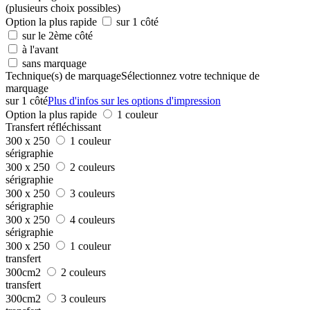
(plusieurs choix possibles)
Option la plus rapide
sur 1 côté
sur le 2ème côté
à l'avant
sans marquage
Technique(s) de marquage
Sélectionnez votre technique de
marquage
sur 1 côté
Plus d'infos sur les options d'impression
Option la plus rapide
1 couleur
Transfert réfléchissant
300 x 250
1 couleur
sérigraphie
300 x 250
2 couleurs
sérigraphie
300 x 250
3 couleurs
sérigraphie
300 x 250
4 couleurs
sérigraphie
300 x 250
1 couleur
transfert
300cm2
2 couleurs
transfert
300cm2
3 couleurs