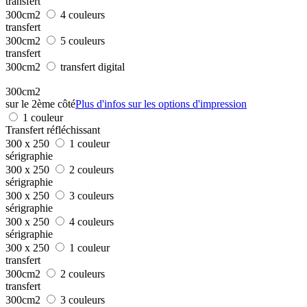
transfert
300cm2
4 couleurs
transfert
300cm2
5 couleurs
transfert
300cm2
transfert digital
300cm2
sur le 2ème côté
Plus d'infos sur les options d'impression
1 couleur
Transfert réfléchissant
300 x 250
1 couleur
sérigraphie
300 x 250
2 couleurs
sérigraphie
300 x 250
3 couleurs
sérigraphie
300 x 250
4 couleurs
sérigraphie
300 x 250
1 couleur
transfert
300cm2
2 couleurs
transfert
300cm2
3 couleurs