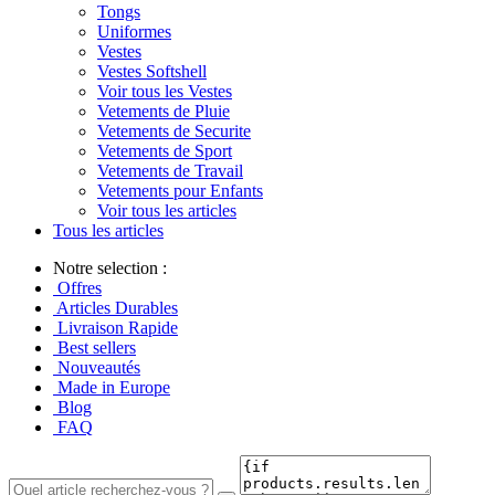
Tongs
Uniformes
Vestes
Vestes Softshell
Voir tous les Vestes
Vetements de Pluie
Vetements de Securite
Vetements de Sport
Vetements de Travail
Vetements pour Enfants
Voir tous les articles
Tous les articles
Notre selection :
Offres
Articles Durables
Livraison Rapide
Best sellers
Nouveautés
Made in Europe
Blog
FAQ