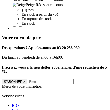
Beige
Réassort en cours
{0} pcs
En stock à partir du {0}
En rupture de stock
En stock
Votre calcul de prix
Des questions ? Appelez-nous au 03 20 256 980
Du lundi au vendredi de 9h00 à 16h00.
Inscrivez-vous à la newsletter et bénéficiez d'une réduction de 5
%.
S'ABONNER
>
Merci de votre inscription
Service client
IGO
RSE