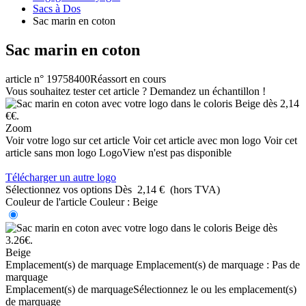
Sacs à Dos
Sac marin en coton
Sac marin en coton
article n° 19758400
Réassort en cours
Vous souhaitez tester cet article ? Demandez un échantillon !
Zoom
Voir votre logo sur cet article
Voir cet article avec mon logo
Voir cet
article sans mon logo
LogoView n'est pas disponible
Télécharger un autre logo
Sélectionnez vos options
Dès
2,14 €
(hors TVA)
Couleur de l'article
Couleur :
Beige
Beige
Emplacement(s) de marquage
Emplacement(s) de marquage :
Pas de
marquage
Emplacement(s) de marquage
Sélectionnez le ou les emplacement(s)
de marquage