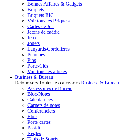
Bonnes Affaires & Gadgets
Briquets
Briquets BIC
Voir tous les Briquets
Cartes de Jeu
Jetons de caddie
Jeux
Jouets
Lanyards/Cordelières
Peluches
Pins
Porte-Clés
Voir tous les articles
Business & Bureau
Retour vers Toutes les catégories
Business & Bureau
Accessoires de Bureau
Bloc-Notes
Calculatrices
Carnets de notes
Conferenciers
Etuis
Porte-cartes
Post-It
Règles
Tapis de Souris