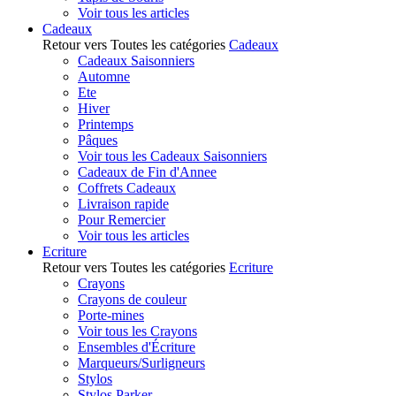
Voir tous les articles
Cadeaux
Retour vers Toutes les catégories
Cadeaux
Cadeaux Saisonniers
Automne
Ete
Hiver
Printemps
Pâques
Voir tous les Cadeaux Saisonniers
Cadeaux de Fin d'Annee
Coffrets Cadeaux
Livraison rapide
Pour Remercier
Voir tous les articles
Ecriture
Retour vers Toutes les catégories
Ecriture
Crayons
Crayons de couleur
Porte-mines
Voir tous les Crayons
Ensembles d'Écriture
Marqueurs/Surligneurs
Stylos
Stylos Parker