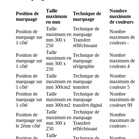
Taille
Nombre
Position de
Technique de
maximum
maximum
marquage
marquage
en mm
de couleurs
Taille
Technique de
Position de
Nombre
maximum en
marquage
marquage
sur
maximum de
mm
300 x
Transfert
1 côté
couleurs
-
250
réfléchissant
Taille
Position de
Technique de
Nombre
maximum en
marquage
sur
marquage
maximum de
mm
300 x
1 côté
sérigraphie
couleurs
4
250
Position de
Taille
Technique de
Nombre
marquage
sur
maximum en
marquage
maximum de
1 côté
mm
300cm2
transfert
couleurs
5
Position de
Taille
Technique de
Nombre
marquage
sur
maximum en
marquage
maximum de
1 côté
mm
300cm2
transfert digital
couleurs
99
Taille
Technique de
Position de
Nombre
maximum en
marquage
marquage
sur
maximum de
mm
300 x
Transfert
le 2ème côté
couleurs
-
250
réfléchissant
Taille
Position de
Technique de
Nombre