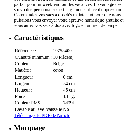
parfait pour un week-end ou des vacances. L'avantage des
sacs à dos personnalisés est la grande surface d'impression !
Commandez vos sacs à dos dès maintenant pour que nous
puissions vous envoyer votre épreuve numérique gratuite et
vous aurez vos sacs à dos avec logo en un rien de temps.
Caractéristiques
Référence :
19758400
Quantité minimum :
10 Pièce(s)
Couleur:
Beige
Matière :
coton
Longueur :
0 cm.
Largeur :
24 cm.
Hauteur :
45 cm.
Poids :
131 g.
Couleur PMS
7499U
Lavable au lave–vaisselle
No
Télécharger le PDF de l'article
Marquage