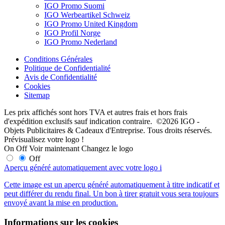
IGO Promo Suomi
IGO Werbeartikel Schweiz
IGO Promo United Kingdom
IGO Profil Norge
IGO Promo Nederland
Conditions Générales
Politique de Confidentialité
Avis de Confidentialité
Cookies
Sitemap
Les prix affichés sont hors TVA et autres frais et hors frais
d'expédition exclusifs sauf indication contraire. ©2026 IGO -
Objets Publicitaires & Cadeaux d'Entreprise. Tous droits réservés.
Prévisualisez votre logo !
On
Off
Voir maintenant
Changez le logo
Off
Aperçu généré automatiquement avec votre logo
i
Cette image est un aperçu généré automatiquement à titre indicatif et
peut différer du rendu final. Un bon à tirer gratuit vous sera toujours
envoyé avant la mise en production.
Informations sur les cookies