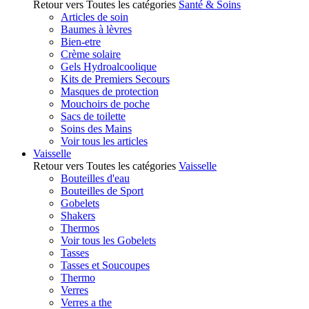
Retour vers Toutes les catégories
Santé & Soins
Articles de soin
Baumes à lèvres
Bien-etre
Crème solaire
Gels Hydroalcoolique
Kits de Premiers Secours
Masques de protection
Mouchoirs de poche
Sacs de toilette
Soins des Mains
Voir tous les articles
Vaisselle
Retour vers Toutes les catégories
Vaisselle
Bouteilles d'eau
Bouteilles de Sport
Gobelets
Shakers
Thermos
Voir tous les Gobelets
Tasses
Tasses et Soucoupes
Thermo
Verres
Verres a the