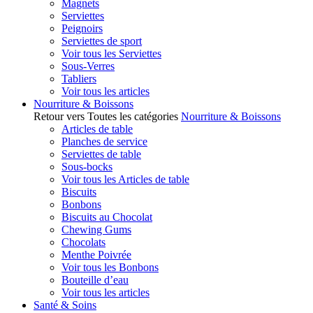
Magnets
Serviettes
Peignoirs
Serviettes de sport
Voir tous les Serviettes
Sous-Verres
Tabliers
Voir tous les articles
Nourriture & Boissons
Retour vers Toutes les catégories
Nourriture & Boissons
Articles de table
Planches de service
Serviettes de table
Sous-bocks
Voir tous les Articles de table
Biscuits
Bonbons
Biscuits au Chocolat
Chewing Gums
Chocolats
Menthe Poivrée
Voir tous les Bonbons
Bouteille d’eau
Voir tous les articles
Santé & Soins