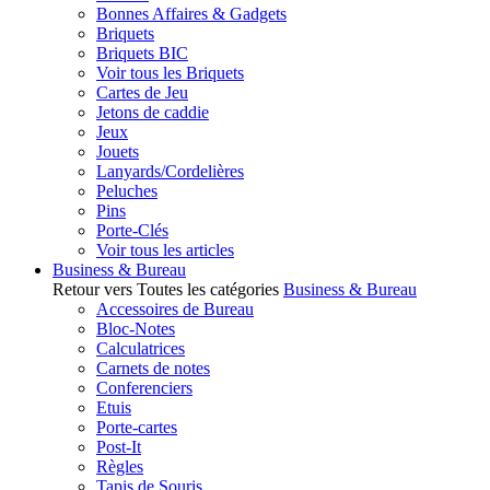
Bonnes Affaires & Gadgets
Briquets
Briquets BIC
Voir tous les Briquets
Cartes de Jeu
Jetons de caddie
Jeux
Jouets
Lanyards/Cordelières
Peluches
Pins
Porte-Clés
Voir tous les articles
Business & Bureau
Retour vers Toutes les catégories
Business & Bureau
Accessoires de Bureau
Bloc-Notes
Calculatrices
Carnets de notes
Conferenciers
Etuis
Porte-cartes
Post-It
Règles
Tapis de Souris