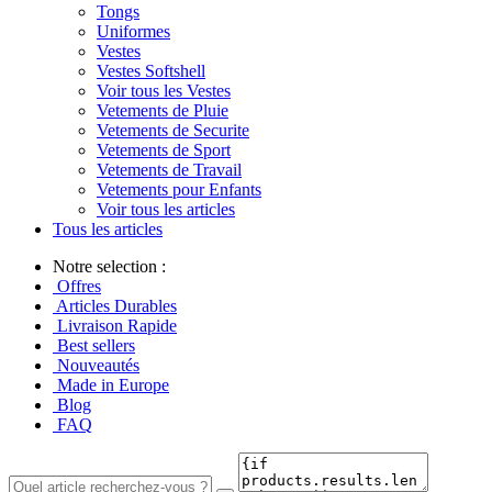
Tongs
Uniformes
Vestes
Vestes Softshell
Voir tous les Vestes
Vetements de Pluie
Vetements de Securite
Vetements de Sport
Vetements de Travail
Vetements pour Enfants
Voir tous les articles
Tous les articles
Notre selection :
Offres
Articles Durables
Livraison Rapide
Best sellers
Nouveautés
Made in Europe
Blog
FAQ