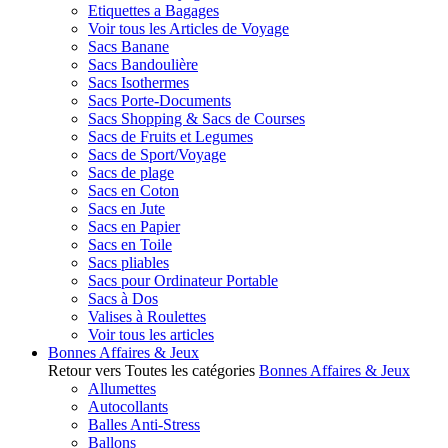
Etiquettes a Bagages
Voir tous les Articles de Voyage
Sacs Banane
Sacs Bandoulière
Sacs Isothermes
Sacs Porte-Documents
Sacs Shopping & Sacs de Courses
Sacs de Fruits et Legumes
Sacs de Sport/Voyage
Sacs de plage
Sacs en Coton
Sacs en Jute
Sacs en Papier
Sacs en Toile
Sacs pliables
Sacs pour Ordinateur Portable
Sacs à Dos
Valises à Roulettes
Voir tous les articles
Bonnes Affaires & Jeux
Retour vers Toutes les catégories
Bonnes Affaires & Jeux
Allumettes
Autocollants
Balles Anti-Stress
Ballons