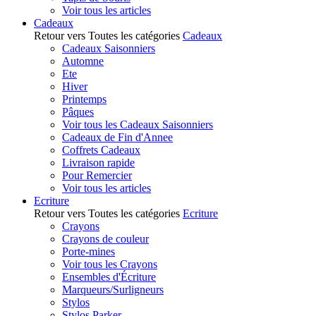
Voir tous les articles
Cadeaux
Retour vers Toutes les catégories
Cadeaux
Cadeaux Saisonniers
Automne
Ete
Hiver
Printemps
Pâques
Voir tous les Cadeaux Saisonniers
Cadeaux de Fin d'Annee
Coffrets Cadeaux
Livraison rapide
Pour Remercier
Voir tous les articles
Ecriture
Retour vers Toutes les catégories
Ecriture
Crayons
Crayons de couleur
Porte-mines
Voir tous les Crayons
Ensembles d'Écriture
Marqueurs/Surligneurs
Stylos
Stylos Parker