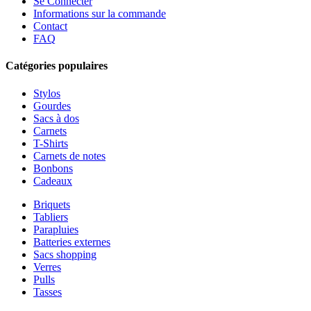
Se Connecter
Informations sur la commande
Contact
FAQ
Catégories populaires
Stylos
Gourdes
Sacs à dos
Carnets
T-Shirts
Carnets de notes
Bonbons
Cadeaux
Briquets
Tabliers
Parapluies
Batteries externes
Sacs shopping
Verres
Pulls
Tasses