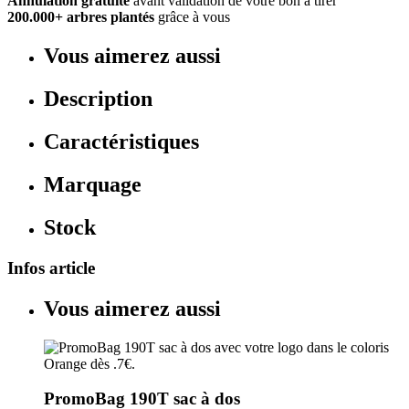
Annulation gratuite
avant validation de votre bon à tirer
200.000+ arbres plantés
grâce à vous
Vous aimerez aussi
Description
Caractéristiques
Marquage
Stock
Infos article
Vous aimerez aussi
PromoBag 190T sac à dos