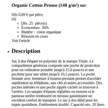
Organic Cotton Promo (140 g/m²) sac
Dès
0,89 €
par pièce
(4)
Dès 25 pièce(s)
Économisez 36%
Matière : coton organique
Réassort en cours
Voir l'article
Description
Sac à dos élégant en polyester de la marque Thule. Le
compartiment généreux comporte une poche de protection
pour un ordinateur portable jusqu'à 15,6 pouces et une
pochette pour une tablet jusqu'à 10,5 pouces. La poche
frontale avec fermeture à bouton-pression permet d'accéder
rapidement au téléphone, aux clés et autres accessoires. Des
poches latérales et une poche zippée cachée se trouvent à
l'arrière. Les sangles d'épaule réglables en mousse et le
panneau arrière rembourré en mousse garantissent un
excellent confort de transport. Le sac à dos idéal pour les
trajets quotidiens. Entièrement doublé. Capacité env. 20 litres.