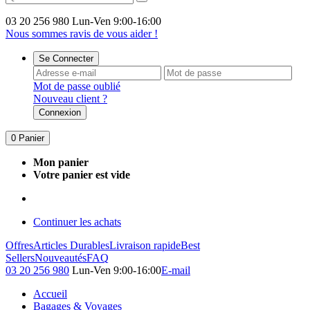
03 20 256 980
Lun-Ven 9:00-16:00
Nous sommes ravis de vous aider !
Se Connecter
Mot de passe oublié
Nouveau client ?
Connexion
0
Panier
Mon panier
Votre panier est vide
Continuer les achats
Offres
Articles Durables
Livraison rapide
Best
Sellers
Nouveautés
FAQ
03 20 256 980
Lun-Ven 9:00-16:00
E-mail
Accueil
Bagages & Voyages