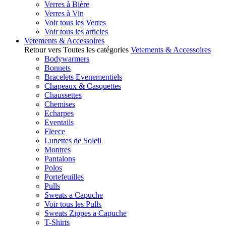
Verres à Bière
Verres à Vin
Voir tous les Verres
Voir tous les articles
Vetements & Accessoires
Retour vers Toutes les catégories
Vetements & Accessoires
Bodywarmers
Bonnets
Bracelets Evenementiels
Chapeaux & Casquettes
Chaussettes
Chemises
Echarpes
Eventails
Fleece
Lunettes de Soleil
Montres
Pantalons
Polos
Portefeuilles
Pulls
Sweats a Capuche
Voir tous les Pulls
Sweats Zippes a Capuche
T-Shirts