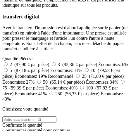
identique sur tous les produits.
transfert digital
Avec le transfert, l'impression est d'abord appliquée sur le papier (de
transfert) en miroir à l'aide d'une imprimante. Une presse est utilisée
pour presser le marquage et l'article l'un contre l'autre à haute
température. Sous l'effet de la chaleur, l'encre se détache du papier
transfert et adhère à l'article.
Quantité
Pièces :
2 (97,90 € par pièce)
3 (92,36 € par pièce)
Économisez 6%
5 (87,18 € par pièce)
Économisez 11%
10 (79,58 € par
pièce)
Économisez 19%
Recommandé
25 (71,80 € par pièce)
Économisez 27%
50 (65,14 € par pièce)
Économisez 34%
75 (59,39 € par pièce)
Économisez 40%
100 (57,83 € par
pièce)
Économisez 41%
250 (56,35 € par pièce)
Économisez
43%
Choisissez votre quantité
Confirmez la quantité
Confirmez la quantité pour continuer