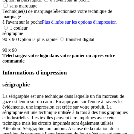
sans marquage
Technique(s) de marquage
Sélectionnez votre technique de
marquage
à l'avant sur la poche
Plus d'infos sur les options d'impression
1 couleur
sérigraphie
90 x 90
Option la plus rapide
transfert digital
90 x 90
Téléchargez votre logo dans votre panier ou après votre
commande
Informations d'impression
sérigraphie
La sérigraphie est une technique dans laquelle un fin morceau de
gaze est tendu sur un cadre. En appuyant sur l'encre à travers les
évidements, une impression est créée sur votre produit. La
sérigraphie est une technique utilisée à la fois à des fins graphiques
et industrielles. Les textiles peuvent être imprimés avec cette
technique mais les circuits imprimés sont également utilisés.
Attention! Sérigraphie tout autour: A cause de la rotation de la
machine de marquage l’emplacement du logo n’est pas strictement