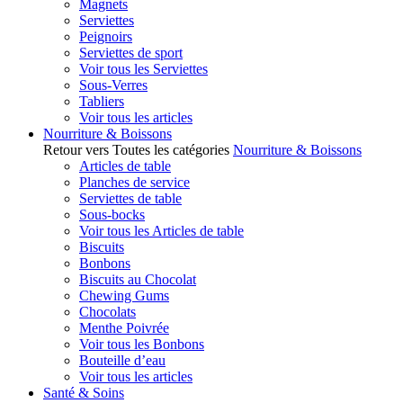
Magnets
Serviettes
Peignoirs
Serviettes de sport
Voir tous les Serviettes
Sous-Verres
Tabliers
Voir tous les articles
Nourriture & Boissons
Retour vers Toutes les catégories
Nourriture & Boissons
Articles de table
Planches de service
Serviettes de table
Sous-bocks
Voir tous les Articles de table
Biscuits
Bonbons
Biscuits au Chocolat
Chewing Gums
Chocolats
Menthe Poivrée
Voir tous les Bonbons
Bouteille d’eau
Voir tous les articles
Santé & Soins