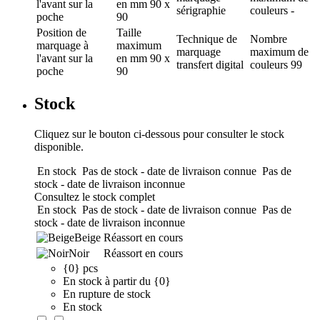
l'avant sur la
en mm
90 x
sérigraphie
couleurs
-
poche
90
Position de
Taille
Technique de
Nombre
marquage
à
maximum
marquage
maximum de
l'avant sur la
en mm
90 x
transfert digital
couleurs
99
poche
90
Stock
Cliquez sur le bouton ci-dessous pour consulter le stock
disponible.
En stock
Pas de stock - date de livraison connue
Pas de
stock - date de livraison inconnue
Consultez le stock complet
En stock
Pas de stock - date de livraison connue
Pas de
stock - date de livraison inconnue
Beige
Réassort en cours
Noir
Réassort en cours
{0} pcs
En stock à partir du {0}
En rupture de stock
En stock