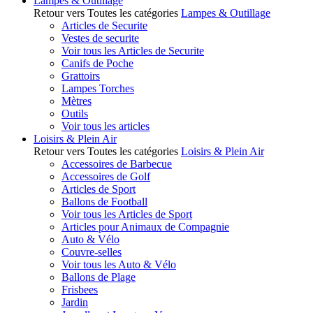
Lampes & Outillage
Retour vers Toutes les catégories
Lampes & Outillage
Articles de Securite
Vestes de securite
Voir tous les Articles de Securite
Canifs de Poche
Grattoirs
Lampes Torches
Mètres
Outils
Voir tous les articles
Loisirs & Plein Air
Retour vers Toutes les catégories
Loisirs & Plein Air
Accessoires de Barbecue
Accessoires de Golf
Articles de Sport
Ballons de Football
Voir tous les Articles de Sport
Articles pour Animaux de Compagnie
Auto & Vélo
Couvre-selles
Voir tous les Auto & Vélo
Ballons de Plage
Frisbees
Jardin