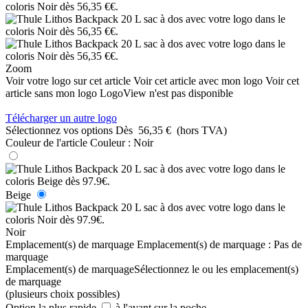
Zoom
Voir votre logo sur cet article
Voir cet article avec mon logo
Voir cet
article sans mon logo
LogoView n'est pas disponible
Télécharger un autre logo
Sélectionnez vos options
Dès
56,35 €
(hors TVA)
Couleur de l'article
Couleur :
Noir
Beige
Noir
Emplacement(s) de marquage
Emplacement(s) de marquage :
Pas de
marquage
Emplacement(s) de marquage
Sélectionnez le ou les emplacement(s)
de marquage
(plusieurs choix possibles)
Option la plus rapide
à l'avant sur la poche