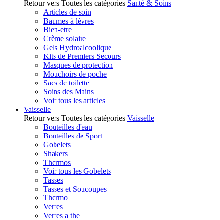
Retour vers Toutes les catégories
Santé & Soins
Articles de soin
Baumes à lèvres
Bien-etre
Crème solaire
Gels Hydroalcoolique
Kits de Premiers Secours
Masques de protection
Mouchoirs de poche
Sacs de toilette
Soins des Mains
Voir tous les articles
Vaisselle
Retour vers Toutes les catégories
Vaisselle
Bouteilles d'eau
Bouteilles de Sport
Gobelets
Shakers
Thermos
Voir tous les Gobelets
Tasses
Tasses et Soucoupes
Thermo
Verres
Verres a the