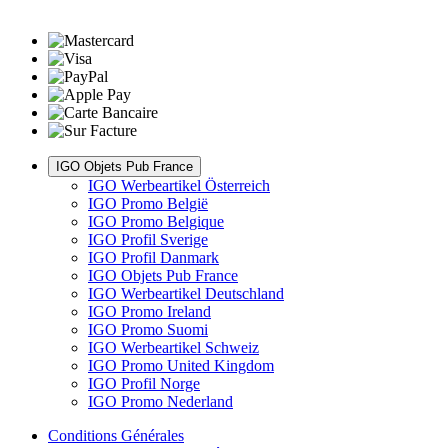
IGO Objets Pub France
IGO Werbeartikel Österreich
IGO Promo België
IGO Promo Belgique
IGO Profil Sverige
IGO Profil Danmark
IGO Objets Pub France
IGO Werbeartikel Deutschland
IGO Promo Ireland
IGO Promo Suomi
IGO Werbeartikel Schweiz
IGO Promo United Kingdom
IGO Profil Norge
IGO Promo Nederland
Conditions Générales