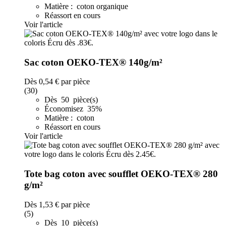
Matière : coton organique
Réassort en cours
Voir l'article
Sac coton OEKO-TEX® 140g/m²
Dès
0,54 €
par pièce
(30)
Dès 50 pièce(s)
Économisez 35%
Matière : coton
Réassort en cours
Voir l'article
Tote bag coton avec soufflet OEKO-TEX® 280
g/m²
Dès
1,53 €
par pièce
(5)
Dès 10 pièce(s)