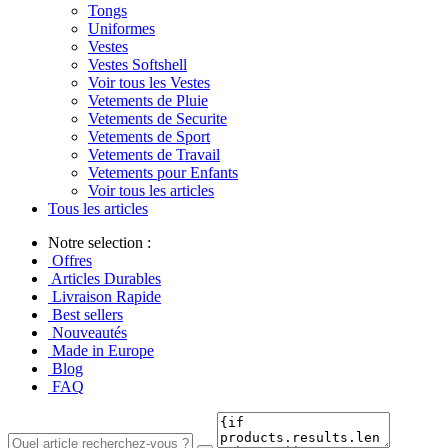
Tongs
Uniformes
Vestes
Vestes Softshell
Voir tous les Vestes
Vetements de Pluie
Vetements de Securite
Vetements de Sport
Vetements de Travail
Vetements pour Enfants
Voir tous les articles
Tous les articles
Notre selection :
Offres
Articles Durables
Livraison Rapide
Best sellers
Nouveautés
Made in Europe
Blog
FAQ