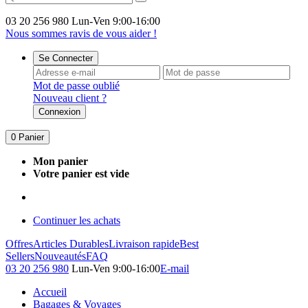
03 20 256 980
Lun-Ven 9:00-16:00
Nous sommes ravis de vous aider !
Se Connecter
Mot de passe oublié
Nouveau client ?
Connexion
0
Panier
Mon panier
Votre panier est vide
Continuer les achats
Offres
Articles Durables
Livraison rapide
Best
Sellers
Nouveautés
FAQ
03 20 256 980
Lun-Ven 9:00-16:00
E-mail
Accueil
Bagages & Voyages