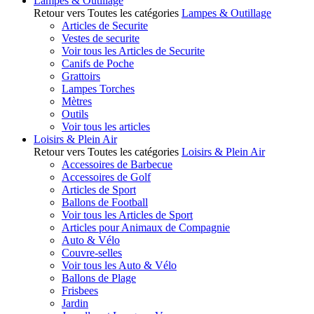
Lampes & Outillage
Retour vers Toutes les catégories
Lampes & Outillage
Articles de Securite
Vestes de securite
Voir tous les Articles de Securite
Canifs de Poche
Grattoirs
Lampes Torches
Mètres
Outils
Voir tous les articles
Loisirs & Plein Air
Retour vers Toutes les catégories
Loisirs & Plein Air
Accessoires de Barbecue
Accessoires de Golf
Articles de Sport
Ballons de Football
Voir tous les Articles de Sport
Articles pour Animaux de Compagnie
Auto & Vélo
Couvre-selles
Voir tous les Auto & Vélo
Ballons de Plage
Frisbees
Jardin