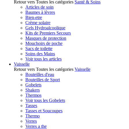
Retour vers Toutes les catégories
Santé & Soins
Articles de soin
Baumes à lèvres
Bien-etre
Crème solaire
Gels Hydroalcoolique
Kits de Premiers Secours
Masques de protection
Mouchoirs de poche
Sacs de toilette
Soins des Mains
Voir tous les articles
Vaisselle
Retour vers Toutes les catégories
Vaisselle
Bouteilles d'eau
Bouteilles de Sport
Gobelets
Shakers
Thermos
Voir tous les Gobelets
Tasses
Tasses et Soucoupes
Thermo
Verres
Verres a the