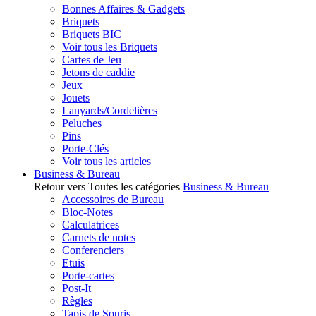
Bonnes Affaires & Gadgets
Briquets
Briquets BIC
Voir tous les Briquets
Cartes de Jeu
Jetons de caddie
Jeux
Jouets
Lanyards/Cordelières
Peluches
Pins
Porte-Clés
Voir tous les articles
Business & Bureau
Retour vers Toutes les catégories
Business & Bureau
Accessoires de Bureau
Bloc-Notes
Calculatrices
Carnets de notes
Conferenciers
Etuis
Porte-cartes
Post-It
Règles
Tapis de Souris