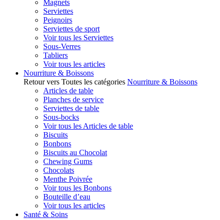
Magnets
Serviettes
Peignoirs
Serviettes de sport
Voir tous les Serviettes
Sous-Verres
Tabliers
Voir tous les articles
Nourriture & Boissons
Retour vers Toutes les catégories
Nourriture & Boissons
Articles de table
Planches de service
Serviettes de table
Sous-bocks
Voir tous les Articles de table
Biscuits
Bonbons
Biscuits au Chocolat
Chewing Gums
Chocolats
Menthe Poivrée
Voir tous les Bonbons
Bouteille d’eau
Voir tous les articles
Santé & Soins