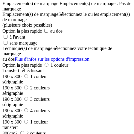
Emplacement(s) de marquage
Emplacement(s) de marquage :
Pas de
marquage
Emplacement(s) de marquage
Sélectionnez le ou les emplacement(s)
de marquage
(plusieurs choix possibles)
Option la plus rapide
au dos
à l'avant
sans marquage
Technique(s) de marquage
Sélectionnez votre technique de
marquage
au dos
Plus d'infos sur les options d'impression
Option la plus rapide
1 couleur
Transfert réfléchissant
190 x 300
1 couleur
sérigraphie
190 x 300
2 couleurs
sérigraphie
190 x 300
3 couleurs
sérigraphie
190 x 300
4 couleurs
sérigraphie
190 x 300
1 couleur
transfert
300cm2
2 couleurs