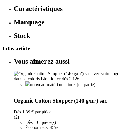
Caractéristiques
Marquage
Stock
Infos article
Vous aimerez aussi
nouveau matériau naturel (en partie)
+
Organic Cotton Shopper (140 g/m²) sac
Dès
1,39 €
par pièce
(2)
Dès 10 pièce(s)
Économisez 35%