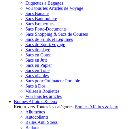
Etiquettes a Bagages
Voir tous les Articles de Voyage
Sacs Banane
Sacs Bandoulière
Sacs Isothermes
Sacs Porte-Documents
Sacs Shopping & Sacs de Courses
Sacs de Fruits et Legumes
Sacs de Sport/Voyage
Sacs de plage
Sacs en Coton
Sacs en Jute
Sacs en Papier
Sacs en Toile
Sacs pliables
Sacs pour Ordinateur Portable
Sacs à Dos
Valises à Roulettes
Voir tous les articles
Bonnes Affaires & Jeux
Retour vers Toutes les catégories
Bonnes Affaires & Jeux
Allumettes
Autocollants
Balles Anti-Stress
Ballons