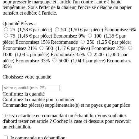
pour presser le marquage et l'article l'un contre l'autre à haute
température. Sous l'effet de la chaleur, l'encre se détache du papier
transfert et adhère à l'article.
Quantité
Pièces :
25 (1,58 € par pièce)
50 (1,50 € par pièce)
Économisez 6%
75 (1,45 € par pièce)
Économisez 9%
100 (1,35 € par
pièce)
Économisez 15%
Recommandé
250 (1,25 € par pièce)
Économisez 21%
500 (1,17 € par pièce)
Économisez 27%
1000 (1,09 € par pièce)
Économisez 32%
2500 (1,06 € par
pièce)
Économisez 33%
5000 (1,04 € par pièce)
Économisez
35%
Choisissez votre quantité
Confirmez la quantité
Confirmez la quantité pour continuer
Commandez
pièce(s) supplémentaire(s) et ne payez que
par pièce
Testez cet article en commandant un échantillon
Vous souhaitez
d'abord tester cet article ? Cochez la case ci-dessous pour recevoir
un échantillon.
Je commande un échantillon