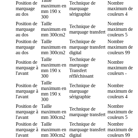
Taille
Position de
Technique de
Nombre
maximum en
marquage
marquage
maximum de
mm
190 x
au dos
sérigraphie
couleurs
4
300
Position de
Taille
Nombre
Technique de
marquage
maximum en
maximum de
marquage
transfert
au dos
mm
300cm2
couleurs
5
Position de
Taille
Technique de
Nombre
marquage
maximum en
marquage
transfert
maximum de
au dos
mm
300cm2
digital
couleurs
99
Taille
Technique de
Position de
Nombre
maximum en
marquage
marquage
à
maximum de
mm
190 x
Transfert
l'avant
couleurs
-
300
réfléchissant
Taille
Position de
Technique de
Nombre
maximum en
marquage
à
marquage
maximum de
mm
190 x
l'avant
sérigraphie
couleurs
4
300
Position de
Taille
Nombre
Technique de
marquage
à
maximum en
maximum de
marquage
transfert
l'avant
mm
300cm2
couleurs
5
Position de
Taille
Technique de
Nombre
marquage
à
maximum en
marquage
transfert
maximum de
l'avant
mm
300cm2
digital
couleurs
99