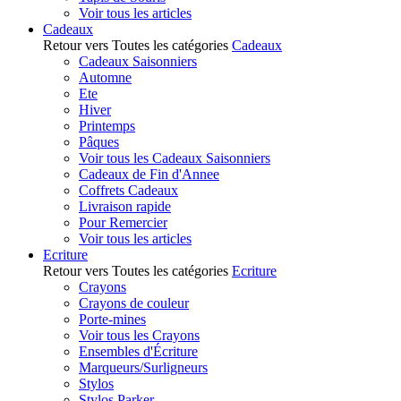
Voir tous les articles
Cadeaux
Retour vers Toutes les catégories
Cadeaux
Cadeaux Saisonniers
Automne
Ete
Hiver
Printemps
Pâques
Voir tous les Cadeaux Saisonniers
Cadeaux de Fin d'Annee
Coffrets Cadeaux
Livraison rapide
Pour Remercier
Voir tous les articles
Ecriture
Retour vers Toutes les catégories
Ecriture
Crayons
Crayons de couleur
Porte-mines
Voir tous les Crayons
Ensembles d'Écriture
Marqueurs/Surligneurs
Stylos
Stylos Parker