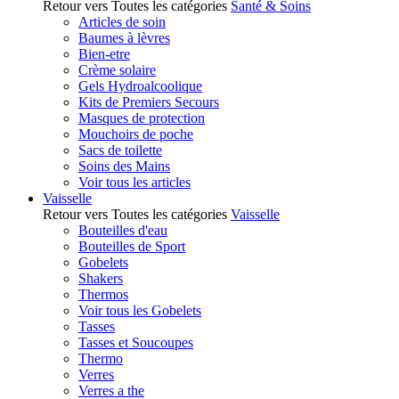
Retour vers Toutes les catégories
Santé & Soins
Articles de soin
Baumes à lèvres
Bien-etre
Crème solaire
Gels Hydroalcoolique
Kits de Premiers Secours
Masques de protection
Mouchoirs de poche
Sacs de toilette
Soins des Mains
Voir tous les articles
Vaisselle
Retour vers Toutes les catégories
Vaisselle
Bouteilles d'eau
Bouteilles de Sport
Gobelets
Shakers
Thermos
Voir tous les Gobelets
Tasses
Tasses et Soucoupes
Thermo
Verres
Verres a the