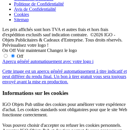
Politique de Confidentialité
Avis de Confidentialité
Cookies
Sitemap
Les prix affichés sont hors TVA et autres frais et hors frais
d'expédition exclusifs sauf indication contraire. ©2026 IGO -
Objets Publicitaires & Cadeaux d'Entreprise. Tous droits réservés.
Prévisualisez votre logo !
On
Off
Voir maintenant
Changez le logo
Off
Aperçu généré automatiquement avec votre logo
i
Cette image est un aperçu généré automatiquement à titre indicatif et
peut différer du rendu final. Un bon à tirer gratuit vous sera toujours
envoyé avant la mise en production.
Informations sur les cookies
IGO Objets Pub utilise des cookies pour améliorer votre expérience
d'achat. Les cookies standards sont obligatoires pour que le site Web
fonctionne correctement.
Vous pouvez choisir d'accepter ou refuser les cookies personnels.