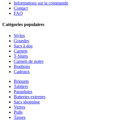
Informations sur la commande
Contact
FAQ
Catégories populaires
Stylos
Gourdes
Sacs à dos
Carnets
T-Shirts
Carnets de notes
Bonbons
Cadeaux
Briquets
Tabliers
Parapluies
Batteries externes
Sacs shopping
Verres
Pulls
Tasses