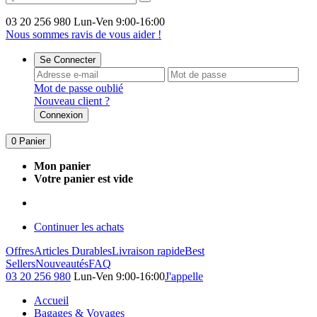
03 20 256 980
Lun-Ven 9:00-16:00
Nous sommes ravis de vous aider !
Se Connecter
Mot de passe oublié
Nouveau client ?
Connexion
0
Panier
Mon panier
Votre panier est vide
Continuer les achats
Offres
Articles Durables
Livraison rapide
Best
Sellers
Nouveautés
FAQ
03 20 256 980
Lun-Ven 9:00-16:00
J'appelle
Accueil
Bagages & Voyages