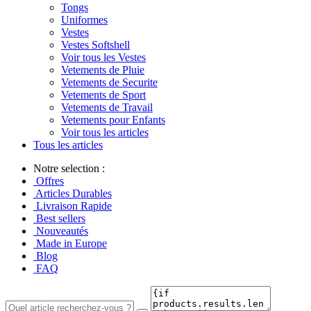
Tongs
Uniformes
Vestes
Vestes Softshell
Voir tous les Vestes
Vetements de Pluie
Vetements de Securite
Vetements de Sport
Vetements de Travail
Vetements pour Enfants
Voir tous les articles
Tous les articles
Notre selection :
Offres
Articles Durables
Livraison Rapide
Best sellers
Nouveautés
Made in Europe
Blog
FAQ