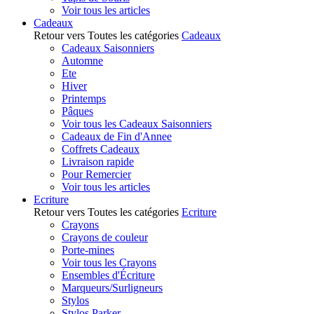
Voir tous les articles
Cadeaux
Retour vers Toutes les catégories
Cadeaux
Cadeaux Saisonniers
Automne
Ete
Hiver
Printemps
Pâques
Voir tous les Cadeaux Saisonniers
Cadeaux de Fin d'Annee
Coffrets Cadeaux
Livraison rapide
Pour Remercier
Voir tous les articles
Ecriture
Retour vers Toutes les catégories
Ecriture
Crayons
Crayons de couleur
Porte-mines
Voir tous les Crayons
Ensembles d'Écriture
Marqueurs/Surligneurs
Stylos
Stylos Parker