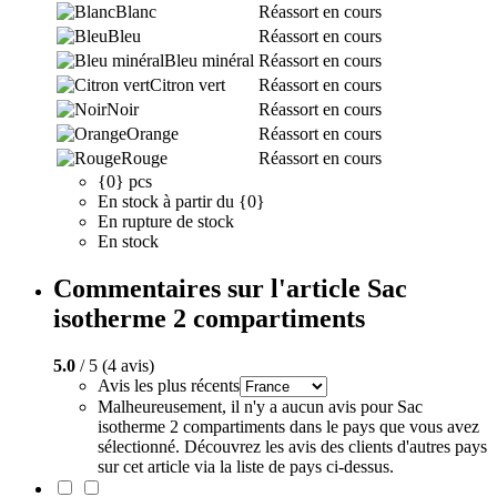
Blanc
Réassort en cours
Bleu
Réassort en cours
Bleu minéral
Réassort en cours
Citron vert
Réassort en cours
Noir
Réassort en cours
Orange
Réassort en cours
Rouge
Réassort en cours
{0} pcs
En stock à partir du {0}
En rupture de stock
En stock
Commentaires sur l'article Sac
isotherme 2 compartiments
5.0
/ 5 (4 avis)
Avis les plus récents
Malheureusement, il n'y a aucun avis pour Sac
isotherme 2 compartiments dans le pays que vous avez
sélectionné. Découvrez les avis des clients d'autres pays
sur cet article via la liste de pays ci-dessus.