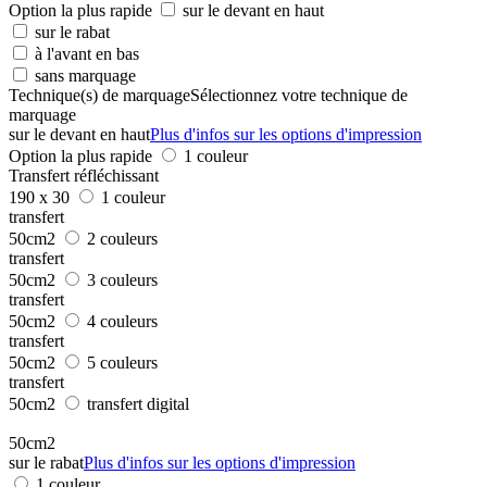
Option la plus rapide
sur le devant en haut
sur le rabat
à l'avant en bas
sans marquage
Technique(s) de marquage
Sélectionnez votre technique de
marquage
sur le devant en haut
Plus d'infos sur les options d'impression
Option la plus rapide
1 couleur
Transfert réfléchissant
190 x 30
1 couleur
transfert
50cm2
2 couleurs
transfert
50cm2
3 couleurs
transfert
50cm2
4 couleurs
transfert
50cm2
5 couleurs
transfert
50cm2
transfert digital
50cm2
sur le rabat
Plus d'infos sur les options d'impression
1 couleur