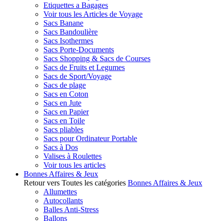
Etiquettes a Bagages
Voir tous les Articles de Voyage
Sacs Banane
Sacs Bandoulière
Sacs Isothermes
Sacs Porte-Documents
Sacs Shopping & Sacs de Courses
Sacs de Fruits et Legumes
Sacs de Sport/Voyage
Sacs de plage
Sacs en Coton
Sacs en Jute
Sacs en Papier
Sacs en Toile
Sacs pliables
Sacs pour Ordinateur Portable
Sacs à Dos
Valises à Roulettes
Voir tous les articles
Bonnes Affaires & Jeux
Retour vers Toutes les catégories
Bonnes Affaires & Jeux
Allumettes
Autocollants
Balles Anti-Stress
Ballons