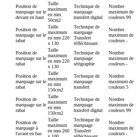
Taille
Position de
Technique de
Nombre
maximum
marquage
sur le
marquage
maximum de
en mm
devant en haut
transfert digital
couleurs
99
50cm2
Taille
Technique de
Position de
Nombre
maximum
marquage
marquage
sur le
maximum de
en mm
220
Transfert
rabat
couleurs
-
x 130
réfléchissant
Taille
Position de
Technique de
Nombre
maximum
marquage
sur le
marquage
maximum de
en mm
220
rabat
sérigraphie
couleurs
-
x 130
Taille
Position de
Technique de
Nombre
maximum
marquage
sur le
marquage
maximum de
en mm
rabat
transfert
couleurs
5
150cm2
Taille
Position de
Technique de
Nombre
maximum
marquage
sur le
marquage
maximum de
en mm
rabat
transfert digital
couleurs
99
150cm2
Taille
Technique de
Position de
Nombre
maximum
marquage
marquage
à
maximum de
en mm
260
Transfert
l'avant en bas
couleurs
-
x 100
réfléchissant