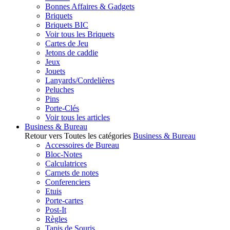
Bonnes Affaires & Gadgets
Briquets
Briquets BIC
Voir tous les Briquets
Cartes de Jeu
Jetons de caddie
Jeux
Jouets
Lanyards/Cordelières
Peluches
Pins
Porte-Clés
Voir tous les articles
Business & Bureau
Retour vers Toutes les catégories
Business & Bureau
Accessoires de Bureau
Bloc-Notes
Calculatrices
Carnets de notes
Conferenciers
Etuis
Porte-cartes
Post-It
Règles
Tapis de Souris