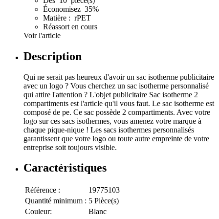
Dès 10 pièce(s)
Économisez 35%
Matière : rPET
Réassort en cours
Voir l'article
Description
Qui ne serait pas heureux d'avoir un sac isotherme publicitaire
avec un logo ? Vous cherchez un sac isotherme personnalisé
qui attire l'attention ? L'objet publicitaire Sac isotherme 2
compartiments est l'article qu'il vous faut. Le sac isotherme est
composé de pe. Ce sac possède 2 compartiments. Avec votre
logo sur ces sacs isothermes, vous amenez votre marque à
chaque pique-nique ! Les sacs isothermes personnalisés
garantissent que votre logo ou toute autre empreinte de votre
entreprise soit toujours visible.
Caractéristiques
Référence :
19775103
Quantité minimum :
5 Pièce(s)
Couleur:
Blanc