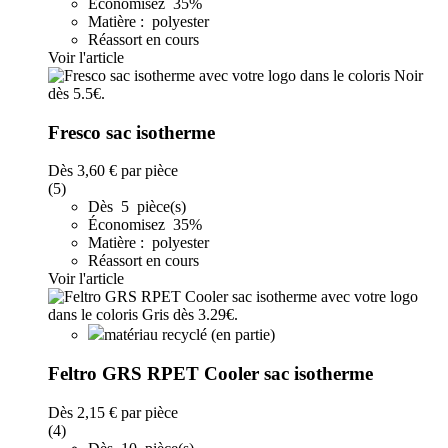
Économisez 35%
Matière : polyester
Réassort en cours
Voir l'article
Fresco sac isotherme
Dès
3,60 €
par pièce
(5)
Dès 5 pièce(s)
Économisez 35%
Matière : polyester
Réassort en cours
Voir l'article
matériau recyclé (en partie)
Feltro GRS RPET Cooler sac isotherme
Dès
2,15 €
par pièce
(4)