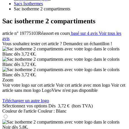
Sacs Isothermes
Sac isotherme 2 compartiments
Sac isotherme 2 compartiments
article n° 19775103
Réassort en cours
basé sur 4 avis
Voir tous les
avis
Vous souhaitez tester cet article ? Demandez un échantillon !
Zoom
Voir votre logo sur cet article
Voir cet article avec mon logo
Voir cet
article sans mon logo
LogoView n'est pas disponible
Télécharger un autre logo
Sélectionnez vos options
Dès
3,72 €
(hors TVA)
Couleur de l'article
Couleur :
Blanc