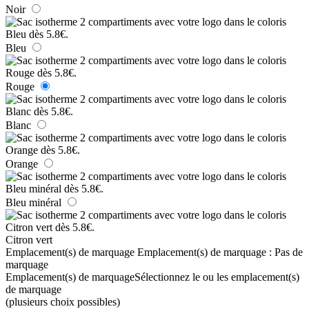
Noir
Bleu
Rouge
Blanc
Orange
Bleu minéral
Citron vert
Emplacement(s) de marquage
Emplacement(s) de marquage :
Pas de
marquage
Emplacement(s) de marquage
Sélectionnez le ou les emplacement(s)
de marquage
(plusieurs choix possibles)