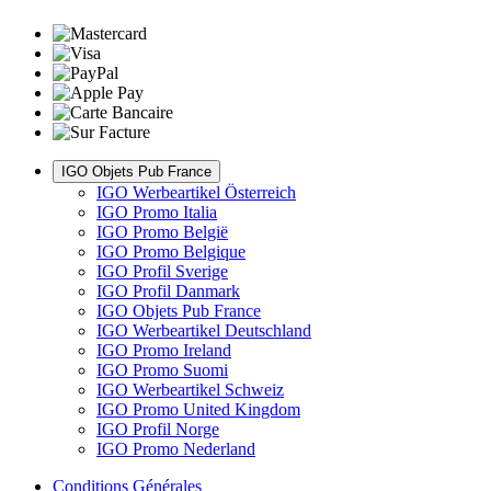
IGO Objets Pub France
IGO Werbeartikel Österreich
IGO Promo Italia
IGO Promo België
IGO Promo Belgique
IGO Profil Sverige
IGO Profil Danmark
IGO Objets Pub France
IGO Werbeartikel Deutschland
IGO Promo Ireland
IGO Promo Suomi
IGO Werbeartikel Schweiz
IGO Promo United Kingdom
IGO Profil Norge
IGO Promo Nederland
Conditions Générales