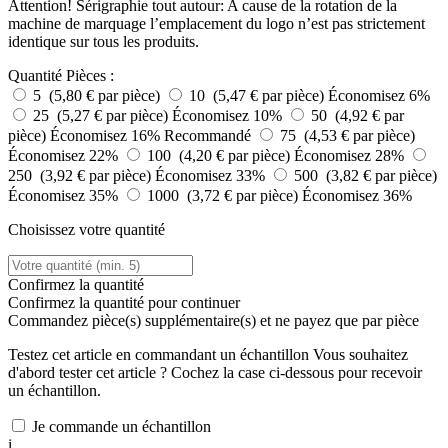
Attention! Sérigraphie tout autour: A cause de la rotation de la
machine de marquage l’emplacement du logo n’est pas strictement
identique sur tous les produits.
Quantité
Pièces :
5 (5,80 € par pièce)
10 (5,47 € par pièce)
Économisez 6%
25 (5,27 € par pièce)
Économisez 10%
50 (4,92 € par
pièce)
Économisez 16%
Recommandé
75 (4,53 € par pièce)
Économisez 22%
100 (4,20 € par pièce)
Économisez 28%
250 (3,92 € par pièce)
Économisez 33%
500 (3,82 € par pièce)
Économisez 35%
1000 (3,72 € par pièce)
Économisez 36%
Choisissez votre quantité
Confirmez la quantité
Confirmez la quantité pour continuer
Commandez
pièce(s) supplémentaire(s) et ne payez que
par pièce
Testez cet article en commandant un échantillon
Vous souhaitez
d'abord tester cet article ? Cochez la case ci-dessous pour recevoir
un échantillon.
Je commande un échantillon
i