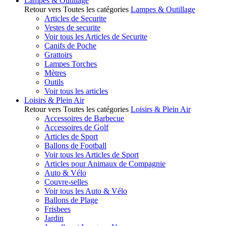
Lampes & Outillage
Retour vers Toutes les catégories
Lampes & Outillage
Articles de Securite
Vestes de securite
Voir tous les Articles de Securite
Canifs de Poche
Grattoirs
Lampes Torches
Mètres
Outils
Voir tous les articles
Loisirs & Plein Air
Retour vers Toutes les catégories
Loisirs & Plein Air
Accessoires de Barbecue
Accessoires de Golf
Articles de Sport
Ballons de Football
Voir tous les Articles de Sport
Articles pour Animaux de Compagnie
Auto & Vélo
Couvre-selles
Voir tous les Auto & Vélo
Ballons de Plage
Frisbees
Jardin