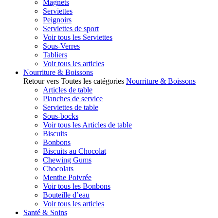
Magnets
Serviettes
Peignoirs
Serviettes de sport
Voir tous les Serviettes
Sous-Verres
Tabliers
Voir tous les articles
Nourriture & Boissons
Retour vers Toutes les catégories
Nourriture & Boissons
Articles de table
Planches de service
Serviettes de table
Sous-bocks
Voir tous les Articles de table
Biscuits
Bonbons
Biscuits au Chocolat
Chewing Gums
Chocolats
Menthe Poivrée
Voir tous les Bonbons
Bouteille d’eau
Voir tous les articles
Santé & Soins