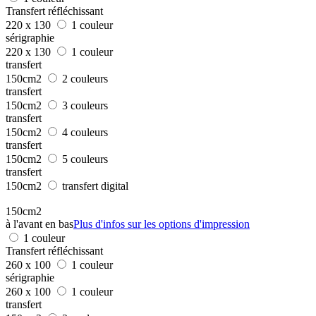
Transfert réfléchissant
220 x 130
1 couleur
sérigraphie
220 x 130
1 couleur
transfert
150cm2
2 couleurs
transfert
150cm2
3 couleurs
transfert
150cm2
4 couleurs
transfert
150cm2
5 couleurs
transfert
150cm2
transfert digital
150cm2
à l'avant en bas
Plus d'infos sur les options d'impression
1 couleur
Transfert réfléchissant
260 x 100
1 couleur
sérigraphie
260 x 100
1 couleur
transfert