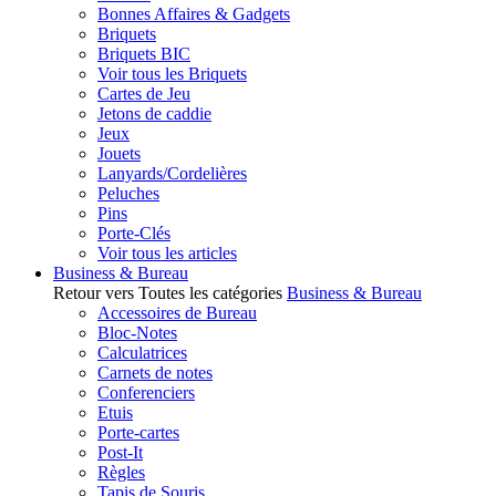
Bonnes Affaires & Gadgets
Briquets
Briquets BIC
Voir tous les Briquets
Cartes de Jeu
Jetons de caddie
Jeux
Jouets
Lanyards/Cordelières
Peluches
Pins
Porte-Clés
Voir tous les articles
Business & Bureau
Retour vers Toutes les catégories
Business & Bureau
Accessoires de Bureau
Bloc-Notes
Calculatrices
Carnets de notes
Conferenciers
Etuis
Porte-cartes
Post-It
Règles
Tapis de Souris