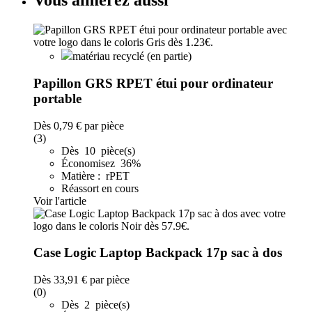
Vous aimerez aussi
matériau recyclé (en partie)
Papillon GRS RPET étui pour ordinateur
portable
Dès
0,79 €
par pièce
(3)
Dès 10 pièce(s)
Économisez 36%
Matière : rPET
Réassort en cours
Voir l'article
Case Logic Laptop Backpack 17p sac à dos
Dès
33,91 €
par pièce
(0)
Dès 2 pièce(s)