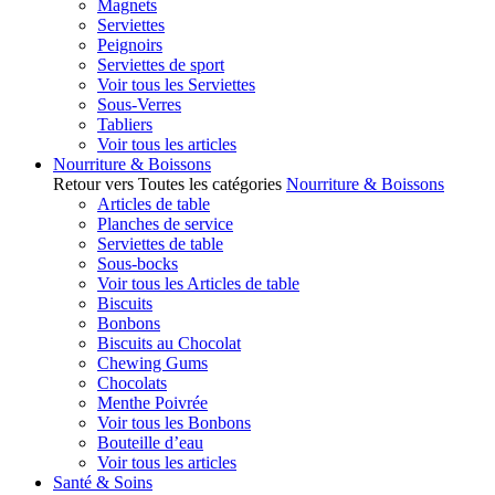
Magnets
Serviettes
Peignoirs
Serviettes de sport
Voir tous les Serviettes
Sous-Verres
Tabliers
Voir tous les articles
Nourriture & Boissons
Retour vers Toutes les catégories
Nourriture & Boissons
Articles de table
Planches de service
Serviettes de table
Sous-bocks
Voir tous les Articles de table
Biscuits
Bonbons
Biscuits au Chocolat
Chewing Gums
Chocolats
Menthe Poivrée
Voir tous les Bonbons
Bouteille d’eau
Voir tous les articles
Santé & Soins