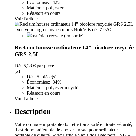
Économisez 42%
Matière : polyester
Réassort en cours
Voir l'article
matériau recyclé (en partie)
Reclaim housse ordinateur 14" bicolore recyclée
GRS 2,5L
Dès
5,28 €
par pièce
(2)
Dès 5 pièce(s)
Économisez 34%
Matière : polyester recyclé
Réassort en cours
Voir l'article
Description
Votre ordinateur portable doit être transporté en toute sécurité,
il est donc préférable de choisir un sac pour ordinateur
portable de qualité. Avec l'article Sac à dos avec port USB A