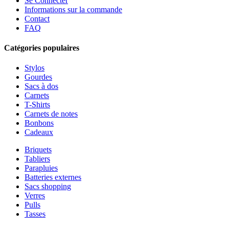
Se Connecter
Informations sur la commande
Contact
FAQ
Catégories populaires
Stylos
Gourdes
Sacs à dos
Carnets
T-Shirts
Carnets de notes
Bonbons
Cadeaux
Briquets
Tabliers
Parapluies
Batteries externes
Sacs shopping
Verres
Pulls
Tasses