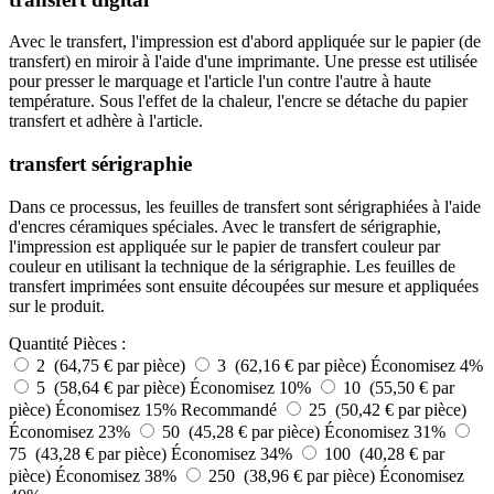
Avec le transfert, l'impression est d'abord appliquée sur le papier (de
transfert) en miroir à l'aide d'une imprimante. Une presse est utilisée
pour presser le marquage et l'article l'un contre l'autre à haute
température. Sous l'effet de la chaleur, l'encre se détache du papier
transfert et adhère à l'article.
transfert sérigraphie
Dans ce processus, les feuilles de transfert sont sérigraphiées à l'aide
d'encres céramiques spéciales. Avec le transfert de sérigraphie,
l'impression est appliquée sur le papier de transfert couleur par
couleur en utilisant la technique de la sérigraphie. Les feuilles de
transfert imprimées sont ensuite découpées sur mesure et appliquées
sur le produit.
Quantité
Pièces :
2 (64,75 € par pièce)
3 (62,16 € par pièce)
Économisez 4%
5 (58,64 € par pièce)
Économisez 10%
10 (55,50 € par
pièce)
Économisez 15%
Recommandé
25 (50,42 € par pièce)
Économisez 23%
50 (45,28 € par pièce)
Économisez 31%
75 (43,28 € par pièce)
Économisez 34%
100 (40,28 € par
pièce)
Économisez 38%
250 (38,96 € par pièce)
Économisez