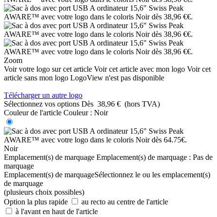
Zoom
Voir votre logo sur cet article
Voir cet article avec mon logo
Voir cet
article sans mon logo
LogoView n'est pas disponible
Télécharger un autre logo
Sélectionnez vos options
Dès
38,96 €
(hors TVA)
Couleur de l'article
Couleur :
Noir
Noir
Emplacement(s) de marquage
Emplacement(s) de marquage :
Pas de
marquage
Emplacement(s) de marquage
Sélectionnez le ou les emplacement(s)
de marquage
(plusieurs choix possibles)
Option la plus rapide
au recto au centre de l'article
à l'avant en haut de l'article