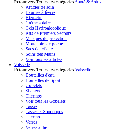
Retour vers Toutes les catégories
Santé & Soins
Articles de soin
Baumes à lèvres
Bien-etre
Crème solaire
Gels Hydroalcoolique
Kits de Premiers Secours
Masques de protection
Mouchoirs de poche
Sacs de toilette
Soins des Mains
Voir tous les articles
Vaisselle
Retour vers Toutes les catégories
Vaisselle
Bouteilles d'eau
Bouteilles de Sport
Gobelets
Shakers
Thermos
Voir tous les Gobelets
Tasses
Tasses et Soucoupes
Thermo
Verres
Verres a the