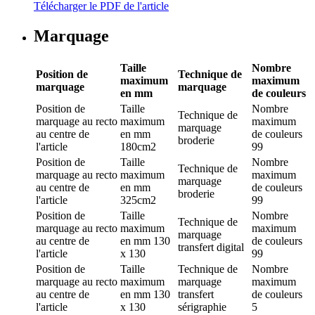
Télécharger le PDF de l'article
Marquage
Taille
Nombre
Position de
Technique de
maximum
maximum
marquage
marquage
en mm
de couleurs
Position de
Taille
Nombre
Technique de
marquage
au recto
maximum
maximum
marquage
au centre de
en mm
de couleurs
broderie
l'article
180cm2
99
Position de
Taille
Nombre
Technique de
marquage
au recto
maximum
maximum
marquage
au centre de
en mm
de couleurs
broderie
l'article
325cm2
99
Position de
Taille
Nombre
Technique de
marquage
au recto
maximum
maximum
marquage
au centre de
en mm
130
de couleurs
transfert digital
l'article
x 130
99
Position de
Taille
Technique de
Nombre
marquage
au recto
maximum
marquage
maximum
au centre de
en mm
130
transfert
de couleurs
l'article
x 130
sérigraphie
5