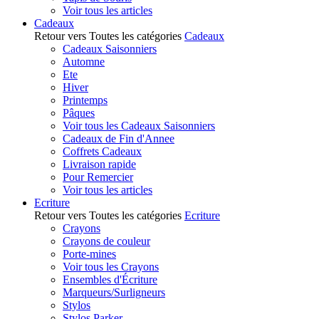
Voir tous les articles
Cadeaux
Retour vers Toutes les catégories
Cadeaux
Cadeaux Saisonniers
Automne
Ete
Hiver
Printemps
Pâques
Voir tous les Cadeaux Saisonniers
Cadeaux de Fin d'Annee
Coffrets Cadeaux
Livraison rapide
Pour Remercier
Voir tous les articles
Ecriture
Retour vers Toutes les catégories
Ecriture
Crayons
Crayons de couleur
Porte-mines
Voir tous les Crayons
Ensembles d'Écriture
Marqueurs/Surligneurs
Stylos
Stylos Parker