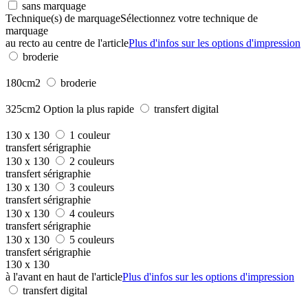
sans marquage
Technique(s) de marquage
Sélectionnez votre technique de
marquage
au recto au centre de l'article
Plus d'infos sur les options d'impression
broderie
180cm2
broderie
325cm2
Option la plus rapide
transfert digital
130 x 130
1 couleur
transfert sérigraphie
130 x 130
2 couleurs
transfert sérigraphie
130 x 130
3 couleurs
transfert sérigraphie
130 x 130
4 couleurs
transfert sérigraphie
130 x 130
5 couleurs
transfert sérigraphie
130 x 130
à l'avant en haut de l'article
Plus d'infos sur les options d'impression
transfert digital