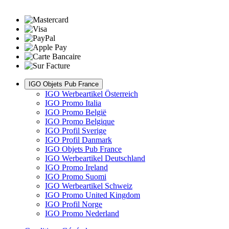
IGO Objets Pub France
IGO Werbeartikel Österreich
IGO Promo Italia
IGO Promo België
IGO Promo Belgique
IGO Profil Sverige
IGO Profil Danmark
IGO Objets Pub France
IGO Werbeartikel Deutschland
IGO Promo Ireland
IGO Promo Suomi
IGO Werbeartikel Schweiz
IGO Promo United Kingdom
IGO Profil Norge
IGO Promo Nederland