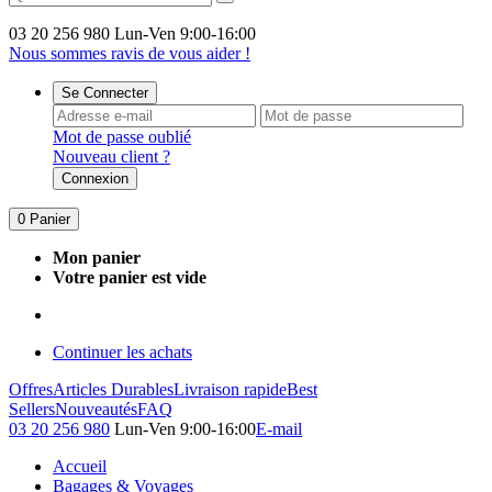
03 20 256 980
Lun-Ven 9:00-16:00
Nous sommes ravis de vous aider !
Se Connecter
Mot de passe oublié
Nouveau client ?
Connexion
0
Panier
Mon panier
Votre panier est vide
Continuer les achats
Offres
Articles Durables
Livraison rapide
Best
Sellers
Nouveautés
FAQ
03 20 256 980
Lun-Ven 9:00-16:00
E-mail
Accueil
Bagages & Voyages