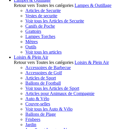
Lampes & Outillage
Retour vers Toutes les catégories
Lampes & Outillage
Articles de Securite
Vestes de securite
Voir tous les Articles de Securite
Canifs de Poche
Grattoirs
Lampes Torches
Mètres
Outils
Voir tous les articles
Loisirs & Plein Air
Retour vers Toutes les catégories
Loisirs & Plein Air
Accessoires de Barbecue
Accessoires de Golf
Articles de Sport
Ballons de Football
Voir tous les Articles de Sport
Articles pour Animaux de Compagnie
Auto & Vélo
Couvre-selles
Voir tous les Auto & Vélo
Ballons de Plage
Frisbees
Jardin