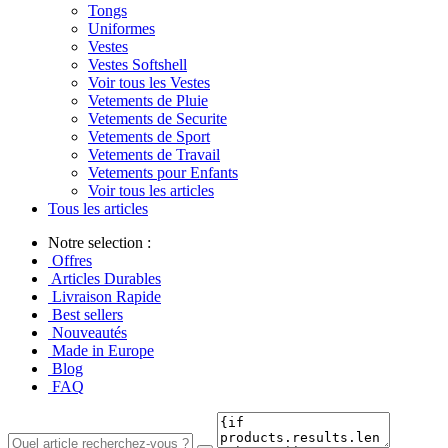
Tongs
Uniformes
Vestes
Vestes Softshell
Voir tous les Vestes
Vetements de Pluie
Vetements de Securite
Vetements de Sport
Vetements de Travail
Vetements pour Enfants
Voir tous les articles
Tous les articles
Notre selection :
Offres
Articles Durables
Livraison Rapide
Best sellers
Nouveautés
Made in Europe
Blog
FAQ