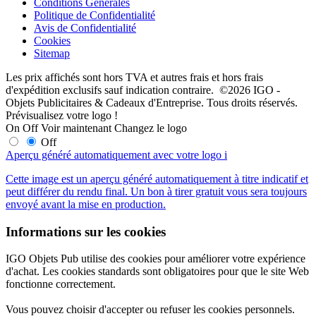
Conditions Générales
Politique de Confidentialité
Avis de Confidentialité
Cookies
Sitemap
Les prix affichés sont hors TVA et autres frais et hors frais
d'expédition exclusifs sauf indication contraire. ©2026 IGO -
Objets Publicitaires & Cadeaux d'Entreprise. Tous droits réservés.
Prévisualisez votre logo !
On
Off
Voir maintenant
Changez le logo
Off
Aperçu généré automatiquement avec votre logo
i
Cette image est un aperçu généré automatiquement à titre indicatif et
peut différer du rendu final. Un bon à tirer gratuit vous sera toujours
envoyé avant la mise en production.
Informations sur les cookies
IGO Objets Pub utilise des cookies pour améliorer votre expérience
d'achat. Les cookies standards sont obligatoires pour que le site Web
fonctionne correctement.
Vous pouvez choisir d'accepter ou refuser les cookies personnels.