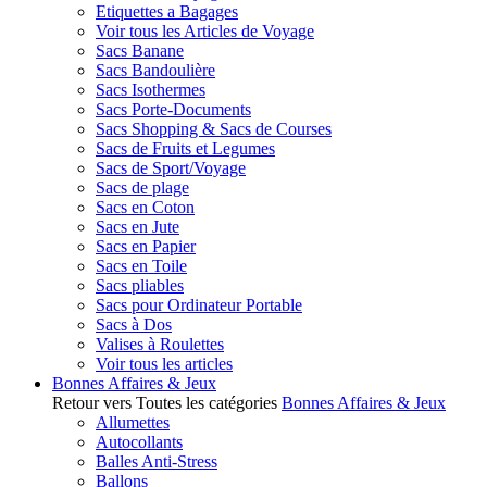
Etiquettes a Bagages
Voir tous les Articles de Voyage
Sacs Banane
Sacs Bandoulière
Sacs Isothermes
Sacs Porte-Documents
Sacs Shopping & Sacs de Courses
Sacs de Fruits et Legumes
Sacs de Sport/Voyage
Sacs de plage
Sacs en Coton
Sacs en Jute
Sacs en Papier
Sacs en Toile
Sacs pliables
Sacs pour Ordinateur Portable
Sacs à Dos
Valises à Roulettes
Voir tous les articles
Bonnes Affaires & Jeux
Retour vers Toutes les catégories
Bonnes Affaires & Jeux
Allumettes
Autocollants
Balles Anti-Stress
Ballons