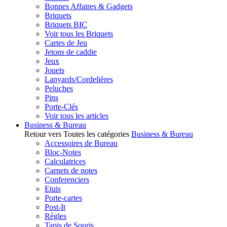
Bonnes Affaires & Gadgets
Briquets
Briquets BIC
Voir tous les Briquets
Cartes de Jeu
Jetons de caddie
Jeux
Jouets
Lanyards/Cordelières
Peluches
Pins
Porte-Clés
Voir tous les articles
Business & Bureau
Retour vers Toutes les catégories
Business & Bureau
Accessoires de Bureau
Bloc-Notes
Calculatrices
Carnets de notes
Conferenciers
Etuis
Porte-cartes
Post-It
Règles
Tapis de Souris