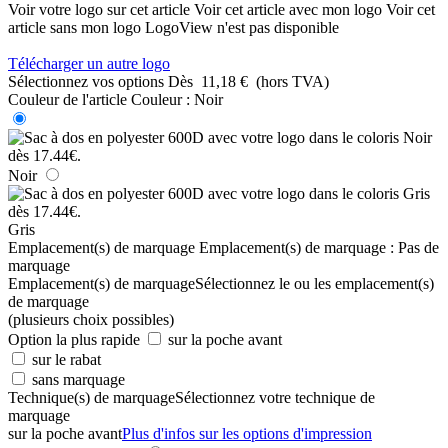
Voir votre logo sur cet article
Voir cet article avec mon logo
Voir cet
article sans mon logo
LogoView n'est pas disponible
Télécharger un autre logo
Sélectionnez vos options
Dès
11,18 €
(hors TVA)
Couleur de l'article
Couleur :
Noir
Noir
Gris
Emplacement(s) de marquage
Emplacement(s) de marquage :
Pas de
marquage
Emplacement(s) de marquage
Sélectionnez le ou les emplacement(s)
de marquage
(plusieurs choix possibles)
Option la plus rapide
sur la poche avant
sur le rabat
sans marquage
Technique(s) de marquage
Sélectionnez votre technique de
marquage
sur la poche avant
Plus d'infos sur les options d'impression