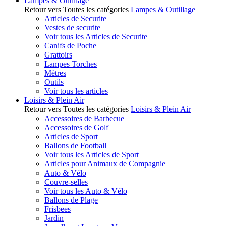
Lampes & Outillage
Retour vers Toutes les catégories
Lampes & Outillage
Articles de Securite
Vestes de securite
Voir tous les Articles de Securite
Canifs de Poche
Grattoirs
Lampes Torches
Mètres
Outils
Voir tous les articles
Loisirs & Plein Air
Retour vers Toutes les catégories
Loisirs & Plein Air
Accessoires de Barbecue
Accessoires de Golf
Articles de Sport
Ballons de Football
Voir tous les Articles de Sport
Articles pour Animaux de Compagnie
Auto & Vélo
Couvre-selles
Voir tous les Auto & Vélo
Ballons de Plage
Frisbees
Jardin