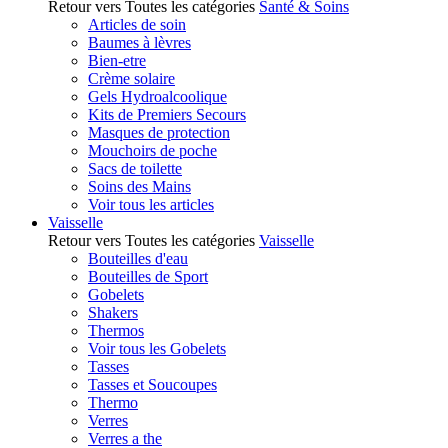
Retour vers Toutes les catégories
Santé & Soins
Articles de soin
Baumes à lèvres
Bien-etre
Crème solaire
Gels Hydroalcoolique
Kits de Premiers Secours
Masques de protection
Mouchoirs de poche
Sacs de toilette
Soins des Mains
Voir tous les articles
Vaisselle
Retour vers Toutes les catégories
Vaisselle
Bouteilles d'eau
Bouteilles de Sport
Gobelets
Shakers
Thermos
Voir tous les Gobelets
Tasses
Tasses et Soucoupes
Thermo
Verres
Verres a the