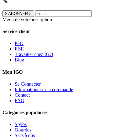
%.
S'ABONNER
>
Merci de votre inscription
Service client
IGO
RSE
Travailler chez IGO
Blog
Mon IGO
Se Connecter
Informations sur la commande
Contact
FAQ
Catégories populaires
Stylos
Gourdes
Sacs à dos