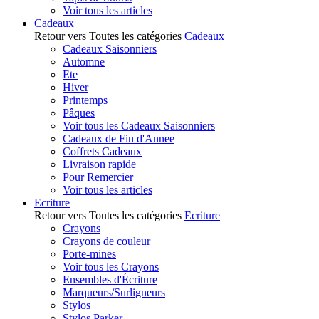
Voir tous les articles
Cadeaux
Retour vers Toutes les catégories
Cadeaux
Cadeaux Saisonniers
Automne
Ete
Hiver
Printemps
Pâques
Voir tous les Cadeaux Saisonniers
Cadeaux de Fin d'Annee
Coffrets Cadeaux
Livraison rapide
Pour Remercier
Voir tous les articles
Ecriture
Retour vers Toutes les catégories
Ecriture
Crayons
Crayons de couleur
Porte-mines
Voir tous les Crayons
Ensembles d'Écriture
Marqueurs/Surligneurs
Stylos
Stylos Parker