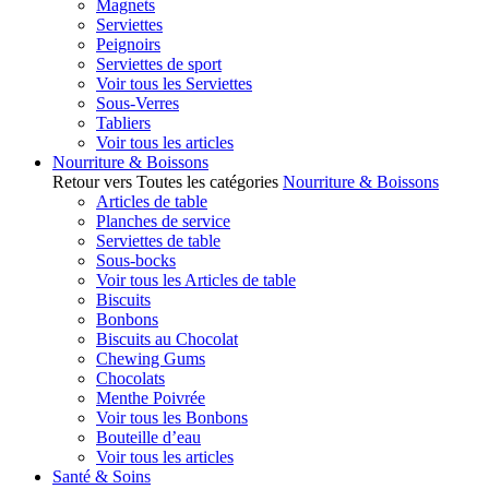
Magnets
Serviettes
Peignoirs
Serviettes de sport
Voir tous les Serviettes
Sous-Verres
Tabliers
Voir tous les articles
Nourriture & Boissons
Retour vers Toutes les catégories
Nourriture & Boissons
Articles de table
Planches de service
Serviettes de table
Sous-bocks
Voir tous les Articles de table
Biscuits
Bonbons
Biscuits au Chocolat
Chewing Gums
Chocolats
Menthe Poivrée
Voir tous les Bonbons
Bouteille d’eau
Voir tous les articles
Santé & Soins