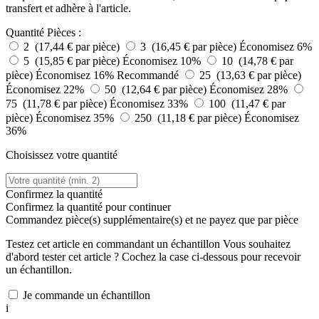
transfert et adhère à l'article.
Quantité
Pièces :
2 (17,44 € par pièce)
3 (16,45 € par pièce)
Économisez 6%
5 (15,85 € par pièce)
Économisez 10%
10 (14,78 € par
pièce)
Économisez 16%
Recommandé
25 (13,63 € par pièce)
Économisez 22%
50 (12,64 € par pièce)
Économisez 28%
75 (11,78 € par pièce)
Économisez 33%
100 (11,47 € par
pièce)
Économisez 35%
250 (11,18 € par pièce)
Économisez
36%
Choisissez votre quantité
Confirmez la quantité
Confirmez la quantité pour continuer
Commandez
pièce(s) supplémentaire(s) et ne payez que
par pièce
Testez cet article en commandant un échantillon
Vous souhaitez
d'abord tester cet article ? Cochez la case ci-dessous pour recevoir
un échantillon.
Je commande un échantillon
i