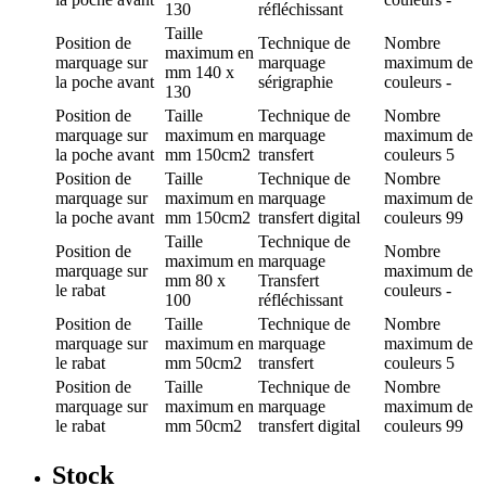
130
réfléchissant
Taille
Position de
Technique de
Nombre
maximum en
marquage
sur
marquage
maximum de
mm
140 x
la poche avant
sérigraphie
couleurs
-
130
Position de
Taille
Technique de
Nombre
marquage
sur
maximum en
marquage
maximum de
la poche avant
mm
150cm2
transfert
couleurs
5
Position de
Taille
Technique de
Nombre
marquage
sur
maximum en
marquage
maximum de
la poche avant
mm
150cm2
transfert digital
couleurs
99
Taille
Technique de
Position de
Nombre
maximum en
marquage
marquage
sur
maximum de
mm
80 x
Transfert
le rabat
couleurs
-
100
réfléchissant
Position de
Taille
Technique de
Nombre
marquage
sur
maximum en
marquage
maximum de
le rabat
mm
50cm2
transfert
couleurs
5
Position de
Taille
Technique de
Nombre
marquage
sur
maximum en
marquage
maximum de
le rabat
mm
50cm2
transfert digital
couleurs
99
Stock