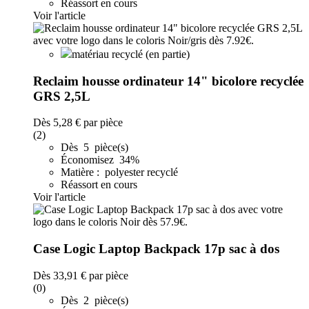
Réassort en cours
Voir l'article
matériau recyclé (en partie)
Reclaim housse ordinateur 14" bicolore recyclée
GRS 2,5L
Dès
5,28 €
par pièce
(2)
Dès 5 pièce(s)
Économisez 34%
Matière : polyester recyclé
Réassort en cours
Voir l'article
Case Logic Laptop Backpack 17p sac à dos
Dès
33,91 €
par pièce
(0)
Dès 2 pièce(s)