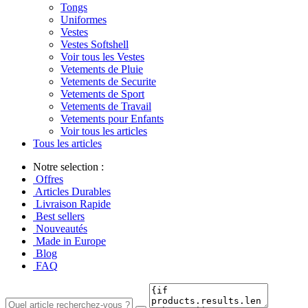
Tongs
Uniformes
Vestes
Vestes Softshell
Voir tous les Vestes
Vetements de Pluie
Vetements de Securite
Vetements de Sport
Vetements de Travail
Vetements pour Enfants
Voir tous les articles
Tous les articles
Notre selection :
Offres
Articles Durables
Livraison Rapide
Best sellers
Nouveautés
Made in Europe
Blog
FAQ