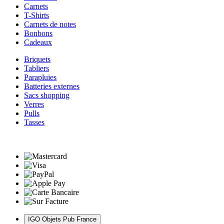
Carnets
T-Shirts
Carnets de notes
Bonbons
Cadeaux
Briquets
Tabliers
Parapluies
Batteries externes
Sacs shopping
Verres
Pulls
Tasses
IGO Objets Pub France