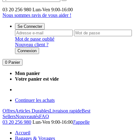
03 20 256 980
Lun-Ven 9:00-16:00
Nous sommes ravis de vous aider !
Se Connecter
Mot de passe oublié
Nouveau client ?
Connexion
0
Panier
Mon panier
Votre panier est vide
Continuer les achats
Offres
Articles Durables
Livraison rapide
Best
Sellers
Nouveautés
FAQ
03 20 256 980
Lun-Ven 9:00-16:00
J'appelle
Accueil
Bagages & Voyages