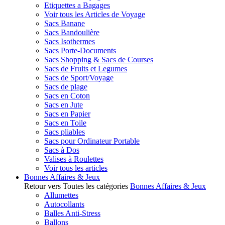
Etiquettes a Bagages
Voir tous les Articles de Voyage
Sacs Banane
Sacs Bandoulière
Sacs Isothermes
Sacs Porte-Documents
Sacs Shopping & Sacs de Courses
Sacs de Fruits et Legumes
Sacs de Sport/Voyage
Sacs de plage
Sacs en Coton
Sacs en Jute
Sacs en Papier
Sacs en Toile
Sacs pliables
Sacs pour Ordinateur Portable
Sacs à Dos
Valises à Roulettes
Voir tous les articles
Bonnes Affaires & Jeux
Retour vers Toutes les catégories
Bonnes Affaires & Jeux
Allumettes
Autocollants
Balles Anti-Stress
Ballons