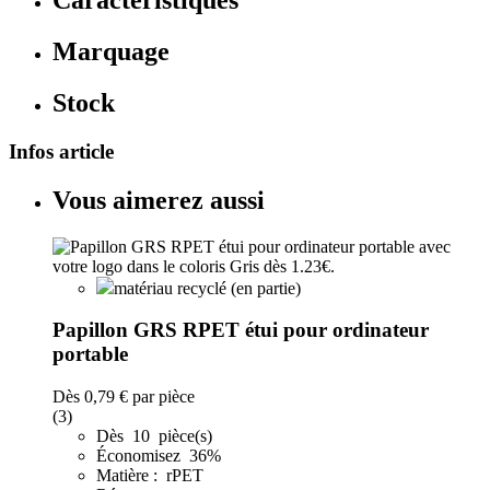
Caractéristiques
Marquage
Stock
Infos article
Vous aimerez aussi
matériau recyclé (en partie)
Papillon GRS RPET étui pour ordinateur
portable
Dès
0,79 €
par pièce
(3)
Dès 10 pièce(s)
Économisez 36%
Matière : rPET