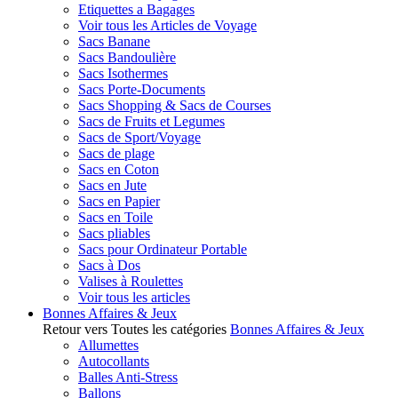
Etiquettes a Bagages
Voir tous les Articles de Voyage
Sacs Banane
Sacs Bandoulière
Sacs Isothermes
Sacs Porte-Documents
Sacs Shopping & Sacs de Courses
Sacs de Fruits et Legumes
Sacs de Sport/Voyage
Sacs de plage
Sacs en Coton
Sacs en Jute
Sacs en Papier
Sacs en Toile
Sacs pliables
Sacs pour Ordinateur Portable
Sacs à Dos
Valises à Roulettes
Voir tous les articles
Bonnes Affaires & Jeux
Retour vers Toutes les catégories
Bonnes Affaires & Jeux
Allumettes
Autocollants
Balles Anti-Stress
Ballons