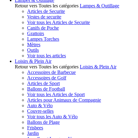
Lampes & Outillage
Retour vers Toutes les catégories
Lampes & Outillage
Articles de Securite
Vestes de securite
Voir tous les Articles de Securite
Canifs de Poche
Grattoirs
Lampes Torches
Mètres
Outils
Voir tous les articles
Loisirs & Plein Air
Retour vers Toutes les catégories
Loisirs & Plein Air
Accessoires de Barbecue
Accessoires de Golf
Articles de Sport
Ballons de Football
Voir tous les Articles de Sport
Articles pour Animaux de Compagnie
Auto & Vélo
Couvre-selles
Voir tous les Auto & Vélo
Ballons de Plage
Frisbees
Jardin