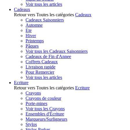
Voir tous les articles
Cadeaux
Retour vers Toutes les catégories
Cadeaux
Cadeaux Saisonniers
Automne
Ete
Hiver
Printemps
Pâques
Voir tous les Cadeaux Saisonniers
Cadeaux de Fin d'Annee
Coffrets Cadeaux
Livraison rapide
Pour Remercier
Voir tous les articles
Ecriture
Retour vers Toutes les catégories
Ecriture
Crayons
Crayons de couleur
Porte-mines
Voir tous les Crayons
Ensembles d'Écriture
Marqueurs/Surligneurs
Stylos
Stylos Parker