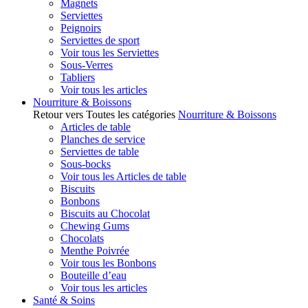
Magnets
Serviettes
Peignoirs
Serviettes de sport
Voir tous les Serviettes
Sous-Verres
Tabliers
Voir tous les articles
Nourriture & Boissons
Retour vers Toutes les catégories
Nourriture & Boissons
Articles de table
Planches de service
Serviettes de table
Sous-bocks
Voir tous les Articles de table
Biscuits
Bonbons
Biscuits au Chocolat
Chewing Gums
Chocolats
Menthe Poivrée
Voir tous les Bonbons
Bouteille d’eau
Voir tous les articles
Santé & Soins