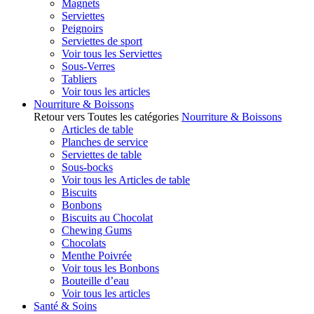
Magnets
Serviettes
Peignoirs
Serviettes de sport
Voir tous les Serviettes
Sous-Verres
Tabliers
Voir tous les articles
Nourriture & Boissons
Retour vers Toutes les catégories
Nourriture & Boissons
Articles de table
Planches de service
Serviettes de table
Sous-bocks
Voir tous les Articles de table
Biscuits
Bonbons
Biscuits au Chocolat
Chewing Gums
Chocolats
Menthe Poivrée
Voir tous les Bonbons
Bouteille d’eau
Voir tous les articles
Santé & Soins