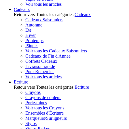
Voir tous les articles
Cadeaux
Retour vers Toutes les catégories
Cadeaux
Cadeaux Saisonniers
Automne
Ete
Hiver
Printemps
Pâques
Voir tous les Cadeaux Saisonniers
Cadeaux de Fin d'Annee
Coffrets Cadeaux
Livraison rapide
Pour Remercier
Voir tous les articles
Ecriture
Retour vers Toutes les catégories
Ecriture
Crayons
Crayons de couleur
Porte-mines
Voir tous les Crayons
Ensembles d'Écriture
Marqueurs/Surligneurs
Stylos
Stylos Parker