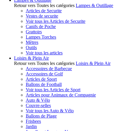
Lampes & Outillage
Retour vers Toutes les catégories
Lampes & Outillage
Articles de Securite
Vestes de securite
Voir tous les Articles de Securite
Canifs de Poche
Grattoirs
Lampes Torches
Mètres
Outils
Voir tous les articles
Loisirs & Plein Air
Retour vers Toutes les catégories
Loisirs & Plein Air
Accessoires de Barbecue
Accessoires de Golf
Articles de Sport
Ballons de Football
Voir tous les Articles de Sport
Articles pour Animaux de Compagnie
Auto & Vélo
Couvre-selles
Voir tous les Auto & Vélo
Ballons de Plage
Frisbees
Jardin