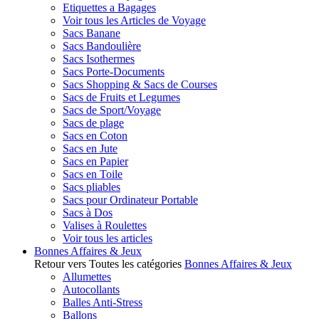
Etiquettes a Bagages
Voir tous les Articles de Voyage
Sacs Banane
Sacs Bandoulière
Sacs Isothermes
Sacs Porte-Documents
Sacs Shopping & Sacs de Courses
Sacs de Fruits et Legumes
Sacs de Sport/Voyage
Sacs de plage
Sacs en Coton
Sacs en Jute
Sacs en Papier
Sacs en Toile
Sacs pliables
Sacs pour Ordinateur Portable
Sacs à Dos
Valises à Roulettes
Voir tous les articles
Bonnes Affaires & Jeux
Retour vers Toutes les catégories
Bonnes Affaires & Jeux
Allumettes
Autocollants
Balles Anti-Stress
Ballons