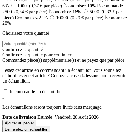
6%
1000 (0,37 € par pièce)
Économisez 10%
Recommandé
2500 (0,34 € par pièce)
Économisez 16%
5000 (0,32 € par
pièce)
Économisez 22%
10000 (0,29 € par pièce)
Économisez
28%
Choisissez votre quantité
Confirmez la quantité
Confirmez la quantité pour continuer
Commandez
pièce(s) supplémentaire(s) et ne payez que
par pièce
Testez cet article en commandant un échantillon
Vous souhaitez
d'abord tester cet article ? Cochez la case ci-dessous pour recevoir
un échantillon.
Je commande un échantillon
i
Les échantillons seront toujours livrés sans marquage.
Date de livraison
Estimée; Vendredi 28 Août 2026
Ajouter au panier
Demandez un échantillon