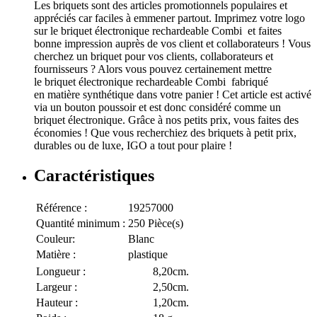
Les briquets sont des articles promotionnels populaires et
appréciés car faciles à emmener partout. Imprimez votre logo
sur le briquet électronique rechardeable Combi et faites
bonne impression auprès de vos client et collaborateurs ! Vous
cherchez un briquet pour vos clients, collaborateurs et
fournisseurs ? Alors vous pouvez certainement mettre
le briquet électronique rechardeable Combi fabriqué
en matière synthétique dans votre panier ! Cet article est activé
via un bouton poussoir et est donc considéré comme un
briquet électronique. Grâce à nos petits prix, vous faites des
économies ! Que vous recherchiez des briquets à petit prix,
durables ou de luxe, IGO a tout pour plaire !
Caractéristiques
Référence :
19257000
Quantité minimum :
250 Pièce(s)
Couleur:
Blanc
Matière :
plastique
Longueur :
8,20cm.
Largeur :
2,50cm.
Hauteur :
1,20cm.