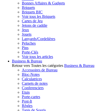
Bonnes Affaires & Gadgets
Briquets
Briquets BIC
Voir tous les Briquets
Cartes de Jeu
Jetons de caddie
Jeux
Jouets
Lanyards/Cordelières
Peluches
Pins
Porte-Clés
Voir tous les articles
Business & Bureau
Retour vers Toutes les catégories
Business & Bureau
Accessoires de Bureau
Bloc-Notes
Calculatrices
Carnets de notes
Conferenciers
Etuis
Porte-cartes
Post-It
Règles
Tapis de Souris