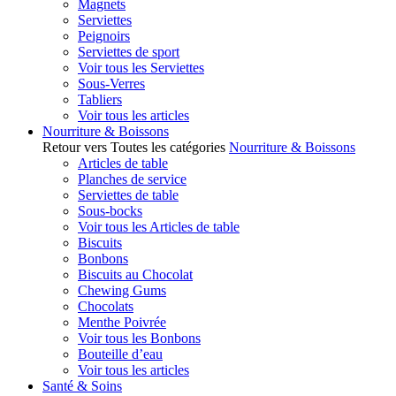
Magnets
Serviettes
Peignoirs
Serviettes de sport
Voir tous les Serviettes
Sous-Verres
Tabliers
Voir tous les articles
Nourriture & Boissons
Retour vers Toutes les catégories
Nourriture & Boissons
Articles de table
Planches de service
Serviettes de table
Sous-bocks
Voir tous les Articles de table
Biscuits
Bonbons
Biscuits au Chocolat
Chewing Gums
Chocolats
Menthe Poivrée
Voir tous les Bonbons
Bouteille d’eau
Voir tous les articles
Santé & Soins