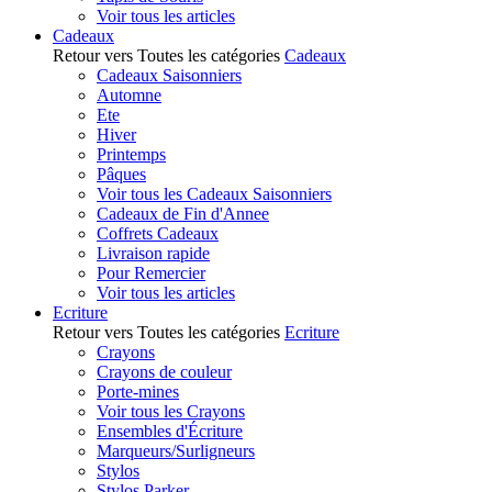
Voir tous les articles
Cadeaux
Retour vers Toutes les catégories
Cadeaux
Cadeaux Saisonniers
Automne
Ete
Hiver
Printemps
Pâques
Voir tous les Cadeaux Saisonniers
Cadeaux de Fin d'Annee
Coffrets Cadeaux
Livraison rapide
Pour Remercier
Voir tous les articles
Ecriture
Retour vers Toutes les catégories
Ecriture
Crayons
Crayons de couleur
Porte-mines
Voir tous les Crayons
Ensembles d'Écriture
Marqueurs/Surligneurs
Stylos
Stylos Parker