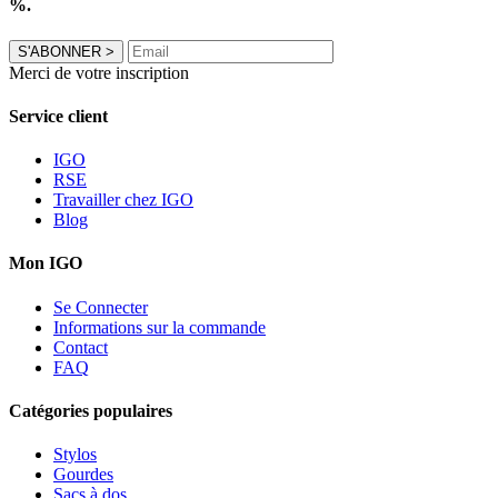
%.
S'ABONNER
>
Merci de votre inscription
Service client
IGO
RSE
Travailler chez IGO
Blog
Mon IGO
Se Connecter
Informations sur la commande
Contact
FAQ
Catégories populaires
Stylos
Gourdes
Sacs à dos