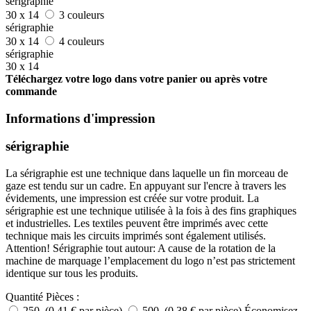
sérigraphie
30 x 14
3 couleurs
sérigraphie
30 x 14
4 couleurs
sérigraphie
30 x 14
Téléchargez votre logo dans votre panier ou après votre
commande
Informations d'impression
sérigraphie
La sérigraphie est une technique dans laquelle un fin morceau de
gaze est tendu sur un cadre. En appuyant sur l'encre à travers les
évidements, une impression est créée sur votre produit. La
sérigraphie est une technique utilisée à la fois à des fins graphiques
et industrielles. Les textiles peuvent être imprimés avec cette
technique mais les circuits imprimés sont également utilisés.
Attention! Sérigraphie tout autour: A cause de la rotation de la
machine de marquage l’emplacement du logo n’est pas strictement
identique sur tous les produits.
Quantité
Pièces :
250 (0,41 € par pièce)
500 (0,38 € par pièce)
Économisez