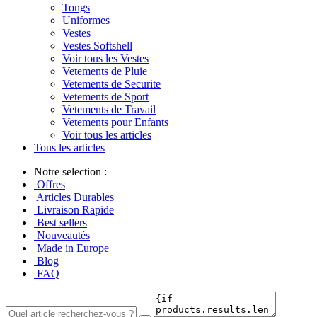
Tongs
Uniformes
Vestes
Vestes Softshell
Voir tous les Vestes
Vetements de Pluie
Vetements de Securite
Vetements de Sport
Vetements de Travail
Vetements pour Enfants
Voir tous les articles
Tous les articles
Notre selection :
Offres
Articles Durables
Livraison Rapide
Best sellers
Nouveautés
Made in Europe
Blog
FAQ