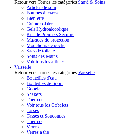
Retour vers Toutes les catégories
Santé & Soins
Articles de soin
Baumes à lèvres
Bien-etre
Crème solaire
Gels Hydroalcoolique
Kits de Premiers Secours
Masques de protection
Mouchoirs de poche
Sacs de toilette
Soins des Mains
Voir tous les articles
Vaisselle
Retour vers Toutes les catégories
Vaisselle
Bouteilles d'eau
Bouteilles de Sport
Gobelets
Shakers
Thermos
Voir tous les Gobelets
Tasses
Tasses et Soucoupes
Thermo
Verres
Verres a the