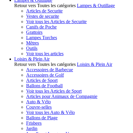
Lampes & Outillage
Retour vers Toutes les catégories
Lampes & Outillage
Articles de Securite
Vestes de securite
Voir tous les Articles de Securite
Canifs de Poche
Grattoirs
Lampes Torches
Mètres
Outils
Voir tous les articles
Loisirs & Plein Air
Retour vers Toutes les catégories
Loisirs & Plein Air
Accessoires de Barbecue
Accessoires de Golf
Articles de Sport
Ballons de Football
Voir tous les Articles de Sport
Articles pour Animaux de Compagnie
Auto & Vélo
Couvre-selles
Voir tous les Auto & Vélo
Ballons de Plage
Frisbees
Jardin