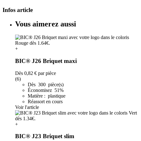
Infos article
Vous aimerez aussi
+
BIC® J26 Briquet maxi
Dès
0,82 €
par pièce
(6)
Dès 300 pièce(s)
Économisez 51%
Matière : plastique
Réassort en cours
Voir l'article
+
BIC® J23 Briquet slim