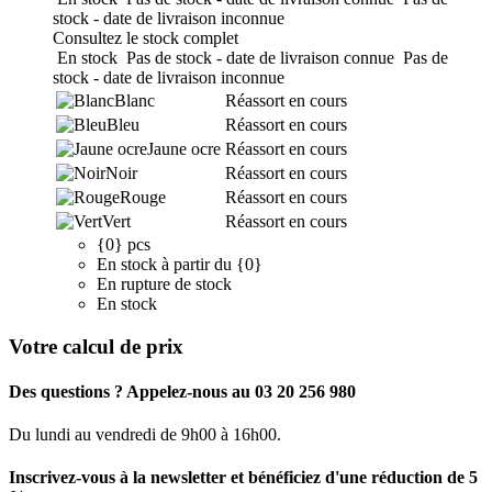
stock - date de livraison inconnue
Consultez le stock complet
En stock
Pas de stock - date de livraison connue
Pas de
stock - date de livraison inconnue
Blanc
Réassort en cours
Bleu
Réassort en cours
Jaune ocre
Réassort en cours
Noir
Réassort en cours
Rouge
Réassort en cours
Vert
Réassort en cours
{0} pcs
En stock à partir du {0}
En rupture de stock
En stock
Votre calcul de prix
Des questions ? Appelez-nous au 03 20 256 980
Du lundi au vendredi de 9h00 à 16h00.
Inscrivez-vous à la newsletter et bénéficiez d'une réduction de 5