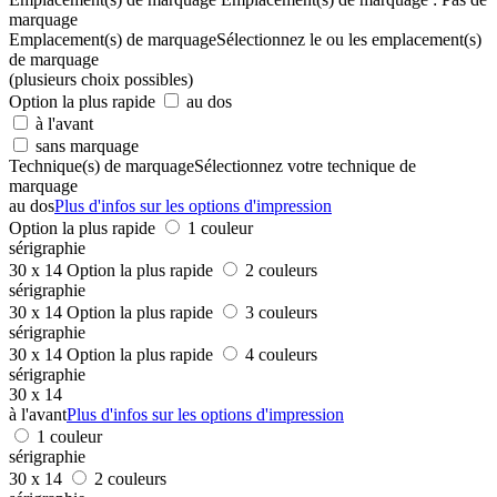
marquage
Emplacement(s) de marquage
Sélectionnez le ou les emplacement(s)
de marquage
(plusieurs choix possibles)
Option la plus rapide
au dos
à l'avant
sans marquage
Technique(s) de marquage
Sélectionnez votre technique de
marquage
au dos
Plus d'infos sur les options d'impression
Option la plus rapide
1 couleur
sérigraphie
30 x 14
Option la plus rapide
2 couleurs
sérigraphie
30 x 14
Option la plus rapide
3 couleurs
sérigraphie
30 x 14
Option la plus rapide
4 couleurs
sérigraphie
30 x 14
à l'avant
Plus d'infos sur les options d'impression
1 couleur
sérigraphie
30 x 14
2 couleurs