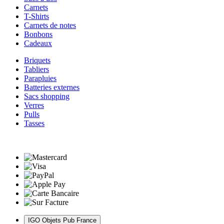
Carnets
T-Shirts
Carnets de notes
Bonbons
Cadeaux
Briquets
Tabliers
Parapluies
Batteries externes
Sacs shopping
Verres
Pulls
Tasses
IGO Objets Pub France