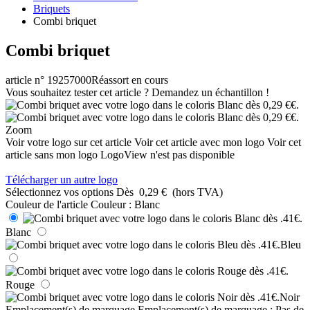
Briquets
Combi briquet
Combi briquet
article n° 19257000
Réassort en cours
Vous souhaitez tester cet article ? Demandez un échantillon !
Zoom
Voir votre logo sur cet article
Voir cet article avec mon logo
Voir cet
article sans mon logo
LogoView n'est pas disponible
Télécharger un autre logo
Sélectionnez vos options
Dès
0,29 €
(hors TVA)
Couleur de l'article
Couleur :
Blanc
Blanc
Bleu
Rouge
Noir
Emplacement(s) de marquage
Emplacement(s) de marquage :
Pas de