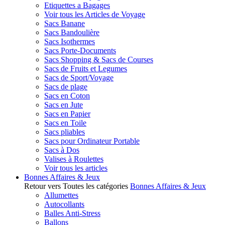
Etiquettes a Bagages
Voir tous les Articles de Voyage
Sacs Banane
Sacs Bandoulière
Sacs Isothermes
Sacs Porte-Documents
Sacs Shopping & Sacs de Courses
Sacs de Fruits et Legumes
Sacs de Sport/Voyage
Sacs de plage
Sacs en Coton
Sacs en Jute
Sacs en Papier
Sacs en Toile
Sacs pliables
Sacs pour Ordinateur Portable
Sacs à Dos
Valises à Roulettes
Voir tous les articles
Bonnes Affaires & Jeux
Retour vers Toutes les catégories
Bonnes Affaires & Jeux
Allumettes
Autocollants
Balles Anti-Stress
Ballons