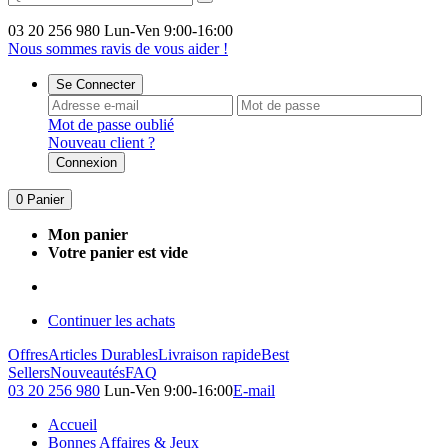
03 20 256 980
Lun-Ven 9:00-16:00
Nous sommes ravis de vous aider !
Se Connecter
Mot de passe oublié
Nouveau client ?
Connexion
0
Panier
Mon panier
Votre panier est vide
Continuer les achats
Offres
Articles Durables
Livraison rapide
Best
Sellers
Nouveautés
FAQ
03 20 256 980
Lun-Ven 9:00-16:00
E-mail
Accueil
Bonnes Affaires & Jeux