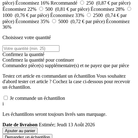
pièce)
Économisez 16%
Recommandé
250 (0,87 € par pièce)
Économisez 22%
500 (0,81 € par pièce)
Économisez 28%
1000 (0,76 € par pièce)
Économisez 33%
2500 (0,74 € par
pièce)
Économisez 35%
5000 (0,72 € par pièce)
Économisez
36%
Choisissez votre quantité
Confirmez la quantité
Confirmez la quantité pour continuer
Commandez
pièce(s) supplémentaire(s) et ne payez que
par pièce
Testez cet article en commandant un échantillon
Vous souhaitez
d'abord tester cet article ? Cochez la case ci-dessous pour recevoir
un échantillon.
Je commande un échantillon
i
Les échantillons seront toujours livrés sans marquage.
Date de livraison
Estimée; Jeudi 13 Août 2026
Ajouter au panier
Demandez un échantillon