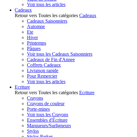
Voir tous les articles
Cadeaux
Retour vers Toutes les catégories
Cadeaux
Cadeaux Saisonniers
Automne
Ete
Hiver
Printemps
Pâques
Voir tous les Cadeaux Saisonniers
Cadeaux de Fin d'Annee
Coffrets Cadeaux
Livraison rapide
Pour Remercier
Voir tous les articles
Ecriture
Retour vers Toutes les catégories
Ecriture
Crayons
Crayons de couleur
Porte-mines
Voir tous les Crayons
Ensembles d'Écriture
Marqueurs/Surligneurs
Stylos
Stylos Parker