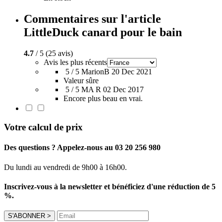
Commentaires sur l'article
LittleDuck canard pour le bain
4.7
/ 5 (25 avis)
Avis les plus récents
5 / 5
MarionB
20 Dec 2021
Valeur sûre
5 / 5
MA R
02 Dec 2017
Encore plus beau en vrai.
Votre calcul de prix
Des questions ? Appelez-nous au 03 20 256 980
Du lundi au vendredi de 9h00 à 16h00.
Inscrivez-vous à la newsletter et bénéficiez d'une réduction de 5
%.
S'ABONNER
>