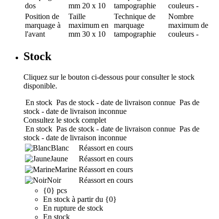
dos
mm
20 x 10
tampographie
couleurs
-
Position de
Taille
Technique de
Nombre
marquage
à
maximum en
marquage
maximum de
l'avant
mm
30 x 10
tampographie
couleurs
-
Stock
Cliquez sur le bouton ci-dessous pour consulter le stock
disponible.
En stock
Pas de stock - date de livraison connue
Pas de
stock - date de livraison inconnue
Consultez le stock complet
En stock
Pas de stock - date de livraison connue
Pas de
stock - date de livraison inconnue
Blanc
Réassort en cours
Jaune
Réassort en cours
Marine
Réassort en cours
Noir
Réassort en cours
{0} pcs
En stock à partir du {0}
En rupture de stock
En stock