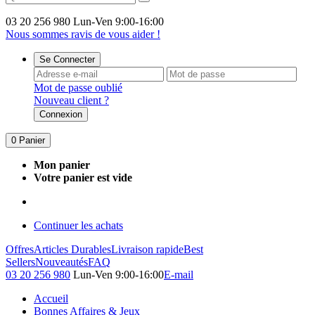
03 20 256 980
Lun-Ven 9:00-16:00
Nous sommes ravis de vous aider !
Se Connecter
Mot de passe oublié
Nouveau client ?
Connexion
0
Panier
Mon panier
Votre panier est vide
Continuer les achats
Offres
Articles Durables
Livraison rapide
Best
Sellers
Nouveautés
FAQ
03 20 256 980
Lun-Ven 9:00-16:00
E-mail
Accueil
Bonnes Affaires & Jeux