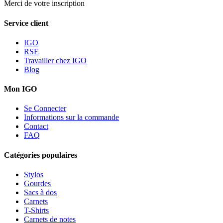
Merci de votre inscription
Service client
IGO
RSE
Travailler chez IGO
Blog
Mon IGO
Se Connecter
Informations sur la commande
Contact
FAQ
Catégories populaires
Stylos
Gourdes
Sacs à dos
Carnets
T-Shirts
Carnets de notes