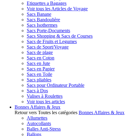
Etiquettes a Bagages
Voir tous les Articles de Voyage
Sacs Banane
Sacs Bandoulière
Sacs Isothermes
Sacs Porte-Documents
Sacs Shopping & Sacs de Courses
Sacs de Fruits et Legumes
Sacs de Sport/Voyage
Sacs de plage
Sacs en Coton
Sacs en Jute
Sacs en Papier
Sacs en Toile
Sacs pliables
Sacs pour Ordinateur Portable
Sacs à Dos
Valises à Roulettes
Voir tous les articles
Bonnes Affaires & Jeux
Retour vers Toutes les catégories
Bonnes Affaires & Jeux
Allumettes
Autocollants
Balles Anti-Stress
Ballons