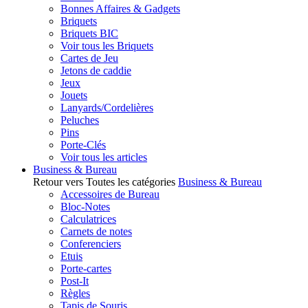
Bonnes Affaires & Gadgets
Briquets
Briquets BIC
Voir tous les Briquets
Cartes de Jeu
Jetons de caddie
Jeux
Jouets
Lanyards/Cordelières
Peluches
Pins
Porte-Clés
Voir tous les articles
Business & Bureau
Retour vers Toutes les catégories
Business & Bureau
Accessoires de Bureau
Bloc-Notes
Calculatrices
Carnets de notes
Conferenciers
Etuis
Porte-cartes
Post-It
Règles
Tapis de Souris