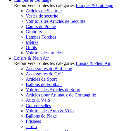
Lampes & Outillage
Retour vers Toutes les catégories
Lampes & Outillage
Articles de Securite
Vestes de securite
Voir tous les Articles de Securite
Canifs de Poche
Grattoirs
Lampes Torches
Mètres
Outils
Voir tous les articles
Loisirs & Plein Air
Retour vers Toutes les catégories
Loisirs & Plein Air
Accessoires de Barbecue
Accessoires de Golf
Articles de Sport
Ballons de Football
Voir tous les Articles de Sport
Articles pour Animaux de Compagnie
Auto & Vélo
Couvre-selles
Voir tous les Auto & Vélo
Ballons de Plage
Frisbees
Jardin