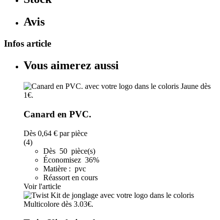
Avis
Infos article
Vous aimerez aussi
Canard en PVC.
Dès
0,64 €
par pièce
(4)
Dès 50 pièce(s)
Économisez 36%
Matière : pvc
Réassort en cours
Voir l'article