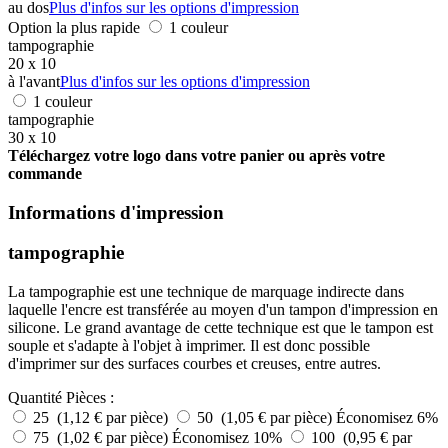
au dos
Plus d'infos sur les options d'impression
Option la plus rapide
1 couleur
tampographie
20 x 10
à l'avant
Plus d'infos sur les options d'impression
1 couleur
tampographie
30 x 10
Téléchargez votre logo dans votre panier ou après votre
commande
Informations d'impression
tampographie
La tampographie est une technique de marquage indirecte dans
laquelle l'encre est transférée au moyen d'un tampon d'impression en
silicone. Le grand avantage de cette technique est que le tampon est
souple et s'adapte à l'objet à imprimer. Il est donc possible
d'imprimer sur des surfaces courbes et creuses, entre autres.
Quantité
Pièces :
25 (1,12 € par pièce)
50 (1,05 € par pièce)
Économisez 6%
75 (1,02 € par pièce)
Économisez 10%
100 (0,95 € par