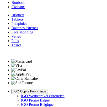
Bonbons
Cadeaux
Briquets
Tabliers
Parapluies
Batteries externes
Sacs shopping
Verres
Pulls
Tasses
IGO Objets Pub France
IGO Werbeartikel Österreich
IGO Promo België
IGO Promo Belgique