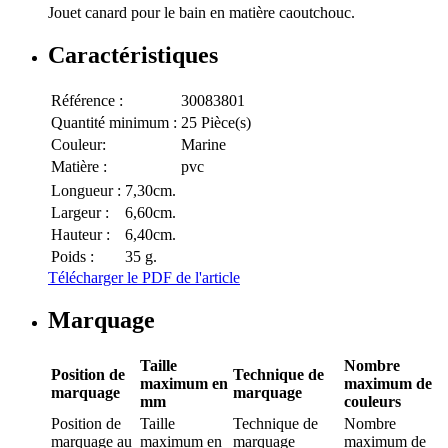
Jouet canard pour le bain en matière caoutchouc.
Caractéristiques
Référence :
30083801
Quantité minimum :
25 Pièce(s)
Couleur:
Marine
Matière :
pvc
Longueur :
7,30cm.
Largeur :
6,60cm.
Hauteur :
6,40cm.
Poids :
35 g.
Télécharger le PDF de l'article
Marquage
Taille
Nombre
Position de
Technique de
maximum en
maximum de
marquage
marquage
mm
couleurs
Position de
Taille
Technique de
Nombre
marquage
au
maximum en
marquage
maximum de