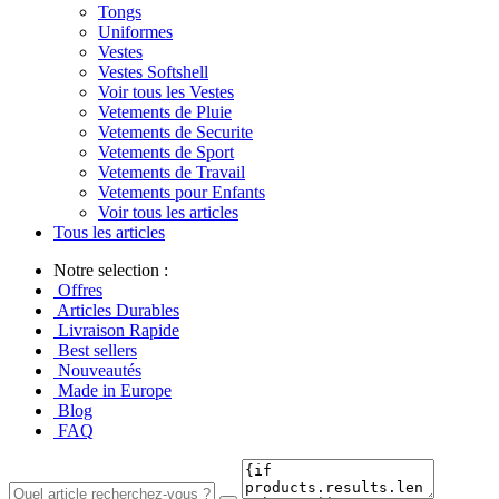
Tongs
Uniformes
Vestes
Vestes Softshell
Voir tous les Vestes
Vetements de Pluie
Vetements de Securite
Vetements de Sport
Vetements de Travail
Vetements pour Enfants
Voir tous les articles
Tous les articles
Notre selection :
Offres
Articles Durables
Livraison Rapide
Best sellers
Nouveautés
Made in Europe
Blog
FAQ