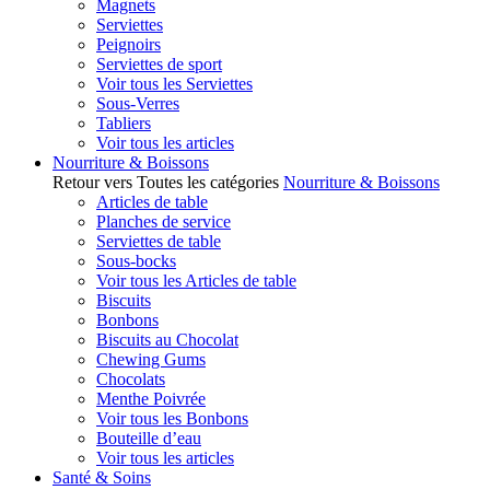
Magnets
Serviettes
Peignoirs
Serviettes de sport
Voir tous les Serviettes
Sous-Verres
Tabliers
Voir tous les articles
Nourriture & Boissons
Retour vers Toutes les catégories
Nourriture & Boissons
Articles de table
Planches de service
Serviettes de table
Sous-bocks
Voir tous les Articles de table
Biscuits
Bonbons
Biscuits au Chocolat
Chewing Gums
Chocolats
Menthe Poivrée
Voir tous les Bonbons
Bouteille d’eau
Voir tous les articles
Santé & Soins