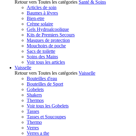
Retour vers Toutes les catégories
Santé & Soins
Articles de soin
Baumes à lèvres
Bien-etre
Crème solaire
Gels Hydroalcoolique
Kits de Premiers Secours
Masques de protection
Mouchoirs de poche
Sacs de toilette
Soins des Mains
Voir tous les articles
Vaisselle
Retour vers Toutes les catégories
Vaisselle
Bouteilles d'eau
Bouteilles de Sport
Gobelets
Shakers
Thermos
Voir tous les Gobelets
Tasses
Tasses et Soucoupes
Thermo
Verres
Verres a the