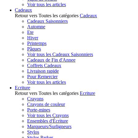
Voir tous les articles
Cadeaux
Retour vers Toutes les catégories
Cadeaux
Cadeaux Saisonniers
Automne
Ete
Hiver
Printemps
Pâques
Voir tous les Cadeaux Saisonniers
Cadeaux de Fin d'Annee
Coffrets Cadeaux
Livraison rapide
Pour Remercier
Voir tous les articles
Ecriture
Retour vers Toutes les catégories
Ecriture
Crayons
Crayons de couleur
Porte-mines
Voir tous les Crayons
Ensembles d'Écriture
Marqueurs/Surligneurs
Stylos
Stylos Parker