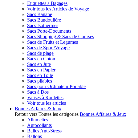
Etiquettes a Bagages
Voir tous les Articles de Voyage
Sacs Banane
Sacs Bandoulière
Sacs Isothermes
Sacs Porte-Documents
Sacs Shopping & Sacs de Courses
Sacs de Fruits et Legumes
Sacs de Sport/Voyage
Sacs de plage
Sacs en Coton
Sacs en Jute
Sacs en Papier
Sacs en Toile
Sacs pliables
Sacs pour Ordinateur Portable
Sacs à Dos
Valises à Roulettes
Voir tous les articles
Bonnes Affaires & Jeux
Retour vers Toutes les catégories
Bonnes Affaires & Jeux
Allumettes
Autocollants
Balles Anti-Stress
Ballons