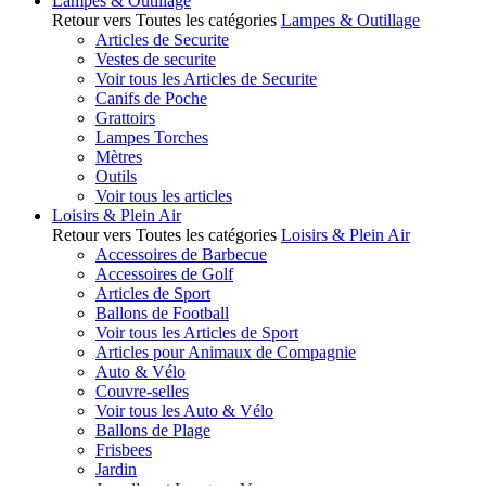
Lampes & Outillage
Retour vers Toutes les catégories
Lampes & Outillage
Articles de Securite
Vestes de securite
Voir tous les Articles de Securite
Canifs de Poche
Grattoirs
Lampes Torches
Mètres
Outils
Voir tous les articles
Loisirs & Plein Air
Retour vers Toutes les catégories
Loisirs & Plein Air
Accessoires de Barbecue
Accessoires de Golf
Articles de Sport
Ballons de Football
Voir tous les Articles de Sport
Articles pour Animaux de Compagnie
Auto & Vélo
Couvre-selles
Voir tous les Auto & Vélo
Ballons de Plage
Frisbees
Jardin