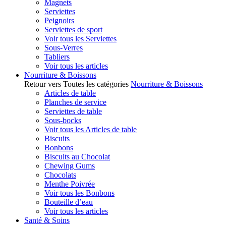
Magnets
Serviettes
Peignoirs
Serviettes de sport
Voir tous les Serviettes
Sous-Verres
Tabliers
Voir tous les articles
Nourriture & Boissons
Retour vers Toutes les catégories
Nourriture & Boissons
Articles de table
Planches de service
Serviettes de table
Sous-bocks
Voir tous les Articles de table
Biscuits
Bonbons
Biscuits au Chocolat
Chewing Gums
Chocolats
Menthe Poivrée
Voir tous les Bonbons
Bouteille d’eau
Voir tous les articles
Santé & Soins