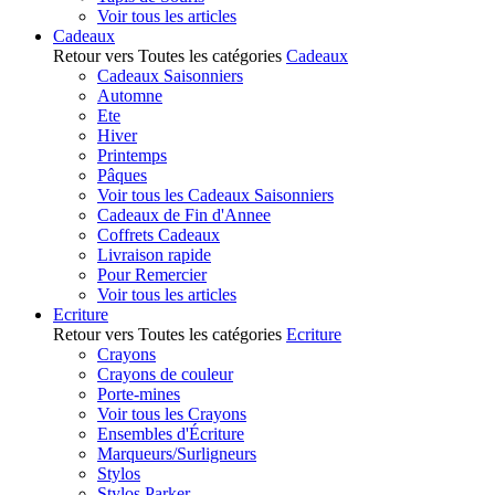
Voir tous les articles
Cadeaux
Retour vers Toutes les catégories
Cadeaux
Cadeaux Saisonniers
Automne
Ete
Hiver
Printemps
Pâques
Voir tous les Cadeaux Saisonniers
Cadeaux de Fin d'Annee
Coffrets Cadeaux
Livraison rapide
Pour Remercier
Voir tous les articles
Ecriture
Retour vers Toutes les catégories
Ecriture
Crayons
Crayons de couleur
Porte-mines
Voir tous les Crayons
Ensembles d'Écriture
Marqueurs/Surligneurs
Stylos
Stylos Parker