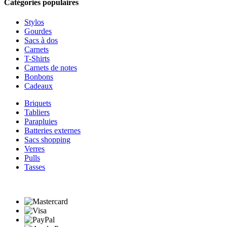
Catégories populaires
Stylos
Gourdes
Sacs à dos
Carnets
T-Shirts
Carnets de notes
Bonbons
Cadeaux
Briquets
Tabliers
Parapluies
Batteries externes
Sacs shopping
Verres
Pulls
Tasses