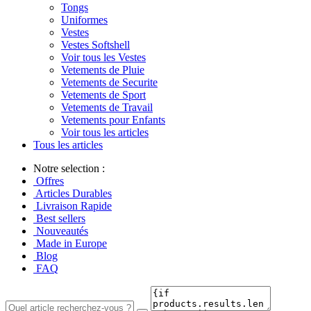
Tongs
Uniformes
Vestes
Vestes Softshell
Voir tous les Vestes
Vetements de Pluie
Vetements de Securite
Vetements de Sport
Vetements de Travail
Vetements pour Enfants
Voir tous les articles
Tous les articles
Notre selection :
Offres
Articles Durables
Livraison Rapide
Best sellers
Nouveautés
Made in Europe
Blog
FAQ