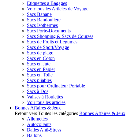
Etiquettes a Bagages
Voir tous les Articles de Voyage
Sacs Banane
Sacs Bandoulière
Sacs Isothermes
Sacs Porte-Documents
Sacs Shopping & Sacs de Courses
Sacs de Fruits et Legumes
Sacs de Sport/Voyage
Sacs de plage
Sacs en Coton
Sacs en Jute
Sacs en Papier
Sacs en Toile
Sacs pliables
Sacs pour Ordinateur Portable
Sacs à Dos
Valises à Roulettes
Voir tous les articles
Bonnes Affaires & Jeux
Retour vers Toutes les catégories
Bonnes Affaires & Jeux
Allumettes
Autocollants
Balles Anti-Stress
Ballons