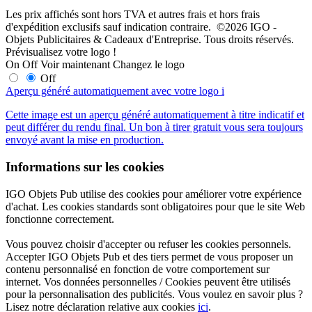
Les prix affichés sont hors TVA et autres frais et hors frais
d'expédition exclusifs sauf indication contraire. ©2026 IGO -
Objets Publicitaires & Cadeaux d'Entreprise. Tous droits réservés.
Prévisualisez votre logo !
On
Off
Voir maintenant
Changez le logo
Off
Aperçu généré automatiquement avec votre logo
i
Cette image est un aperçu généré automatiquement à titre indicatif et
peut différer du rendu final. Un bon à tirer gratuit vous sera toujours
envoyé avant la mise en production.
Informations sur les cookies
IGO Objets Pub utilise des cookies pour améliorer votre expérience
d'achat. Les cookies standards sont obligatoires pour que le site Web
fonctionne correctement.
Vous pouvez choisir d'accepter ou refuser les cookies personnels.
Accepter IGO Objets Pub et des tiers permet de vous proposer un
contenu personnalisé en fonction de votre comportement sur
internet. Vos données personnelles / Cookies peuvent être utilisés
pour la personnalisation des publicités. Vous voulez en savoir plus ?
Lisez notre déclaration relative aux cookies
ici
.