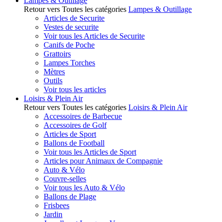
Lampes & Outillage
Retour vers Toutes les catégories
Lampes & Outillage
Articles de Securite
Vestes de securite
Voir tous les Articles de Securite
Canifs de Poche
Grattoirs
Lampes Torches
Mètres
Outils
Voir tous les articles
Loisirs & Plein Air
Retour vers Toutes les catégories
Loisirs & Plein Air
Accessoires de Barbecue
Accessoires de Golf
Articles de Sport
Ballons de Football
Voir tous les Articles de Sport
Articles pour Animaux de Compagnie
Auto & Vélo
Couvre-selles
Voir tous les Auto & Vélo
Ballons de Plage
Frisbees
Jardin