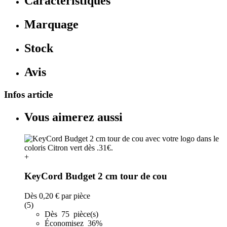
Caractéristiques
Marquage
Stock
Avis
Infos article
Vous aimerez aussi
+
KeyCord Budget 2 cm tour de cou
Dès
0,20 €
par pièce
(5)
Dès 75 pièce(s)
Économisez 36%