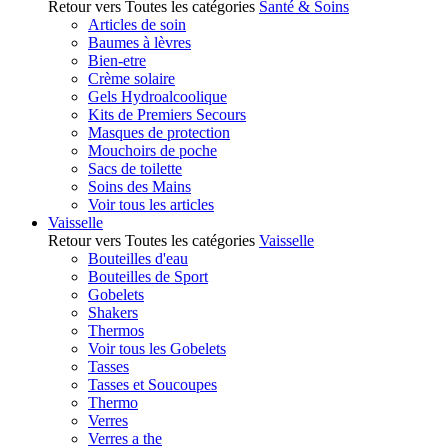
Retour vers Toutes les catégories
Santé & Soins
Articles de soin
Baumes à lèvres
Bien-etre
Crème solaire
Gels Hydroalcoolique
Kits de Premiers Secours
Masques de protection
Mouchoirs de poche
Sacs de toilette
Soins des Mains
Voir tous les articles
Vaisselle
Retour vers Toutes les catégories
Vaisselle
Bouteilles d'eau
Bouteilles de Sport
Gobelets
Shakers
Thermos
Voir tous les Gobelets
Tasses
Tasses et Soucoupes
Thermo
Verres
Verres a the