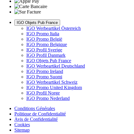
IGO Objets Pub France
IGO Werbeartikel Österreich
IGO Promo Italia
IGO Promo België
IGO Promo Belgique
IGO Profil Sverige
IGO Profil Danmark
IGO Objets Pub France
IGO Werbeartikel Deutschland
IGO Promo Ireland
IGO Promo Suomi
IGO Werbeartikel Schweiz
IGO Promo United Kingdom
IGO Profil Norge
IGO Promo Nederland
Conditions Générales
Politique de Confidentialité
Avis de Confidentialité
Cookies
Sitemap