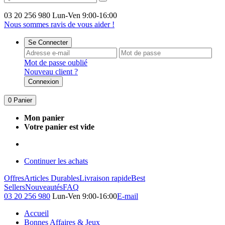
03 20 256 980
Lun-Ven 9:00-16:00
Nous sommes ravis de vous aider !
Se Connecter
Mot de passe oublié
Nouveau client ?
Connexion
0
Panier
Mon panier
Votre panier est vide
Continuer les achats
Offres
Articles Durables
Livraison rapide
Best
Sellers
Nouveautés
FAQ
03 20 256 980
Lun-Ven 9:00-16:00
E-mail
Accueil
Bonnes Affaires & Jeux