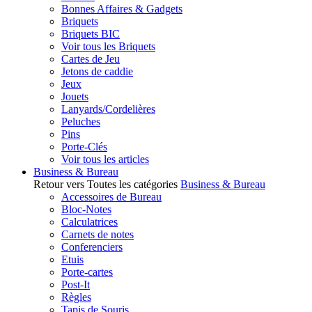
Bonnes Affaires & Gadgets
Briquets
Briquets BIC
Voir tous les Briquets
Cartes de Jeu
Jetons de caddie
Jeux
Jouets
Lanyards/Cordelières
Peluches
Pins
Porte-Clés
Voir tous les articles
Business & Bureau
Retour vers Toutes les catégories
Business & Bureau
Accessoires de Bureau
Bloc-Notes
Calculatrices
Carnets de notes
Conferenciers
Etuis
Porte-cartes
Post-It
Règles
Tapis de Souris