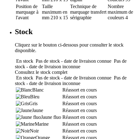
Position de
Taille
Technique de
Nombre
marquage
à
maximum en
marquage
transfert
maximum de
l'avant
mm
210 x 15
sérigraphie
couleurs
4
Stock
Cliquez sur le bouton ci-dessous pour consulter le stock
disponible.
En stock
Pas de stock - date de livraison connue
Pas de
stock - date de livraison inconnue
Consultez le stock complet
En stock
Pas de stock - date de livraison connue
Pas de
stock - date de livraison inconnue
Blanc
Réassort en cours
Bleu
Réassort en cours
Gris
Réassort en cours
Jaune
Réassort en cours
Jaune fluo
Réassort en cours
Marine
Réassort en cours
Noir
Réassort en cours
Orange
Réassort en cours