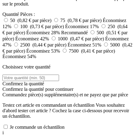
sur le produit.
Quantité
Pièces :
50 (0,82 € par pièce)
75 (0,78 € par pièce)
Économisez
12%
100 (0,73 € par pièce)
Économisez 17%
250 (0,64
€ par pièce)
Économisez 28%
Recommandé
500 (0,51 € par
pièce)
Économisez 42%
1000 (0,47 € par pièce)
Économisez
47%
2500 (0,44 € par pièce)
Économisez 51%
5000 (0,42
€ par pièce)
Économisez 53%
7500 (0,41 € par pièce)
Économisez 54%
Choisissez votre quantité
Confirmez la quantité
Confirmez la quantité pour continuer
Commandez
pièce(s) supplémentaire(s) et ne payez que
par pièce
Testez cet article en commandant un échantillon
Vous souhaitez
d'abord tester cet article ? Cochez la case ci-dessous pour recevoir
un échantillon.
Je commande un échantillon
i