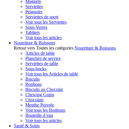
Magnets
Serviettes
Peignoirs
Serviettes de sport
Voir tous les Serviettes
Sous-Verres
Tabliers
Voir tous les articles
Nourriture & Boissons
Retour vers Toutes les catégories
Nourriture & Boissons
Articles de table
Planches de service
Serviettes de table
Sous-bocks
Voir tous les Articles de table
Biscuits
Bonbons
Biscuits au Chocolat
Chewing Gums
Chocolats
Menthe Poivrée
Voir tous les Bonbons
Bouteille d’eau
Voir tous les articles
Santé & Soins