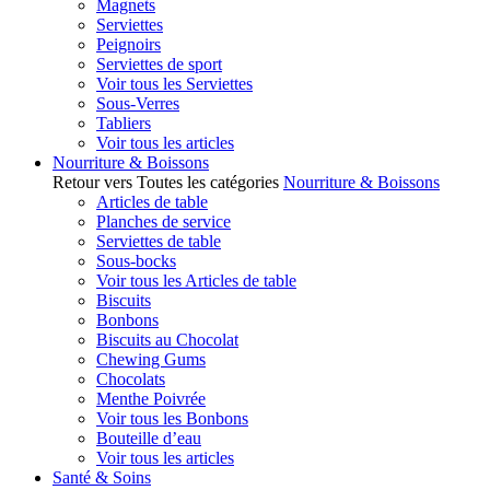
Magnets
Serviettes
Peignoirs
Serviettes de sport
Voir tous les Serviettes
Sous-Verres
Tabliers
Voir tous les articles
Nourriture & Boissons
Retour vers Toutes les catégories
Nourriture & Boissons
Articles de table
Planches de service
Serviettes de table
Sous-bocks
Voir tous les Articles de table
Biscuits
Bonbons
Biscuits au Chocolat
Chewing Gums
Chocolats
Menthe Poivrée
Voir tous les Bonbons
Bouteille d’eau
Voir tous les articles
Santé & Soins