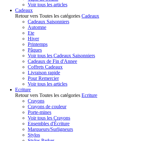
Voir tous les articles
Cadeaux
Retour vers Toutes les catégories
Cadeaux
Cadeaux Saisonniers
Automne
Ete
Hiver
Printemps
Pâques
Voir tous les Cadeaux Saisonniers
Cadeaux de Fin d'Annee
Coffrets Cadeaux
Livraison rapide
Pour Remercier
Voir tous les articles
Ecriture
Retour vers Toutes les catégories
Ecriture
Crayons
Crayons de couleur
Porte-mines
Voir tous les Crayons
Ensembles d'Écriture
Marqueurs/Surligneurs
Stylos
Stylos Parker