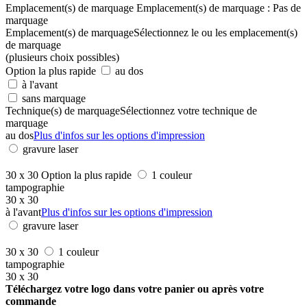
Emplacement(s) de marquage
Emplacement(s) de marquage :
Pas de
marquage
Emplacement(s) de marquage
Sélectionnez le ou les emplacement(s)
de marquage
(plusieurs choix possibles)
Option la plus rapide
au dos
à l'avant
sans marquage
Technique(s) de marquage
Sélectionnez votre technique de
marquage
au dos
Plus d'infos sur les options d'impression
gravure laser
30 x 30
Option la plus rapide
1 couleur
tampographie
30 x 30
à l'avant
Plus d'infos sur les options d'impression
gravure laser
30 x 30
1 couleur
tampographie
30 x 30
Téléchargez votre logo dans votre panier ou après votre
commande