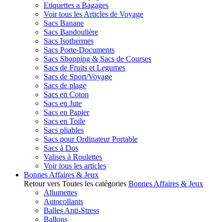
Etiquettes a Bagages
Voir tous les Articles de Voyage
Sacs Banane
Sacs Bandoulière
Sacs Isothermes
Sacs Porte-Documents
Sacs Shopping & Sacs de Courses
Sacs de Fruits et Legumes
Sacs de Sport/Voyage
Sacs de plage
Sacs en Coton
Sacs en Jute
Sacs en Papier
Sacs en Toile
Sacs pliables
Sacs pour Ordinateur Portable
Sacs à Dos
Valises à Roulettes
Voir tous les articles
Bonnes Affaires & Jeux
Retour vers Toutes les catégories
Bonnes Affaires & Jeux
Allumettes
Autocollants
Balles Anti-Stress
Ballons