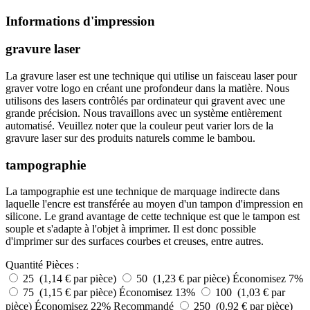
Informations d'impression
gravure laser
La gravure laser est une technique qui utilise un faisceau laser pour
graver votre logo en créant une profondeur dans la matière. Nous
utilisons des lasers contrôlés par ordinateur qui gravent avec une
grande précision. Nous travaillons avec un système entièrement
automatisé. Veuillez noter que la couleur peut varier lors de la
gravure laser sur des produits naturels comme le bambou.
tampographie
La tampographie est une technique de marquage indirecte dans
laquelle l'encre est transférée au moyen d'un tampon d'impression en
silicone. Le grand avantage de cette technique est que le tampon est
souple et s'adapte à l'objet à imprimer. Il est donc possible
d'imprimer sur des surfaces courbes et creuses, entre autres.
Quantité
Pièces :
25 (1,14 € par pièce)
50 (1,23 € par pièce)
Économisez 7%
75 (1,15 € par pièce)
Économisez 13%
100 (1,03 € par
pièce)
Économisez 22%
Recommandé
250 (0,92 € par pièce)