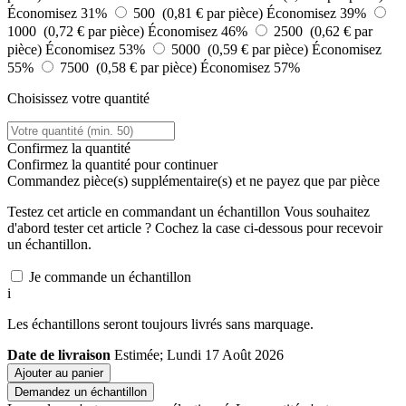
Économisez 31%
500 (0,81 € par pièce)
Économisez 39%
1000 (0,72 € par pièce)
Économisez 46%
2500 (0,62 € par
pièce)
Économisez 53%
5000 (0,59 € par pièce)
Économisez
55%
7500 (0,58 € par pièce)
Économisez 57%
Choisissez votre quantité
Confirmez la quantité
Confirmez la quantité pour continuer
Commandez
pièce(s) supplémentaire(s) et ne payez que
par pièce
Testez cet article en commandant un échantillon
Vous souhaitez
d'abord tester cet article ? Cochez la case ci-dessous pour recevoir
un échantillon.
Je commande un échantillon
i
Les échantillons seront toujours livrés sans marquage.
Date de livraison
Estimée; Lundi 17 Août 2026
Ajouter au panier
Demandez un échantillon