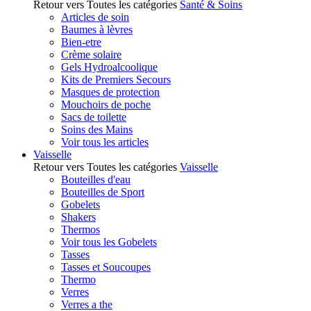
Retour vers Toutes les catégories
Santé & Soins
Articles de soin
Baumes à lèvres
Bien-etre
Crème solaire
Gels Hydroalcoolique
Kits de Premiers Secours
Masques de protection
Mouchoirs de poche
Sacs de toilette
Soins des Mains
Voir tous les articles
Vaisselle
Retour vers Toutes les catégories
Vaisselle
Bouteilles d'eau
Bouteilles de Sport
Gobelets
Shakers
Thermos
Voir tous les Gobelets
Tasses
Tasses et Soucoupes
Thermo
Verres
Verres a the