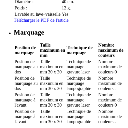
Diamètre :
40 cm.
Poids :
12 g.
Lavable au lave–vaisselle
Yes
Télécharger le PDF de l'article
Marquage
Taille
Nombre
Position de
Technique de
maximum en
maximum de
marquage
marquage
mm
couleurs
Position de
Taille
Technique de
Nombre
marquage
au
maximum en
marquage
maximum de
dos
mm
30 x 30
gravure laser
couleurs
0
Position de
Taille
Technique de
Nombre
marquage
au
maximum en
marquage
maximum de
dos
mm
30 x 30
tampographie
couleurs
-
Position de
Taille
Technique de
Nombre
marquage
à
maximum en
marquage
maximum de
l'avant
mm
30 x 30
gravure laser
couleurs
0
Position de
Taille
Technique de
Nombre
marquage
à
maximum en
marquage
maximum de
l'avant
mm
30 x 30
tampographie
couleurs
-