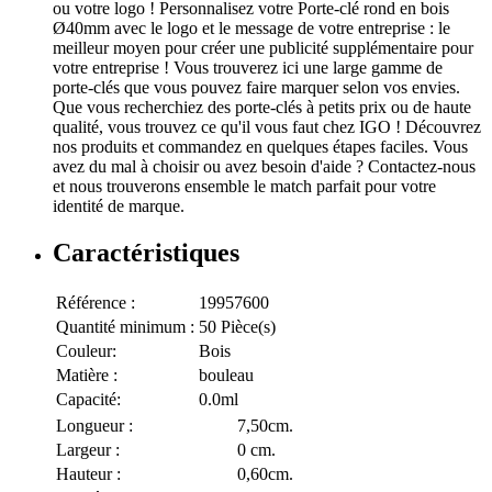
ou votre logo ! Personnalisez votre Porte-clé rond en bois
Ø40mm avec le logo et le message de votre entreprise : le
meilleur moyen pour créer une publicité supplémentaire pour
votre entreprise ! Vous trouverez ici une large gamme de
porte-clés que vous pouvez faire marquer selon vos envies.
Que vous recherchiez des porte-clés à petits prix ou de haute
qualité, vous trouvez ce qu'il vous faut chez IGO ! Découvrez
nos produits et commandez en quelques étapes faciles. Vous
avez du mal à choisir ou avez besoin d'aide ? Contactez-nous
et nous trouverons ensemble le match parfait pour votre
identité de marque.
Caractéristiques
Référence :
19957600
Quantité minimum :
50 Pièce(s)
Couleur:
Bois
Matière :
bouleau
Capacité:
0.0ml
Longueur :
7,50cm.
Largeur :
0 cm.
Hauteur :
0,60cm.