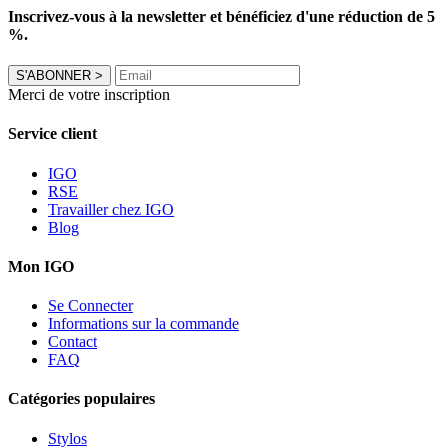
Inscrivez-vous à la newsletter et bénéficiez d'une réduction de 5
%.
S'ABONNER
>
Merci de votre inscription
Service client
IGO
RSE
Travailler chez IGO
Blog
Mon IGO
Se Connecter
Informations sur la commande
Contact
FAQ
Catégories populaires
Stylos