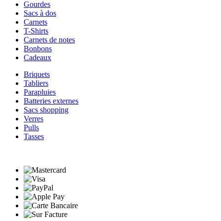
Gourdes
Sacs à dos
Carnets
T-Shirts
Carnets de notes
Bonbons
Cadeaux
Briquets
Tabliers
Parapluies
Batteries externes
Sacs shopping
Verres
Pulls
Tasses