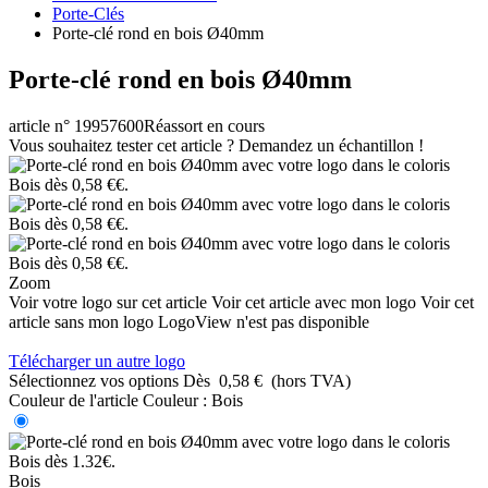
Porte-Clés
Porte-clé rond en bois Ø40mm
Porte-clé rond en bois Ø40mm
article n° 19957600
Réassort en cours
Vous souhaitez tester cet article ? Demandez un échantillon !
Zoom
Voir votre logo sur cet article
Voir cet article avec mon logo
Voir cet
article sans mon logo
LogoView n'est pas disponible
Télécharger un autre logo
Sélectionnez vos options
Dès
0,58 €
(hors TVA)
Couleur de l'article
Couleur :
Bois
Bois