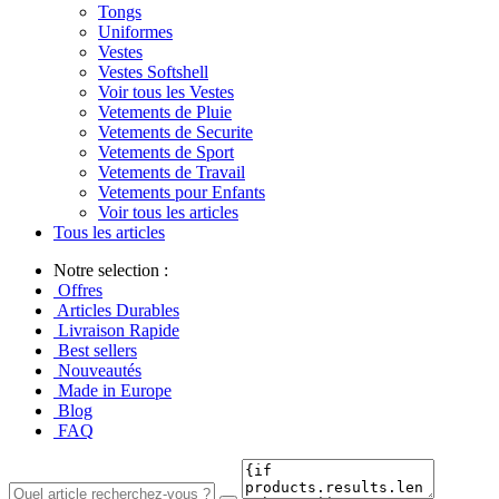
Tongs
Uniformes
Vestes
Vestes Softshell
Voir tous les Vestes
Vetements de Pluie
Vetements de Securite
Vetements de Sport
Vetements de Travail
Vetements pour Enfants
Voir tous les articles
Tous les articles
Notre selection :
Offres
Articles Durables
Livraison Rapide
Best sellers
Nouveautés
Made in Europe
Blog
FAQ