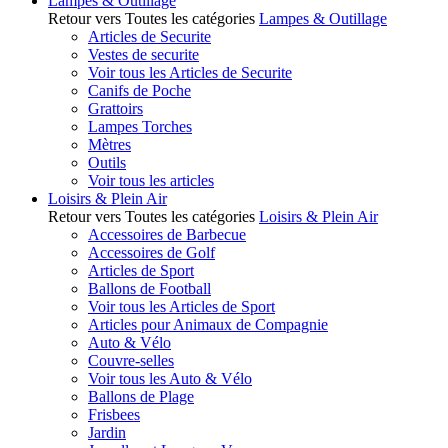
Lampes & Outillage
Retour vers Toutes les catégories
Lampes & Outillage
Articles de Securite
Vestes de securite
Voir tous les Articles de Securite
Canifs de Poche
Grattoirs
Lampes Torches
Mètres
Outils
Voir tous les articles
Loisirs & Plein Air
Retour vers Toutes les catégories
Loisirs & Plein Air
Accessoires de Barbecue
Accessoires de Golf
Articles de Sport
Ballons de Football
Voir tous les Articles de Sport
Articles pour Animaux de Compagnie
Auto & Vélo
Couvre-selles
Voir tous les Auto & Vélo
Ballons de Plage
Frisbees
Jardin