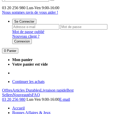
03 20 256 980
Lun-Ven 9:00-16:00
Nous sommes ravis de vous aider !
Se Connecter
Mot de passe oublié
Nouveau client ?
Connexion
0
Panier
Mon panier
Votre panier est vide
Continuer les achats
Offres
Articles Durables
Livraison rapide
Best
Sellers
Nouveautés
FAQ
03 20 256 980
Lun-Ven 9:00-16:00
E-mail
Accueil
Bonnes Affaires & Jeux