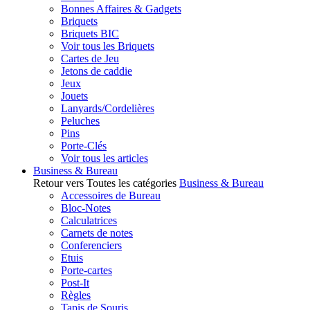
Bonnes Affaires & Gadgets
Briquets
Briquets BIC
Voir tous les Briquets
Cartes de Jeu
Jetons de caddie
Jeux
Jouets
Lanyards/Cordelières
Peluches
Pins
Porte-Clés
Voir tous les articles
Business & Bureau
Retour vers Toutes les catégories
Business & Bureau
Accessoires de Bureau
Bloc-Notes
Calculatrices
Carnets de notes
Conferenciers
Etuis
Porte-cartes
Post-It
Règles
Tapis de Souris