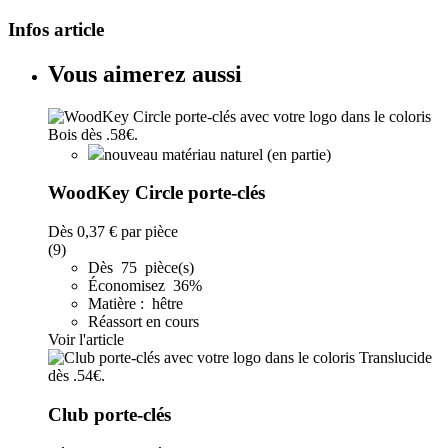
Infos article
Vous aimerez aussi
nouveau matériau naturel (en partie)
WoodKey Circle porte-clés
Dès
0,37 €
par pièce
(9)
Dès 75 pièce(s)
Économisez 36%
Matière : hêtre
Réassort en cours
Voir l'article
Club porte-clés