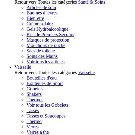
Retour vers Toutes les catégories
Santé & Soins
Articles de soin
Baumes à lèvres
Bien-etre
Crème solaire
Gels Hydroalcoolique
Kits de Premiers Secours
Masques de protection
Mouchoirs de poche
Sacs de toilette
Soins des Mains
Voir tous les articles
Vaisselle
Retour vers Toutes les catégories
Vaisselle
Bouteilles d'eau
Bouteilles de Sport
Gobelets
Shakers
Thermos
Voir tous les Gobelets
Tasses
Tasses et Soucoupes
Thermo
Verres
Verres a the