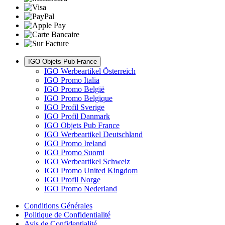
IGO Objets Pub France
IGO Werbeartikel Österreich
IGO Promo Italia
IGO Promo België
IGO Promo Belgique
IGO Profil Sverige
IGO Profil Danmark
IGO Objets Pub France
IGO Werbeartikel Deutschland
IGO Promo Ireland
IGO Promo Suomi
IGO Werbeartikel Schweiz
IGO Promo United Kingdom
IGO Profil Norge
IGO Promo Nederland
Conditions Générales
Politique de Confidentialité
Avis de Confidentialité