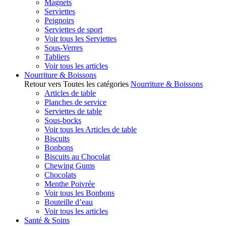
Magnets
Serviettes
Peignoirs
Serviettes de sport
Voir tous les Serviettes
Sous-Verres
Tabliers
Voir tous les articles
Nourriture & Boissons
Retour vers Toutes les catégories
Nourriture & Boissons
Articles de table
Planches de service
Serviettes de table
Sous-bocks
Voir tous les Articles de table
Biscuits
Bonbons
Biscuits au Chocolat
Chewing Gums
Chocolats
Menthe Poivrée
Voir tous les Bonbons
Bouteille d’eau
Voir tous les articles
Santé & Soins