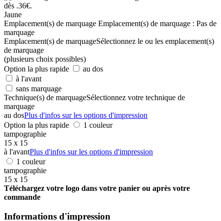
Jaune
Emplacement(s) de marquage
Emplacement(s) de marquage :
Pas de
marquage
Emplacement(s) de marquage
Sélectionnez le ou les emplacement(s)
de marquage
(plusieurs choix possibles)
Option la plus rapide
au dos
à l'avant
sans marquage
Technique(s) de marquage
Sélectionnez votre technique de
marquage
au dos
Plus d'infos sur les options d'impression
Option la plus rapide
1 couleur
tampographie
15 x 15
à l'avant
Plus d'infos sur les options d'impression
1 couleur
tampographie
15 x 15
Téléchargez votre logo dans votre panier ou après votre
commande
Informations d'impression