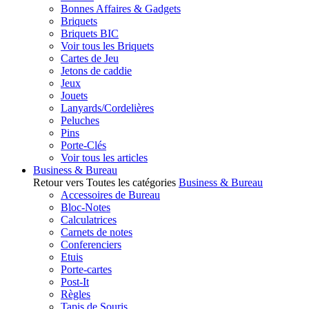
Bonnes Affaires & Gadgets
Briquets
Briquets BIC
Voir tous les Briquets
Cartes de Jeu
Jetons de caddie
Jeux
Jouets
Lanyards/Cordelières
Peluches
Pins
Porte-Clés
Voir tous les articles
Business & Bureau
Retour vers Toutes les catégories
Business & Bureau
Accessoires de Bureau
Bloc-Notes
Calculatrices
Carnets de notes
Conferenciers
Etuis
Porte-cartes
Post-It
Règles
Tapis de Souris