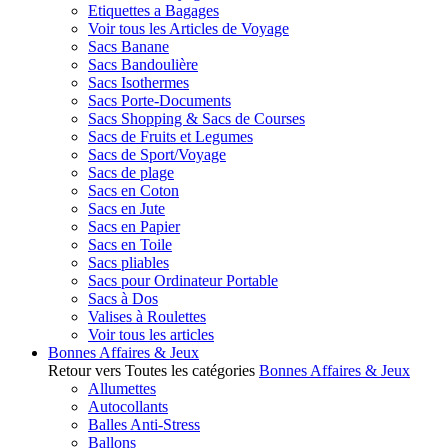
Etiquettes a Bagages
Voir tous les Articles de Voyage
Sacs Banane
Sacs Bandoulière
Sacs Isothermes
Sacs Porte-Documents
Sacs Shopping & Sacs de Courses
Sacs de Fruits et Legumes
Sacs de Sport/Voyage
Sacs de plage
Sacs en Coton
Sacs en Jute
Sacs en Papier
Sacs en Toile
Sacs pliables
Sacs pour Ordinateur Portable
Sacs à Dos
Valises à Roulettes
Voir tous les articles
Bonnes Affaires & Jeux
Retour vers Toutes les catégories
Bonnes Affaires & Jeux
Allumettes
Autocollants
Balles Anti-Stress
Ballons