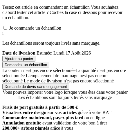
Testez cet article en commandant un échantillon
Vous souhaitez
d'abord tester cet article ? Cochez la case ci-dessous pour recevoir
un échantillon.
Je commande un échantillon
i
Les échantillons seront toujours livrés sans marquage.
Date de livraison
Estimée; Lundi 17 Août 2026
Ajouter au panier
Demandez un échantillon
La couleur n'est pas encore sélectionnée
La quantité n'est pas encore
sélectionnée
L'emplacement de marquage nest pas encore
sélectionné
Le mode de livraison n'est pas encore sélectionné
Demande de devis sans engagement
Vous pouvez importer votre logo lorsque vous êtes dans votre panier
Les échantillons sont toujours livrés sans marquage
Frais de port gratuits à partir de 500 €
Visualisez votre design sur vos articles
grâce à votre BAT
Commandez maintenant, payez plus tard
ou en ligne
Annulation gratuite
avant validation de votre bon à tirer
200.000+ arbres plantés
grâce à vous