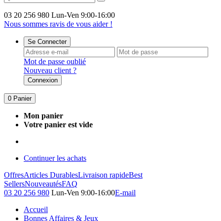
03 20 256 980
Lun-Ven 9:00-16:00
Nous sommes ravis de vous aider !
Se Connecter
Mot de passe oublié
Nouveau client ?
Connexion
0
Panier
Mon panier
Votre panier est vide
Continuer les achats
Offres
Articles Durables
Livraison rapide
Best
Sellers
Nouveautés
FAQ
03 20 256 980
Lun-Ven 9:00-16:00
E-mail
Accueil
Bonnes Affaires & Jeux