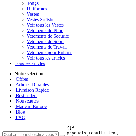
Tongs
Uniformes
Vestes
Vestes Softshell
Voir tous les Vestes
Vetements de Pluie
Vetements de Securite
Vetements de Sport
Vetements de Travail
Vetements pour Enfants
Voir tous les articles
Tous les articles
Notre selection :
Offres
Articles Durables
Livraison Rapide
Best sellers
Nouveautés
Made in Europe
Blog
FAQ