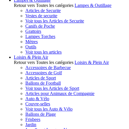
Lampes & Outillage
Retour vers Toutes les catégories
Lampes & Outillage
Articles de Securite
Vestes de securite
Voir tous les Articles de Securite
Canifs de Poche
Grattoirs
Lampes Torches
Mètres
Outils
Voir tous les articles
Loisirs & Plein Air
Retour vers Toutes les catégories
Loisirs & Plein Air
Accessoires de Barbecue
Accessoires de Golf
Articles de Sport
Ballons de Football
Voir tous les Articles de Sport
Articles pour Animaux de Compagnie
Auto & Vélo
Couvre-selles
Voir tous les Auto & Vélo
Ballons de Plage
Frisbees
Jardin