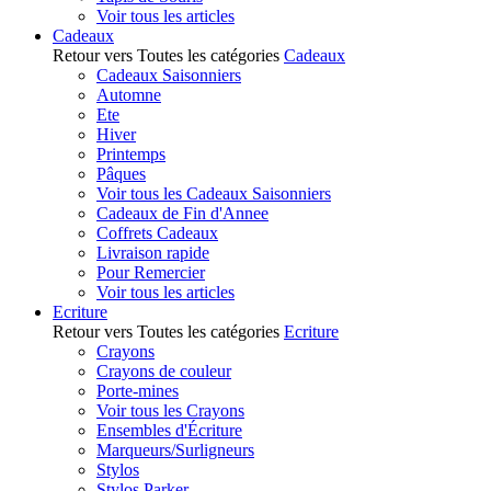
Voir tous les articles
Cadeaux
Retour vers Toutes les catégories
Cadeaux
Cadeaux Saisonniers
Automne
Ete
Hiver
Printemps
Pâques
Voir tous les Cadeaux Saisonniers
Cadeaux de Fin d'Annee
Coffrets Cadeaux
Livraison rapide
Pour Remercier
Voir tous les articles
Ecriture
Retour vers Toutes les catégories
Ecriture
Crayons
Crayons de couleur
Porte-mines
Voir tous les Crayons
Ensembles d'Écriture
Marqueurs/Surligneurs
Stylos
Stylos Parker