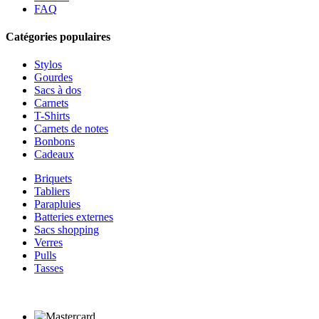
FAQ
Catégories populaires
Stylos
Gourdes
Sacs à dos
Carnets
T-Shirts
Carnets de notes
Bonbons
Cadeaux
Briquets
Tabliers
Parapluies
Batteries externes
Sacs shopping
Verres
Pulls
Tasses