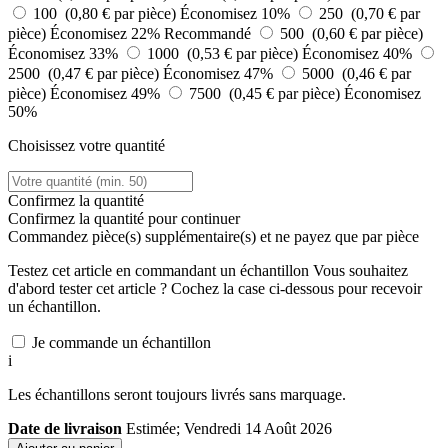
100 (0,80 € par pièce)
Économisez 10%
250 (0,70 € par
pièce)
Économisez 22%
Recommandé
500 (0,60 € par pièce)
Économisez 33%
1000 (0,53 € par pièce)
Économisez 40%
2500 (0,47 € par pièce)
Économisez 47%
5000 (0,46 € par
pièce)
Économisez 49%
7500 (0,45 € par pièce)
Économisez
50%
Choisissez votre quantité
Confirmez la quantité
Confirmez la quantité pour continuer
Commandez
pièce(s) supplémentaire(s) et ne payez que
par pièce
Testez cet article en commandant un échantillon
Vous souhaitez
d'abord tester cet article ? Cochez la case ci-dessous pour recevoir
un échantillon.
Je commande un échantillon
i
Les échantillons seront toujours livrés sans marquage.
Date de livraison
Estimée; Vendredi 14 Août 2026