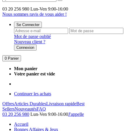
03 20 256 980
Lun-Ven 9:00-16:00
Nous sommes ravis de vous aider !
Se Connecter
Mot de passe oublié
Nouveau client ?
Connexion
0
Panier
Mon panier
Votre panier est vide
Continuer les achats
Offres
Articles Durables
Livraison rapide
Best
Sellers
Nouveautés
FAQ
03 20 256 980
Lun-Ven 9:00-16:00
J'appelle
Accueil
Bonnes Affaires & Jeux