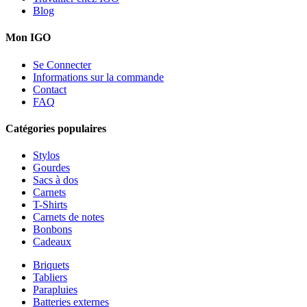
Blog
Mon IGO
Se Connecter
Informations sur la commande
Contact
FAQ
Catégories populaires
Stylos
Gourdes
Sacs à dos
Carnets
T-Shirts
Carnets de notes
Bonbons
Cadeaux
Briquets
Tabliers
Parapluies
Batteries externes