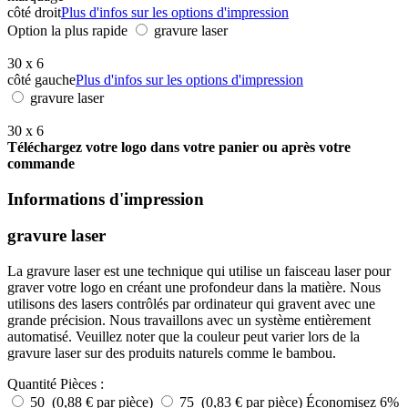
côté droit
Plus d'infos sur les options d'impression
Option la plus rapide
gravure laser
30 x 6
côté gauche
Plus d'infos sur les options d'impression
gravure laser
30 x 6
Téléchargez votre logo dans votre panier ou après votre
commande
Informations d'impression
gravure laser
La gravure laser est une technique qui utilise un faisceau laser pour
graver votre logo en créant une profondeur dans la matière. Nous
utilisons des lasers contrôlés par ordinateur qui gravent avec une
grande précision. Nous travaillons avec un système entièrement
automatisé. Veuillez noter que la couleur peut varier lors de la
gravure laser sur des produits naturels comme le bambou.
Quantité
Pièces :
50 (0,88 € par pièce)
75 (0,83 € par pièce)
Économisez 6%