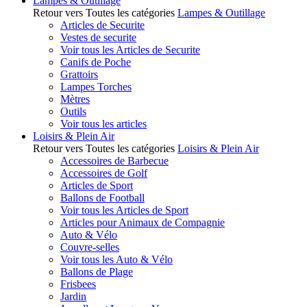
Lampes & Outillage
Retour vers Toutes les catégories
Lampes & Outillage
Articles de Securite
Vestes de securite
Voir tous les Articles de Securite
Canifs de Poche
Grattoirs
Lampes Torches
Mètres
Outils
Voir tous les articles
Loisirs & Plein Air
Retour vers Toutes les catégories
Loisirs & Plein Air
Accessoires de Barbecue
Accessoires de Golf
Articles de Sport
Ballons de Football
Voir tous les Articles de Sport
Articles pour Animaux de Compagnie
Auto & Vélo
Couvre-selles
Voir tous les Auto & Vélo
Ballons de Plage
Frisbees
Jardin