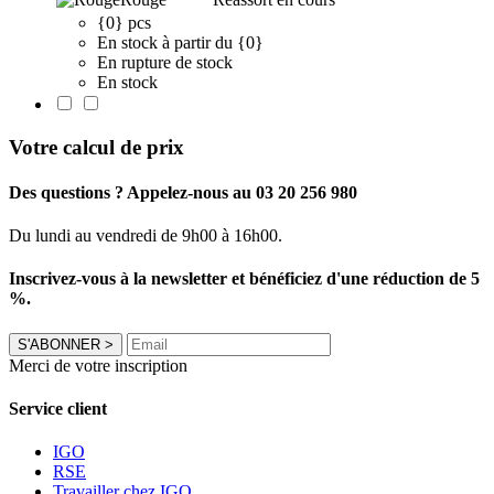
{0} pcs
En stock à partir du {0}
En rupture de stock
En stock
Votre calcul de prix
Des questions ? Appelez-nous au 03 20 256 980
Du lundi au vendredi de 9h00 à 16h00.
Inscrivez-vous à la newsletter et bénéficiez d'une réduction de 5
%.
S'ABONNER
>
Merci de votre inscription
Service client
IGO
RSE
Travailler chez IGO