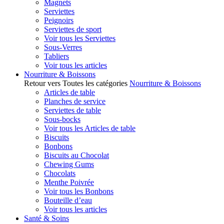
Magnets
Serviettes
Peignoirs
Serviettes de sport
Voir tous les Serviettes
Sous-Verres
Tabliers
Voir tous les articles
Nourriture & Boissons
Retour vers Toutes les catégories
Nourriture & Boissons
Articles de table
Planches de service
Serviettes de table
Sous-bocks
Voir tous les Articles de table
Biscuits
Bonbons
Biscuits au Chocolat
Chewing Gums
Chocolats
Menthe Poivrée
Voir tous les Bonbons
Bouteille d’eau
Voir tous les articles
Santé & Soins