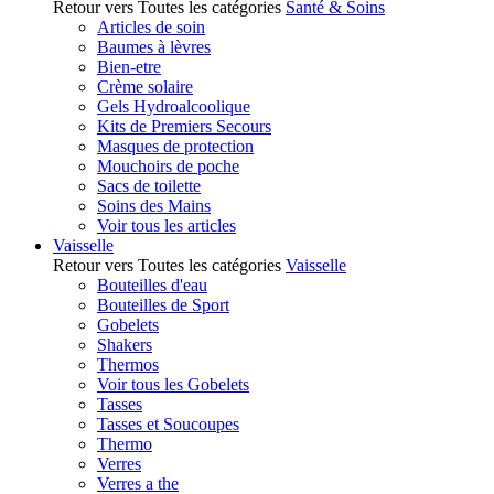
Retour vers Toutes les catégories
Santé & Soins
Articles de soin
Baumes à lèvres
Bien-etre
Crème solaire
Gels Hydroalcoolique
Kits de Premiers Secours
Masques de protection
Mouchoirs de poche
Sacs de toilette
Soins des Mains
Voir tous les articles
Vaisselle
Retour vers Toutes les catégories
Vaisselle
Bouteilles d'eau
Bouteilles de Sport
Gobelets
Shakers
Thermos
Voir tous les Gobelets
Tasses
Tasses et Soucoupes
Thermo
Verres
Verres a the