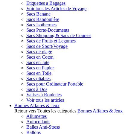
Etiquettes a Bagages
Voir tous les Articles de Voyage
Sacs Banane
Sacs Bandoulière
Sacs Isothermes
Sacs Porte-Documents
Sacs Shopping & Sacs de Courses
Sacs de Fruits et Legumes
Sacs de Sport/Voyage
Sacs de plage
Sacs en Coton
Sacs en Jute
Sacs en Papier
Sacs en Toile
Sacs pliables
Sacs pour Ordinateur Portable
Sacs à Dos
Valises à Roulettes
Voir tous les articles
Bonnes Affaires & Jeux
Retour vers Toutes les catégories
Bonnes Affaires & Jeux
Allumettes
Autocollants
Balles Anti-Stress
Ballons