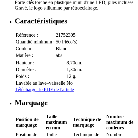
Porte-clés torche en plastique muni d'une LED, piles incluses.
Gravé, le logo s'illumine par rétroéclairage.
Caractéristiques
Référence :
21752305
Quantité minimum :
50 Pièce(s)
Couleur:
Blanc
Matière :
abs
Hauteur :
8,70cm.
Diamètre :
1,30cm.
Poids :
12 g.
Lavable au lave–vaisselle
No
Télécharger le PDF de l'article
Marquage
Taille
Nombre
Position de
Technique de
maximum
maximum de
marquage
marquage
en mm
couleurs
Position de
Taille
Technique de
Nombre