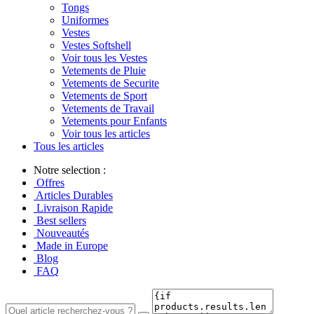
Tongs
Uniformes
Vestes
Vestes Softshell
Voir tous les Vestes
Vetements de Pluie
Vetements de Securite
Vetements de Sport
Vetements de Travail
Vetements pour Enfants
Voir tous les articles
Tous les articles
Notre selection :
Offres
Articles Durables
Livraison Rapide
Best sellers
Nouveautés
Made in Europe
Blog
FAQ