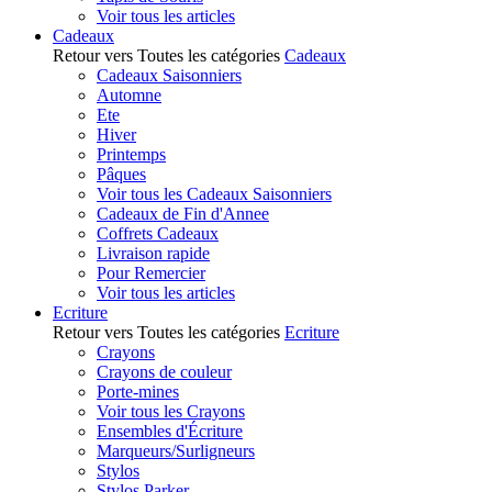
Voir tous les articles
Cadeaux
Retour vers Toutes les catégories
Cadeaux
Cadeaux Saisonniers
Automne
Ete
Hiver
Printemps
Pâques
Voir tous les Cadeaux Saisonniers
Cadeaux de Fin d'Annee
Coffrets Cadeaux
Livraison rapide
Pour Remercier
Voir tous les articles
Ecriture
Retour vers Toutes les catégories
Ecriture
Crayons
Crayons de couleur
Porte-mines
Voir tous les Crayons
Ensembles d'Écriture
Marqueurs/Surligneurs
Stylos
Stylos Parker