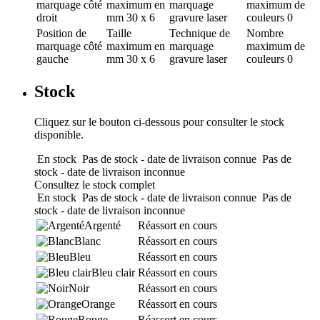
marquage
côté
maximum en
marquage
maximum de
droit
mm
30 x 6
gravure laser
couleurs
0
Position de
Taille
Technique de
Nombre
marquage
côté
maximum en
marquage
maximum de
gauche
mm
30 x 6
gravure laser
couleurs
0
Stock
Cliquez sur le bouton ci-dessous pour consulter le stock
disponible.
En stock
Pas de stock - date de livraison connue
Pas de
stock - date de livraison inconnue
Consultez le stock complet
En stock
Pas de stock - date de livraison connue
Pas de
stock - date de livraison inconnue
Argenté
Réassort en cours
Blanc
Réassort en cours
Bleu
Réassort en cours
Bleu clair
Réassort en cours
Noir
Réassort en cours
Orange
Réassort en cours
Rouge
Réassort en cours