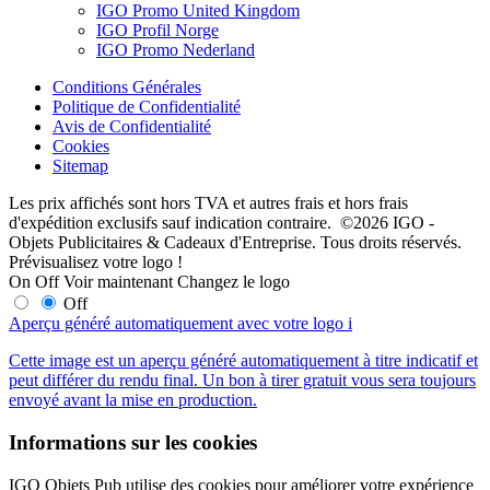
IGO Promo United Kingdom
IGO Profil Norge
IGO Promo Nederland
Conditions Générales
Politique de Confidentialité
Avis de Confidentialité
Cookies
Sitemap
Les prix affichés sont hors TVA et autres frais et hors frais
d'expédition exclusifs sauf indication contraire. ©2026 IGO -
Objets Publicitaires & Cadeaux d'Entreprise. Tous droits réservés.
Prévisualisez votre logo !
On
Off
Voir maintenant
Changez le logo
Off
Aperçu généré automatiquement avec votre logo
i
Cette image est un aperçu généré automatiquement à titre indicatif et
peut différer du rendu final. Un bon à tirer gratuit vous sera toujours
envoyé avant la mise en production.
Informations sur les cookies
IGO Objets Pub utilise des cookies pour améliorer votre expérience