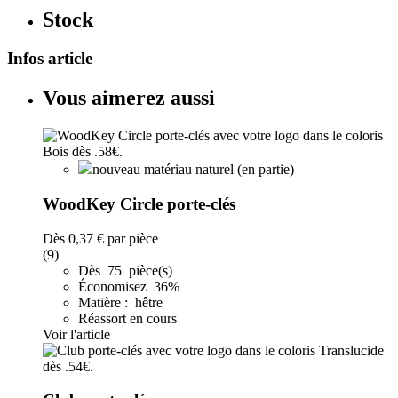
Stock
Infos article
Vous aimerez aussi
nouveau matériau naturel (en partie)
WoodKey Circle porte-clés
Dès
0,37 €
par pièce
(9)
Dès 75 pièce(s)
Économisez 36%
Matière : hêtre
Réassort en cours
Voir l'article