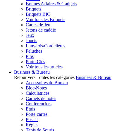
Bonnes Affaires & Gadgets
Briquets
Briquets BIC
Voir tous les Briquets
Cartes de Jeu
Jetons de caddie
Jeux
Jouets
Lanyards/Cordelières
Peluches
Pins
Porte-Clés
Voir tous les articles
Business & Bureau
Retour vers Toutes les catégories
Business & Bureau
Accessoires de Bureau
Bloc-Notes
Calculatrices
Carnets de notes
Conferenciers
Etuis
Porte-cartes
Post-It
Règles
Tapis de Souris