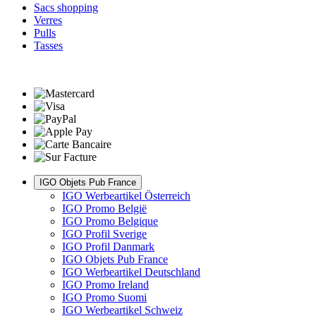
Sacs shopping
Verres
Pulls
Tasses
IGO Objets Pub France
IGO Werbeartikel Österreich
IGO Promo België
IGO Promo Belgique
IGO Profil Sverige
IGO Profil Danmark
IGO Objets Pub France
IGO Werbeartikel Deutschland
IGO Promo Ireland
IGO Promo Suomi
IGO Werbeartikel Schweiz