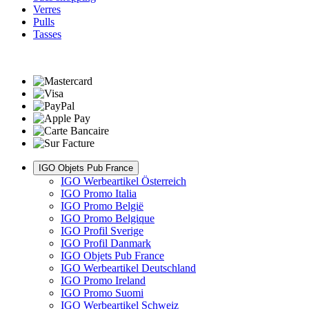
Verres
Pulls
Tasses
IGO Objets Pub France
IGO Werbeartikel Österreich
IGO Promo Italia
IGO Promo België
IGO Promo Belgique
IGO Profil Sverige
IGO Profil Danmark
IGO Objets Pub France
IGO Werbeartikel Deutschland
IGO Promo Ireland
IGO Promo Suomi
IGO Werbeartikel Schweiz