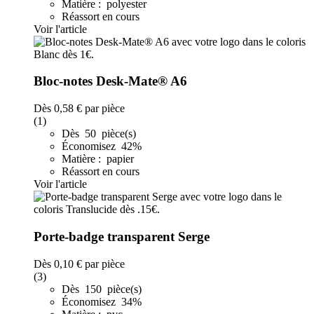
Matière : polyester
Réassort en cours
Voir l'article
Bloc-notes Desk-Mate® A6
Dès
0,58 €
par pièce
(1)
Dès 50 pièce(s)
Économisez 42%
Matière : papier
Réassort en cours
Voir l'article
Porte-badge transparent Serge
Dès
0,10 €
par pièce
(3)
Dès 150 pièce(s)
Économisez 34%