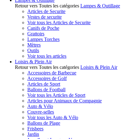
Lampes & Outillage
Retour vers Toutes les catégories
Lampes & Outillage
Articles de Securite
Vestes de securite
Voir tous les Articles de Securite
Canifs de Poche
Grattoirs
Lampes Torches
Mètres
Outils
Voir tous les articles
Loisirs & Plein Air
Retour vers Toutes les catégories
Loisirs & Plein Air
Accessoires de Barbecue
Accessoires de Golf
Articles de Sport
Ballons de Football
Voir tous les Articles de Sport
Articles pour Animaux de Compagnie
Auto & Vélo
Couvre-selles
Voir tous les Auto & Vélo
Ballons de Plage
Frisbees
Jardin