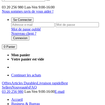
03 20 256 980
Lun-Ven 9:00-16:00
Nous sommes ravis de vous aider !
Se Connecter
Mot de passe oublié
Nouveau client ?
Connexion
0
Panier
Mon panier
Votre panier est vide
Continuer les achats
Offres
Articles Durables
Livraison rapide
Best
Sellers
Nouveautés
FAQ
03 20 256 980
Lun-Ven 9:00-16:00
E-mail
Accueil
Business & Bureau