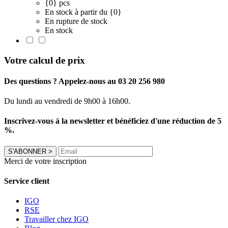
{0} pcs
En stock à partir du {0}
En rupture de stock
En stock
Votre calcul de prix
Des questions ? Appelez-nous au 03 20 256 980
Du lundi au vendredi de 9h00 à 16h00.
Inscrivez-vous à la newsletter et bénéficiez d'une réduction de 5
%.
S'ABONNER
>
Merci de votre inscription
Service client
IGO
RSE
Travailler chez IGO