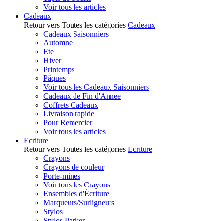
Voir tous les articles
Cadeaux
Retour vers Toutes les catégories
Cadeaux
Cadeaux Saisonniers
Automne
Ete
Hiver
Printemps
Pâques
Voir tous les Cadeaux Saisonniers
Cadeaux de Fin d'Annee
Coffrets Cadeaux
Livraison rapide
Pour Remercier
Voir tous les articles
Ecriture
Retour vers Toutes les catégories
Ecriture
Crayons
Crayons de couleur
Porte-mines
Voir tous les Crayons
Ensembles d'Écriture
Marqueurs/Surligneurs
Stylos
Stylos Parker