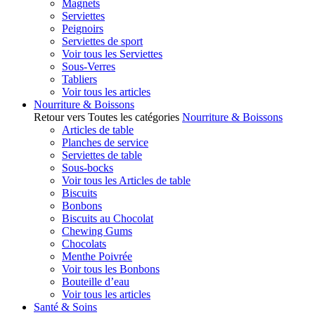
Magnets
Serviettes
Peignoirs
Serviettes de sport
Voir tous les Serviettes
Sous-Verres
Tabliers
Voir tous les articles
Nourriture & Boissons
Retour vers Toutes les catégories
Nourriture & Boissons
Articles de table
Planches de service
Serviettes de table
Sous-bocks
Voir tous les Articles de table
Biscuits
Bonbons
Biscuits au Chocolat
Chewing Gums
Chocolats
Menthe Poivrée
Voir tous les Bonbons
Bouteille d’eau
Voir tous les articles
Santé & Soins