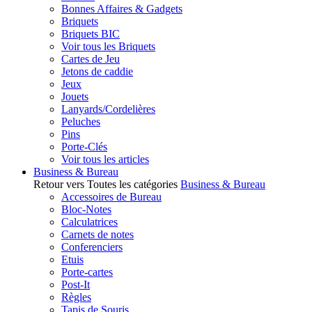
Bonnes Affaires & Gadgets
Briquets
Briquets BIC
Voir tous les Briquets
Cartes de Jeu
Jetons de caddie
Jeux
Jouets
Lanyards/Cordelières
Peluches
Pins
Porte-Clés
Voir tous les articles
Business & Bureau
Retour vers Toutes les catégories
Business & Bureau
Accessoires de Bureau
Bloc-Notes
Calculatrices
Carnets de notes
Conferenciers
Etuis
Porte-cartes
Post-It
Règles
Tapis de Souris