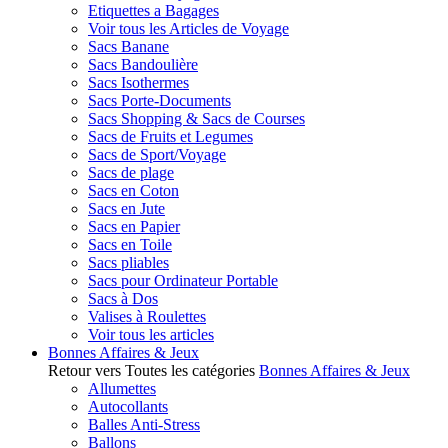
Etiquettes a Bagages
Voir tous les Articles de Voyage
Sacs Banane
Sacs Bandoulière
Sacs Isothermes
Sacs Porte-Documents
Sacs Shopping & Sacs de Courses
Sacs de Fruits et Legumes
Sacs de Sport/Voyage
Sacs de plage
Sacs en Coton
Sacs en Jute
Sacs en Papier
Sacs en Toile
Sacs pliables
Sacs pour Ordinateur Portable
Sacs à Dos
Valises à Roulettes
Voir tous les articles
Bonnes Affaires & Jeux
Retour vers Toutes les catégories
Bonnes Affaires & Jeux
Allumettes
Autocollants
Balles Anti-Stress
Ballons