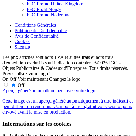
IGO Promo United Kingdom
IGO Profil Norge
IGO Promo Nederland
Conditions Générales
Politique de Confidentialité
Avis de Confidentialité
Cookies
Sitemap
Les prix affichés sont hors TVA et autres frais et hors frais
d'expédition exclusifs sauf indication contraire. ©2026 IGO -
Objets Publicitaires & Cadeaux d'Entreprise. Tous droits réservés.
Prévisualisez votre logo !
On
Off
Voir maintenant
Changez le logo
Off
Aperçu généré automatiquement avec votre logo
i
Cette image est un aperçu généré automatiquement à titre indicatif et
peut différer du rendu final. Un bon à tirer gratuit vous sera toujours
envoyé avant la mise en production.
Informations sur les cookies
IGO Objets Pub utilise des cookies pour améliorer votre expérience