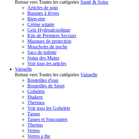
Retour vers Toutes les catégories
Santé & Soins
Articles de soin
Baumes à lèvres
Bien-etre
Crème solaire
Gels Hydroalcoolique
Kits de Premiers Secours
Masques de protection
Mouchoirs de poche
Sacs de toilette
Soins des Mains
Voir tous les articles
Vaisselle
Retour vers Toutes les catégories
Vaisselle
Bouteilles d'eau
Bouteilles de Sport
Gobelets
Shakers
Thermos
Voir tous les Gobelets
Tasses
Tasses et Soucoupes
Thermo
Verres
Verres a the