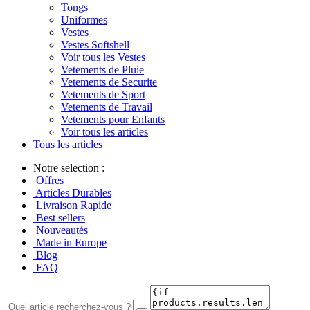
Tongs
Uniformes
Vestes
Vestes Softshell
Voir tous les Vestes
Vetements de Pluie
Vetements de Securite
Vetements de Sport
Vetements de Travail
Vetements pour Enfants
Voir tous les articles
Tous les articles
Notre selection :
Offres
Articles Durables
Livraison Rapide
Best sellers
Nouveautés
Made in Europe
Blog
FAQ