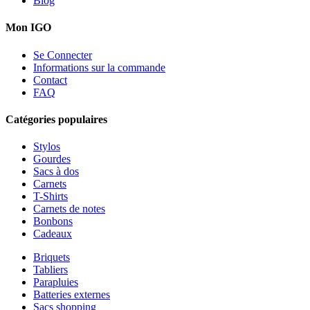
Blog
Mon IGO
Se Connecter
Informations sur la commande
Contact
FAQ
Catégories populaires
Stylos
Gourdes
Sacs à dos
Carnets
T-Shirts
Carnets de notes
Bonbons
Cadeaux
Briquets
Tabliers
Parapluies
Batteries externes
Sacs shopping