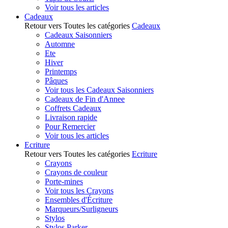
Voir tous les articles
Cadeaux
Retour vers Toutes les catégories
Cadeaux
Cadeaux Saisonniers
Automne
Ete
Hiver
Printemps
Pâques
Voir tous les Cadeaux Saisonniers
Cadeaux de Fin d'Annee
Coffrets Cadeaux
Livraison rapide
Pour Remercier
Voir tous les articles
Ecriture
Retour vers Toutes les catégories
Ecriture
Crayons
Crayons de couleur
Porte-mines
Voir tous les Crayons
Ensembles d'Écriture
Marqueurs/Surligneurs
Stylos
Stylos Parker