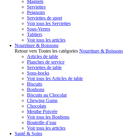
Magnets
Serviettes
Peignoirs
Serviettes de sport
Voir tous les Serviettes
Sous-Verres
Tabliers
Voir tous les articles
Nourriture & Boissons
Retour vers Toutes les catégories
Nourriture & Boissons
Articles de table
Planches de service
Serviettes de table
Sous-bocks
Voir tous les Articles de table
Biscuits
Bonbons
Biscuits au Chocolat
Chewing Gums
Chocolats
Menthe Poivrée
Voir tous les Bonbons
Bouteille d’eau
Voir tous les articles
Santé & Soins