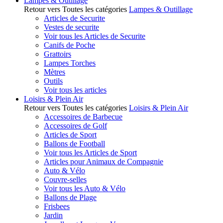
Lampes & Outillage
Retour vers Toutes les catégories
Lampes & Outillage
Articles de Securite
Vestes de securite
Voir tous les Articles de Securite
Canifs de Poche
Grattoirs
Lampes Torches
Mètres
Outils
Voir tous les articles
Loisirs & Plein Air
Retour vers Toutes les catégories
Loisirs & Plein Air
Accessoires de Barbecue
Accessoires de Golf
Articles de Sport
Ballons de Football
Voir tous les Articles de Sport
Articles pour Animaux de Compagnie
Auto & Vélo
Couvre-selles
Voir tous les Auto & Vélo
Ballons de Plage
Frisbees
Jardin