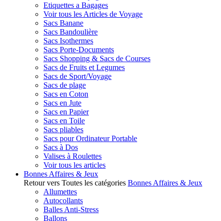
Etiquettes a Bagages
Voir tous les Articles de Voyage
Sacs Banane
Sacs Bandoulière
Sacs Isothermes
Sacs Porte-Documents
Sacs Shopping & Sacs de Courses
Sacs de Fruits et Legumes
Sacs de Sport/Voyage
Sacs de plage
Sacs en Coton
Sacs en Jute
Sacs en Papier
Sacs en Toile
Sacs pliables
Sacs pour Ordinateur Portable
Sacs à Dos
Valises à Roulettes
Voir tous les articles
Bonnes Affaires & Jeux
Retour vers Toutes les catégories
Bonnes Affaires & Jeux
Allumettes
Autocollants
Balles Anti-Stress
Ballons