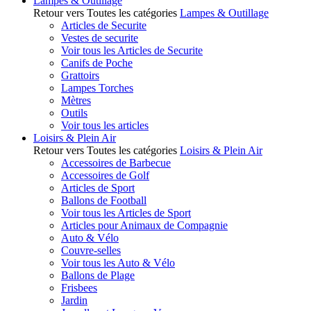
Lampes & Outillage
Retour vers Toutes les catégories
Lampes & Outillage
Articles de Securite
Vestes de securite
Voir tous les Articles de Securite
Canifs de Poche
Grattoirs
Lampes Torches
Mètres
Outils
Voir tous les articles
Loisirs & Plein Air
Retour vers Toutes les catégories
Loisirs & Plein Air
Accessoires de Barbecue
Accessoires de Golf
Articles de Sport
Ballons de Football
Voir tous les Articles de Sport
Articles pour Animaux de Compagnie
Auto & Vélo
Couvre-selles
Voir tous les Auto & Vélo
Ballons de Plage
Frisbees
Jardin