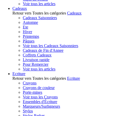
Voir tous les articles
Cadeaux
Retour vers Toutes les catégories
Cadeaux
Cadeaux Saisonniers
Automne
Ete
Hiver
Printemps
Pâques
Voir tous les Cadeaux Saisonniers
Cadeaux de Fin d'Annee
Coffrets Cadeaux
Livraison rapide
Pour Remercier
Voir tous les articles
Ecriture
Retour vers Toutes les catégories
Ecriture
Crayons
Crayons de couleur
Porte-mines
Voir tous les Crayons
Ensembles d'Écriture
Marqueurs/Surligneurs
Stylos
Stylos Parker