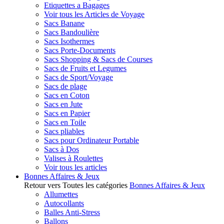
Etiquettes a Bagages
Voir tous les Articles de Voyage
Sacs Banane
Sacs Bandoulière
Sacs Isothermes
Sacs Porte-Documents
Sacs Shopping & Sacs de Courses
Sacs de Fruits et Legumes
Sacs de Sport/Voyage
Sacs de plage
Sacs en Coton
Sacs en Jute
Sacs en Papier
Sacs en Toile
Sacs pliables
Sacs pour Ordinateur Portable
Sacs à Dos
Valises à Roulettes
Voir tous les articles
Bonnes Affaires & Jeux
Retour vers Toutes les catégories
Bonnes Affaires & Jeux
Allumettes
Autocollants
Balles Anti-Stress
Ballons