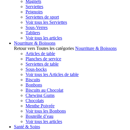
Magnets
Serviettes
Peignoirs
Serviettes de sport
Voir tous les Serviettes
Sous-Verres
Tabliers
Voir tous les articles
Nourriture & Boissons
Retour vers Toutes les catégories
Nourriture & Boissons
Articles de table
Planches de service
Serviettes de table
Sous-bocks
Voir tous les Articles de table
Biscuits
Bonbons
Biscuits au Chocolat
Chewing Gums
Chocolats
Menthe Poivrée
Voir tous les Bonbons
Bouteille d’eau
Voir tous les articles
Santé & Soins