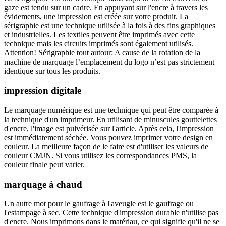
gaze est tendu sur un cadre. En appuyant sur l'encre à travers les
évidements, une impression est créée sur votre produit. La
sérigraphie est une technique utilisée à la fois à des fins graphiques
et industrielles. Les textiles peuvent être imprimés avec cette
technique mais les circuits imprimés sont également utilisés.
Attention! Sérigraphie tout autour: A cause de la rotation de la
machine de marquage l’emplacement du logo n’est pas strictement
identique sur tous les produits.
impression digitale
Le marquage numérique est une technique qui peut être comparée à
la technique d'un imprimeur. En utilisant de minuscules gouttelettes
d'encre, l'image est pulvérisée sur l'article. Après cela, l'impression
est immédiatement séchée. Vous pouvez imprimer votre design en
couleur. La meilleure façon de le faire est d'utiliser les valeurs de
couleur CMJN. Si vous utilisez les correspondances PMS, la
couleur finale peut varier.
marquage à chaud
Un autre mot pour le gaufrage à l'aveugle est le gaufrage ou
l'estampage à sec. Cette technique d'impression durable n'utilise pas
d'encre. Nous imprimons dans le matériau, ce qui signifie qu'il ne se