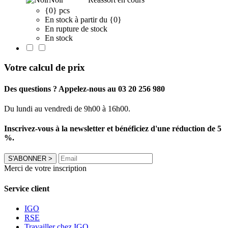
{0} pcs
En stock à partir du {0}
En rupture de stock
En stock
Votre calcul de prix
Des questions ? Appelez-nous au 03 20 256 980
Du lundi au vendredi de 9h00 à 16h00.
Inscrivez-vous à la newsletter et bénéficiez d'une réduction de 5
%.
S'ABONNER
>
Merci de votre inscription
Service client
IGO
RSE
Travailler chez IGO