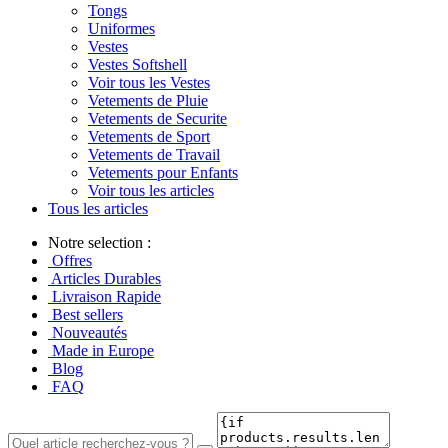
Tongs
Uniformes
Vestes
Vestes Softshell
Voir tous les Vestes
Vetements de Pluie
Vetements de Securite
Vetements de Sport
Vetements de Travail
Vetements pour Enfants
Voir tous les articles
Tous les articles
Notre selection :
Offres
Articles Durables
Livraison Rapide
Best sellers
Nouveautés
Made in Europe
Blog
FAQ