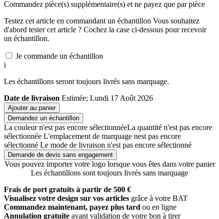
Commandez
pièce(s) supplémentaire(s) et ne payez que
par pièce
Testez cet article en commandant un échantillon
Vous souhaitez
d'abord tester cet article ? Cochez la case ci-dessous pour recevoir
un échantillon.
Je commande un échantillon
i
Les échantillons seront toujours livrés sans marquage.
Date de livraison
Estimée; Lundi 17 Août 2026
Ajouter au panier
Demandez un échantillon
La couleur n'est pas encore sélectionnée
La quantité n'est pas encore
sélectionnée
L'emplacement de marquage nest pas encore
sélectionné
Le mode de livraison n'est pas encore sélectionné
Demande de devis sans engagement
Vous pouvez importer votre logo lorsque vous êtes dans votre panier
Les échantillons sont toujours livrés sans marquage
Frais de port gratuits à partir de 500 €
Visualisez votre design sur vos articles
grâce à votre BAT
Commandez maintenant, payez plus tard
ou en ligne
Annulation gratuite
avant validation de votre bon à tirer