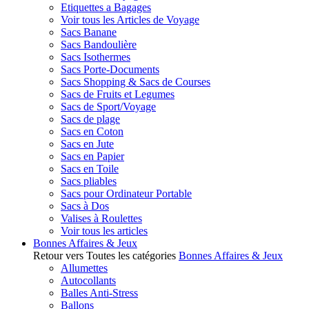
Etiquettes a Bagages
Voir tous les Articles de Voyage
Sacs Banane
Sacs Bandoulière
Sacs Isothermes
Sacs Porte-Documents
Sacs Shopping & Sacs de Courses
Sacs de Fruits et Legumes
Sacs de Sport/Voyage
Sacs de plage
Sacs en Coton
Sacs en Jute
Sacs en Papier
Sacs en Toile
Sacs pliables
Sacs pour Ordinateur Portable
Sacs à Dos
Valises à Roulettes
Voir tous les articles
Bonnes Affaires & Jeux
Retour vers Toutes les catégories
Bonnes Affaires & Jeux
Allumettes
Autocollants
Balles Anti-Stress
Ballons