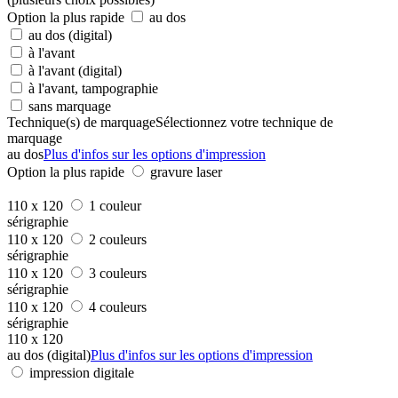
Option la plus rapide
au dos
au dos (digital)
à l'avant
à l'avant (digital)
à l'avant, tampographie
sans marquage
Technique(s) de marquage
Sélectionnez votre technique de
marquage
au dos
Plus d'infos sur les options d'impression
Option la plus rapide
gravure laser
110 x 120
1 couleur
sérigraphie
110 x 120
2 couleurs
sérigraphie
110 x 120
3 couleurs
sérigraphie
110 x 120
4 couleurs
sérigraphie
110 x 120
au dos (digital)
Plus d'infos sur les options d'impression
impression digitale