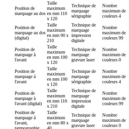
Taille
Technique de
Nombre
Position de
maximum
marquage
maximum de
marquage
au dos
en mm
110
sérigraphie
couleurs
4
x 120
Taille
Technique de
Position de
Nombre
maximum
marquage
marquage
au dos
maximum de
en mm
90 x
impression
(digital)
couleurs
99
210
digitale
Taille
Position de
Technique de
Nombre
maximum
marquage
à
marquage
maximum de
en mm
100
l'avant
gravure laser
couleurs
0
x 120
Taille
Position de
Technique de
Nombre
maximum
marquage
à
marquage
maximum de
en mm
100
l'avant
sérigraphie
couleurs
4
x 120
Taille
Technique de
Position de
Nombre
maximum
marquage
marquage
à
maximum de
en mm
110
impression
l'avant (digital)
couleurs
99
x 210
digitale
Position de
Taille
Technique de
Nombre
marquage
à
maximum
marquage
maximum de
l'avant,
en mm
80 x
gravure laser
couleurs
0
tampographie
40