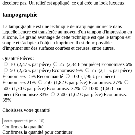
décolore pas. Un relief est appliqué, ce qui crée un look luxueux.
tampographie
La tampographie est une technique de marquage indirecte dans
laquelle l'encre est transférée au moyen d'un tampon d'impression en
silicone. Le grand avantage de cette technique est que le tampon est
souple et s'adapte à l'objet à imprimer. Il est donc possible
d'imprimer sur des surfaces courbes et creuses, entre autres.
Quantité
Pièces :
10 (2,47 € par pièce)
25 (2,34 € par pièce)
Économisez 6%
50 (2,26 € par pièce)
Économisez 9%
75 (2,11 € par pièce)
Économisez 15%
Recommandé
100 (1,96 € par pièce)
Économisez 21%
250 (1,82 € par pièce)
Économisez 27%
500 (1,70 € par pièce)
Économisez 32%
1000 (1,66 € par
pièce)
Économisez 33%
2500 (1,62 € par pièce)
Économisez
35%
Choisissez votre quantité
Confirmez la quantité
Confirmez la quantité pour continuer