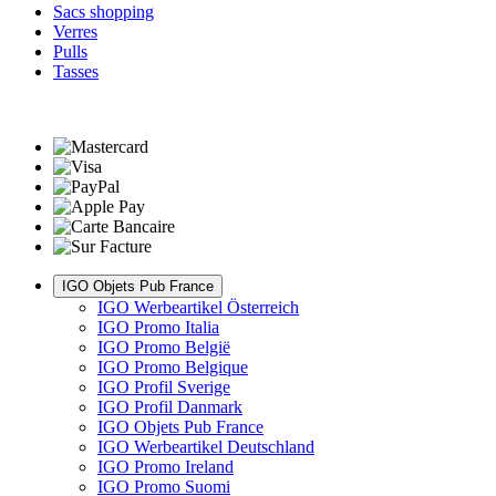
Sacs shopping
Verres
Pulls
Tasses
IGO Objets Pub France
IGO Werbeartikel Österreich
IGO Promo Italia
IGO Promo België
IGO Promo Belgique
IGO Profil Sverige
IGO Profil Danmark
IGO Objets Pub France
IGO Werbeartikel Deutschland
IGO Promo Ireland
IGO Promo Suomi