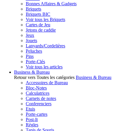
Bonnes Affaires & Gadgets
Briquets
Briquets BIC
Voir tous les Briquets
Cartes de Jeu
Jetons de caddie
Jeux
Jouets
Lanyards/Cordelières
Peluches
Pins
Porte-Clés
Voir tous les articles
Business & Bureau
Retour vers Toutes les catégories
Business & Bureau
Accessoires de Bureau
Bloc-Notes
Calculatrices
Carnets de notes
Conferenciers
Etuis
Porte-cartes
Post-It
Règles
Tapis de Souris