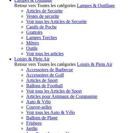
Lampes & Outillage
Retour vers Toutes les catégories
Lampes & Outillage
Articles de Securite
Vestes de securite
Voir tous les Articles de Securite
Canifs de Poche
Grattoirs
Lampes Torches
Mètres
Outils
Voir tous les articles
Loisirs & Plein Air
Retour vers Toutes les catégories
Loisirs & Plein Air
Accessoires de Barbecue
Accessoires de Golf
Articles de Sport
Ballons de Football
Voir tous les Articles de Sport
Articles pour Animaux de Compagnie
Auto & Vélo
Couvre-selles
Voir tous les Auto & Vélo
Ballons de Plage
Frisbees
Jardin