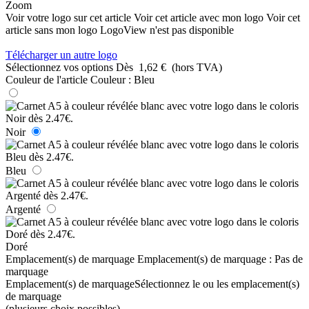
Zoom
Voir votre logo sur cet article
Voir cet article avec mon logo
Voir cet
article sans mon logo
LogoView n'est pas disponible
Télécharger un autre logo
Sélectionnez vos options
Dès
1,62 €
(hors TVA)
Couleur de l'article
Couleur :
Bleu
Noir
Bleu
Argenté
Doré
Emplacement(s) de marquage
Emplacement(s) de marquage :
Pas de
marquage
Emplacement(s) de marquage
Sélectionnez le ou les emplacement(s)
de marquage
(plusieurs choix possibles)