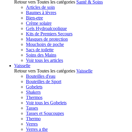
Retour vers Toutes les catégories
Santé & Soins
Articles de soin
Baumes à lèvres
Bien-etre
Crème solaire
Gels Hydroalcoolique
Kits de Premiers Secours
Masques de protection
Mouchoirs de poche
Sacs de toilette
Soins des Mains
Voir tous les articles
Vaisselle
Retour vers Toutes les catégories
Vaisselle
Bouteilles d'eau
Bouteilles de Sport
Gobelets
Shakers
Thermos
Voir tous les Gobelets
Tasses
Tasses et Soucoupes
Thermo
Verres
Verres a the