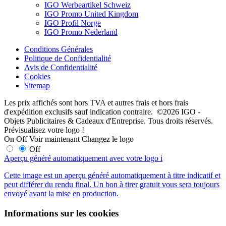
IGO Werbeartikel Schweiz
IGO Promo United Kingdom
IGO Profil Norge
IGO Promo Nederland
Conditions Générales
Politique de Confidentialité
Avis de Confidentialité
Cookies
Sitemap
Les prix affichés sont hors TVA et autres frais et hors frais
d'expédition exclusifs sauf indication contraire. ©2026 IGO -
Objets Publicitaires & Cadeaux d'Entreprise. Tous droits réservés.
Prévisualisez votre logo !
On
Off
Voir maintenant
Changez le logo
Off
Aperçu généré automatiquement avec votre logo
i
Cette image est un aperçu généré automatiquement à titre indicatif et
peut différer du rendu final. Un bon à tirer gratuit vous sera toujours
envoyé avant la mise en production.
Informations sur les cookies