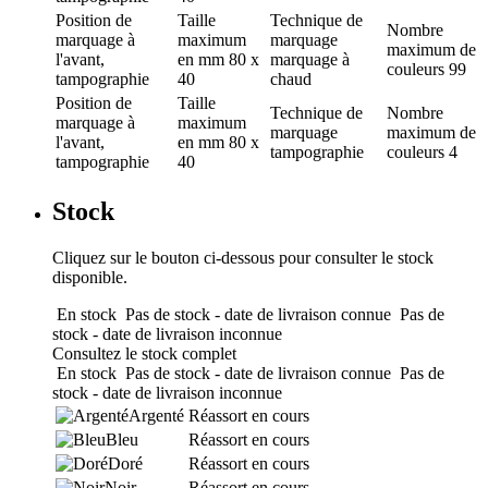
Position de
Taille
Technique de
Nombre
marquage
à
maximum
marquage
maximum de
l'avant,
en mm
80 x
marquage à
couleurs
99
tampographie
40
chaud
Position de
Taille
Technique de
Nombre
marquage
à
maximum
marquage
maximum de
l'avant,
en mm
80 x
tampographie
couleurs
4
tampographie
40
Stock
Cliquez sur le bouton ci-dessous pour consulter le stock
disponible.
En stock
Pas de stock - date de livraison connue
Pas de
stock - date de livraison inconnue
Consultez le stock complet
En stock
Pas de stock - date de livraison connue
Pas de
stock - date de livraison inconnue
Argenté
Réassort en cours
Bleu
Réassort en cours
Doré
Réassort en cours
Noir
Réassort en cours