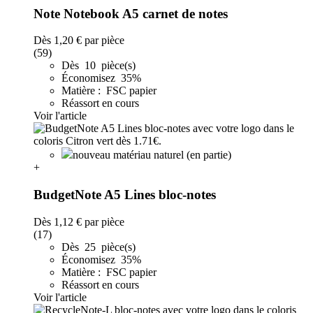
Note Notebook A5 carnet de notes
Dès
1,20 €
par pièce
(59)
Dès 10 pièce(s)
Économisez 35%
Matière : FSC papier
Réassort en cours
Voir l'article
nouveau matériau naturel (en partie)
+
BudgetNote A5 Lines bloc-notes
Dès
1,12 €
par pièce
(17)
Dès 25 pièce(s)
Économisez 35%
Matière : FSC papier
Réassort en cours
Voir l'article