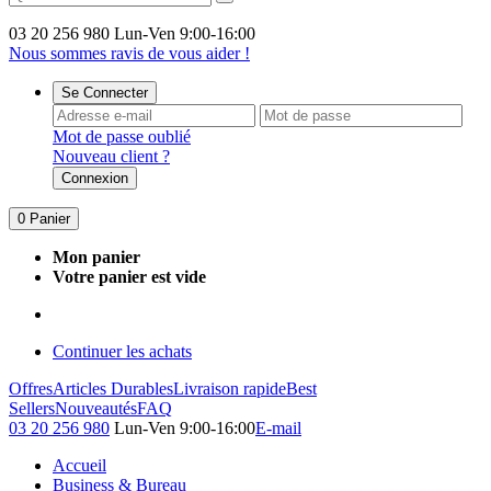
03 20 256 980
Lun-Ven 9:00-16:00
Nous sommes ravis de vous aider !
Se Connecter
Mot de passe oublié
Nouveau client ?
Connexion
0
Panier
Mon panier
Votre panier est vide
Continuer les achats
Offres
Articles Durables
Livraison rapide
Best
Sellers
Nouveautés
FAQ
03 20 256 980
Lun-Ven 9:00-16:00
E-mail
Accueil
Business & Bureau