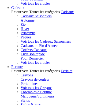
Voir tous les articles
Cadeaux
Retour vers Toutes les catégories
Cadeaux
Cadeaux Saisonniers
Automne
Ete
Hiver
Printemps
Pâques
Voir tous les Cadeaux Saisonniers
Cadeaux de Fin d'Annee
Coffrets Cadeaux
Livraison rapide
Pour Remercier
Voir tous les articles
Ecriture
Retour vers Toutes les catégories
Ecriture
Crayons
Crayons de couleur
Porte-mines
Voir tous les Crayons
Ensembles d'Écriture
Marqueurs/Surligneurs
Stylos
Stylos Parker