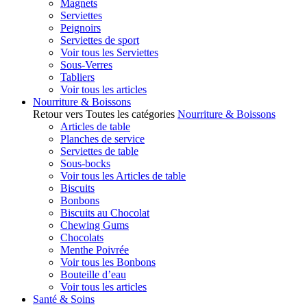
Magnets
Serviettes
Peignoirs
Serviettes de sport
Voir tous les Serviettes
Sous-Verres
Tabliers
Voir tous les articles
Nourriture & Boissons
Retour vers Toutes les catégories
Nourriture & Boissons
Articles de table
Planches de service
Serviettes de table
Sous-bocks
Voir tous les Articles de table
Biscuits
Bonbons
Biscuits au Chocolat
Chewing Gums
Chocolats
Menthe Poivrée
Voir tous les Bonbons
Bouteille d’eau
Voir tous les articles
Santé & Soins