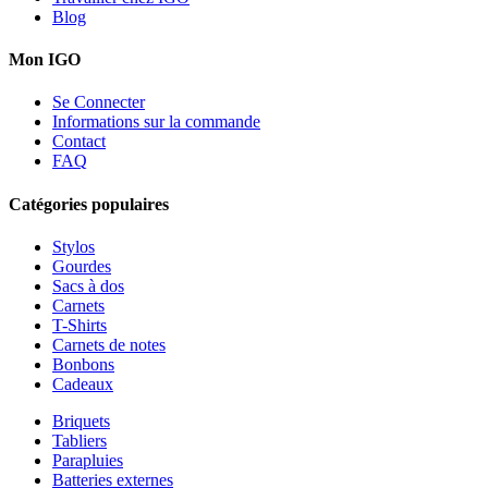
Blog
Mon IGO
Se Connecter
Informations sur la commande
Contact
FAQ
Catégories populaires
Stylos
Gourdes
Sacs à dos
Carnets
T-Shirts
Carnets de notes
Bonbons
Cadeaux
Briquets
Tabliers
Parapluies
Batteries externes