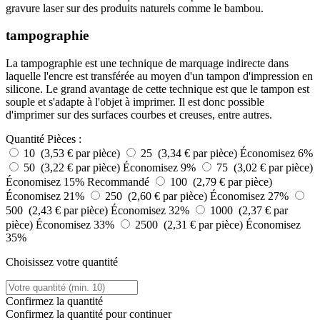
gravure laser sur des produits naturels comme le bambou.
tampographie
La tampographie est une technique de marquage indirecte dans
laquelle l'encre est transférée au moyen d'un tampon d'impression en
silicone. Le grand avantage de cette technique est que le tampon est
souple et s'adapte à l'objet à imprimer. Il est donc possible
d'imprimer sur des surfaces courbes et creuses, entre autres.
Quantité
Pièces :
10 (3,53 € par pièce)
25 (3,34 € par pièce)
Économisez 6%
50 (3,22 € par pièce)
Économisez 9%
75 (3,02 € par pièce)
Économisez 15%
Recommandé
100 (2,79 € par pièce)
Économisez 21%
250 (2,60 € par pièce)
Économisez 27%
500 (2,43 € par pièce)
Économisez 32%
1000 (2,37 € par
pièce)
Économisez 33%
2500 (2,31 € par pièce)
Économisez
35%
Choisissez votre quantité
Confirmez la quantité
Confirmez la quantité pour continuer