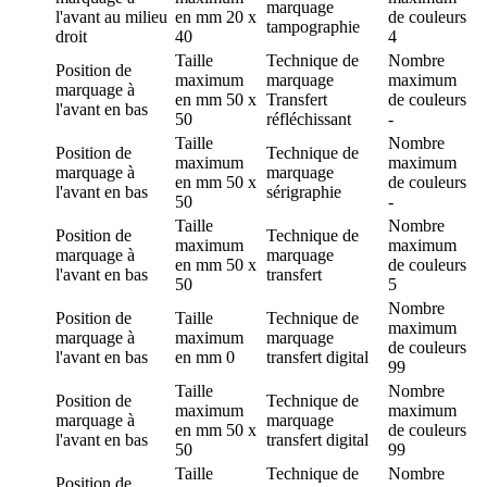
marquage
l'avant au milieu
en mm
20 x
de couleurs
tampographie
droit
40
4
Taille
Technique de
Nombre
Position de
maximum
marquage
maximum
marquage
à
en mm
50 x
Transfert
de couleurs
l'avant en bas
50
réfléchissant
-
Taille
Nombre
Position de
Technique de
maximum
maximum
marquage
à
marquage
en mm
50 x
de couleurs
l'avant en bas
sérigraphie
50
-
Taille
Nombre
Position de
Technique de
maximum
maximum
marquage
à
marquage
en mm
50 x
de couleurs
l'avant en bas
transfert
50
5
Nombre
Position de
Taille
Technique de
maximum
marquage
à
maximum
marquage
de couleurs
l'avant en bas
en mm
0
transfert digital
99
Taille
Nombre
Position de
Technique de
maximum
maximum
marquage
à
marquage
en mm
50 x
de couleurs
l'avant en bas
transfert digital
50
99
Taille
Technique de
Nombre
Position de