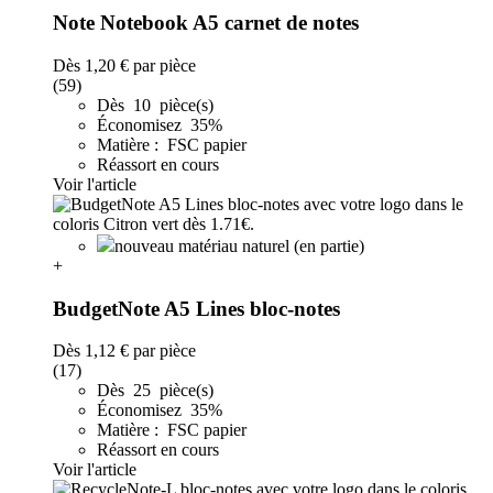
Note Notebook A5 carnet de notes
Dès
1,20 €
par pièce
(59)
Dès 10 pièce(s)
Économisez 35%
Matière : FSC papier
Réassort en cours
Voir l'article
nouveau matériau naturel (en partie)
+
BudgetNote A5 Lines bloc-notes
Dès
1,12 €
par pièce
(17)
Dès 25 pièce(s)
Économisez 35%
Matière : FSC papier
Réassort en cours
Voir l'article