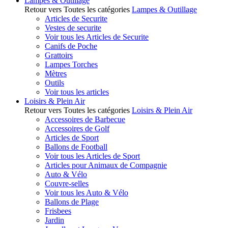
Lampes & Outillage
Retour vers Toutes les catégories
Lampes & Outillage
Articles de Securite
Vestes de securite
Voir tous les Articles de Securite
Canifs de Poche
Grattoirs
Lampes Torches
Mètres
Outils
Voir tous les articles
Loisirs & Plein Air
Retour vers Toutes les catégories
Loisirs & Plein Air
Accessoires de Barbecue
Accessoires de Golf
Articles de Sport
Ballons de Football
Voir tous les Articles de Sport
Articles pour Animaux de Compagnie
Auto & Vélo
Couvre-selles
Voir tous les Auto & Vélo
Ballons de Plage
Frisbees
Jardin