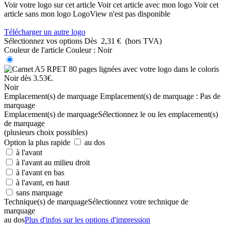
Voir votre logo sur cet article
Voir cet article avec mon logo
Voir cet
article sans mon logo
LogoView n'est pas disponible
Télécharger un autre logo
Sélectionnez vos options
Dès
2,31 €
(hors TVA)
Couleur de l'article
Couleur :
Noir
Noir
Emplacement(s) de marquage
Emplacement(s) de marquage :
Pas de
marquage
Emplacement(s) de marquage
Sélectionnez le ou les emplacement(s)
de marquage
(plusieurs choix possibles)
Option la plus rapide
au dos
à l'avant
à l'avant au milieu droit
à l'avant en bas
à l'avant, en haut
sans marquage
Technique(s) de marquage
Sélectionnez votre technique de
marquage
au dos
Plus d'infos sur les options d'impression