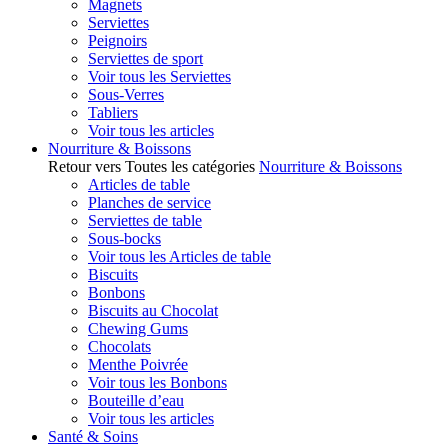
Magnets
Serviettes
Peignoirs
Serviettes de sport
Voir tous les Serviettes
Sous-Verres
Tabliers
Voir tous les articles
Nourriture & Boissons
Retour vers Toutes les catégories
Nourriture & Boissons
Articles de table
Planches de service
Serviettes de table
Sous-bocks
Voir tous les Articles de table
Biscuits
Bonbons
Biscuits au Chocolat
Chewing Gums
Chocolats
Menthe Poivrée
Voir tous les Bonbons
Bouteille d’eau
Voir tous les articles
Santé & Soins