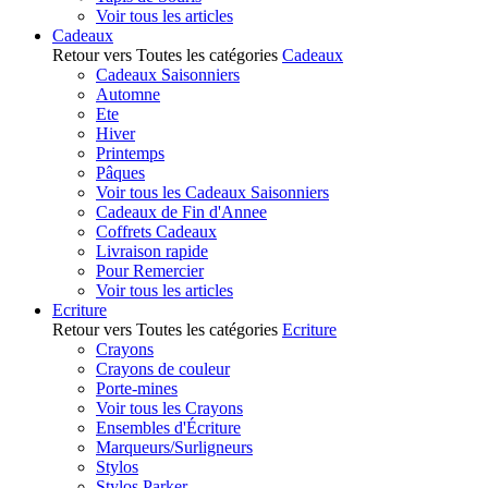
Voir tous les articles
Cadeaux
Retour vers Toutes les catégories
Cadeaux
Cadeaux Saisonniers
Automne
Ete
Hiver
Printemps
Pâques
Voir tous les Cadeaux Saisonniers
Cadeaux de Fin d'Annee
Coffrets Cadeaux
Livraison rapide
Pour Remercier
Voir tous les articles
Ecriture
Retour vers Toutes les catégories
Ecriture
Crayons
Crayons de couleur
Porte-mines
Voir tous les Crayons
Ensembles d'Écriture
Marqueurs/Surligneurs
Stylos
Stylos Parker