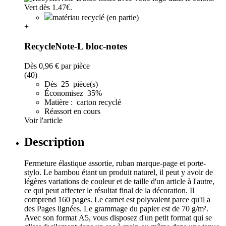
matériau recyclé (en partie)
+
RecycleNote-L bloc-notes
Dès
0,96 €
par pièce
(40)
Dès 25 pièce(s)
Économisez 35%
Matière : carton recyclé
Réassort en cours
Voir l'article
Description
Fermeture élastique assortie, ruban marque-page et porte-
stylo. Le bambou étant un produit naturel, il peut y avoir de
légères variations de couleur et de taille d'un article à l'autre,
ce qui peut affecter le résultat final de la décoration. Il
comprend 160 pages. Le carnet est polyvalent parce qu'il a
des Pages lignées. Le grammage du papier est de 70 g/m².
Avec son format A5, vous disposez d'un petit format qui se