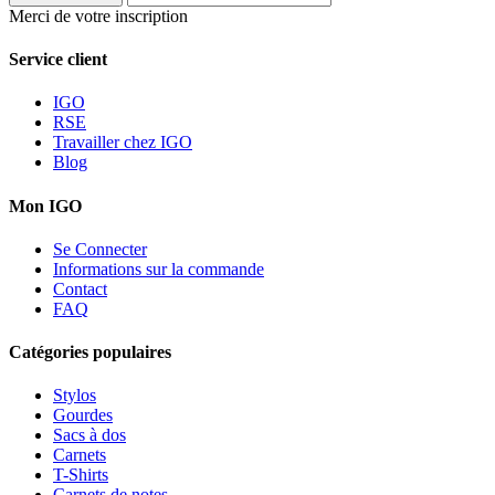
Merci de votre inscription
Service client
IGO
RSE
Travailler chez IGO
Blog
Mon IGO
Se Connecter
Informations sur la commande
Contact
FAQ
Catégories populaires
Stylos
Gourdes
Sacs à dos
Carnets
T-Shirts
Carnets de notes