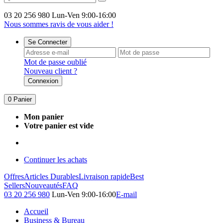
03 20 256 980
Lun-Ven 9:00-16:00
Nous sommes ravis de vous aider !
Se Connecter
Mot de passe oublié
Nouveau client ?
Connexion
0
Panier
Mon panier
Votre panier est vide
Continuer les achats
Offres
Articles Durables
Livraison rapide
Best
Sellers
Nouveautés
FAQ
03 20 256 980
Lun-Ven 9:00-16:00
E-mail
Accueil
Business & Bureau