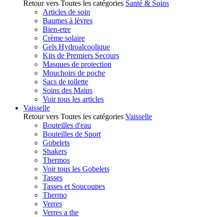
Retour vers Toutes les catégories
Santé & Soins
Articles de soin
Baumes à lèvres
Bien-etre
Crème solaire
Gels Hydroalcoolique
Kits de Premiers Secours
Masques de protection
Mouchoirs de poche
Sacs de toilette
Soins des Mains
Voir tous les articles
Vaisselle
Retour vers Toutes les catégories
Vaisselle
Bouteilles d'eau
Bouteilles de Sport
Gobelets
Shakers
Thermos
Voir tous les Gobelets
Tasses
Tasses et Soucoupes
Thermo
Verres
Verres a the