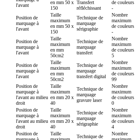
en mm
50 x
Transfert
de couleurs
l'avant
150
réfléchissant
-
Taille
Nombre
Position de
Technique de
maximum
maximum
marquage
à
marquage
en mm
50 x
de couleurs
l'avant
sérigraphie
150
-
Taille
Nombre
Position de
Technique de
maximum
maximum
marquage
à
marquage
en mm
de couleurs
l'avant
transfert
50cm2
5
Taille
Nombre
Position de
Technique de
maximum
maximum
marquage
à
marquage
en mm
de couleurs
l'avant
transfert digital
50cm2
99
Position de
Taille
Nombre
Technique de
marquage
à
maximum
maximum
marquage
l'avant au milieu
en mm
20 x
de couleurs
gravure laser
droit
40
0
Position de
Taille
Nombre
Technique de
marquage
à
maximum
maximum
marquage
l'avant au milieu
en mm
20 x
de couleurs
sérigraphie
droit
40
4
Position de
Taille
Nombre
Technique de
marquage
à
maximum
maximum