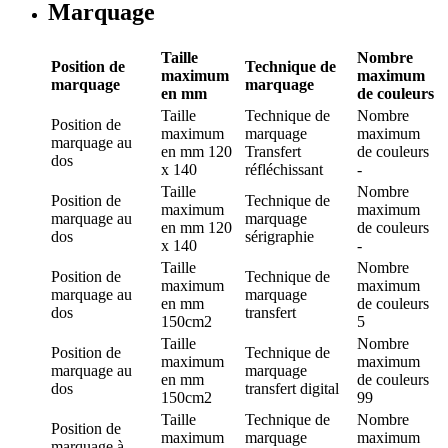
Marquage
Taille
Nombre
Position de
Technique de
maximum
maximum
marquage
marquage
en mm
de couleurs
Taille
Technique de
Nombre
Position de
maximum
marquage
maximum
marquage
au
en mm
120
Transfert
de couleurs
dos
x 140
réfléchissant
-
Taille
Nombre
Position de
Technique de
maximum
maximum
marquage
au
marquage
en mm
120
de couleurs
dos
sérigraphie
x 140
-
Taille
Nombre
Position de
Technique de
maximum
maximum
marquage
au
marquage
en mm
de couleurs
dos
transfert
150cm2
5
Taille
Nombre
Position de
Technique de
maximum
maximum
marquage
au
marquage
en mm
de couleurs
dos
transfert digital
150cm2
99
Taille
Technique de
Nombre
Position de
maximum
marquage
maximum
marquage
à