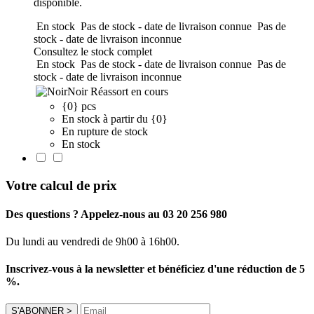
disponible.
En stock
Pas de stock - date de livraison connue
Pas de
stock - date de livraison inconnue
Consultez le stock complet
En stock
Pas de stock - date de livraison connue
Pas de
stock - date de livraison inconnue
Noir
Réassort en cours
{0} pcs
En stock à partir du {0}
En rupture de stock
En stock
Votre calcul de prix
Des questions ? Appelez-nous au 03 20 256 980
Du lundi au vendredi de 9h00 à 16h00.
Inscrivez-vous à la newsletter et bénéficiez d'une réduction de 5
%.
S'ABONNER
>