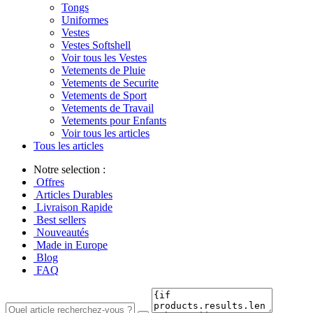
Tongs
Uniformes
Vestes
Vestes Softshell
Voir tous les Vestes
Vetements de Pluie
Vetements de Securite
Vetements de Sport
Vetements de Travail
Vetements pour Enfants
Voir tous les articles
Tous les articles
Notre selection :
Offres
Articles Durables
Livraison Rapide
Best sellers
Nouveautés
Made in Europe
Blog
FAQ