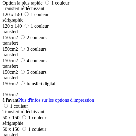
Option la plus rapide
1 couleur
Transfert réfléchissant
120 x 140
1 couleur
sérigraphie
120 x 140
1 couleur
transfert
150cm2
2 couleurs
transfert
150cm2
3 couleurs
transfert
150cm2
4 couleurs
transfert
150cm2
5 couleurs
transfert
150cm2
transfert digital
150cm2
à l'avant
Plus d'infos sur les options d'impression
1 couleur
Transfert réfléchissant
50 x 150
1 couleur
sérigraphie
50 x 150
1 couleur
transfert