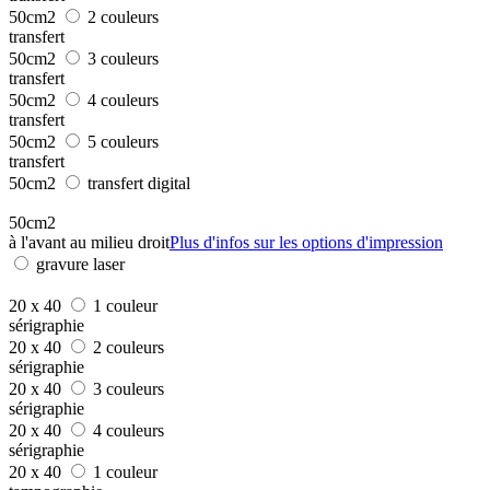
50cm2
2 couleurs
transfert
50cm2
3 couleurs
transfert
50cm2
4 couleurs
transfert
50cm2
5 couleurs
transfert
50cm2
transfert digital
50cm2
à l'avant au milieu droit
Plus d'infos sur les options d'impression
gravure laser
20 x 40
1 couleur
sérigraphie
20 x 40
2 couleurs
sérigraphie
20 x 40
3 couleurs
sérigraphie
20 x 40
4 couleurs
sérigraphie
20 x 40
1 couleur