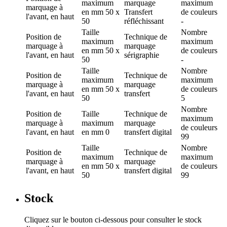
maximum
marquage
maximum
marquage
à
en mm
50 x
Transfert
de couleurs
l'avant, en haut
50
réfléchissant
-
Taille
Nombre
Position de
Technique de
maximum
maximum
marquage
à
marquage
en mm
50 x
de couleurs
l'avant, en haut
sérigraphie
50
-
Taille
Nombre
Position de
Technique de
maximum
maximum
marquage
à
marquage
en mm
50 x
de couleurs
l'avant, en haut
transfert
50
5
Nombre
Position de
Taille
Technique de
maximum
marquage
à
maximum
marquage
de couleurs
l'avant, en haut
en mm
0
transfert digital
99
Taille
Nombre
Position de
Technique de
maximum
maximum
marquage
à
marquage
en mm
50 x
de couleurs
l'avant, en haut
transfert digital
50
99
Stock
Cliquez sur le bouton ci-dessous pour consulter le stock