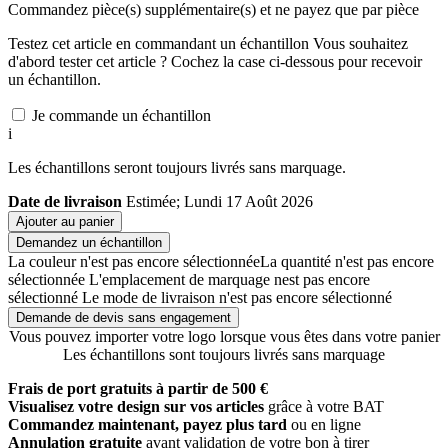
Commandez
pièce(s) supplémentaire(s) et ne payez que
par pièce
Testez cet article en commandant un échantillon
Vous souhaitez
d'abord tester cet article ? Cochez la case ci-dessous pour recevoir
un échantillon.
Je commande un échantillon
i
Les échantillons seront toujours livrés sans marquage.
Date de livraison
Estimée; Lundi 17 Août 2026
Ajouter au panier
Demandez un échantillon
La couleur n'est pas encore sélectionnée
La quantité n'est pas encore
sélectionnée
L'emplacement de marquage nest pas encore
sélectionné
Le mode de livraison n'est pas encore sélectionné
Demande de devis sans engagement
Vous pouvez importer votre logo lorsque vous êtes dans votre panier
Les échantillons sont toujours livrés sans marquage
Frais de port gratuits à partir de 500 €
Visualisez votre design sur vos articles
grâce à votre BAT
Commandez maintenant, payez plus tard
ou en ligne
Annulation gratuite
avant validation de votre bon à tirer