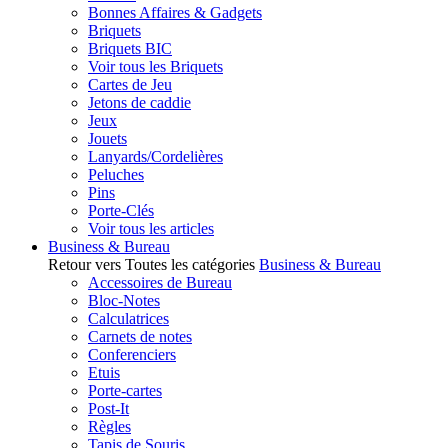
Bonnes Affaires & Gadgets
Briquets
Briquets BIC
Voir tous les Briquets
Cartes de Jeu
Jetons de caddie
Jeux
Jouets
Lanyards/Cordelières
Peluches
Pins
Porte-Clés
Voir tous les articles
Business & Bureau
Retour vers Toutes les catégories
Business & Bureau
Accessoires de Bureau
Bloc-Notes
Calculatrices
Carnets de notes
Conferenciers
Etuis
Porte-cartes
Post-It
Règles
Tapis de Souris