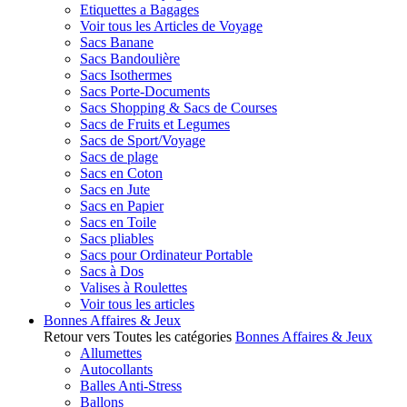
Etiquettes a Bagages
Voir tous les Articles de Voyage
Sacs Banane
Sacs Bandoulière
Sacs Isothermes
Sacs Porte-Documents
Sacs Shopping & Sacs de Courses
Sacs de Fruits et Legumes
Sacs de Sport/Voyage
Sacs de plage
Sacs en Coton
Sacs en Jute
Sacs en Papier
Sacs en Toile
Sacs pliables
Sacs pour Ordinateur Portable
Sacs à Dos
Valises à Roulettes
Voir tous les articles
Bonnes Affaires & Jeux
Retour vers Toutes les catégories
Bonnes Affaires & Jeux
Allumettes
Autocollants
Balles Anti-Stress
Ballons