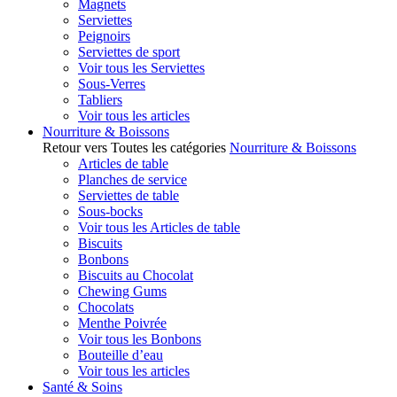
Magnets
Serviettes
Peignoirs
Serviettes de sport
Voir tous les Serviettes
Sous-Verres
Tabliers
Voir tous les articles
Nourriture & Boissons
Retour vers Toutes les catégories
Nourriture & Boissons
Articles de table
Planches de service
Serviettes de table
Sous-bocks
Voir tous les Articles de table
Biscuits
Bonbons
Biscuits au Chocolat
Chewing Gums
Chocolats
Menthe Poivrée
Voir tous les Bonbons
Bouteille d’eau
Voir tous les articles
Santé & Soins