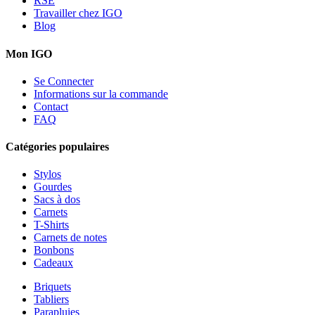
RSE
Travailler chez IGO
Blog
Mon IGO
Se Connecter
Informations sur la commande
Contact
FAQ
Catégories populaires
Stylos
Gourdes
Sacs à dos
Carnets
T-Shirts
Carnets de notes
Bonbons
Cadeaux
Briquets
Tabliers
Parapluies