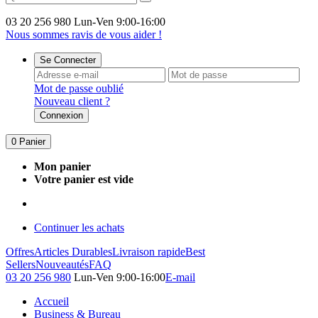
03 20 256 980
Lun-Ven 9:00-16:00
Nous sommes ravis de vous aider !
Se Connecter
Mot de passe oublié
Nouveau client ?
Connexion
0
Panier
Mon panier
Votre panier est vide
Continuer les achats
Offres
Articles Durables
Livraison rapide
Best
Sellers
Nouveautés
FAQ
03 20 256 980
Lun-Ven 9:00-16:00
E-mail
Accueil
Business & Bureau