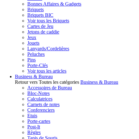
Bonnes Affaires & Gadgets
Briquets
Briquets BIC
Voir tous les Briquets
Cartes de Jeu
Jetons de caddie
Jeux
Jouets
Lanyards/Cordelières
Peluches
Pins
Porte-Clés
Voir tous les articles
Business & Bureau
Retour vers Toutes les catégories
Business & Bureau
Accessoires de Bureau
Bloc-Notes
Calculatrices
Carnets de notes
Conferenciers
Etuis
Porte-cartes
Post-It
Règles
Tapis de Souris