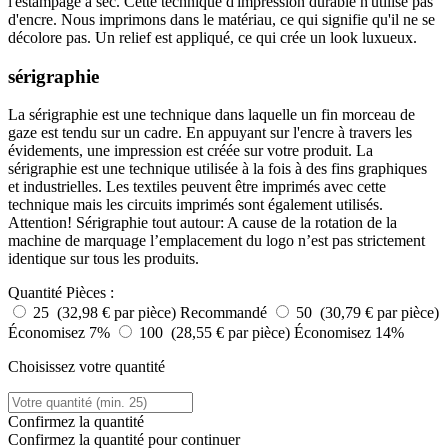
l'estampage à sec. Cette technique d'impression durable n'utilise pas
d'encre. Nous imprimons dans le matériau, ce qui signifie qu'il ne se
décolore pas. Un relief est appliqué, ce qui crée un look luxueux.
sérigraphie
La sérigraphie est une technique dans laquelle un fin morceau de
gaze est tendu sur un cadre. En appuyant sur l'encre à travers les
évidements, une impression est créée sur votre produit. La
sérigraphie est une technique utilisée à la fois à des fins graphiques
et industrielles. Les textiles peuvent être imprimés avec cette
technique mais les circuits imprimés sont également utilisés.
Attention! Sérigraphie tout autour: A cause de la rotation de la
machine de marquage l’emplacement du logo n’est pas strictement
identique sur tous les produits.
Quantité
Pièces :
25 (32,98 € par pièce)
Recommandé
50 (30,79 € par pièce)
Économisez 7%
100 (28,55 € par pièce)
Économisez 14%
Choisissez votre quantité
Confirmez la quantité
Confirmez la quantité pour continuer