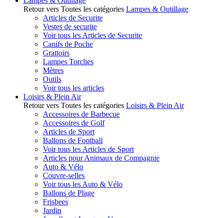
Lampes & Outillage
Retour vers Toutes les catégories
Lampes & Outillage
Articles de Securite
Vestes de securite
Voir tous les Articles de Securite
Canifs de Poche
Grattoirs
Lampes Torches
Mètres
Outils
Voir tous les articles
Loisirs & Plein Air
Retour vers Toutes les catégories
Loisirs & Plein Air
Accessoires de Barbecue
Accessoires de Golf
Articles de Sport
Ballons de Football
Voir tous les Articles de Sport
Articles pour Animaux de Compagnie
Auto & Vélo
Couvre-selles
Voir tous les Auto & Vélo
Ballons de Plage
Frisbees
Jardin