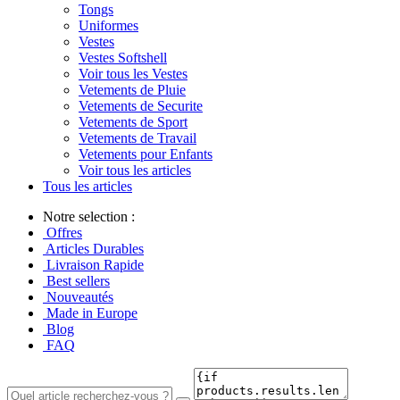
Tongs
Uniformes
Vestes
Vestes Softshell
Voir tous les Vestes
Vetements de Pluie
Vetements de Securite
Vetements de Sport
Vetements de Travail
Vetements pour Enfants
Voir tous les articles
Tous les articles
Notre selection :
Offres
Articles Durables
Livraison Rapide
Best sellers
Nouveautés
Made in Europe
Blog
FAQ