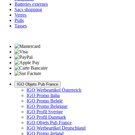
Batteries externes
Sacs shopping
Verres
Pulls
Tasses
IGO Objets Pub France
IGO Werbeartikel Österreich
IGO Promo Italia
IGO Promo België
IGO Promo Belgique
IGO Profil Sverige
IGO Profil Danmark
IGO Objets Pub France
IGO Werbeartikel Deutschland
IGO Promo Ireland