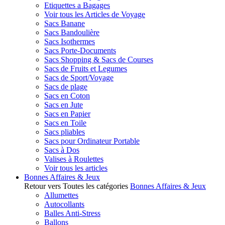
Etiquettes a Bagages
Voir tous les Articles de Voyage
Sacs Banane
Sacs Bandoulière
Sacs Isothermes
Sacs Porte-Documents
Sacs Shopping & Sacs de Courses
Sacs de Fruits et Legumes
Sacs de Sport/Voyage
Sacs de plage
Sacs en Coton
Sacs en Jute
Sacs en Papier
Sacs en Toile
Sacs pliables
Sacs pour Ordinateur Portable
Sacs à Dos
Valises à Roulettes
Voir tous les articles
Bonnes Affaires & Jeux
Retour vers Toutes les catégories
Bonnes Affaires & Jeux
Allumettes
Autocollants
Balles Anti-Stress
Ballons