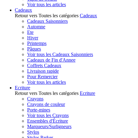
Voir tous les articles
Cadeaux
Retour vers Toutes les catégories
Cadeaux
Cadeaux Saisonniers
Automne
Ete
Hiver
Printemps
Pâques
Voir tous les Cadeaux Saisonniers
Cadeaux de Fin d'Annee
Coffrets Cadeaux
Livraison rapide
Pour Remercier
Voir tous les articles
Ecriture
Retour vers Toutes les catégories
Ecriture
Crayons
Crayons de couleur
Porte-mines
Voir tous les Crayons
Ensembles d'Écriture
Marqueurs/Surligneurs
Stylos
Stylos Parker