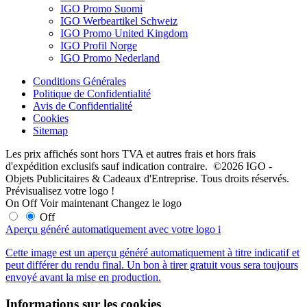
IGO Promo Suomi
IGO Werbeartikel Schweiz
IGO Promo United Kingdom
IGO Profil Norge
IGO Promo Nederland
Conditions Générales
Politique de Confidentialité
Avis de Confidentialité
Cookies
Sitemap
Les prix affichés sont hors TVA et autres frais et hors frais
d'expédition exclusifs sauf indication contraire. ©2026 IGO -
Objets Publicitaires & Cadeaux d'Entreprise. Tous droits réservés.
Prévisualisez votre logo !
On
Off
Voir maintenant
Changez le logo
Off
Aperçu généré automatiquement avec votre logo
i
Cette image est un aperçu généré automatiquement à titre indicatif et
peut différer du rendu final. Un bon à tirer gratuit vous sera toujours
envoyé avant la mise en production.
Informations sur les cookies