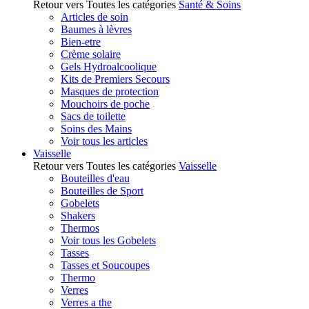
Retour vers Toutes les catégories
Santé & Soins
Articles de soin
Baumes à lèvres
Bien-etre
Crème solaire
Gels Hydroalcoolique
Kits de Premiers Secours
Masques de protection
Mouchoirs de poche
Sacs de toilette
Soins des Mains
Voir tous les articles
Vaisselle
Retour vers Toutes les catégories
Vaisselle
Bouteilles d'eau
Bouteilles de Sport
Gobelets
Shakers
Thermos
Voir tous les Gobelets
Tasses
Tasses et Soucoupes
Thermo
Verres
Verres a the