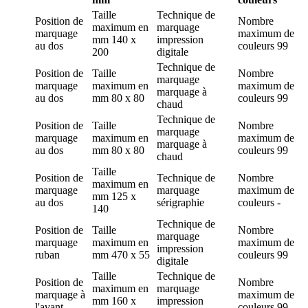
Taille
Technique de
Position de
Nombre
maximum en
marquage
marquage
maximum de
mm
140 x
impression
au dos
couleurs
99
200
digitale
Technique de
Position de
Taille
Nombre
marquage
marquage
maximum en
maximum de
marquage à
au dos
mm
80 x 80
couleurs
99
chaud
Technique de
Position de
Taille
Nombre
marquage
marquage
maximum en
maximum de
marquage à
au dos
mm
80 x 80
couleurs
99
chaud
Taille
Position de
Technique de
Nombre
maximum en
marquage
marquage
maximum de
mm
125 x
au dos
sérigraphie
couleurs
-
140
Technique de
Position de
Taille
Nombre
marquage
marquage
maximum en
maximum de
impression
ruban
mm
470 x 55
couleurs
99
digitale
Taille
Technique de
Position de
Nombre
maximum en
marquage
marquage
à
maximum de
mm
160 x
impression
l'avant
couleurs
99