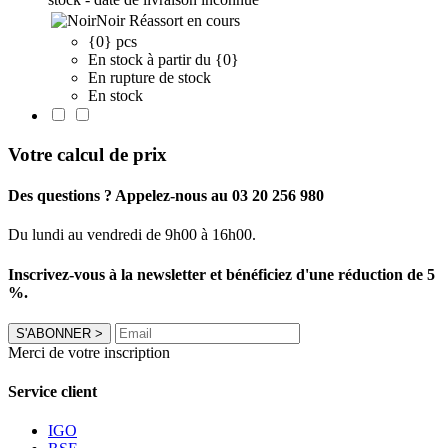
Noir
Réassort en cours
{0} pcs
En stock à partir du {0}
En rupture de stock
En stock
Votre calcul de prix
Des questions ? Appelez-nous au 03 20 256 980
Du lundi au vendredi de 9h00 à 16h00.
Inscrivez-vous à la newsletter et bénéficiez d'une réduction de 5
%.
S'ABONNER
>
Merci de votre inscription
Service client
IGO