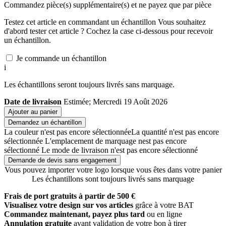
Commandez
pièce(s) supplémentaire(s) et ne payez que
par pièce
Testez cet article en commandant un échantillon
Vous souhaitez
d'abord tester cet article ? Cochez la case ci-dessous pour recevoir
un échantillon.
Je commande un échantillon
i
Les échantillons seront toujours livrés sans marquage.
Date de livraison
Estimée; Mercredi 19 Août 2026
Ajouter au panier
Demandez un échantillon
La couleur n'est pas encore sélectionnée
La quantité n'est pas encore
sélectionnée
L'emplacement de marquage nest pas encore
sélectionné
Le mode de livraison n'est pas encore sélectionné
Demande de devis sans engagement
Vous pouvez importer votre logo lorsque vous êtes dans votre panier
Les échantillons sont toujours livrés sans marquage
Frais de port gratuits à partir de 500 €
Visualisez votre design sur vos articles
grâce à votre BAT
Commandez maintenant, payez plus tard
ou en ligne
Annulation gratuite
avant validation de votre bon à tirer