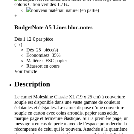
nouveau matériau naturel (en partie)
+
BudgetNote A5 Lines bloc-notes
Dès
1,12 €
par pièce
(17)
Dès 25 pièce(s)
Économisez 35%
Matière : FSC papier
Réassort en cours
Voir l'article
Description
Le carnet Moleskine Classic XL (19 x 25 cm) à couverture
souple est disponible dans une vaste gamme de couleurs
éclatantes et élégantes. Le carnet dispose d’une couverture
souple en carton avec coins arrondis, papier sans acide,
marque-page et fermeture élastique. Sur la première page, un
message « en cas de perte » avec de l’espace pour décrire la
récompense de celui qui le trouvera. Attachée à la quatrième