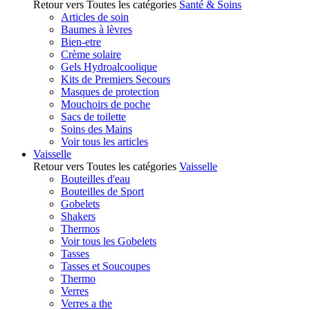
Retour vers Toutes les catégories
Santé & Soins
Articles de soin
Baumes à lèvres
Bien-etre
Crème solaire
Gels Hydroalcoolique
Kits de Premiers Secours
Masques de protection
Mouchoirs de poche
Sacs de toilette
Soins des Mains
Voir tous les articles
Vaisselle
Retour vers Toutes les catégories
Vaisselle
Bouteilles d'eau
Bouteilles de Sport
Gobelets
Shakers
Thermos
Voir tous les Gobelets
Tasses
Tasses et Soucoupes
Thermo
Verres
Verres a the