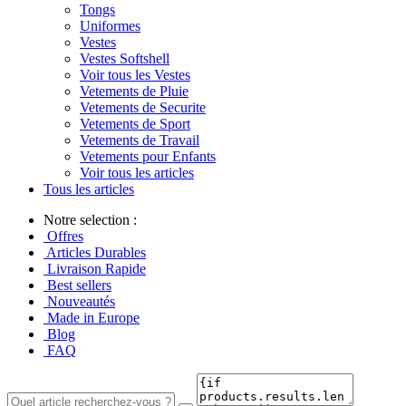
Tongs
Uniformes
Vestes
Vestes Softshell
Voir tous les Vestes
Vetements de Pluie
Vetements de Securite
Vetements de Sport
Vetements de Travail
Vetements pour Enfants
Voir tous les articles
Tous les articles
Notre selection :
Offres
Articles Durables
Livraison Rapide
Best sellers
Nouveautés
Made in Europe
Blog
FAQ