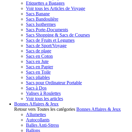
Etiquettes a Bagages
Voir tous les Articles de Voyage
Sacs Banane
Sacs Bandoulière
Sacs Isothermes
Sacs Porte-Documents
Sacs Shopping & Sacs de Courses
Sacs de Fruits et Legumes
Sacs de Sport/Voyage
Sacs de plage
Sacs en Coton
Sacs en Jute
Sacs en Papier
Sacs en Toile
Sacs pliables
Sacs pour Ordinateur Portable
Sacs à Dos
Valises à Roulettes
Voir tous les articles
Bonnes Affaires & Jeux
Retour vers Toutes les catégories
Bonnes Affaires & Jeux
Allumettes
Autocollants
Balles Anti-Stress
Ballons