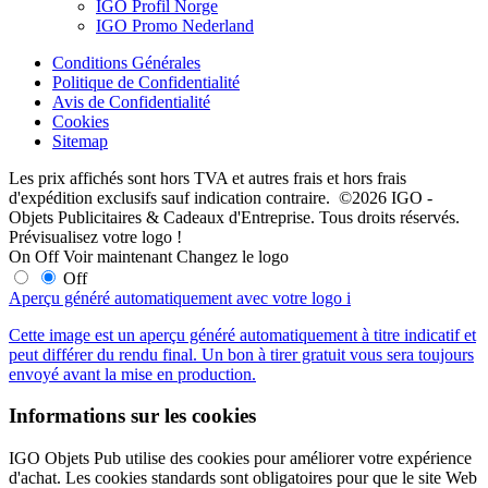
IGO Profil Norge
IGO Promo Nederland
Conditions Générales
Politique de Confidentialité
Avis de Confidentialité
Cookies
Sitemap
Les prix affichés sont hors TVA et autres frais et hors frais
d'expédition exclusifs sauf indication contraire. ©2026 IGO -
Objets Publicitaires & Cadeaux d'Entreprise. Tous droits réservés.
Prévisualisez votre logo !
On
Off
Voir maintenant
Changez le logo
Off
Aperçu généré automatiquement avec votre logo
i
Cette image est un aperçu généré automatiquement à titre indicatif et
peut différer du rendu final. Un bon à tirer gratuit vous sera toujours
envoyé avant la mise en production.
Informations sur les cookies
IGO Objets Pub utilise des cookies pour améliorer votre expérience
d'achat. Les cookies standards sont obligatoires pour que le site Web