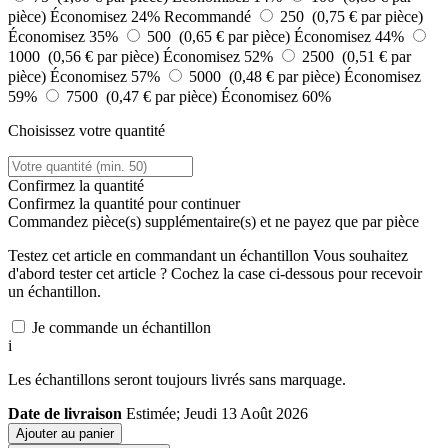
pièce)
Économisez 24%
Recommandé
250 (0,75 € par pièce)
Économisez 35%
500 (0,65 € par pièce)
Économisez 44%
1000 (0,56 € par pièce)
Économisez 52%
2500 (0,51 € par
pièce)
Économisez 57%
5000 (0,48 € par pièce)
Économisez
59%
7500 (0,47 € par pièce)
Économisez 60%
Choisissez votre quantité
Confirmez la quantité
Confirmez la quantité pour continuer
Commandez
pièce(s) supplémentaire(s) et ne payez que
par pièce
Testez cet article en commandant un échantillon
Vous souhaitez
d'abord tester cet article ? Cochez la case ci-dessous pour recevoir
un échantillon.
Je commande un échantillon
i
Les échantillons seront toujours livrés sans marquage.
Date de livraison
Estimée; Jeudi 13 Août 2026
Ajouter au panier