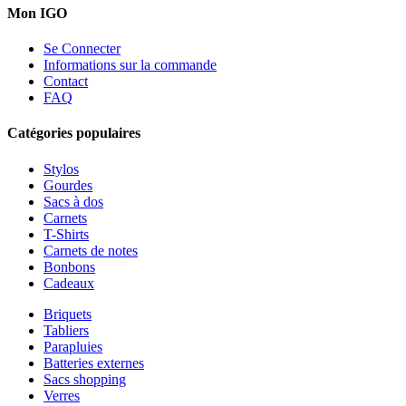
Mon IGO
Se Connecter
Informations sur la commande
Contact
FAQ
Catégories populaires
Stylos
Gourdes
Sacs à dos
Carnets
T-Shirts
Carnets de notes
Bonbons
Cadeaux
Briquets
Tabliers
Parapluies
Batteries externes
Sacs shopping
Verres