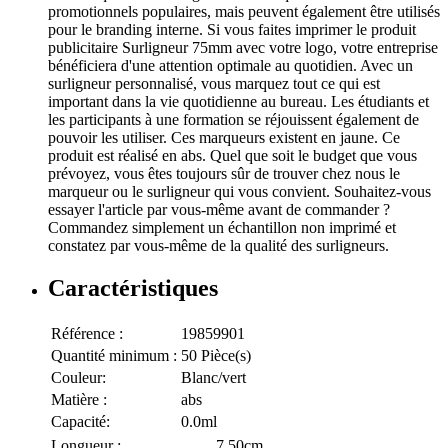
promotionnels populaires, mais peuvent également être utilisés
pour le branding interne. Si vous faites imprimer le produit
publicitaire Surligneur 75mm avec votre logo, votre entreprise
bénéficiera d'une attention optimale au quotidien. Avec un
surligneur personnalisé, vous marquez tout ce qui est
important dans la vie quotidienne au bureau. Les étudiants et
les participants à une formation se réjouissent également de
pouvoir les utiliser. Ces marqueurs existent en jaune. Ce
produit est réalisé en abs. Quel que soit le budget que vous
prévoyez, vous êtes toujours sûr de trouver chez nous le
marqueur ou le surligneur qui vous convient. Souhaitez-vous
essayer l'article par vous-même avant de commander ?
Commandez simplement un échantillon non imprimé et
constatez par vous-même de la qualité des surligneurs.
Caractéristiques
Référence :
19859901
Quantité minimum :
50 Pièce(s)
Couleur:
Blanc/vert
Matière :
abs
Capacité:
0.0ml
Longueur :
7,50cm.