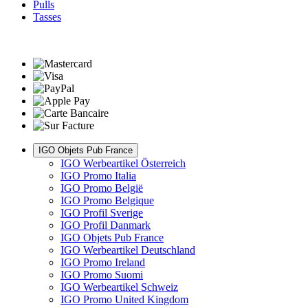
Pulls
Tasses
IGO Objets Pub France
IGO Werbeartikel Österreich
IGO Promo Italia
IGO Promo België
IGO Promo Belgique
IGO Profil Sverige
IGO Profil Danmark
IGO Objets Pub France
IGO Werbeartikel Deutschland
IGO Promo Ireland
IGO Promo Suomi
IGO Werbeartikel Schweiz
IGO Promo United Kingdom