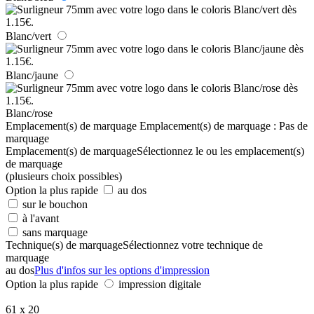
Blanc/vert
Blanc/jaune
Blanc/rose
Emplacement(s) de marquage
Emplacement(s) de marquage :
Pas de
marquage
Emplacement(s) de marquage
Sélectionnez le ou les emplacement(s)
de marquage
(plusieurs choix possibles)
Option la plus rapide
au dos
sur le bouchon
à l'avant
sans marquage
Technique(s) de marquage
Sélectionnez votre technique de
marquage
au dos
Plus d'infos sur les options d'impression
Option la plus rapide
impression digitale
61 x 20