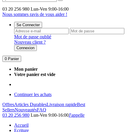
03 20 256 980
Lun-Ven 9:00-16:00
Nous sommes ravis de vous aider !
Se Connecter
Mot de passe oublié
Nouveau client ?
Connexion
0
Panier
Mon panier
Votre panier est vide
Continuer les achats
Offres
Articles Durables
Livraison rapide
Best
Sellers
Nouveautés
FAQ
03 20 256 980
Lun-Ven 9:00-16:00
J'appelle
Accueil
Ecriture