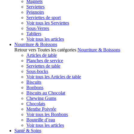
Magnets
Serviettes
Peignoirs
Serviettes de sport
Voir tous les Serviettes
Sous-Verres
Tabliers
Voir tous les articles
Nourriture & Boissons
Retour vers Toutes les catégories
Nourriture & Boissons
Articles de table
Planches de service
Serviettes de table
Sous-bocks
Voir tous les Articles de table
Biscuits
Bonbons
Biscuits au Chocolat
Chewing Gums
Chocolats
Menthe Poivrée
Voir tous les Bonbons
Bouteille d’eau
Voir tous les articles
Santé & Soins