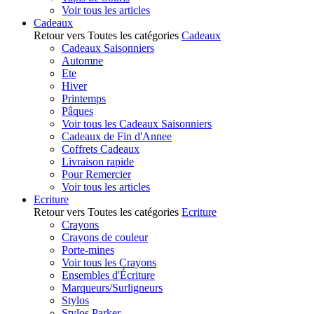
Voir tous les articles
Cadeaux
Retour vers Toutes les catégories
Cadeaux
Cadeaux Saisonniers
Automne
Ete
Hiver
Printemps
Pâques
Voir tous les Cadeaux Saisonniers
Cadeaux de Fin d'Annee
Coffrets Cadeaux
Livraison rapide
Pour Remercier
Voir tous les articles
Ecriture
Retour vers Toutes les catégories
Ecriture
Crayons
Crayons de couleur
Porte-mines
Voir tous les Crayons
Ensembles d'Écriture
Marqueurs/Surligneurs
Stylos
Stylos Parker