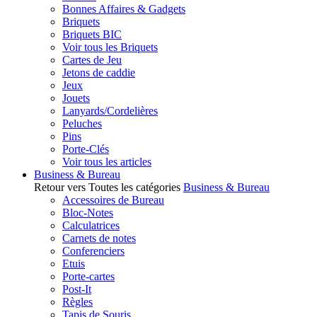
Bonnes Affaires & Gadgets
Briquets
Briquets BIC
Voir tous les Briquets
Cartes de Jeu
Jetons de caddie
Jeux
Jouets
Lanyards/Cordelières
Peluches
Pins
Porte-Clés
Voir tous les articles
Business & Bureau
Retour vers Toutes les catégories
Business & Bureau
Accessoires de Bureau
Bloc-Notes
Calculatrices
Carnets de notes
Conferenciers
Etuis
Porte-cartes
Post-It
Règles
Tapis de Souris