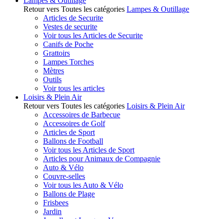
Lampes & Outillage
Retour vers Toutes les catégories
Lampes & Outillage
Articles de Securite
Vestes de securite
Voir tous les Articles de Securite
Canifs de Poche
Grattoirs
Lampes Torches
Mètres
Outils
Voir tous les articles
Loisirs & Plein Air
Retour vers Toutes les catégories
Loisirs & Plein Air
Accessoires de Barbecue
Accessoires de Golf
Articles de Sport
Ballons de Football
Voir tous les Articles de Sport
Articles pour Animaux de Compagnie
Auto & Vélo
Couvre-selles
Voir tous les Auto & Vélo
Ballons de Plage
Frisbees
Jardin