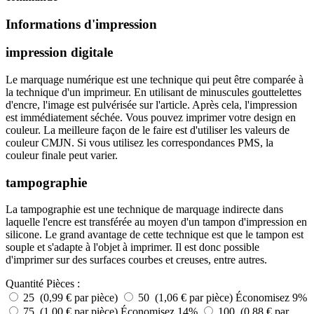
Informations d'impression
impression digitale
Le marquage numérique est une technique qui peut être comparée à
la technique d'un imprimeur. En utilisant de minuscules gouttelettes
d'encre, l'image est pulvérisée sur l'article. Après cela, l'impression
est immédiatement séchée. Vous pouvez imprimer votre design en
couleur. La meilleure façon de le faire est d'utiliser les valeurs de
couleur CMJN. Si vous utilisez les correspondances PMS, la
couleur finale peut varier.
tampographie
La tampographie est une technique de marquage indirecte dans
laquelle l'encre est transférée au moyen d'un tampon d'impression en
silicone. Le grand avantage de cette technique est que le tampon est
souple et s'adapte à l'objet à imprimer. Il est donc possible
d'imprimer sur des surfaces courbes et creuses, entre autres.
Quantité
Pièces :
25 (0,99 € par pièce)
50 (1,06 € par pièce)
Économisez 9%
75 (1,00 € par pièce)
Économisez 14%
100 (0,88 € par