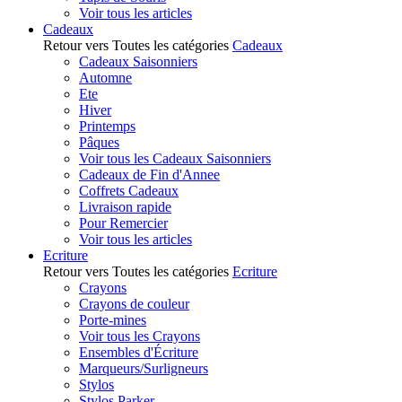
Voir tous les articles
Cadeaux
Retour vers Toutes les catégories
Cadeaux
Cadeaux Saisonniers
Automne
Ete
Hiver
Printemps
Pâques
Voir tous les Cadeaux Saisonniers
Cadeaux de Fin d'Annee
Coffrets Cadeaux
Livraison rapide
Pour Remercier
Voir tous les articles
Ecriture
Retour vers Toutes les catégories
Ecriture
Crayons
Crayons de couleur
Porte-mines
Voir tous les Crayons
Ensembles d'Écriture
Marqueurs/Surligneurs
Stylos
Stylos Parker