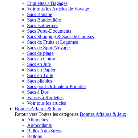
Etiquettes a Bagages
Voir tous les Articles de Voyage
Sacs Banane
Sacs Bandoulière
Sacs Isothermes
Sacs Porte-Documents
Sacs Shopping & Sacs de Courses
Sacs de Fruits et Legumes
Sacs de Sport/Voyage
Sacs de plage
Sacs en Coton
Sacs en Jute
Sacs en Papier
Sacs en Toile
Sacs pliables
Sacs pour Ordinateur Portable
Sacs à Dos
Valises à Roulettes
Voir tous les articles
Bonnes Affaires & Jeux
Retour vers Toutes les catégories
Bonnes Affaires & Jeux
Allumettes
Autocollants
Balles Anti-Stress
Ballons