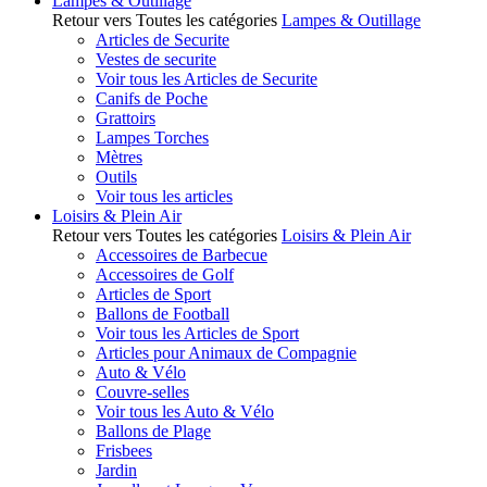
Lampes & Outillage
Retour vers Toutes les catégories
Lampes & Outillage
Articles de Securite
Vestes de securite
Voir tous les Articles de Securite
Canifs de Poche
Grattoirs
Lampes Torches
Mètres
Outils
Voir tous les articles
Loisirs & Plein Air
Retour vers Toutes les catégories
Loisirs & Plein Air
Accessoires de Barbecue
Accessoires de Golf
Articles de Sport
Ballons de Football
Voir tous les Articles de Sport
Articles pour Animaux de Compagnie
Auto & Vélo
Couvre-selles
Voir tous les Auto & Vélo
Ballons de Plage
Frisbees
Jardin