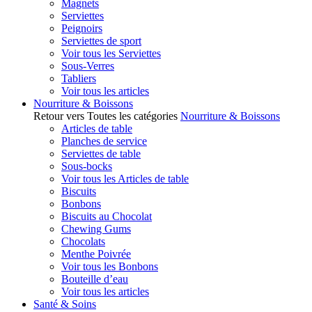
Magnets
Serviettes
Peignoirs
Serviettes de sport
Voir tous les Serviettes
Sous-Verres
Tabliers
Voir tous les articles
Nourriture & Boissons
Retour vers Toutes les catégories
Nourriture & Boissons
Articles de table
Planches de service
Serviettes de table
Sous-bocks
Voir tous les Articles de table
Biscuits
Bonbons
Biscuits au Chocolat
Chewing Gums
Chocolats
Menthe Poivrée
Voir tous les Bonbons
Bouteille d’eau
Voir tous les articles
Santé & Soins