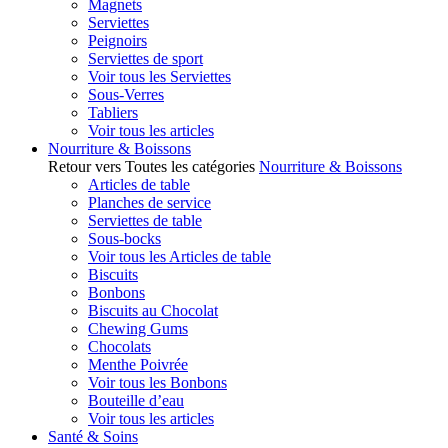
Magnets
Serviettes
Peignoirs
Serviettes de sport
Voir tous les Serviettes
Sous-Verres
Tabliers
Voir tous les articles
Nourriture & Boissons
Retour vers Toutes les catégories
Nourriture & Boissons
Articles de table
Planches de service
Serviettes de table
Sous-bocks
Voir tous les Articles de table
Biscuits
Bonbons
Biscuits au Chocolat
Chewing Gums
Chocolats
Menthe Poivrée
Voir tous les Bonbons
Bouteille d’eau
Voir tous les articles
Santé & Soins