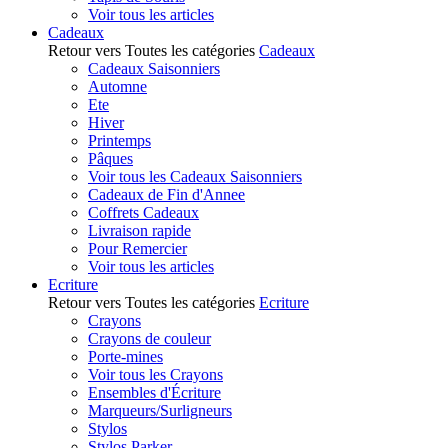
Voir tous les articles
Cadeaux
Retour vers Toutes les catégories
Cadeaux
Cadeaux Saisonniers
Automne
Ete
Hiver
Printemps
Pâques
Voir tous les Cadeaux Saisonniers
Cadeaux de Fin d'Annee
Coffrets Cadeaux
Livraison rapide
Pour Remercier
Voir tous les articles
Ecriture
Retour vers Toutes les catégories
Ecriture
Crayons
Crayons de couleur
Porte-mines
Voir tous les Crayons
Ensembles d'Écriture
Marqueurs/Surligneurs
Stylos
Stylos Parker