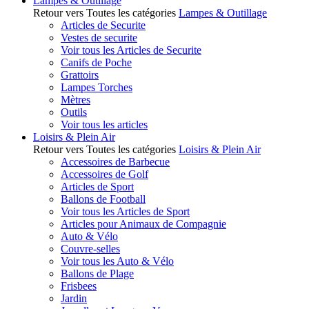
Lampes & Outillage
Retour vers Toutes les catégories
Lampes & Outillage
Articles de Securite
Vestes de securite
Voir tous les Articles de Securite
Canifs de Poche
Grattoirs
Lampes Torches
Mètres
Outils
Voir tous les articles
Loisirs & Plein Air
Retour vers Toutes les catégories
Loisirs & Plein Air
Accessoires de Barbecue
Accessoires de Golf
Articles de Sport
Ballons de Football
Voir tous les Articles de Sport
Articles pour Animaux de Compagnie
Auto & Vélo
Couvre-selles
Voir tous les Auto & Vélo
Ballons de Plage
Frisbees
Jardin