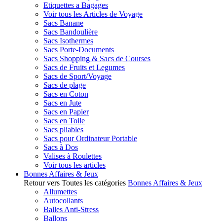
Etiquettes a Bagages
Voir tous les Articles de Voyage
Sacs Banane
Sacs Bandoulière
Sacs Isothermes
Sacs Porte-Documents
Sacs Shopping & Sacs de Courses
Sacs de Fruits et Legumes
Sacs de Sport/Voyage
Sacs de plage
Sacs en Coton
Sacs en Jute
Sacs en Papier
Sacs en Toile
Sacs pliables
Sacs pour Ordinateur Portable
Sacs à Dos
Valises à Roulettes
Voir tous les articles
Bonnes Affaires & Jeux
Retour vers Toutes les catégories
Bonnes Affaires & Jeux
Allumettes
Autocollants
Balles Anti-Stress
Ballons