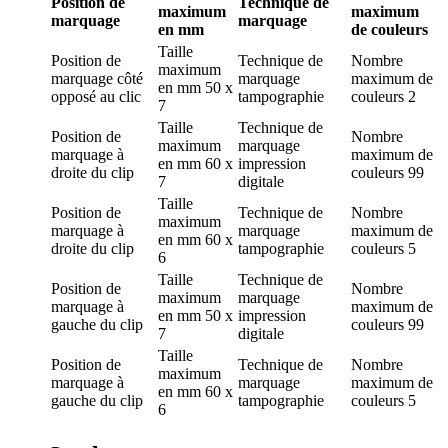
Position de
Technique de
maximum
maximum
marquage
marquage
en mm
de couleurs
Taille
Position de
Technique de
Nombre
maximum
marquage
côté
marquage
maximum de
en mm
50 x
opposé au clic
tampographie
couleurs
2
7
Taille
Technique de
Position de
Nombre
maximum
marquage
marquage
à
maximum de
en mm
60 x
impression
droite du clip
couleurs
99
7
digitale
Taille
Position de
Technique de
Nombre
maximum
marquage
à
marquage
maximum de
en mm
60 x
droite du clip
tampographie
couleurs
5
6
Taille
Technique de
Position de
Nombre
maximum
marquage
marquage
à
maximum de
en mm
50 x
impression
gauche du clip
couleurs
99
7
digitale
Taille
Position de
Technique de
Nombre
maximum
marquage
à
marquage
maximum de
en mm
60 x
gauche du clip
tampographie
couleurs
5
6