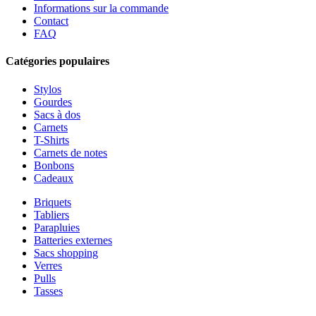
Informations sur la commande
Contact
FAQ
Catégories populaires
Stylos
Gourdes
Sacs à dos
Carnets
T-Shirts
Carnets de notes
Bonbons
Cadeaux
Briquets
Tabliers
Parapluies
Batteries externes
Sacs shopping
Verres
Pulls
Tasses