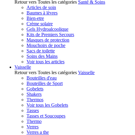
Retour vers Toutes les catégories
Santé & Soins
Articles de soin
Baumes à lèvres
Bien-etre
Crème solaire
Gels Hydroalcoolique
Kits de Premiers Secours
Masques de protection
Mouchoirs de poche
Sacs de toilette
Soins des Mains
Voir tous les articles
Vaisselle
Retour vers Toutes les catégories
Vaisselle
Bouteilles d'eau
Bouteilles de Sport
Gobelets
Shakers
Thermos
Voir tous les Gobelets
Tasses
Tasses et Soucoupes
Thermo
Verres
Verres a the