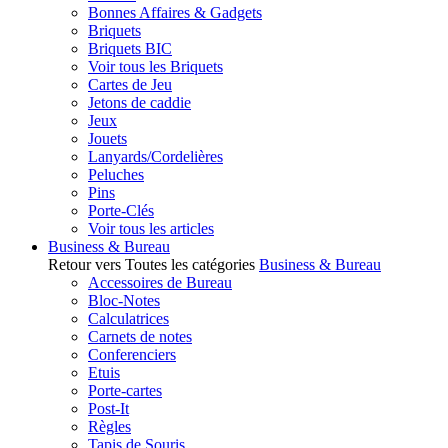
Bonnes Affaires & Gadgets
Briquets
Briquets BIC
Voir tous les Briquets
Cartes de Jeu
Jetons de caddie
Jeux
Jouets
Lanyards/Cordelières
Peluches
Pins
Porte-Clés
Voir tous les articles
Business & Bureau
Retour vers Toutes les catégories
Business & Bureau
Accessoires de Bureau
Bloc-Notes
Calculatrices
Carnets de notes
Conferenciers
Etuis
Porte-cartes
Post-It
Règles
Tapis de Souris