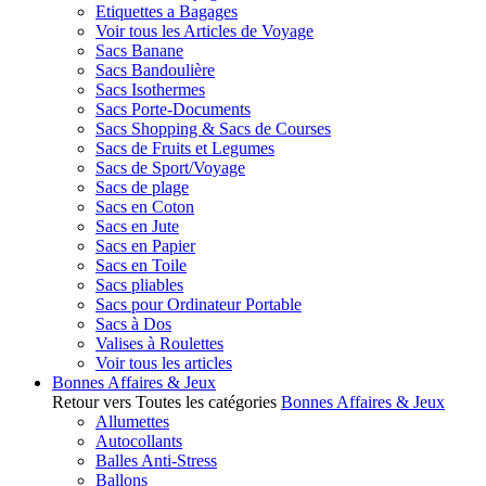
Etiquettes a Bagages
Voir tous les Articles de Voyage
Sacs Banane
Sacs Bandoulière
Sacs Isothermes
Sacs Porte-Documents
Sacs Shopping & Sacs de Courses
Sacs de Fruits et Legumes
Sacs de Sport/Voyage
Sacs de plage
Sacs en Coton
Sacs en Jute
Sacs en Papier
Sacs en Toile
Sacs pliables
Sacs pour Ordinateur Portable
Sacs à Dos
Valises à Roulettes
Voir tous les articles
Bonnes Affaires & Jeux
Retour vers Toutes les catégories
Bonnes Affaires & Jeux
Allumettes
Autocollants
Balles Anti-Stress
Ballons