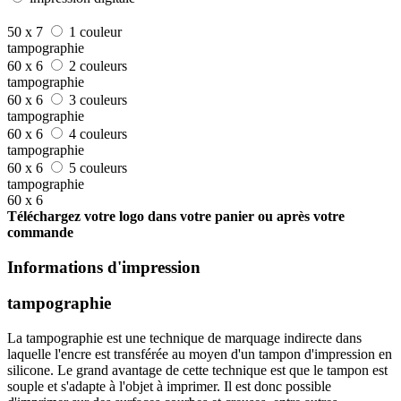
50 x 7
1 couleur
tampographie
60 x 6
2 couleurs
tampographie
60 x 6
3 couleurs
tampographie
60 x 6
4 couleurs
tampographie
60 x 6
5 couleurs
tampographie
60 x 6
Téléchargez votre logo dans votre panier ou après votre
commande
Informations d'impression
tampographie
La tampographie est une technique de marquage indirecte dans
laquelle l'encre est transférée au moyen d'un tampon d'impression en
silicone. Le grand avantage de cette technique est que le tampon est
souple et s'adapte à l'objet à imprimer. Il est donc possible