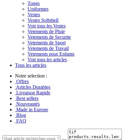
Tongs
Uniformes
Vestes
Vestes Softshell
Voir tous les Vestes
Vetements de Pluie
Vetements de Securite
Vetements de Sport
Vetements de Travail
Vetements pour Enfants
Voir tous les articles
Tous les articles
Notre selection :
Offres
Articles Durables
Livraison Rapide
Best sellers
Nouveautés
Made in Europe
Blog
FAQ