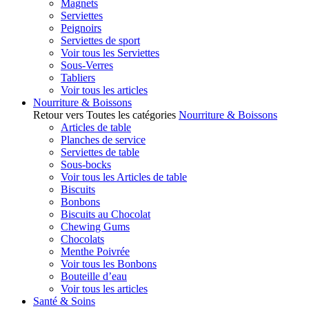
Magnets
Serviettes
Peignoirs
Serviettes de sport
Voir tous les Serviettes
Sous-Verres
Tabliers
Voir tous les articles
Nourriture & Boissons
Retour vers Toutes les catégories
Nourriture & Boissons
Articles de table
Planches de service
Serviettes de table
Sous-bocks
Voir tous les Articles de table
Biscuits
Bonbons
Biscuits au Chocolat
Chewing Gums
Chocolats
Menthe Poivrée
Voir tous les Bonbons
Bouteille d’eau
Voir tous les articles
Santé & Soins