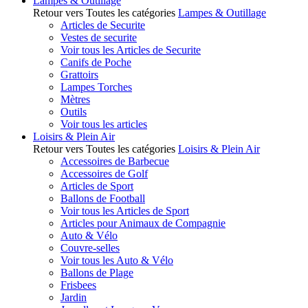
Lampes & Outillage
Retour vers Toutes les catégories
Lampes & Outillage
Articles de Securite
Vestes de securite
Voir tous les Articles de Securite
Canifs de Poche
Grattoirs
Lampes Torches
Mètres
Outils
Voir tous les articles
Loisirs & Plein Air
Retour vers Toutes les catégories
Loisirs & Plein Air
Accessoires de Barbecue
Accessoires de Golf
Articles de Sport
Ballons de Football
Voir tous les Articles de Sport
Articles pour Animaux de Compagnie
Auto & Vélo
Couvre-selles
Voir tous les Auto & Vélo
Ballons de Plage
Frisbees
Jardin