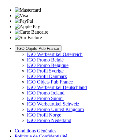
IGO Objets Pub France
IGO Werbeartikel Österreich
IGO Promo België
IGO Promo Belgique
IGO Profil Sverige
IGO Profil Danmark
IGO Objets Pub France
IGO Werbeartikel Deutschland
IGO Promo Ireland
IGO Promo Suomi
IGO Werbeartikel Schweiz
IGO Promo United Kingdom
IGO Profil Norge
IGO Promo Nederland
Conditions Générales
Politique de Confidentialité