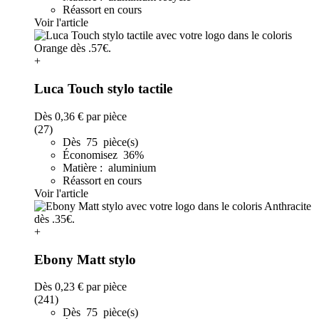
Réassort en cours
Voir l'article
+
Luca Touch stylo tactile
Dès
0,36 €
par pièce
(27)
Dès 75 pièce(s)
Économisez 36%
Matière : aluminium
Réassort en cours
Voir l'article
+
Ebony Matt stylo
Dès
0,23 €
par pièce
(241)
Dès 75 pièce(s)