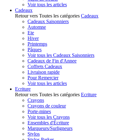
Voir tous les articles
Cadeaux
Retour vers Toutes les catégories
Cadeaux
Cadeaux Saisonniers
Automne
Ete
Hiver
Printemps
Pâques
Voir tous les Cadeaux Saisonniers
Cadeaux de Fin d'Annee
Coffrets Cadeaux
Livraison rapide
Pour Remercier
Voir tous les articles
Ecriture
Retour vers Toutes les catégories
Ecriture
Crayons
Crayons de couleur
Porte-mines
Voir tous les Crayons
Ensembles d'Écriture
Marqueurs/Surligneurs
Stylos
Stylos Parker