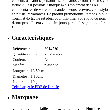
couleurs de l'article personnalisable Athos Colour Touch stylo
tactile ? C'est possible ! Indiquez-le simplement dans les
commentaires de votre commande et vous recevrez votre stylo
en plusieurs variantes. Le produit promotionnel Athos Colour
Touch stylo tactile est idéal pour imprimer votre logo ou nom
d'entreprise. Il sera vu tous les jours par le plus grand nombre
!
Caractéristiques
Référence :
30147301
Quantité minimum :
75 Pièce(s)
Couleur:
Noir
Matière :
plastique
Longueur :
13,50cm.
Diamètre :
1,10cm.
Poids :
10 g.
Télécharger le PDF de l'article
Marquage
Taille
Nombre