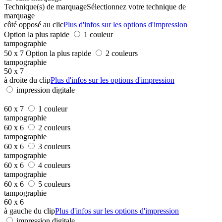
Technique(s) de marquage
Sélectionnez votre technique de
marquage
côté opposé au clic
Plus d'infos sur les options d'impression
Option la plus rapide
1 couleur
tampographie
50 x 7
Option la plus rapide
2 couleurs
tampographie
50 x 7
à droite du clip
Plus d'infos sur les options d'impression
impression digitale
60 x 7
1 couleur
tampographie
60 x 6
2 couleurs
tampographie
60 x 6
3 couleurs
tampographie
60 x 6
4 couleurs
tampographie
60 x 6
5 couleurs
tampographie
60 x 6
à gauche du clip
Plus d'infos sur les options d'impression
impression digitale