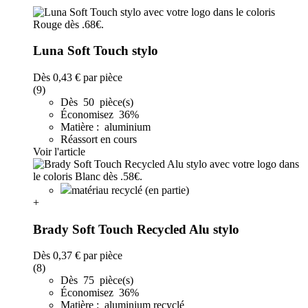
Luna Soft Touch stylo
Dès
0,43 €
par pièce
(9)
Dès 50 pièce(s)
Économisez 36%
Matière : aluminium
Réassort en cours
Voir l'article
matériau recyclé (en partie)
+
Brady Soft Touch Recycled Alu stylo
Dès
0,37 €
par pièce
(8)
Dès 75 pièce(s)
Économisez 36%
Matière : aluminium recyclé