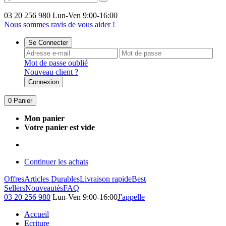
03 20 256 980
Lun-Ven 9:00-16:00
Nous sommes ravis de vous aider !
Se Connecter
Mot de passe oublié
Nouveau client ?
Connexion
0
Panier
Mon panier
Votre panier est vide
Continuer les achats
Offres
Articles Durables
Livraison rapide
Best
Sellers
Nouveautés
FAQ
03 20 256 980
Lun-Ven 9:00-16:00
J'appelle
Accueil
Ecriture