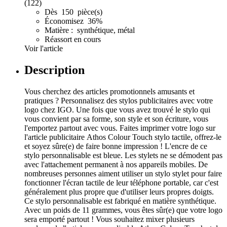
(122)
Dès 150 pièce(s)
Économisez 36%
Matière : synthétique, métal
Réassort en cours
Voir l'article
Description
Vous cherchez des articles promotionnels amusants et
pratiques ? Personnalisez des stylos publicitaires avec votre
logo chez IGO. Une fois que vous avez trouvé le stylo qui
vous convient par sa forme, son style et son écriture, vous
l'emportez partout avec vous. Faites imprimer votre logo sur
l'article publicitaire Athos Colour Touch stylo tactile, offrez-le
et soyez sûre(e) de faire bonne impression ! L'encre de ce
stylo personnalisable est bleue. Les stylets ne se démodent pas
avec l'attachement permanent à nos appareils mobiles. De
nombreuses personnes aiment utiliser un stylo stylet pour faire
fonctionner l'écran tactile de leur téléphone portable, car c'est
généralement plus propre que d'utiliser leurs propres doigts.
Ce stylo personnalisable est fabriqué en matière synthétique.
Avec un poids de 11 grammes, vous êtes sûr(e) que votre logo
sera emporté partout ! Vous souhaitez mixer plusieurs