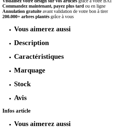
Visualisez votre design sur vos articles
grâce à votre BAT
Commandez maintenant, payez plus tard
ou en ligne
Annulation gratuite
avant validation de votre bon à tirer
200.000+ arbres plantés
grâce à vous
Vous aimerez aussi
Description
Caractéristiques
Marquage
Stock
Avis
Infos article
Vous aimerez aussi