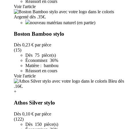
Réassort en cours
Voir l'article
nouveau matériau naturel (en partie)
Boston Bamboo stylo
Dès
0,23 €
par pièce
(15)
Dès 75 pièce(s)
Économisez 36%
Matière : bambou
Réassort en cours
Voir l'article
+
Athos Silver stylo
Dès
0,10 €
par pièce
(122)
Dès 150 pièce(s)