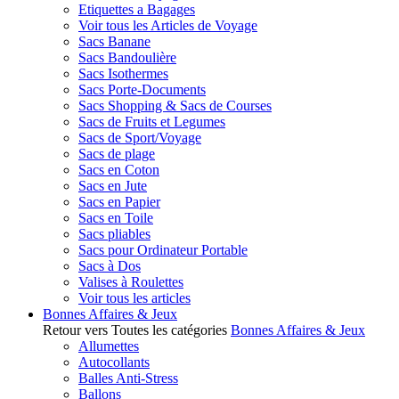
Etiquettes a Bagages
Voir tous les Articles de Voyage
Sacs Banane
Sacs Bandoulière
Sacs Isothermes
Sacs Porte-Documents
Sacs Shopping & Sacs de Courses
Sacs de Fruits et Legumes
Sacs de Sport/Voyage
Sacs de plage
Sacs en Coton
Sacs en Jute
Sacs en Papier
Sacs en Toile
Sacs pliables
Sacs pour Ordinateur Portable
Sacs à Dos
Valises à Roulettes
Voir tous les articles
Bonnes Affaires & Jeux
Retour vers Toutes les catégories
Bonnes Affaires & Jeux
Allumettes
Autocollants
Balles Anti-Stress
Ballons