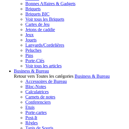
Bonnes Affaires & Gadgets
Briquets
Briquets BIC
Voir tous les Briquets
Cartes de Jeu
Jetons de caddie
Jeux
Jouets
Lanyards/Cordelières
Peluches
Pins
Porte-Clés
Voir tous les articles
Business & Bureau
Retour vers Toutes les catégories
Business & Bureau
Accessoires de Bureau
Bloc-Notes
Calculatrices
Carnets de notes
Conferenciers
Etuis
Porte-cartes
Post-It
Règles
Tapis de Souris