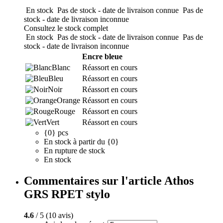
En stock
Pas de stock - date de livraison connue
Pas de
stock - date de livraison inconnue
Consultez le stock complet
En stock
Pas de stock - date de livraison connue
Pas de
stock - date de livraison inconnue
Encre bleue
Blanc
Réassort en cours
Bleu
Réassort en cours
Noir
Réassort en cours
Orange
Réassort en cours
Rouge
Réassort en cours
Vert
Réassort en cours
{0} pcs
En stock à partir du {0}
En rupture de stock
En stock
Commentaires sur l'article Athos
GRS RPET stylo
4.6
/ 5 (10 avis)