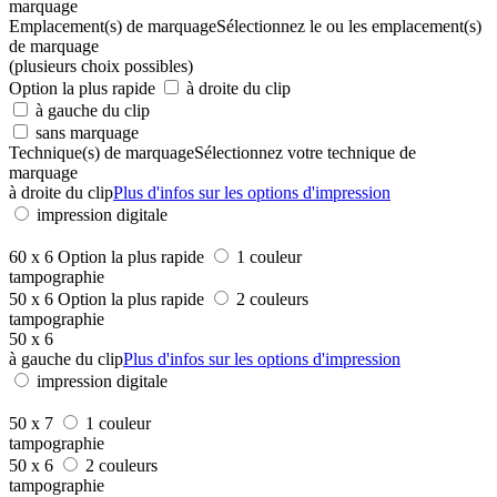
marquage
Emplacement(s) de marquage
Sélectionnez le ou les emplacement(s)
de marquage
(plusieurs choix possibles)
Option la plus rapide
à droite du clip
à gauche du clip
sans marquage
Technique(s) de marquage
Sélectionnez votre technique de
marquage
à droite du clip
Plus d'infos sur les options d'impression
impression digitale
60 x 6
Option la plus rapide
1 couleur
tampographie
50 x 6
Option la plus rapide
2 couleurs
tampographie
50 x 6
à gauche du clip
Plus d'infos sur les options d'impression
impression digitale
50 x 7
1 couleur
tampographie
50 x 6
2 couleurs
tampographie