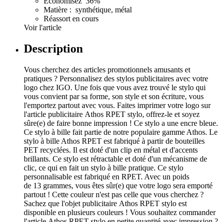
Économisez 36%
Matière : synthétique, métal
Réassort en cours
Voir l'article
Description
Vous cherchez des articles promotionnels amusants et
pratiques ? Personnalisez des stylos publicitaires avec votre
logo chez IGO. Une fois que vous avez trouvé le stylo qui
vous convient par sa forme, son style et son écriture, vous
l'emportez partout avec vous. Faites imprimer votre logo sur
l'article publicitaire Athos RPET stylo, offrez-le et soyez
sûre(e) de faire bonne impression ! Ce stylo a une encre bleue.
Ce stylo à bille fait partie de notre populaire gamme Athos. Le
stylo à bille Athos RPET est fabriqué à partir de bouteilles
PET recyclées. Il est doté d'un clip en métal et d'accents
brillants. Ce stylo est rétractable et doté d'un mécanisme de
clic, ce qui en fait un stylo à bille pratique. Ce stylo
personnalisable est fabriqué en RPET. Avec un poids
de 13 grammes, vous êtes sûr(e) que votre logo sera emporté
partout ! Cette couleur n'est pas celle que vous cherchez ?
Sachez que l'objet publicitaire Athos RPET stylo est
disponible en plusieurs couleurs ! Vous souhaitez commander
l'article Athos RPET stylo en petite quantité avec impression ?