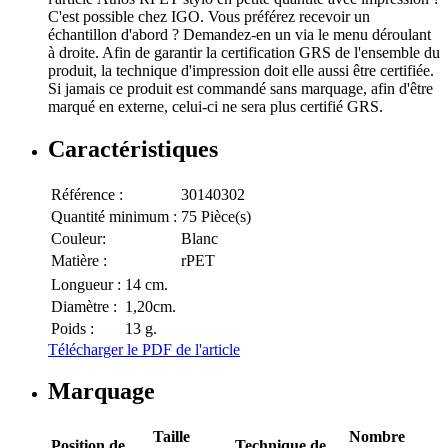
C'est possible chez IGO. Vous préférez recevoir un
échantillon d'abord ? Demandez-en un via le menu déroulant
à droite. Afin de garantir la certification GRS de l'ensemble du
produit, la technique d'impression doit elle aussi être certifiée.
Si jamais ce produit est commandé sans marquage, afin d'être
marqué en externe, celui-ci ne sera plus certifié GRS.
Caractéristiques
Référence :
30140302
Quantité minimum :
75 Pièce(s)
Couleur:
Blanc
Matière :
rPET
Longueur :
14 cm.
Diamètre :
1,20cm.
Poids :
13 g.
Télécharger le PDF de l'article
Marquage
Taille
Nombre
Position de
Technique de