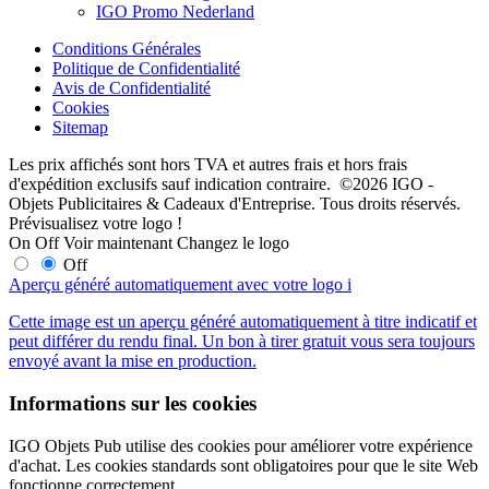
IGO Promo Nederland
Conditions Générales
Politique de Confidentialité
Avis de Confidentialité
Cookies
Sitemap
Les prix affichés sont hors TVA et autres frais et hors frais
d'expédition exclusifs sauf indication contraire. ©2026 IGO -
Objets Publicitaires & Cadeaux d'Entreprise. Tous droits réservés.
Prévisualisez votre logo !
On
Off
Voir maintenant
Changez le logo
Off
Aperçu généré automatiquement avec votre logo
i
Cette image est un aperçu généré automatiquement à titre indicatif et
peut différer du rendu final. Un bon à tirer gratuit vous sera toujours
envoyé avant la mise en production.
Informations sur les cookies
IGO Objets Pub utilise des cookies pour améliorer votre expérience
d'achat. Les cookies standards sont obligatoires pour que le site Web
fonctionne correctement.