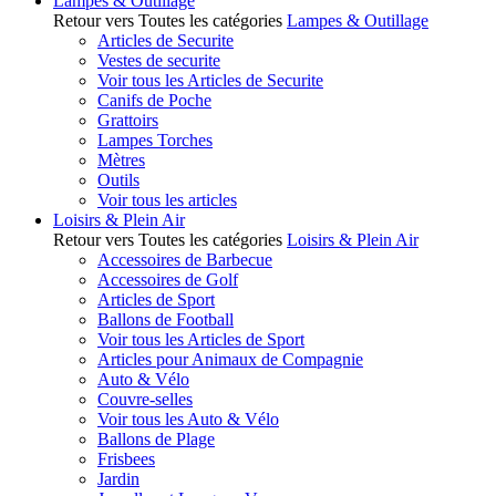
Lampes & Outillage
Retour vers Toutes les catégories
Lampes & Outillage
Articles de Securite
Vestes de securite
Voir tous les Articles de Securite
Canifs de Poche
Grattoirs
Lampes Torches
Mètres
Outils
Voir tous les articles
Loisirs & Plein Air
Retour vers Toutes les catégories
Loisirs & Plein Air
Accessoires de Barbecue
Accessoires de Golf
Articles de Sport
Ballons de Football
Voir tous les Articles de Sport
Articles pour Animaux de Compagnie
Auto & Vélo
Couvre-selles
Voir tous les Auto & Vélo
Ballons de Plage
Frisbees
Jardin