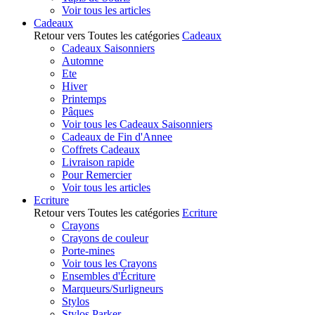
Voir tous les articles
Cadeaux
Retour vers Toutes les catégories
Cadeaux
Cadeaux Saisonniers
Automne
Ete
Hiver
Printemps
Pâques
Voir tous les Cadeaux Saisonniers
Cadeaux de Fin d'Annee
Coffrets Cadeaux
Livraison rapide
Pour Remercier
Voir tous les articles
Ecriture
Retour vers Toutes les catégories
Ecriture
Crayons
Crayons de couleur
Porte-mines
Voir tous les Crayons
Ensembles d'Écriture
Marqueurs/Surligneurs
Stylos
Stylos Parker