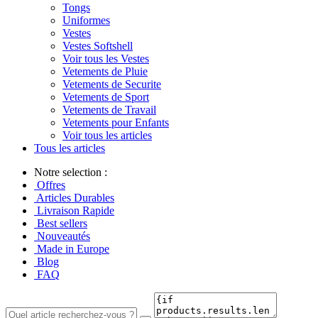
Tongs
Uniformes
Vestes
Vestes Softshell
Voir tous les Vestes
Vetements de Pluie
Vetements de Securite
Vetements de Sport
Vetements de Travail
Vetements pour Enfants
Voir tous les articles
Tous les articles
Notre selection :
Offres
Articles Durables
Livraison Rapide
Best sellers
Nouveautés
Made in Europe
Blog
FAQ