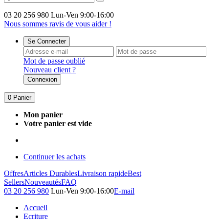
03 20 256 980
Lun-Ven 9:00-16:00
Nous sommes ravis de vous aider !
Se Connecter
Mot de passe oublié
Nouveau client ?
Connexion
0
Panier
Mon panier
Votre panier est vide
Continuer les achats
Offres
Articles Durables
Livraison rapide
Best
Sellers
Nouveautés
FAQ
03 20 256 980
Lun-Ven 9:00-16:00
E-mail
Accueil
Ecriture