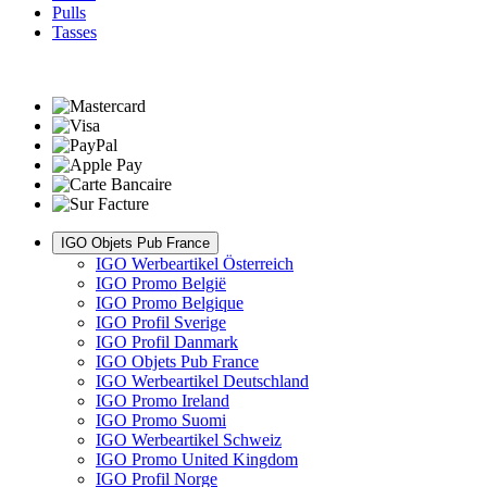
Pulls
Tasses
IGO Objets Pub France
IGO Werbeartikel Österreich
IGO Promo België
IGO Promo Belgique
IGO Profil Sverige
IGO Profil Danmark
IGO Objets Pub France
IGO Werbeartikel Deutschland
IGO Promo Ireland
IGO Promo Suomi
IGO Werbeartikel Schweiz
IGO Promo United Kingdom
IGO Profil Norge