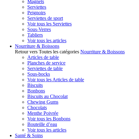
Magnets
Serviettes
Peignoirs
Serviettes de sport
Voir tous les Serviettes
Sous-Verres
Tabliers
Voir tous les articles
Nourriture & Boissons
Retour vers Toutes les catégories
Nourriture & Boissons
Articles de table
Planches de service
Serviettes de table
Sous-bocks
Voir tous les Articles de table
Biscuits
Bonbons
Biscuits au Chocolat
Chewing Gums
Chocolats
Menthe Poivrée
Voir tous les Bonbons
Bouteille d’eau
Voir tous les articles
Santé & Soins