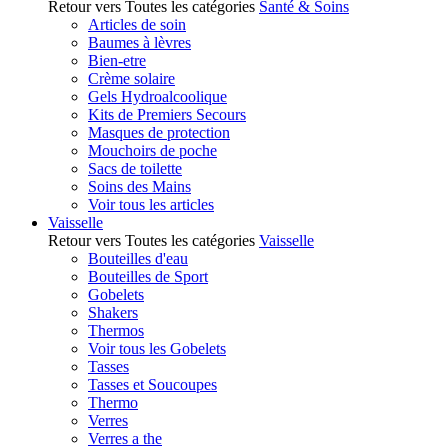
Retour vers Toutes les catégories
Santé & Soins
Articles de soin
Baumes à lèvres
Bien-etre
Crème solaire
Gels Hydroalcoolique
Kits de Premiers Secours
Masques de protection
Mouchoirs de poche
Sacs de toilette
Soins des Mains
Voir tous les articles
Vaisselle
Retour vers Toutes les catégories
Vaisselle
Bouteilles d'eau
Bouteilles de Sport
Gobelets
Shakers
Thermos
Voir tous les Gobelets
Tasses
Tasses et Soucoupes
Thermo
Verres
Verres a the