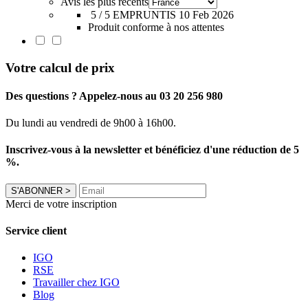
Avis les plus récents
5 / 5
EMPRUNTIS
10 Feb 2026
Produit conforme à nos attentes
Votre calcul de prix
Des questions ? Appelez-nous au 03 20 256 980
Du lundi au vendredi de 9h00 à 16h00.
Inscrivez-vous à la newsletter et bénéficiez d'une réduction de 5
%.
S'ABONNER
>
Merci de votre inscription
Service client
IGO
RSE
Travailler chez IGO
Blog