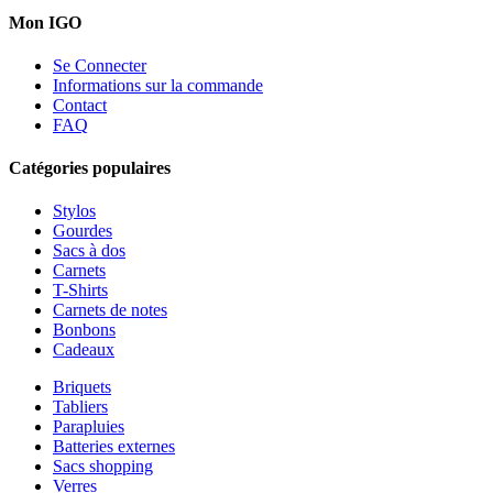
Mon IGO
Se Connecter
Informations sur la commande
Contact
FAQ
Catégories populaires
Stylos
Gourdes
Sacs à dos
Carnets
T-Shirts
Carnets de notes
Bonbons
Cadeaux
Briquets
Tabliers
Parapluies
Batteries externes
Sacs shopping
Verres