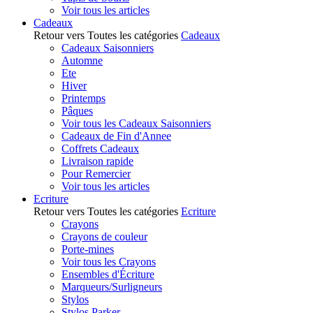
Voir tous les articles
Cadeaux
Retour vers Toutes les catégories
Cadeaux
Cadeaux Saisonniers
Automne
Ete
Hiver
Printemps
Pâques
Voir tous les Cadeaux Saisonniers
Cadeaux de Fin d'Annee
Coffrets Cadeaux
Livraison rapide
Pour Remercier
Voir tous les articles
Ecriture
Retour vers Toutes les catégories
Ecriture
Crayons
Crayons de couleur
Porte-mines
Voir tous les Crayons
Ensembles d'Écriture
Marqueurs/Surligneurs
Stylos
Stylos Parker