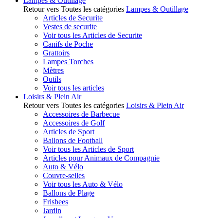
Lampes & Outillage
Retour vers Toutes les catégories
Lampes & Outillage
Articles de Securite
Vestes de securite
Voir tous les Articles de Securite
Canifs de Poche
Grattoirs
Lampes Torches
Mètres
Outils
Voir tous les articles
Loisirs & Plein Air
Retour vers Toutes les catégories
Loisirs & Plein Air
Accessoires de Barbecue
Accessoires de Golf
Articles de Sport
Ballons de Football
Voir tous les Articles de Sport
Articles pour Animaux de Compagnie
Auto & Vélo
Couvre-selles
Voir tous les Auto & Vélo
Ballons de Plage
Frisbees
Jardin