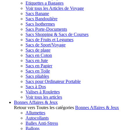
Etiquettes a Bagages
Voir tous les Articles de Voyage
Sacs Banane
Sacs Bandoulière
Sacs Isothermes
Sacs Porte-Documents
Sacs Shopping & Sacs de Courses
Sacs de Fruits et Legumes
Sacs de Sport/Voyage
Sacs de plage
Sacs en Coton
Sacs en Jute
Sacs en Papier
Sacs en Toile
Sacs pliables
Sacs pour Ordinateur Portable
Sacs à Dos
Valises à Roulettes
Voir tous les articles
Bonnes Affaires & Jeux
Retour vers Toutes les catégories
Bonnes Affaires & Jeux
Allumettes
Autocollants
Balles Anti-Stress
Ballons