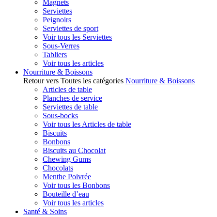
Magnets
Serviettes
Peignoirs
Serviettes de sport
Voir tous les Serviettes
Sous-Verres
Tabliers
Voir tous les articles
Nourriture & Boissons
Retour vers Toutes les catégories
Nourriture & Boissons
Articles de table
Planches de service
Serviettes de table
Sous-bocks
Voir tous les Articles de table
Biscuits
Bonbons
Biscuits au Chocolat
Chewing Gums
Chocolats
Menthe Poivrée
Voir tous les Bonbons
Bouteille d’eau
Voir tous les articles
Santé & Soins