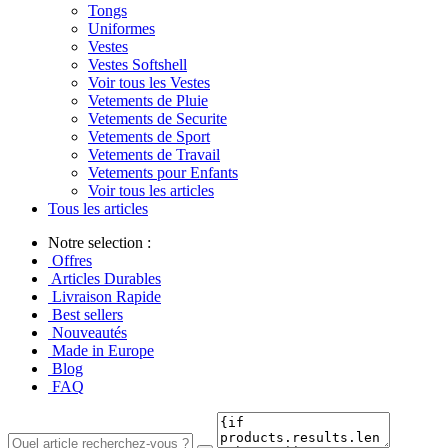
Tongs
Uniformes
Vestes
Vestes Softshell
Voir tous les Vestes
Vetements de Pluie
Vetements de Securite
Vetements de Sport
Vetements de Travail
Vetements pour Enfants
Voir tous les articles
Tous les articles
Notre selection :
Offres
Articles Durables
Livraison Rapide
Best sellers
Nouveautés
Made in Europe
Blog
FAQ