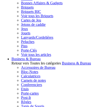
Bonnes Affaires & Gadgets
Briquets
Briquets BIC
Voir tous les Briquets
Cartes de Jeu
Jetons de caddie
Jeux
Jouets
Lanyards/Cordelières
Peluches
Pins
Porte-Clés
Voir tous les articles
Business & Bureau
Retour vers Toutes les catégories
Business & Bureau
Accessoires de Bureau
Bloc-Notes
Calculatrices
Carnets de notes
Conferenciers
Etuis
Porte-cartes
Post-It
Règles
Tapis de Souris