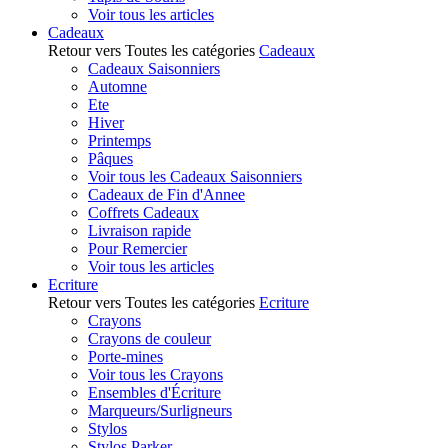
Voir tous les articles
Cadeaux
Retour vers Toutes les catégories
Cadeaux
Cadeaux Saisonniers
Automne
Ete
Hiver
Printemps
Pâques
Voir tous les Cadeaux Saisonniers
Cadeaux de Fin d'Annee
Coffrets Cadeaux
Livraison rapide
Pour Remercier
Voir tous les articles
Ecriture
Retour vers Toutes les catégories
Ecriture
Crayons
Crayons de couleur
Porte-mines
Voir tous les Crayons
Ensembles d'Écriture
Marqueurs/Surligneurs
Stylos
Stylos Parker