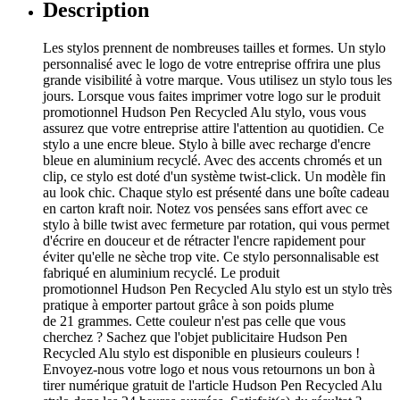
Description
Les stylos prennent de nombreuses tailles et formes. Un stylo
personnalisé avec le logo de votre entreprise offrira une plus
grande visibilité à votre marque. Vous utilisez un stylo tous les
jours. Lorsque vous faites imprimer votre logo sur le produit
promotionnel Hudson Pen Recycled Alu stylo, vous vous
assurez que votre entreprise attire l'attention au quotidien. Ce
stylo a une encre bleue. Stylo à bille avec recharge d'encre
bleue en aluminium recyclé. Avec des accents chromés et un
clip, ce stylo est doté d'un système twist-click. Un modèle fin
au look chic. Chaque stylo est présenté dans une boîte cadeau
en carton kraft noir. Notez vos pensées sans effort avec ce
stylo à bille twist avec fermeture par rotation, qui vous permet
d'écrire en douceur et de rétracter l'encre rapidement pour
éviter qu'elle ne sèche trop vite. Ce stylo personnalisable est
fabriqué en aluminium recyclé. Le produit
promotionnel Hudson Pen Recycled Alu stylo est un stylo très
pratique à emporter partout grâce à son poids plume
de 21 grammes. Cette couleur n'est pas celle que vous
cherchez ? Sachez que l'objet publicitaire Hudson Pen
Recycled Alu stylo est disponible en plusieurs couleurs !
Envoyez-nous votre logo et nous vous retournons un bon à
tirer numérique gratuit de l'article Hudson Pen Recycled Alu