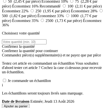
50 (2,45 € par pièce)
Économisez 10%
75 (2,28 € par
pièce)
Économisez 16%
Recommandé
100 (2,11 € par pièce)
Économisez 22%
250 (1,95 € par pièce)
Économisez 28%
500 (1,82 € par pièce)
Économisez 33%
1000 (1,77 € par
pièce)
Économisez 35%
2500 (1,73 € par pièce)
Économisez
36%
Choisissez votre quantité
Confirmez la quantité
Confirmez la quantité pour continuer
Commandez
pièce(s) supplémentaire(s) et ne payez que
par pièce
Testez cet article en commandant un échantillon
Vous souhaitez
d'abord tester cet article ? Cochez la case ci-dessous pour recevoir
un échantillon.
Je commande un échantillon
i
Les échantillons seront toujours livrés sans marquage.
Date de livraison
Estimée; Jeudi 13 Août 2026
Ajouter au panier