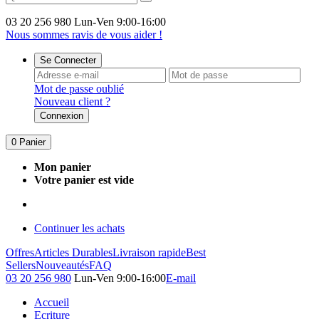
03 20 256 980
Lun-Ven 9:00-16:00
Nous sommes ravis de vous aider !
Se Connecter
Mot de passe oublié
Nouveau client ?
Connexion
0
Panier
Mon panier
Votre panier est vide
Continuer les achats
Offres
Articles Durables
Livraison rapide
Best
Sellers
Nouveautés
FAQ
03 20 256 980
Lun-Ven 9:00-16:00
E-mail
Accueil
Ecriture