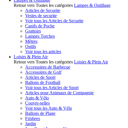
Lampes & Outillage
Retour vers Toutes les catégories
Lampes & Outillage
Articles de Securite
Vestes de securite
Voir tous les Articles de Securite
Canifs de Poche
Grattoirs
Lampes Torches
Mètres
Outils
Voir tous les articles
Loisirs & Plein Air
Retour vers Toutes les catégories
Loisirs & Plein Air
Accessoires de Barbecue
Accessoires de Golf
Articles de Sport
Ballons de Football
Voir tous les Articles de Sport
Articles pour Animaux de Compagnie
Auto & Vélo
Couvre-selles
Voir tous les Auto & Vélo
Ballons de Plage
Frisbees
Jardin