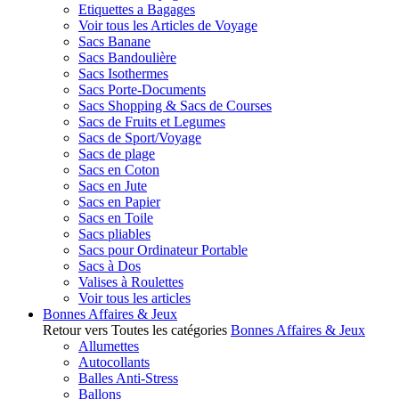
Etiquettes a Bagages
Voir tous les Articles de Voyage
Sacs Banane
Sacs Bandoulière
Sacs Isothermes
Sacs Porte-Documents
Sacs Shopping & Sacs de Courses
Sacs de Fruits et Legumes
Sacs de Sport/Voyage
Sacs de plage
Sacs en Coton
Sacs en Jute
Sacs en Papier
Sacs en Toile
Sacs pliables
Sacs pour Ordinateur Portable
Sacs à Dos
Valises à Roulettes
Voir tous les articles
Bonnes Affaires & Jeux
Retour vers Toutes les catégories
Bonnes Affaires & Jeux
Allumettes
Autocollants
Balles Anti-Stress
Ballons