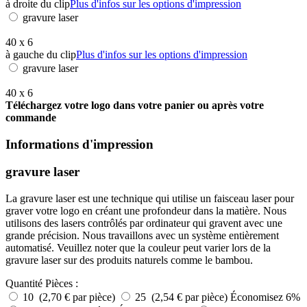
à droite du clip
Plus d'infos sur les options d'impression
gravure laser
40 x 6
à gauche du clip
Plus d'infos sur les options d'impression
gravure laser
40 x 6
Téléchargez votre logo dans votre panier ou après votre
commande
Informations d'impression
gravure laser
La gravure laser est une technique qui utilise un faisceau laser pour
graver votre logo en créant une profondeur dans la matière. Nous
utilisons des lasers contrôlés par ordinateur qui gravent avec une
grande précision. Nous travaillons avec un système entièrement
automatisé. Veuillez noter que la couleur peut varier lors de la
gravure laser sur des produits naturels comme le bambou.
Quantité
Pièces :
10 (2,70 € par pièce)
25 (2,54 € par pièce)
Économisez 6%