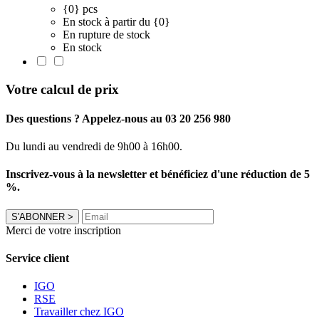
{0} pcs
En stock à partir du {0}
En rupture de stock
En stock
Votre calcul de prix
Des questions ? Appelez-nous au 03 20 256 980
Du lundi au vendredi de 9h00 à 16h00.
Inscrivez-vous à la newsletter et bénéficiez d'une réduction de 5
%.
S'ABONNER
>
Merci de votre inscription
Service client
IGO
RSE
Travailler chez IGO