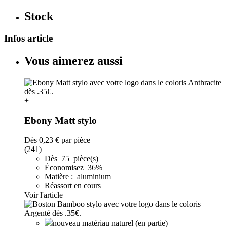
Stock
Infos article
Vous aimerez aussi
+
Ebony Matt stylo
Dès
0,23 €
par pièce
(241)
Dès 75 pièce(s)
Économisez 36%
Matière : aluminium
Réassort en cours
Voir l'article
nouveau matériau naturel (en partie)