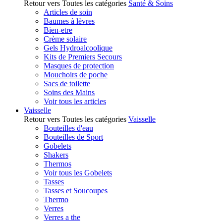
Retour vers Toutes les catégories
Santé & Soins
Articles de soin
Baumes à lèvres
Bien-etre
Crème solaire
Gels Hydroalcoolique
Kits de Premiers Secours
Masques de protection
Mouchoirs de poche
Sacs de toilette
Soins des Mains
Voir tous les articles
Vaisselle
Retour vers Toutes les catégories
Vaisselle
Bouteilles d'eau
Bouteilles de Sport
Gobelets
Shakers
Thermos
Voir tous les Gobelets
Tasses
Tasses et Soucoupes
Thermo
Verres
Verres a the