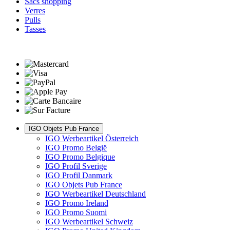
Sacs shopping
Verres
Pulls
Tasses
IGO Objets Pub France
IGO Werbeartikel Österreich
IGO Promo België
IGO Promo Belgique
IGO Profil Sverige
IGO Profil Danmark
IGO Objets Pub France
IGO Werbeartikel Deutschland
IGO Promo Ireland
IGO Promo Suomi
IGO Werbeartikel Schweiz