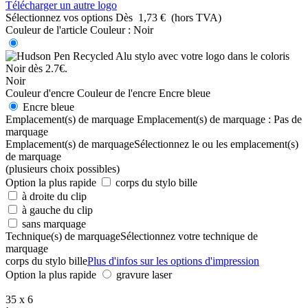
Télécharger un autre logo
Sélectionnez vos options
Dès
1,73 €
(hors TVA)
Couleur de l'article
Couleur :
Noir
Noir
Couleur d'encre
Couleur de l'encre
Encre bleue
Encre bleue
Emplacement(s) de marquage
Emplacement(s) de marquage :
Pas de
marquage
Emplacement(s) de marquage
Sélectionnez le ou les emplacement(s)
de marquage
(plusieurs choix possibles)
Option la plus rapide
corps du stylo bille
à droite du clip
à gauche du clip
sans marquage
Technique(s) de marquage
Sélectionnez votre technique de
marquage
corps du stylo bille
Plus d'infos sur les options d'impression
Option la plus rapide
gravure laser
35 x 6