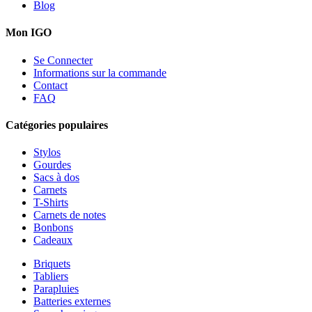
Blog
Mon IGO
Se Connecter
Informations sur la commande
Contact
FAQ
Catégories populaires
Stylos
Gourdes
Sacs à dos
Carnets
T-Shirts
Carnets de notes
Bonbons
Cadeaux
Briquets
Tabliers
Parapluies
Batteries externes