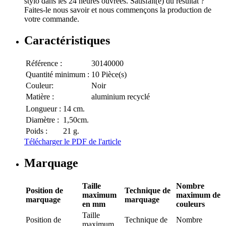
stylo dans les 24 heures ouvrées. Satisfait(e) du résultat ?
Faites-le nous savoir et nous commençons la production de
votre commande.
Caractéristiques
Référence :
30140000
Quantité minimum :
10 Pièce(s)
Couleur:
Noir
Matière :
aluminium recyclé
Longueur :
14 cm.
Diamètre :
1,50cm.
Poids :
21 g.
Télécharger le PDF de l'article
Marquage
Taille
Nombre
Position de
Technique de
maximum
maximum de
marquage
marquage
en mm
couleurs
Taille
Position de
Technique de
Nombre
maximum