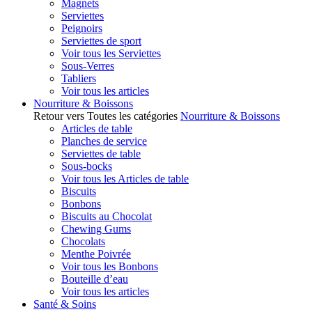
Magnets
Serviettes
Peignoirs
Serviettes de sport
Voir tous les Serviettes
Sous-Verres
Tabliers
Voir tous les articles
Nourriture & Boissons
Retour vers Toutes les catégories
Nourriture & Boissons
Articles de table
Planches de service
Serviettes de table
Sous-bocks
Voir tous les Articles de table
Biscuits
Bonbons
Biscuits au Chocolat
Chewing Gums
Chocolats
Menthe Poivrée
Voir tous les Bonbons
Bouteille d’eau
Voir tous les articles
Santé & Soins