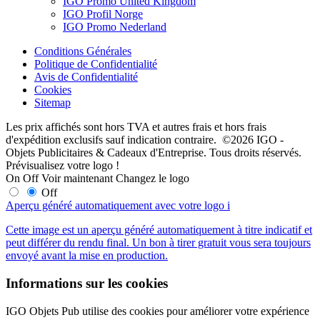
IGO Promo United Kingdom
IGO Profil Norge
IGO Promo Nederland
Conditions Générales
Politique de Confidentialité
Avis de Confidentialité
Cookies
Sitemap
Les prix affichés sont hors TVA et autres frais et hors frais
d'expédition exclusifs sauf indication contraire. ©2026 IGO -
Objets Publicitaires & Cadeaux d'Entreprise. Tous droits réservés.
Prévisualisez votre logo !
On
Off
Voir maintenant
Changez le logo
Off
Aperçu généré automatiquement avec votre logo
i
Cette image est un aperçu généré automatiquement à titre indicatif et
peut différer du rendu final. Un bon à tirer gratuit vous sera toujours
envoyé avant la mise en production.
Informations sur les cookies
IGO Objets Pub utilise des cookies pour améliorer votre expérience