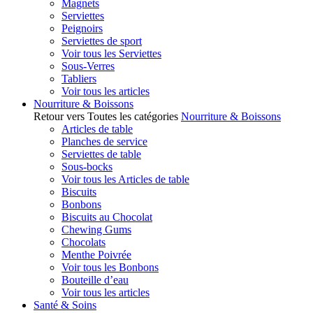
Magnets
Serviettes
Peignoirs
Serviettes de sport
Voir tous les Serviettes
Sous-Verres
Tabliers
Voir tous les articles
Nourriture & Boissons
Retour vers Toutes les catégories
Nourriture & Boissons
Articles de table
Planches de service
Serviettes de table
Sous-bocks
Voir tous les Articles de table
Biscuits
Bonbons
Biscuits au Chocolat
Chewing Gums
Chocolats
Menthe Poivrée
Voir tous les Bonbons
Bouteille d’eau
Voir tous les articles
Santé & Soins