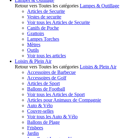
Lampes & Outillage
Retour vers Toutes les catégories
Lampes & Outillage
Articles de Securite
Vestes de securite
Voir tous les Articles de Securite
Canifs de Poche
Grattoirs
Lampes Torches
Mètres
Outils
Voir tous les articles
Loisirs & Plein Air
Retour vers Toutes les catégories
Loisirs & Plein Air
Accessoires de Barbecue
Accessoires de Golf
Articles de Sport
Ballons de Football
Voir tous les Articles de Sport
Articles pour Animaux de Compagnie
Auto & Vélo
Couvre-selles
Voir tous les Auto & Vélo
Ballons de Plage
Frisbees
Jardin