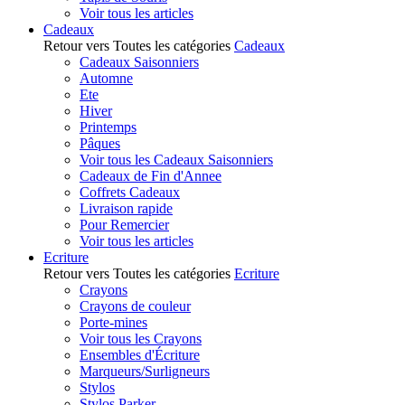
Voir tous les articles
Cadeaux
Retour vers Toutes les catégories
Cadeaux
Cadeaux Saisonniers
Automne
Ete
Hiver
Printemps
Pâques
Voir tous les Cadeaux Saisonniers
Cadeaux de Fin d'Annee
Coffrets Cadeaux
Livraison rapide
Pour Remercier
Voir tous les articles
Ecriture
Retour vers Toutes les catégories
Ecriture
Crayons
Crayons de couleur
Porte-mines
Voir tous les Crayons
Ensembles d'Écriture
Marqueurs/Surligneurs
Stylos
Stylos Parker