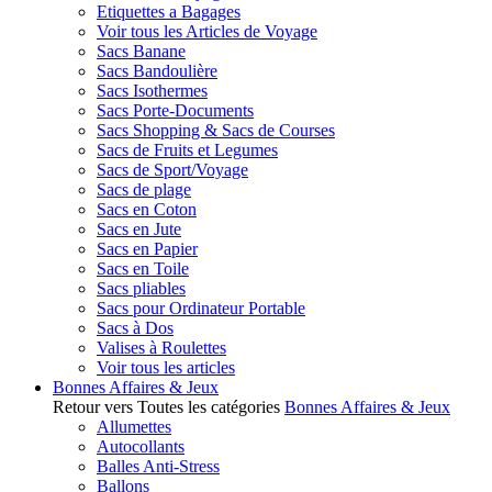
Etiquettes a Bagages
Voir tous les Articles de Voyage
Sacs Banane
Sacs Bandoulière
Sacs Isothermes
Sacs Porte-Documents
Sacs Shopping & Sacs de Courses
Sacs de Fruits et Legumes
Sacs de Sport/Voyage
Sacs de plage
Sacs en Coton
Sacs en Jute
Sacs en Papier
Sacs en Toile
Sacs pliables
Sacs pour Ordinateur Portable
Sacs à Dos
Valises à Roulettes
Voir tous les articles
Bonnes Affaires & Jeux
Retour vers Toutes les catégories
Bonnes Affaires & Jeux
Allumettes
Autocollants
Balles Anti-Stress
Ballons