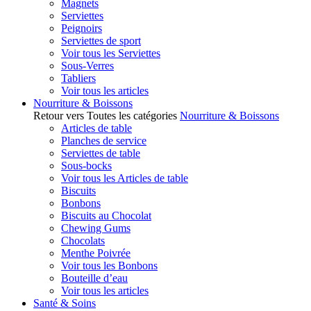
Magnets
Serviettes
Peignoirs
Serviettes de sport
Voir tous les Serviettes
Sous-Verres
Tabliers
Voir tous les articles
Nourriture & Boissons
Retour vers Toutes les catégories
Nourriture & Boissons
Articles de table
Planches de service
Serviettes de table
Sous-bocks
Voir tous les Articles de table
Biscuits
Bonbons
Biscuits au Chocolat
Chewing Gums
Chocolats
Menthe Poivrée
Voir tous les Bonbons
Bouteille d’eau
Voir tous les articles
Santé & Soins