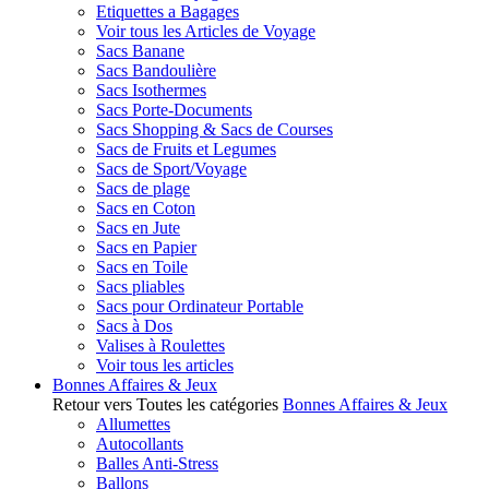
Etiquettes a Bagages
Voir tous les Articles de Voyage
Sacs Banane
Sacs Bandoulière
Sacs Isothermes
Sacs Porte-Documents
Sacs Shopping & Sacs de Courses
Sacs de Fruits et Legumes
Sacs de Sport/Voyage
Sacs de plage
Sacs en Coton
Sacs en Jute
Sacs en Papier
Sacs en Toile
Sacs pliables
Sacs pour Ordinateur Portable
Sacs à Dos
Valises à Roulettes
Voir tous les articles
Bonnes Affaires & Jeux
Retour vers Toutes les catégories
Bonnes Affaires & Jeux
Allumettes
Autocollants
Balles Anti-Stress
Ballons