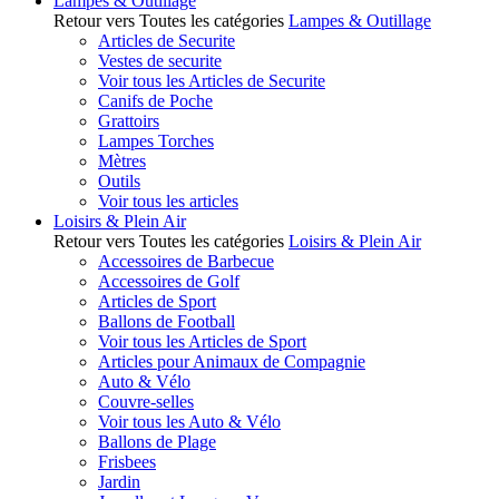
Lampes & Outillage
Retour vers Toutes les catégories
Lampes & Outillage
Articles de Securite
Vestes de securite
Voir tous les Articles de Securite
Canifs de Poche
Grattoirs
Lampes Torches
Mètres
Outils
Voir tous les articles
Loisirs & Plein Air
Retour vers Toutes les catégories
Loisirs & Plein Air
Accessoires de Barbecue
Accessoires de Golf
Articles de Sport
Ballons de Football
Voir tous les Articles de Sport
Articles pour Animaux de Compagnie
Auto & Vélo
Couvre-selles
Voir tous les Auto & Vélo
Ballons de Plage
Frisbees
Jardin