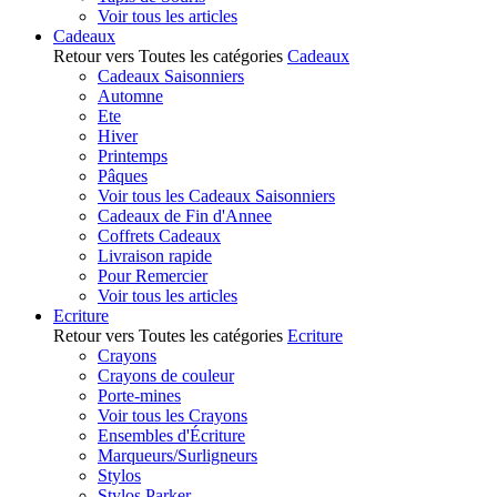
Voir tous les articles
Cadeaux
Retour vers Toutes les catégories
Cadeaux
Cadeaux Saisonniers
Automne
Ete
Hiver
Printemps
Pâques
Voir tous les Cadeaux Saisonniers
Cadeaux de Fin d'Annee
Coffrets Cadeaux
Livraison rapide
Pour Remercier
Voir tous les articles
Ecriture
Retour vers Toutes les catégories
Ecriture
Crayons
Crayons de couleur
Porte-mines
Voir tous les Crayons
Ensembles d'Écriture
Marqueurs/Surligneurs
Stylos
Stylos Parker