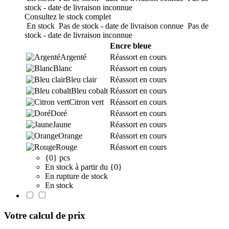
stock - date de livraison inconnue
Consultez le stock complet
En stock
Pas de stock - date de livraison connue
Pas de
stock - date de livraison inconnue
Encre bleue
Argenté
Réassort en cours
Blanc
Réassort en cours
Bleu clair
Réassort en cours
Bleu cobalt
Réassort en cours
Citron vert
Réassort en cours
Doré
Réassort en cours
Jaune
Réassort en cours
Orange
Réassort en cours
Rouge
Réassort en cours
{0} pcs
En stock à partir du {0}
En rupture de stock
En stock
Votre calcul de prix