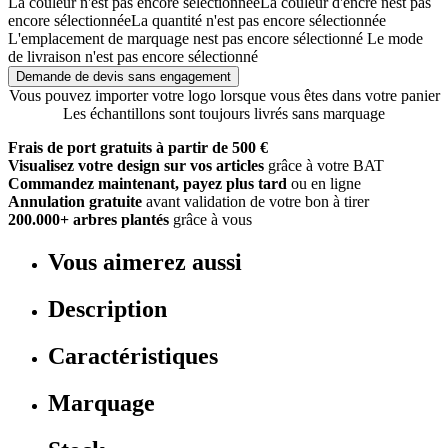
La couleur n'est pas encore sélectionnée
La couleur d'encre nest pas
encore sélectionnée
La quantité n'est pas encore sélectionnée
L'emplacement de marquage nest pas encore sélectionné
Le mode
de livraison n'est pas encore sélectionné
Demande de devis sans engagement
Vous pouvez importer votre logo lorsque vous êtes dans votre panier
Les échantillons sont toujours livrés sans marquage
Frais de port gratuits à partir de 500 €
Visualisez votre design sur vos articles
grâce à votre BAT
Commandez maintenant, payez plus tard
ou en ligne
Annulation gratuite
avant validation de votre bon à tirer
200.000+ arbres plantés
grâce à vous
Vous aimerez aussi
Description
Caractéristiques
Marquage