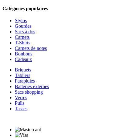
Catégories populaires
Stylos
Gourdes
Sacs à dos
Carnets
T-Shirts
Carnets de notes
Bonbons
Cadeaux
Briquets
Tabliers
Parapluies
Batteries externes
Sacs shopping
Verres
Pulls
Tasses