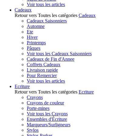
Voir tous les articles
Cadeaux
Retour vers Toutes les catégories
Cadeaux
Cadeaux Saisonniers
Automne
Ete
Hiver
Printemps
Pâques
Voir tous les Cadeaux Saisonniers
Cadeaux de Fin d'Annee
Coffrets Cadeaux
Livraison rapide
Pour Remercier
Voir tous les articles
Ecriture
Retour vers Toutes les catégories
Ecriture
Crayons
Crayons de couleur
Porte-mines
Voir tous les Crayons
Ensembles d'Écriture
Marqueurs/Surligneurs
Stylos
Stylos Parker