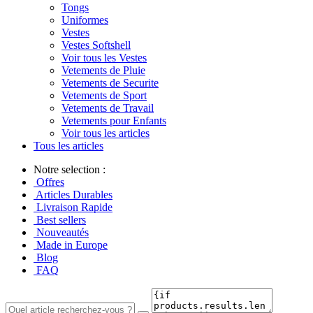
Tongs
Uniformes
Vestes
Vestes Softshell
Voir tous les Vestes
Vetements de Pluie
Vetements de Securite
Vetements de Sport
Vetements de Travail
Vetements pour Enfants
Voir tous les articles
Tous les articles
Notre selection :
Offres
Articles Durables
Livraison Rapide
Best sellers
Nouveautés
Made in Europe
Blog
FAQ