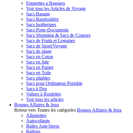
Etiquettes a Bagages
Voir tous les Articles de Voyage
Sacs Banane
Sacs Bandoulière
Sacs Isothermes
Sacs Porte-Documents
Sacs Shopping & Sacs de Courses
Sacs de Fruits et Legumes
Sacs de Sport/Voyage
Sacs de plage
Sacs en Coton
Sacs en Jute
Sacs en Papier
Sacs en Toile
Sacs pliables
Sacs pour Ordinateur Portable
Sacs à Dos
Valises à Roulettes
Voir tous les articles
Bonnes Affaires & Jeux
Retour vers Toutes les catégories
Bonnes Affaires & Jeux
Allumettes
Autocollants
Balles Anti-Stress
Ballons