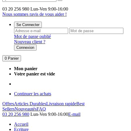
03 20 256 980
Lun-Ven 9:00-16:00
Nous sommes ravis de vous aider !
Se Connecter
Mot de passe oublié
Nouveau client ?
Connexion
0
Panier
Mon panier
Votre panier est vide
Continuer les achats
Offres
Articles Durables
Livraison rapide
Best
Sellers
Nouveautés
FAQ
03 20 256 980
Lun-Ven 9:00-16:00
E-mail
Accueil
Ecriture