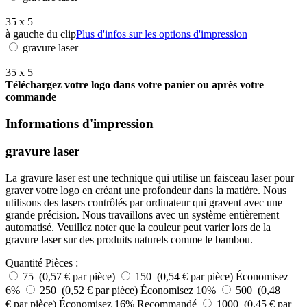
35 x 5
à gauche du clip
Plus d'infos sur les options d'impression
gravure laser
35 x 5
Téléchargez votre logo dans votre panier ou après votre
commande
Informations d'impression
gravure laser
La gravure laser est une technique qui utilise un faisceau laser pour
graver votre logo en créant une profondeur dans la matière. Nous
utilisons des lasers contrôlés par ordinateur qui gravent avec une
grande précision. Nous travaillons avec un système entièrement
automatisé. Veuillez noter que la couleur peut varier lors de la
gravure laser sur des produits naturels comme le bambou.
Quantité
Pièces :
75 (0,57 € par pièce)
150 (0,54 € par pièce)
Économisez
6%
250 (0,52 € par pièce)
Économisez 10%
500 (0,48
€ par pièce)
Économisez 16%
Recommandé
1000 (0,45 € par