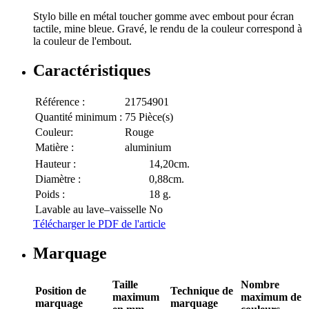
Stylo bille en métal toucher gomme avec embout pour écran
tactile, mine bleue. Gravé, le rendu de la couleur correspond à
la couleur de l'embout.
Caractéristiques
Référence :
21754901
Quantité minimum :
75 Pièce(s)
Couleur:
Rouge
Matière :
aluminium
Hauteur :
14,20cm.
Diamètre :
0,88cm.
Poids :
18 g.
Lavable au lave–vaisselle
No
Télécharger le PDF de l'article
Marquage
Taille
Nombre
Position de
Technique de
maximum
maximum de
marquage
marquage