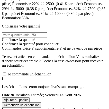
pièce)
Économisez 22%
2500 (0,41 € par pièce)
Économisez
29%
5000 (0,38 € par pièce)
Économisez 34%
7500 (0,37
€ par pièce)
Économisez 36%
10000 (0,36 € par pièce)
Économisez 38%
Choisissez votre quantité
Confirmez la quantité
Confirmez la quantité pour continuer
Commandez
pièce(s) supplémentaire(s) et ne payez que
par pièce
Testez cet article en commandant un échantillon
Vous souhaitez
d'abord tester cet article ? Cochez la case ci-dessous pour recevoir
un échantillon.
Je commande un échantillon
i
Les échantillons seront toujours livrés sans marquage.
Date de livraison
Estimée; Vendredi 14 Août 2026
Ajouter au panier
Demandez un échantillon