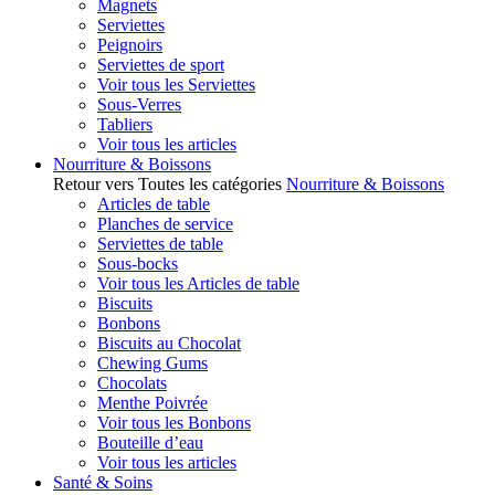
Magnets
Serviettes
Peignoirs
Serviettes de sport
Voir tous les Serviettes
Sous-Verres
Tabliers
Voir tous les articles
Nourriture & Boissons
Retour vers Toutes les catégories
Nourriture & Boissons
Articles de table
Planches de service
Serviettes de table
Sous-bocks
Voir tous les Articles de table
Biscuits
Bonbons
Biscuits au Chocolat
Chewing Gums
Chocolats
Menthe Poivrée
Voir tous les Bonbons
Bouteille d’eau
Voir tous les articles
Santé & Soins