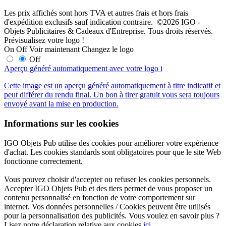
Les prix affichés sont hors TVA et autres frais et hors frais
d'expédition exclusifs sauf indication contraire. ©2026 IGO -
Objets Publicitaires & Cadeaux d'Entreprise. Tous droits réservés.
Prévisualisez votre logo !
On
Off
Voir maintenant
Changez le logo
Off
Aperçu généré automatiquement avec votre logo
i
Cette image est un aperçu généré automatiquement à titre indicatif et
peut différer du rendu final. Un bon à tirer gratuit vous sera toujours
envoyé avant la mise en production.
Informations sur les cookies
IGO Objets Pub utilise des cookies pour améliorer votre expérience
d'achat. Les cookies standards sont obligatoires pour que le site Web
fonctionne correctement.
Vous pouvez choisir d'accepter ou refuser les cookies personnels.
Accepter IGO Objets Pub et des tiers permet de vous proposer un
contenu personnalisé en fonction de votre comportement sur
internet. Vos données personnelles / Cookies peuvent être utilisés
pour la personnalisation des publicités. Vous voulez en savoir plus ?
Lisez notre déclaration relative aux cookies
ici
.