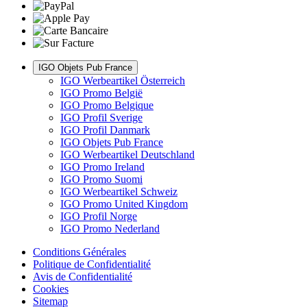
IGO Objets Pub France
IGO Werbeartikel Österreich
IGO Promo België
IGO Promo Belgique
IGO Profil Sverige
IGO Profil Danmark
IGO Objets Pub France
IGO Werbeartikel Deutschland
IGO Promo Ireland
IGO Promo Suomi
IGO Werbeartikel Schweiz
IGO Promo United Kingdom
IGO Profil Norge
IGO Promo Nederland
Conditions Générales
Politique de Confidentialité
Avis de Confidentialité
Cookies
Sitemap