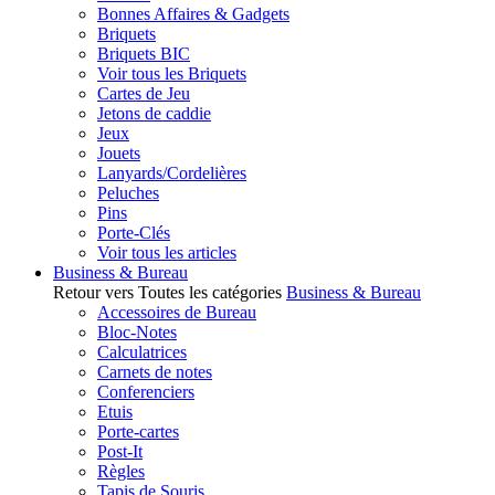
Bonnes Affaires & Gadgets
Briquets
Briquets BIC
Voir tous les Briquets
Cartes de Jeu
Jetons de caddie
Jeux
Jouets
Lanyards/Cordelières
Peluches
Pins
Porte-Clés
Voir tous les articles
Business & Bureau
Retour vers Toutes les catégories
Business & Bureau
Accessoires de Bureau
Bloc-Notes
Calculatrices
Carnets de notes
Conferenciers
Etuis
Porte-cartes
Post-It
Règles
Tapis de Souris