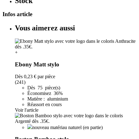
Stock
Infos article
Vous aimerez aussi
+
Ebony Matt stylo
Dès
0,23 €
par pièce
(241)
Dès 75 pièce(s)
Économisez 36%
Matière : aluminium
Réassort en cours
Voir l'article
nouveau matériau naturel (en partie)