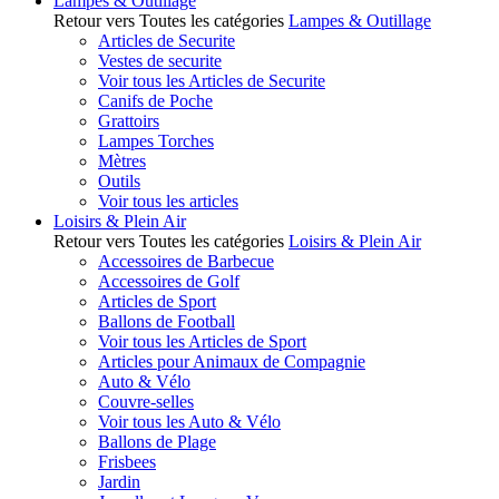
Lampes & Outillage
Retour vers Toutes les catégories
Lampes & Outillage
Articles de Securite
Vestes de securite
Voir tous les Articles de Securite
Canifs de Poche
Grattoirs
Lampes Torches
Mètres
Outils
Voir tous les articles
Loisirs & Plein Air
Retour vers Toutes les catégories
Loisirs & Plein Air
Accessoires de Barbecue
Accessoires de Golf
Articles de Sport
Ballons de Football
Voir tous les Articles de Sport
Articles pour Animaux de Compagnie
Auto & Vélo
Couvre-selles
Voir tous les Auto & Vélo
Ballons de Plage
Frisbees
Jardin