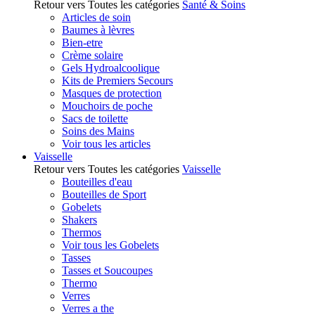
Retour vers Toutes les catégories
Santé & Soins
Articles de soin
Baumes à lèvres
Bien-etre
Crème solaire
Gels Hydroalcoolique
Kits de Premiers Secours
Masques de protection
Mouchoirs de poche
Sacs de toilette
Soins des Mains
Voir tous les articles
Vaisselle
Retour vers Toutes les catégories
Vaisselle
Bouteilles d'eau
Bouteilles de Sport
Gobelets
Shakers
Thermos
Voir tous les Gobelets
Tasses
Tasses et Soucoupes
Thermo
Verres
Verres a the