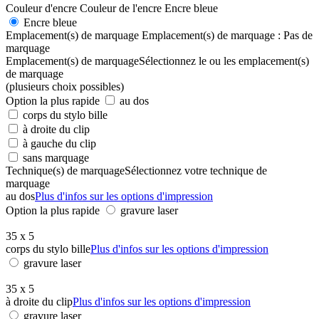
Couleur d'encre
Couleur de l'encre
Encre bleue
Encre bleue
Emplacement(s) de marquage
Emplacement(s) de marquage :
Pas de
marquage
Emplacement(s) de marquage
Sélectionnez le ou les emplacement(s)
de marquage
(plusieurs choix possibles)
Option la plus rapide
au dos
corps du stylo bille
à droite du clip
à gauche du clip
sans marquage
Technique(s) de marquage
Sélectionnez votre technique de
marquage
au dos
Plus d'infos sur les options d'impression
Option la plus rapide
gravure laser
35 x 5
corps du stylo bille
Plus d'infos sur les options d'impression
gravure laser
35 x 5
à droite du clip
Plus d'infos sur les options d'impression
gravure laser