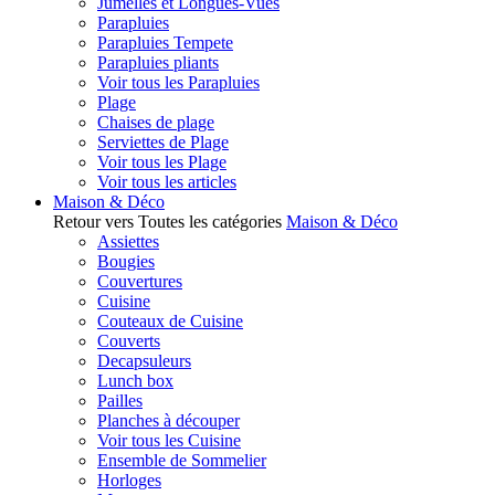
Jumelles et Longues-Vues
Parapluies
Parapluies Tempete
Parapluies pliants
Voir tous les Parapluies
Plage
Chaises de plage
Serviettes de Plage
Voir tous les Plage
Voir tous les articles
Maison & Déco
Retour vers Toutes les catégories
Maison & Déco
Assiettes
Bougies
Couvertures
Cuisine
Couteaux de Cuisine
Couverts
Decapsuleurs
Lunch box
Pailles
Planches à découper
Voir tous les Cuisine
Ensemble de Sommelier
Horloges