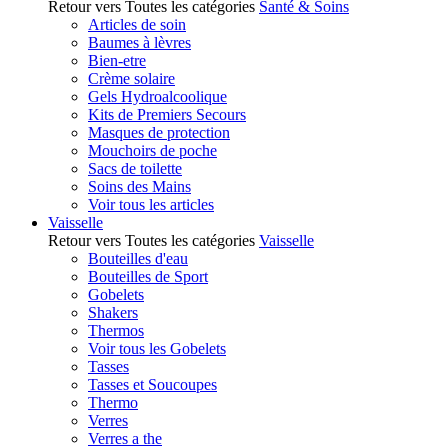
Retour vers Toutes les catégories
Santé & Soins
Articles de soin
Baumes à lèvres
Bien-etre
Crème solaire
Gels Hydroalcoolique
Kits de Premiers Secours
Masques de protection
Mouchoirs de poche
Sacs de toilette
Soins des Mains
Voir tous les articles
Vaisselle
Retour vers Toutes les catégories
Vaisselle
Bouteilles d'eau
Bouteilles de Sport
Gobelets
Shakers
Thermos
Voir tous les Gobelets
Tasses
Tasses et Soucoupes
Thermo
Verres
Verres a the