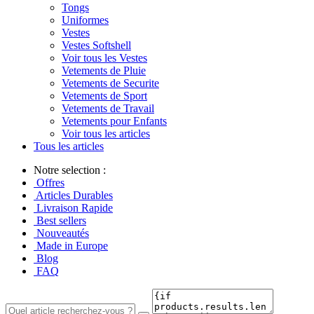
Tongs
Uniformes
Vestes
Vestes Softshell
Voir tous les Vestes
Vetements de Pluie
Vetements de Securite
Vetements de Sport
Vetements de Travail
Vetements pour Enfants
Voir tous les articles
Tous les articles
Notre selection :
Offres
Articles Durables
Livraison Rapide
Best sellers
Nouveautés
Made in Europe
Blog
FAQ