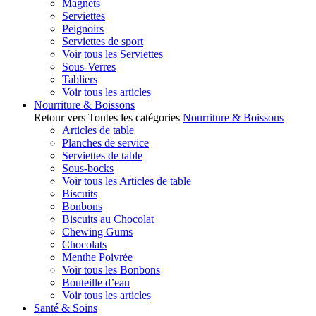
Magnets
Serviettes
Peignoirs
Serviettes de sport
Voir tous les Serviettes
Sous-Verres
Tabliers
Voir tous les articles
Nourriture & Boissons
Retour vers Toutes les catégories
Nourriture & Boissons
Articles de table
Planches de service
Serviettes de table
Sous-bocks
Voir tous les Articles de table
Biscuits
Bonbons
Biscuits au Chocolat
Chewing Gums
Chocolats
Menthe Poivrée
Voir tous les Bonbons
Bouteille d’eau
Voir tous les articles
Santé & Soins