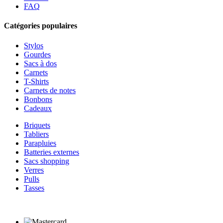
FAQ
Catégories populaires
Stylos
Gourdes
Sacs à dos
Carnets
T-Shirts
Carnets de notes
Bonbons
Cadeaux
Briquets
Tabliers
Parapluies
Batteries externes
Sacs shopping
Verres
Pulls
Tasses