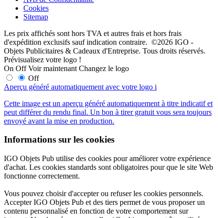
Cookies
Sitemap
Les prix affichés sont hors TVA et autres frais et hors frais
d'expédition exclusifs sauf indication contraire. ©2026 IGO -
Objets Publicitaires & Cadeaux d'Entreprise. Tous droits réservés.
Prévisualisez votre logo !
On
Off
Voir maintenant
Changez le logo
Off
Aperçu généré automatiquement avec votre logo
i
Cette image est un aperçu généré automatiquement à titre indicatif et
peut différer du rendu final. Un bon à tirer gratuit vous sera toujours
envoyé avant la mise en production.
Informations sur les cookies
IGO Objets Pub utilise des cookies pour améliorer votre expérience
d'achat. Les cookies standards sont obligatoires pour que le site Web
fonctionne correctement.
Vous pouvez choisir d'accepter ou refuser les cookies personnels.
Accepter IGO Objets Pub et des tiers permet de vous proposer un
contenu personnalisé en fonction de votre comportement sur