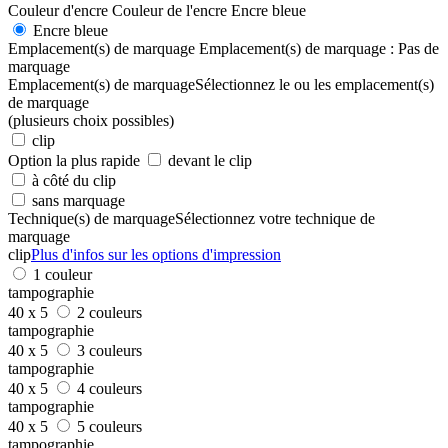
Couleur d'encre
Couleur de l'encre
Encre bleue
Encre bleue
Emplacement(s) de marquage
Emplacement(s) de marquage :
Pas de
marquage
Emplacement(s) de marquage
Sélectionnez le ou les emplacement(s)
de marquage
(plusieurs choix possibles)
clip
Option la plus rapide
devant le clip
à côté du clip
sans marquage
Technique(s) de marquage
Sélectionnez votre technique de
marquage
clip
Plus d'infos sur les options d'impression
1 couleur
tampographie
40 x 5
2 couleurs
tampographie
40 x 5
3 couleurs
tampographie
40 x 5
4 couleurs
tampographie
40 x 5
5 couleurs
tampographie