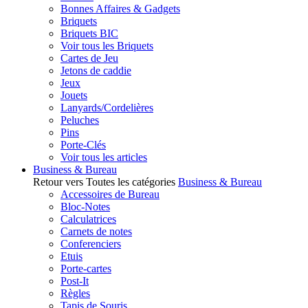
Bonnes Affaires & Gadgets
Briquets
Briquets BIC
Voir tous les Briquets
Cartes de Jeu
Jetons de caddie
Jeux
Jouets
Lanyards/Cordelières
Peluches
Pins
Porte-Clés
Voir tous les articles
Business & Bureau
Retour vers Toutes les catégories
Business & Bureau
Accessoires de Bureau
Bloc-Notes
Calculatrices
Carnets de notes
Conferenciers
Etuis
Porte-cartes
Post-It
Règles
Tapis de Souris