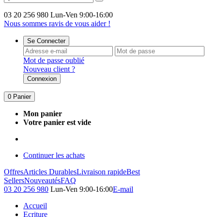
03 20 256 980
Lun-Ven 9:00-16:00
Nous sommes ravis de vous aider !
Se Connecter
Mot de passe oublié
Nouveau client ?
Connexion
0
Panier
Mon panier
Votre panier est vide
Continuer les achats
Offres
Articles Durables
Livraison rapide
Best
Sellers
Nouveautés
FAQ
03 20 256 980
Lun-Ven 9:00-16:00
E-mail
Accueil
Ecriture