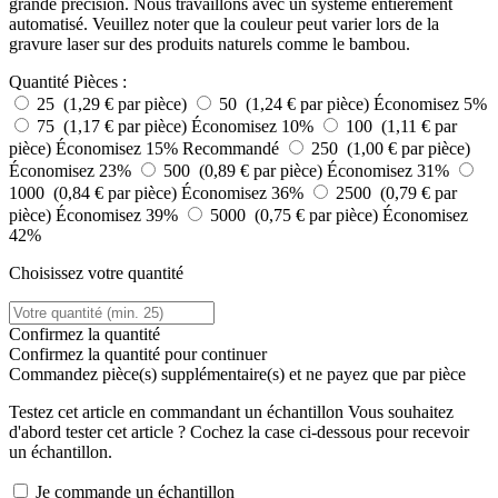
grande précision. Nous travaillons avec un système entièrement
automatisé. Veuillez noter que la couleur peut varier lors de la
gravure laser sur des produits naturels comme le bambou.
Quantité
Pièces :
25 (1,29 € par pièce)
50 (1,24 € par pièce)
Économisez 5%
75 (1,17 € par pièce)
Économisez 10%
100 (1,11 € par
pièce)
Économisez 15%
Recommandé
250 (1,00 € par pièce)
Économisez 23%
500 (0,89 € par pièce)
Économisez 31%
1000 (0,84 € par pièce)
Économisez 36%
2500 (0,79 € par
pièce)
Économisez 39%
5000 (0,75 € par pièce)
Économisez
42%
Choisissez votre quantité
Confirmez la quantité
Confirmez la quantité pour continuer
Commandez
pièce(s) supplémentaire(s) et ne payez que
par pièce
Testez cet article en commandant un échantillon
Vous souhaitez
d'abord tester cet article ? Cochez la case ci-dessous pour recevoir
un échantillon.
Je commande un échantillon