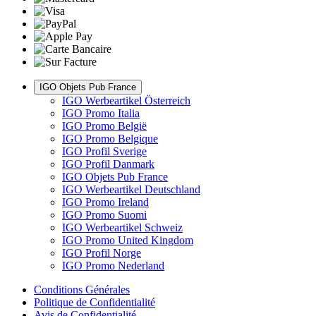
IGO Objets Pub France
IGO Werbeartikel Österreich
IGO Promo Italia
IGO Promo België
IGO Promo Belgique
IGO Profil Sverige
IGO Profil Danmark
IGO Objets Pub France
IGO Werbeartikel Deutschland
IGO Promo Ireland
IGO Promo Suomi
IGO Werbeartikel Schweiz
IGO Promo United Kingdom
IGO Profil Norge
IGO Promo Nederland
Conditions Générales
Politique de Confidentialité
Avis de Confidentialité