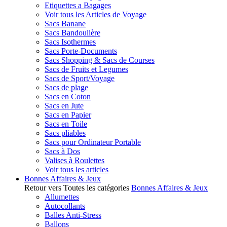
Etiquettes a Bagages
Voir tous les Articles de Voyage
Sacs Banane
Sacs Bandoulière
Sacs Isothermes
Sacs Porte-Documents
Sacs Shopping & Sacs de Courses
Sacs de Fruits et Legumes
Sacs de Sport/Voyage
Sacs de plage
Sacs en Coton
Sacs en Jute
Sacs en Papier
Sacs en Toile
Sacs pliables
Sacs pour Ordinateur Portable
Sacs à Dos
Valises à Roulettes
Voir tous les articles
Bonnes Affaires & Jeux
Retour vers Toutes les catégories
Bonnes Affaires & Jeux
Allumettes
Autocollants
Balles Anti-Stress
Ballons