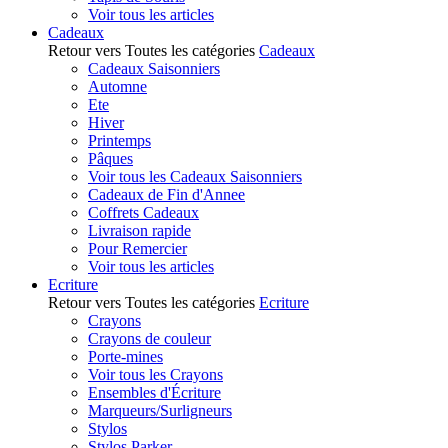
Voir tous les articles
Cadeaux
Retour vers Toutes les catégories
Cadeaux
Cadeaux Saisonniers
Automne
Ete
Hiver
Printemps
Pâques
Voir tous les Cadeaux Saisonniers
Cadeaux de Fin d'Annee
Coffrets Cadeaux
Livraison rapide
Pour Remercier
Voir tous les articles
Ecriture
Retour vers Toutes les catégories
Ecriture
Crayons
Crayons de couleur
Porte-mines
Voir tous les Crayons
Ensembles d'Écriture
Marqueurs/Surligneurs
Stylos
Stylos Parker