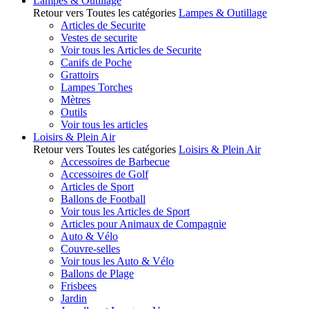
Lampes & Outillage
Retour vers Toutes les catégories
Lampes & Outillage
Articles de Securite
Vestes de securite
Voir tous les Articles de Securite
Canifs de Poche
Grattoirs
Lampes Torches
Mètres
Outils
Voir tous les articles
Loisirs & Plein Air
Retour vers Toutes les catégories
Loisirs & Plein Air
Accessoires de Barbecue
Accessoires de Golf
Articles de Sport
Ballons de Football
Voir tous les Articles de Sport
Articles pour Animaux de Compagnie
Auto & Vélo
Couvre-selles
Voir tous les Auto & Vélo
Ballons de Plage
Frisbees
Jardin