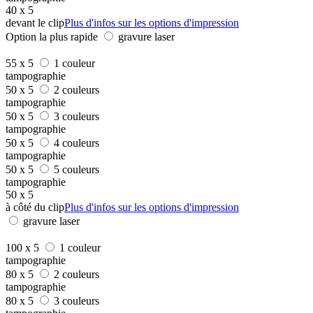
40 x 5
devant le clip
Plus d'infos sur les options d'impression
Option la plus rapide
gravure laser
55 x 5
1 couleur
tampographie
50 x 5
2 couleurs
tampographie
50 x 5
3 couleurs
tampographie
50 x 5
4 couleurs
tampographie
50 x 5
5 couleurs
tampographie
50 x 5
à côté du clip
Plus d'infos sur les options d'impression
gravure laser
100 x 5
1 couleur
tampographie
80 x 5
2 couleurs
tampographie
80 x 5
3 couleurs