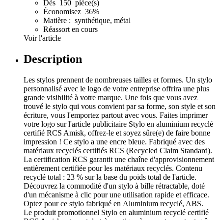
Dès 150 pièce(s)
Économisez 36%
Matière : synthétique, métal
Réassort en cours
Voir l'article
Description
Les stylos prennent de nombreuses tailles et formes. Un stylo
personnalisé avec le logo de votre entreprise offrira une plus
grande visibilité à votre marque. Une fois que vous avez
trouvé le stylo qui vous convient par sa forme, son style et son
écriture, vous l'emportez partout avec vous. Faites imprimer
votre logo sur l'article publicitaire Stylo en aluminium recyclé
certifié RCS Amisk, offrez-le et soyez sûre(e) de faire bonne
impression ! Ce stylo a une encre bleue. Fabriqué avec des
matériaux recyclés certifiés RCS (Recycled Claim Standard).
La certification RCS garantit une chaîne d'approvisionnement
entièrement certifiée pour les matériaux recyclés. Contenu
recyclé total : 23 % sur la base du poids total de l'article.
Découvrez la commodité d'un stylo à bille rétractable, doté
d'un mécanisme à clic pour une utilisation rapide et efficace.
Optez pour ce stylo fabriqué en Aluminium recyclé, ABS.
Le produit promotionnel Stylo en aluminium recyclé certifié