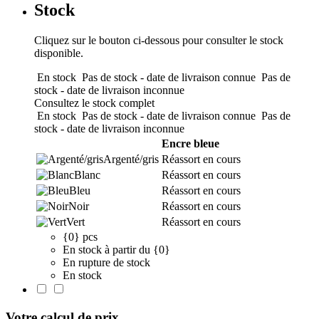
Stock
Cliquez sur le bouton ci-dessous pour consulter le stock
disponible.
En stock
Pas de stock - date de livraison connue
Pas de
stock - date de livraison inconnue
Consultez le stock complet
En stock
Pas de stock - date de livraison connue
Pas de
stock - date de livraison inconnue
Encre bleue
Argenté/gris
Réassort en cours
Blanc
Réassort en cours
Bleu
Réassort en cours
Noir
Réassort en cours
Vert
Réassort en cours
{0} pcs
En stock à partir du {0}
En rupture de stock
En stock
Votre calcul de prix