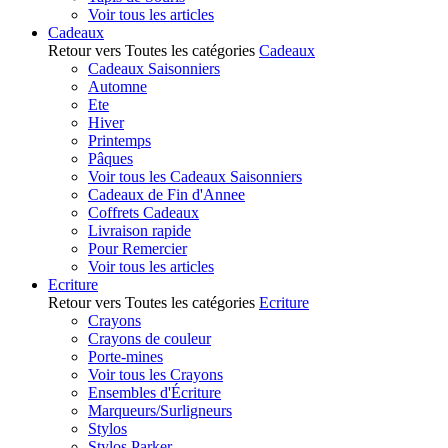
Voir tous les articles
Cadeaux
Retour vers Toutes les catégories
Cadeaux
Cadeaux Saisonniers
Automne
Ete
Hiver
Printemps
Pâques
Voir tous les Cadeaux Saisonniers
Cadeaux de Fin d'Annee
Coffrets Cadeaux
Livraison rapide
Pour Remercier
Voir tous les articles
Ecriture
Retour vers Toutes les catégories
Ecriture
Crayons
Crayons de couleur
Porte-mines
Voir tous les Crayons
Ensembles d'Écriture
Marqueurs/Surligneurs
Stylos
Stylos Parker