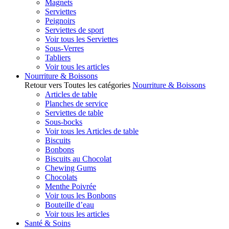
Magnets
Serviettes
Peignoirs
Serviettes de sport
Voir tous les Serviettes
Sous-Verres
Tabliers
Voir tous les articles
Nourriture & Boissons
Retour vers Toutes les catégories
Nourriture & Boissons
Articles de table
Planches de service
Serviettes de table
Sous-bocks
Voir tous les Articles de table
Biscuits
Bonbons
Biscuits au Chocolat
Chewing Gums
Chocolats
Menthe Poivrée
Voir tous les Bonbons
Bouteille d’eau
Voir tous les articles
Santé & Soins