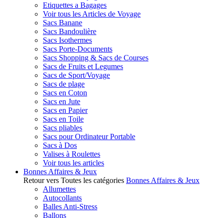
Etiquettes a Bagages
Voir tous les Articles de Voyage
Sacs Banane
Sacs Bandoulière
Sacs Isothermes
Sacs Porte-Documents
Sacs Shopping & Sacs de Courses
Sacs de Fruits et Legumes
Sacs de Sport/Voyage
Sacs de plage
Sacs en Coton
Sacs en Jute
Sacs en Papier
Sacs en Toile
Sacs pliables
Sacs pour Ordinateur Portable
Sacs à Dos
Valises à Roulettes
Voir tous les articles
Bonnes Affaires & Jeux
Retour vers Toutes les catégories
Bonnes Affaires & Jeux
Allumettes
Autocollants
Balles Anti-Stress
Ballons