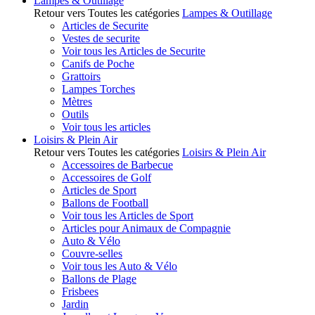
Lampes & Outillage
Retour vers Toutes les catégories
Lampes & Outillage
Articles de Securite
Vestes de securite
Voir tous les Articles de Securite
Canifs de Poche
Grattoirs
Lampes Torches
Mètres
Outils
Voir tous les articles
Loisirs & Plein Air
Retour vers Toutes les catégories
Loisirs & Plein Air
Accessoires de Barbecue
Accessoires de Golf
Articles de Sport
Ballons de Football
Voir tous les Articles de Sport
Articles pour Animaux de Compagnie
Auto & Vélo
Couvre-selles
Voir tous les Auto & Vélo
Ballons de Plage
Frisbees
Jardin