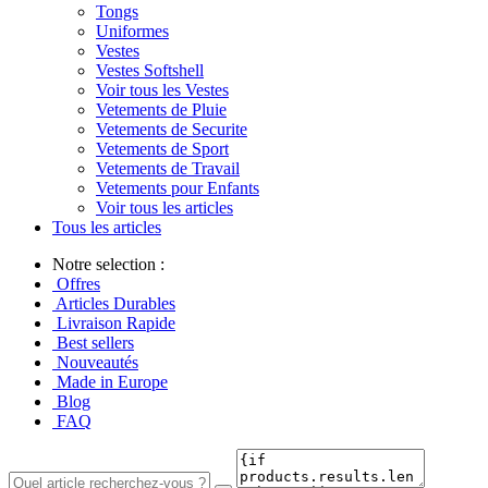
Tongs
Uniformes
Vestes
Vestes Softshell
Voir tous les Vestes
Vetements de Pluie
Vetements de Securite
Vetements de Sport
Vetements de Travail
Vetements pour Enfants
Voir tous les articles
Tous les articles
Notre selection :
Offres
Articles Durables
Livraison Rapide
Best sellers
Nouveautés
Made in Europe
Blog
FAQ