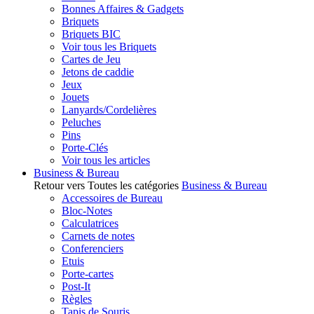
Bonnes Affaires & Gadgets
Briquets
Briquets BIC
Voir tous les Briquets
Cartes de Jeu
Jetons de caddie
Jeux
Jouets
Lanyards/Cordelières
Peluches
Pins
Porte-Clés
Voir tous les articles
Business & Bureau
Retour vers Toutes les catégories
Business & Bureau
Accessoires de Bureau
Bloc-Notes
Calculatrices
Carnets de notes
Conferenciers
Etuis
Porte-cartes
Post-It
Règles
Tapis de Souris