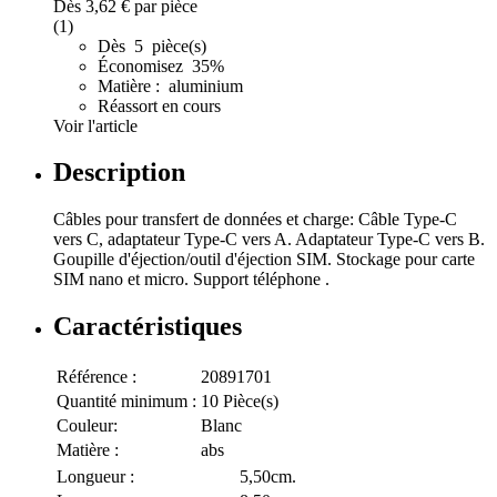
Dès
3,62 €
par pièce
(1)
Dès 5 pièce(s)
Économisez 35%
Matière : aluminium
Réassort en cours
Voir l'article
Description
Câbles pour transfert de données et charge: Câble Type-C
vers C, adaptateur Type-C vers A. Adaptateur Type-C vers B.
Goupille d'éjection/outil d'éjection SIM. Stockage pour carte
SIM nano et micro. Support téléphone .
Caractéristiques
Référence :
20891701
Quantité minimum :
10 Pièce(s)
Couleur:
Blanc
Matière :
abs
Longueur :
5,50cm.