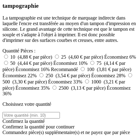
tampographie
La tampographie est une technique de marquage indirecte dans
laquelle l'encre est transférée au moyen d'un tampon d'impression en
silicone. Le grand avantage de cette technique est que le tampon est
souple et s'adapte à l'objet à imprimer. Il est donc possible
d'imprimer sur des surfaces courbes et creuses, entre autres.
Quantité
Pièces :
10 (4,88 € par pièce)
25 (4,60 € par pièce)
Économisez 6%
50 (4,44 € par pièce)
Économisez 10%
75 (4,14 € par
pièce)
Économisez 16%
Recommandé
100 (3,81 € par pièce)
Économisez 22%
250 (3,54 € par pièce)
Économisez 28%
500 (3,30 € par pièce)
Économisez 33%
1000 (3,21 € par
pièce)
Économisez 35%
2500 (3,13 € par pièce)
Économisez
36%
Choisissez votre quantité
Confirmez la quantité
Confirmez la quantité pour continuer
Commandez
pièce(s) supplémentaire(s) et ne payez que
par pièce