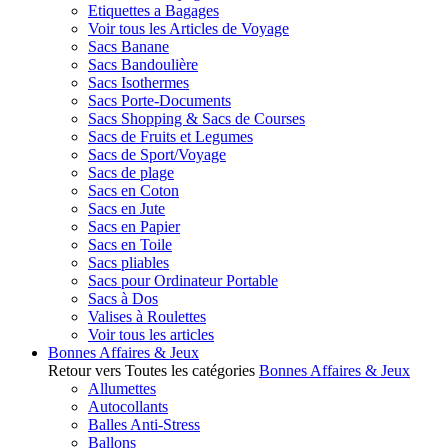
Etiquettes a Bagages
Voir tous les Articles de Voyage
Sacs Banane
Sacs Bandoulière
Sacs Isothermes
Sacs Porte-Documents
Sacs Shopping & Sacs de Courses
Sacs de Fruits et Legumes
Sacs de Sport/Voyage
Sacs de plage
Sacs en Coton
Sacs en Jute
Sacs en Papier
Sacs en Toile
Sacs pliables
Sacs pour Ordinateur Portable
Sacs à Dos
Valises à Roulettes
Voir tous les articles
Bonnes Affaires & Jeux
Retour vers Toutes les catégories
Bonnes Affaires & Jeux
Allumettes
Autocollants
Balles Anti-Stress
Ballons