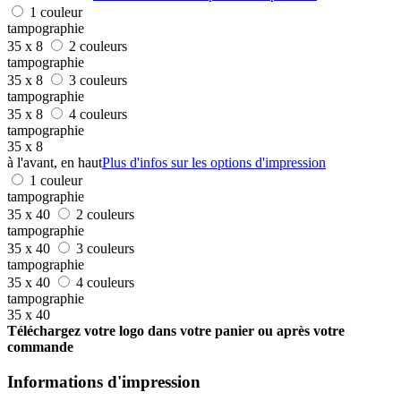
1 couleur
tampographie
35 x 8
2 couleurs
tampographie
35 x 8
3 couleurs
tampographie
35 x 8
4 couleurs
tampographie
35 x 8
à l'avant, en haut
Plus d'infos sur les options d'impression
1 couleur
tampographie
35 x 40
2 couleurs
tampographie
35 x 40
3 couleurs
tampographie
35 x 40
4 couleurs
tampographie
35 x 40
Téléchargez votre logo dans votre panier ou après votre
commande
Informations d'impression