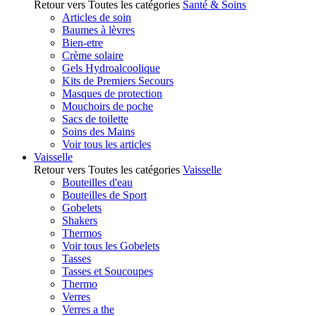
Retour vers Toutes les catégories
Santé & Soins
Articles de soin
Baumes à lèvres
Bien-etre
Crème solaire
Gels Hydroalcoolique
Kits de Premiers Secours
Masques de protection
Mouchoirs de poche
Sacs de toilette
Soins des Mains
Voir tous les articles
Vaisselle
Retour vers Toutes les catégories
Vaisselle
Bouteilles d'eau
Bouteilles de Sport
Gobelets
Shakers
Thermos
Voir tous les Gobelets
Tasses
Tasses et Soucoupes
Thermo
Verres
Verres a the