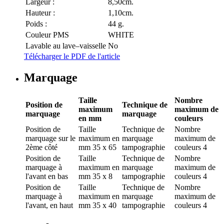
Largeur :
8,50cm.
Hauteur :
1,10cm.
Poids :
44 g.
Couleur PMS
WHITE
Lavable au lave–vaisselle
No
Télécharger le PDF de l'article
Marquage
Taille
Nombre
Position de
Technique de
maximum
maximum de
marquage
marquage
en mm
couleurs
Position de
Taille
Technique de
Nombre
marquage
sur le
maximum en
marquage
maximum de
2ème côté
mm
35 x 65
tampographie
couleurs
4
Position de
Taille
Technique de
Nombre
marquage
à
maximum en
marquage
maximum de
l'avant en bas
mm
35 x 8
tampographie
couleurs
4
Position de
Taille
Technique de
Nombre
marquage
à
maximum en
marquage
maximum de
l'avant, en haut
mm
35 x 40
tampographie
couleurs
4