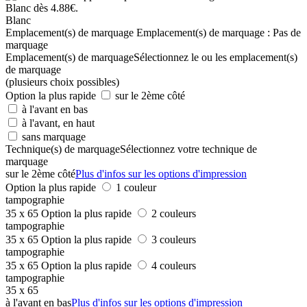
Blanc
Emplacement(s) de marquage
Emplacement(s) de marquage :
Pas de
marquage
Emplacement(s) de marquage
Sélectionnez le ou les emplacement(s)
de marquage
(plusieurs choix possibles)
Option la plus rapide
sur le 2ème côté
à l'avant en bas
à l'avant, en haut
sans marquage
Technique(s) de marquage
Sélectionnez votre technique de
marquage
sur le 2ème côté
Plus d'infos sur les options d'impression
Option la plus rapide
1 couleur
tampographie
35 x 65
Option la plus rapide
2 couleurs
tampographie
35 x 65
Option la plus rapide
3 couleurs
tampographie
35 x 65
Option la plus rapide
4 couleurs
tampographie
35 x 65
à l'avant en bas
Plus d'infos sur les options d'impression