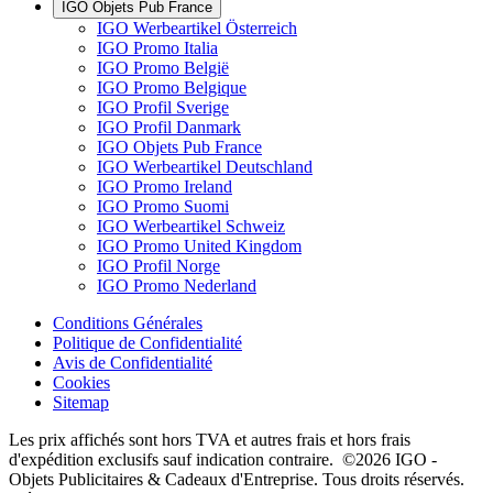
IGO Objets Pub France
IGO Werbeartikel Österreich
IGO Promo Italia
IGO Promo België
IGO Promo Belgique
IGO Profil Sverige
IGO Profil Danmark
IGO Objets Pub France
IGO Werbeartikel Deutschland
IGO Promo Ireland
IGO Promo Suomi
IGO Werbeartikel Schweiz
IGO Promo United Kingdom
IGO Profil Norge
IGO Promo Nederland
Conditions Générales
Politique de Confidentialité
Avis de Confidentialité
Cookies
Sitemap
Les prix affichés sont hors TVA et autres frais et hors frais
d'expédition exclusifs sauf indication contraire. ©2026 IGO -
Objets Publicitaires & Cadeaux d'Entreprise. Tous droits réservés.