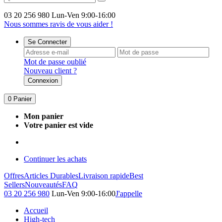
03 20 256 980
Lun-Ven 9:00-16:00
Nous sommes ravis de vous aider !
Se Connecter
Mot de passe oublié
Nouveau client ?
Connexion
0
Panier
Mon panier
Votre panier est vide
Continuer les achats
Offres
Articles Durables
Livraison rapide
Best
Sellers
Nouveautés
FAQ
03 20 256 980
Lun-Ven 9:00-16:00
J'appelle
Accueil
High-tech