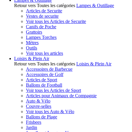
Lampes & Outillage
Retour vers Toutes les catégories
Lampes & Outillage
Articles de Securite
Vestes de securite
Voir tous les Articles de Securite
Canifs de Poche
Grattoirs
Lampes Torches
Mètres
Outils
Voir tous les articles
Loisirs & Plein Air
Retour vers Toutes les catégories
Loisirs & Plein Air
Accessoires de Barbecue
Accessoires de Golf
Articles de Sport
Ballons de Football
Voir tous les Articles de Sport
Articles pour Animaux de Compagnie
Auto & Vélo
Couvre-selles
Voir tous les Auto & Vélo
Ballons de Plage
Frisbees
Jardin