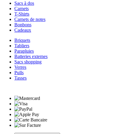
Sacs à dos
Carnets
T-Shirts
Carnets de notes
Bonbons
Cadeaux
Briquets
Tabliers
Parapluies
Batteries externes
Sacs shopping
Verres
Pulls
Tasses