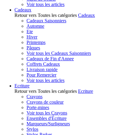
Voir tous les articles
Cadeaux
Retour vers Toutes les catégories
Cadeaux
Cadeaux Saisonniers
Automne
Ete
Hiver
Printemps
Pâques
Voir tous les Cadeaux Saisonniers
Cadeaux de Fin d'Annee
Coffrets Cadeaux
Livraison rapide
Pour Remercier
Voir tous les articles
Ecriture
Retour vers Toutes les catégories
Ecriture
Crayons
Crayons de couleur
Porte-mines
Voir tous les Crayons
Ensembles d'Écriture
Marqueurs/Surligneurs
Stylos
Stylos Parker