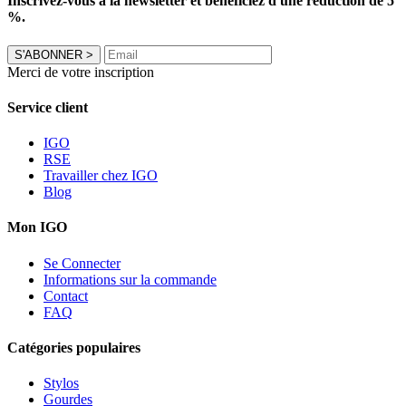
Inscrivez-vous à la newsletter et bénéficiez d'une réduction de 5
%.
S'ABONNER
>
Merci de votre inscription
Service client
IGO
RSE
Travailler chez IGO
Blog
Mon IGO
Se Connecter
Informations sur la commande
Contact
FAQ
Catégories populaires
Stylos
Gourdes