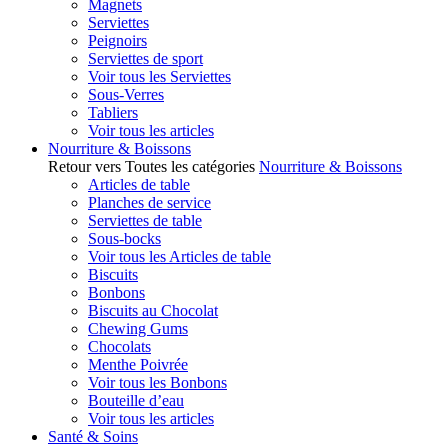
Magnets
Serviettes
Peignoirs
Serviettes de sport
Voir tous les Serviettes
Sous-Verres
Tabliers
Voir tous les articles
Nourriture & Boissons
Retour vers Toutes les catégories
Nourriture & Boissons
Articles de table
Planches de service
Serviettes de table
Sous-bocks
Voir tous les Articles de table
Biscuits
Bonbons
Biscuits au Chocolat
Chewing Gums
Chocolats
Menthe Poivrée
Voir tous les Bonbons
Bouteille d’eau
Voir tous les articles
Santé & Soins