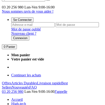
03 20 256 980
Lun-Ven 9:00-16:00
Nous sommes ravis de vous aider !
Se Connecter
Mot de passe oublié
Nouveau client ?
Connexion
0
Panier
Mon panier
Votre panier est vide
Continuer les achats
Offres
Articles Durables
Livraison rapide
Best
Sellers
Nouveautés
FAQ
03 20 256 980
Lun-Ven 9:00-16:00
J'appelle
Accueil
High-tech