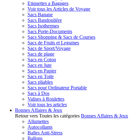
Etiquettes a Bagages
Voir tous les Articles de Voyage
Sacs Banane
Sacs Bandoulière
Sacs Isothermes
Sacs Porte-Documents
Sacs Shopping & Sacs de Courses
Sacs de Fruits et Legumes
Sacs de Sport/Voyage
Sacs de plage
Sacs en Coton
Sacs en Jute
Sacs en Papier
Sacs en Toile
Sacs pliables
Sacs pour Ordinateur Portable
Sacs à Dos
Valises à Roulettes
Voir tous les articles
Bonnes Affaires & Jeux
Retour vers Toutes les catégories
Bonnes Affaires & Jeux
Allumettes
Autocollants
Balles Anti-Stress
Ballons