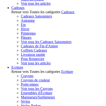
Voir tous les articles
Cadeaux
Retour vers Toutes les catégories
Cadeaux
Cadeaux Saisonniers
Automne
Ete
Hiver
Printemps
Pâques
Voir tous les Cadeaux Saisonniers
Cadeaux de Fin d'Annee
Coffrets Cadeaux
Livraison rapide
Pour Remercier
Voir tous les articles
Ecriture
Retour vers Toutes les catégories
Ecriture
Crayons
Crayons de couleur
Porte-mines
Voir tous les Crayons
Ensembles d'Écriture
Marqueurs/Surligneurs
Stylos
Stylos Parker