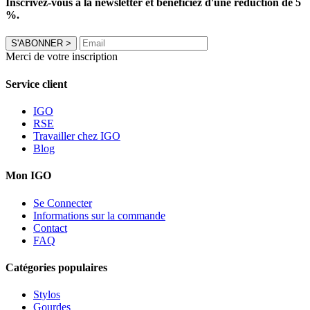
Inscrivez-vous à la newsletter et bénéficiez d'une réduction de 5
%.
S'ABONNER
>
Merci de votre inscription
Service client
IGO
RSE
Travailler chez IGO
Blog
Mon IGO
Se Connecter
Informations sur la commande
Contact
FAQ
Catégories populaires
Stylos
Gourdes