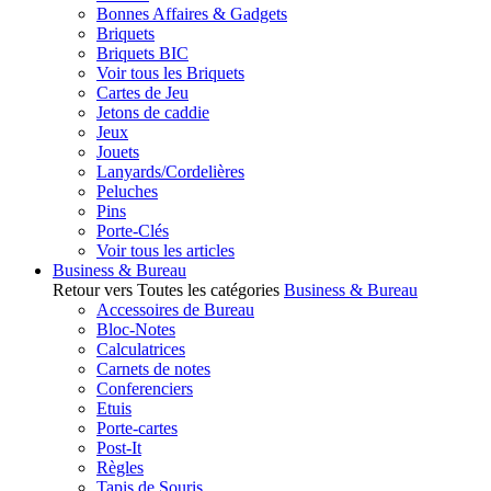
Bonnes Affaires & Gadgets
Briquets
Briquets BIC
Voir tous les Briquets
Cartes de Jeu
Jetons de caddie
Jeux
Jouets
Lanyards/Cordelières
Peluches
Pins
Porte-Clés
Voir tous les articles
Business & Bureau
Retour vers Toutes les catégories
Business & Bureau
Accessoires de Bureau
Bloc-Notes
Calculatrices
Carnets de notes
Conferenciers
Etuis
Porte-cartes
Post-It
Règles
Tapis de Souris