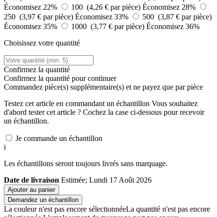
Économisez 22%
100 (4,26 € par pièce)
Économisez 28%
250 (3,97 € par pièce)
Économisez 33%
500 (3,87 € par pièce)
Économisez 35%
1000 (3,77 € par pièce)
Économisez 36%
Choisissez votre quantité
Confirmez la quantité
Confirmez la quantité pour continuer
Commandez
pièce(s) supplémentaire(s) et ne payez que
par pièce
Testez cet article en commandant un échantillon
Vous souhaitez
d'abord tester cet article ? Cochez la case ci-dessous pour recevoir
un échantillon.
Je commande un échantillon
i
Les échantillons seront toujours livrés sans marquage.
Date de livraison
Estimée; Lundi 17 Août 2026
Ajouter au panier
Demandez un échantillon
La couleur n'est pas encore sélectionnée
La quantité n'est pas encore