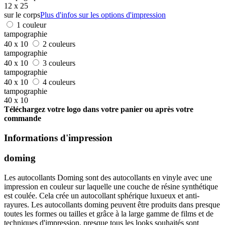
12 x 25
sur le corps
Plus d'infos sur les options d'impression
1 couleur
tampographie
40 x 10
2 couleurs
tampographie
40 x 10
3 couleurs
tampographie
40 x 10
4 couleurs
tampographie
40 x 10
Téléchargez votre logo dans votre panier ou après votre
commande
Informations d'impression
doming
Les autocollants Doming sont des autocollants en vinyle avec une
impression en couleur sur laquelle une couche de résine synthétique
est coulée. Cela crée un autocollant sphérique luxueux et anti-
rayures. Les autocollants doming peuvent être produits dans presque
toutes les formes ou tailles et grâce à la large gamme de films et de
techniques d'impression, presque tous les looks souhaités sont