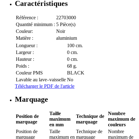
Caractéristiques
Référence :
22703000
Quantité minimum :
5 Pièce(s)
Couleur:
Noir
Matière :
aluminium
Longueur :
100 cm.
Largeur :
0 cm.
Hauteur :
0 cm.
Poids :
68 g.
Couleur PMS
BLACK
Lavable au lave–vaisselle
No
Télécharger le PDF de l'article
Marquage
Taille
Nombre
Position de
Technique de
maximum
maximum de
marquage
marquage
en mm
couleurs
Position de
Taille
Technique de
Nombre
marquage
maximum en
marquage
maximum de