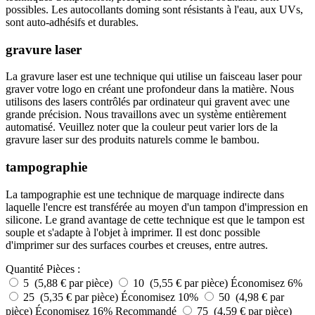
possibles. Les autocollants doming sont résistants à l'eau, aux UVs,
sont auto-adhésifs et durables.
gravure laser
La gravure laser est une technique qui utilise un faisceau laser pour
graver votre logo en créant une profondeur dans la matière. Nous
utilisons des lasers contrôlés par ordinateur qui gravent avec une
grande précision. Nous travaillons avec un système entièrement
automatisé. Veuillez noter que la couleur peut varier lors de la
gravure laser sur des produits naturels comme le bambou.
tampographie
La tampographie est une technique de marquage indirecte dans
laquelle l'encre est transférée au moyen d'un tampon d'impression en
silicone. Le grand avantage de cette technique est que le tampon est
souple et s'adapte à l'objet à imprimer. Il est donc possible
d'imprimer sur des surfaces courbes et creuses, entre autres.
Quantité
Pièces :
5 (5,88 € par pièce)
10 (5,55 € par pièce)
Économisez 6%
25 (5,35 € par pièce)
Économisez 10%
50 (4,98 € par
pièce)
Économisez 16%
Recommandé
75 (4,59 € par pièce)