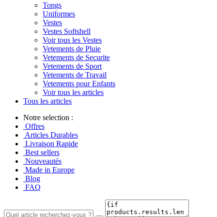
Tongs
Uniformes
Vestes
Vestes Softshell
Voir tous les Vestes
Vetements de Pluie
Vetements de Securite
Vetements de Sport
Vetements de Travail
Vetements pour Enfants
Voir tous les articles
Tous les articles
Notre selection :
Offres
Articles Durables
Livraison Rapide
Best sellers
Nouveautés
Made in Europe
Blog
FAQ