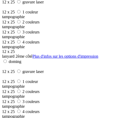
12 x 25
gravure laser
12 x 25
1 couleur
tampographie
12 x 25
2 couleurs
tampographie
12 x 25
3 couleurs
tampographie
12 x 25
4 couleurs
tampographie
12 x 25
lanyard 2ème côté
Plus d'infos sur les options d'impression
doming
12 x 25
gravure laser
12 x 25
1 couleur
tampographie
12 x 25
2 couleurs
tampographie
12 x 25
3 couleurs
tampographie
12 x 25
4 couleurs
tampographie