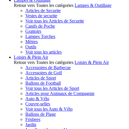
Lampes & Outillage
Retour vers Toutes les catégories
Lampes & Outillage
Articles de Securite
Vestes de securite
Voir tous les Articles de Securite
Canifs de Poche
Grattoirs
Lampes Torches
Mètres
Outils
Voir tous les articles
Loisirs & Plein Air
Retour vers Toutes les catégories
Loisirs & Plein Air
Accessoires de Barbecue
Accessoires de Golf
Articles de Sport
Ballons de Football
Voir tous les Articles de Sport
Articles pour Animaux de Compagnie
Auto & Vélo
Couvre-selles
Voir tous les Auto & Vélo
Ballons de Plage
Frisbees
Jardin