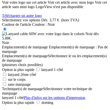
Voir votre logo sur cet article
Voir cet article avec mon logo
Voir cet
article sans mon logo
LogoView n'est pas disponible
Télécharger un autre logo
Sélectionnez vos options
Dès
3,77 €
(hors TVA)
Couleur de l'article
Couleur :
Noir
Noir
Emplacement(s) de marquage
Emplacement(s) de marquage :
Pas de
marquage
Emplacement(s) de marquage
Sélectionnez le ou les emplacement(s)
de marquage
(plusieurs choix possibles)
Option la plus rapide
lanyard 1 côté
lanyard 2ème côté
sur le corps
sans marquage
Technique(s) de marquage
Sélectionnez votre technique de
marquage
lanyard 1 côté
Plus d'infos sur les options d'impression
Option la plus rapide
doming