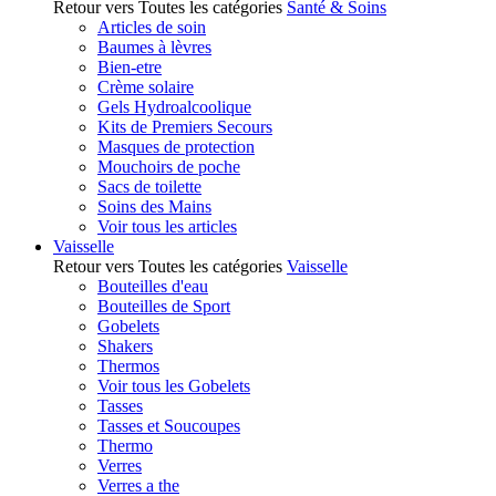
Retour vers Toutes les catégories
Santé & Soins
Articles de soin
Baumes à lèvres
Bien-etre
Crème solaire
Gels Hydroalcoolique
Kits de Premiers Secours
Masques de protection
Mouchoirs de poche
Sacs de toilette
Soins des Mains
Voir tous les articles
Vaisselle
Retour vers Toutes les catégories
Vaisselle
Bouteilles d'eau
Bouteilles de Sport
Gobelets
Shakers
Thermos
Voir tous les Gobelets
Tasses
Tasses et Soucoupes
Thermo
Verres
Verres a the