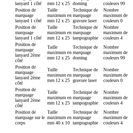
lanyard 1 côté
mm
12 x 25
doming
couleurs
99
Position de
Taille
Technique de
Nombre
marquage
maximum en
marquage
maximum de
lanyard 1 côté
mm
12 x 25
gravure laser
couleurs
0
Position de
Taille
Technique de
Nombre
marquage
maximum en
marquage
maximum de
lanyard 1 côté
mm
12 x 25
tampographie
couleurs
4
Position de
Taille
Technique de
Nombre
marquage
maximum en
marquage
maximum de
lanyard 2ème
mm
12 x 25
doming
couleurs
99
côté
Position de
Taille
Technique de
Nombre
marquage
maximum en
marquage
maximum de
lanyard 2ème
mm
12 x 25
gravure laser
couleurs
0
côté
Position de
Taille
Technique de
Nombre
marquage
maximum en
marquage
maximum de
lanyard 2ème
mm
12 x 25
tampographie
couleurs
4
côté
Position de
Taille
Technique de
Nombre
marquage
sur le
maximum en
marquage
maximum de
corps
mm
40 x 10
tampographie
couleurs
4