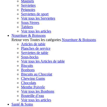
Magnets
Serviettes
Peignoirs
Serviettes de sport
Voir tous les Serviettes
Sous-Verres
Tabliers
Voir tous les articles
Nourriture & Boissons
Retour vers Toutes les catégories
Nourriture & Boissons
Articles de table
Planches de service
Serviettes de table
Sous-bocks
Voir tous les Articles de table
Biscuits
Bonbons
Biscuits au Chocolat
Chewing Gums
Chocolats
Menthe Poivrée
Voir tous les Bonbons
Bouteille d’eau
Voir tous les articles
Santé & Soins